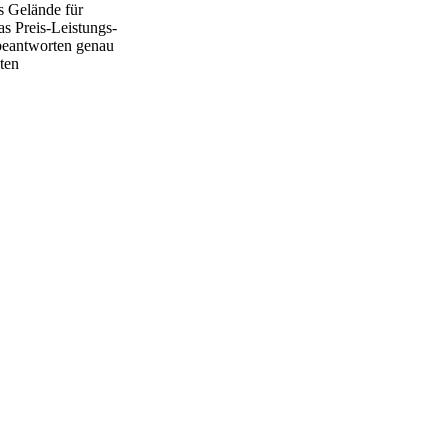
s Gelände für
as Preis-Leistungs-
 beantworten genau
ten