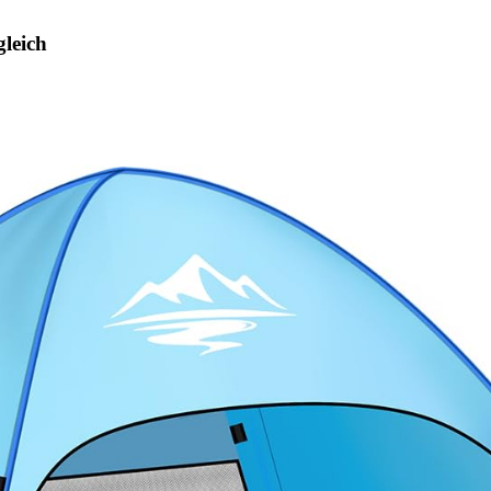
gleich