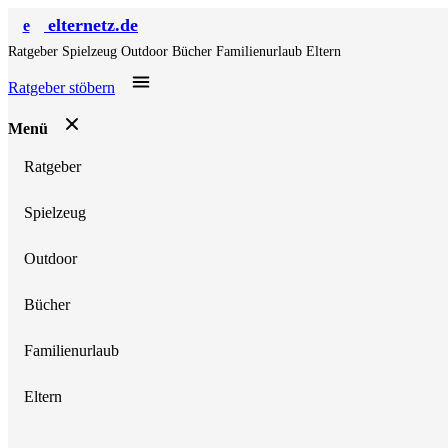
elternetz.de
e
Ratgeber
Spielzeug
Outdoor
Bücher
Familienurlaub
Eltern
Ratgeber stöbern
Menü
Ratgeber
Spielzeug
Outdoor
Bücher
Familienurlaub
Eltern