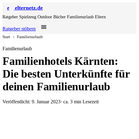
elternetz.de
e
Ratgeber
Spielzeug
Outdoor
Bücher
Familienurlaub
Eltern
Ratgeber stöbern
Start
›
Familienurlaub
Familienurlaub
Familienhotels Kärnten:
Die besten Unterkünfte für
deinen Familienurlaub
Veröffentlicht: 9. Januar 2023
· ca. 3 min Lesezeit