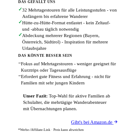
DAS GEFÄLLT UNS
✓
32 Mehrtagestouren für alle Leistungsstufen - von
Anfängern bis erfahrene Wanderer
✓
Hütte-zu-Hütte-Format entlastet - kein Zeltauf-
und -abbau täglich notwendig
✓
Abdeckung mehrerer Regionen (Bayern,
Österreich, Südtirol) - Inspiration für mehrere
Urlaubsjahre
DAS KÖNNTE BESSER SEIN
−
Fokus auf Mehrtagestouren - weniger geeignet für
Kurztrips oder Tagesausflüge
−
Erfordert gute Fitness und Erfahrung - nicht für
Familien mit sehr jungen Kindern
Unser Fazit:
Top-Wahl für aktive Familien ab
Schulalter, die mehrtägige Wanderabenteuer
mit Übernachtungen planen.
Gibt's bei Amazon.de
*Werbe-/Affiliate-Link · Preis kann abweichen