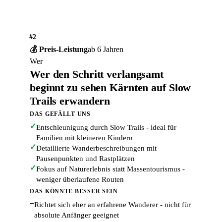
#2
💰 Preis-Leistung
ab 6 Jahren
Wer
Wer den Schritt verlangsamt
beginnt zu sehen Kärnten auf Slow
Trails erwandern
DAS GEFÄLLT UNS
✓
Entschleunigung durch Slow Trails - ideal für
Familien mit kleineren Kindern
✓
Detaillierte Wanderbeschreibungen mit
Pausenpunkten und Rastplätzen
✓
Fokus auf Naturerlebnis statt Massentourismus -
weniger überlaufene Routen
DAS KÖNNTE BESSER SEIN
−
Richtet sich eher an erfahrene Wanderer - nicht für
absolute Anfänger geeignet