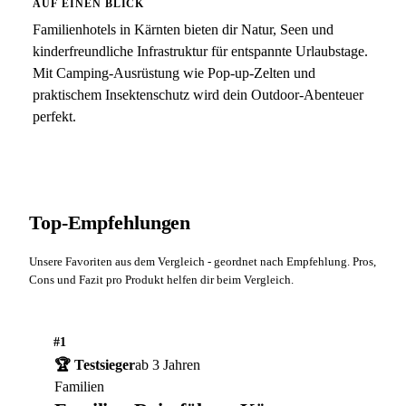
AUF EINEN BLICK
Familienhotels in Kärnten bieten dir Natur, Seen und
kinderfreundliche Infrastruktur für entspannte Urlaubstage.
Mit Camping-Ausrüstung wie Pop-up-Zelten und
praktischem Insektenschutz wird dein Outdoor-Abenteuer
perfekt.
Top-Empfehlungen
Unsere Favoriten aus dem Vergleich - geordnet nach Empfehlung. Pros,
Cons und Fazit pro Produkt helfen dir beim Vergleich.
#1
🏆 Testsieger
ab 3 Jahren
Familien