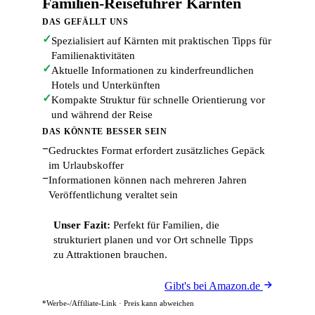
Familien-Reiseführer Kärnten
DAS GEFÄLLT UNS
✓
Spezialisiert auf Kärnten mit praktischen Tipps für
Familienaktivitäten
✓
Aktuelle Informationen zu kinderfreundlichen
Hotels und Unterkünften
✓
Kompakte Struktur für schnelle Orientierung vor
und während der Reise
DAS KÖNNTE BESSER SEIN
−
Gedrucktes Format erfordert zusätzliches Gepäck
im Urlaubskoffer
−
Informationen können nach mehreren Jahren
Veröffentlichung veraltet sein
Unser Fazit:
Perfekt für Familien, die
strukturiert planen und vor Ort schnelle Tipps
zu Attraktionen brauchen.
Gibt's bei Amazon.de
*Werbe-/Affiliate-Link · Preis kann abweichen