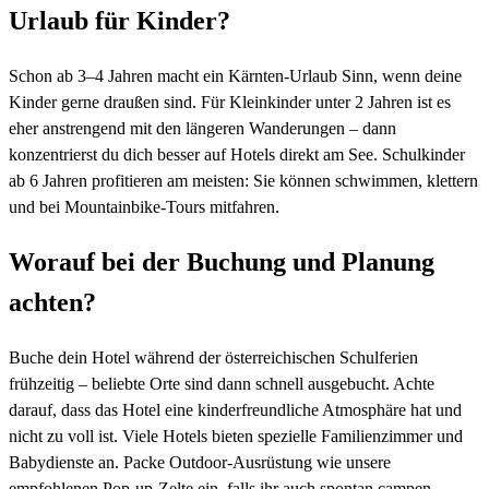
Urlaub für Kinder?
Schon ab 3–4 Jahren macht ein Kärnten-Urlaub Sinn, wenn deine
Kinder gerne draußen sind. Für Kleinkinder unter 2 Jahren ist es
eher anstrengend mit den längeren Wanderungen – dann
konzentrierst du dich besser auf Hotels direkt am See. Schulkinder
ab 6 Jahren profitieren am meisten: Sie können schwimmen, klettern
und bei Mountainbike-Tours mitfahren.
Worauf bei der Buchung und Planung
achten?
Buche dein Hotel während der österreichischen Schulferien
frühzeitig – beliebte Orte sind dann schnell ausgebucht. Achte
darauf, dass das Hotel eine kinderfreundliche Atmosphäre hat und
nicht zu voll ist. Viele Hotels bieten spezielle Familienzimmer und
Babydienste an. Packe Outdoor-Ausrüstung wie unsere
empfohlenen Pop-up-Zelte ein, falls ihr auch spontan campen