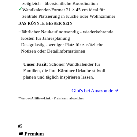
zeitgleich - übersichtliche Koordination
✓
Wandkalender-Format 21 × 45 cm ideal für
zentrale Platzierung in Küche oder Wohnzimmer
DAS KÖNNTE BESSER SEIN
−
Jährlicher Neukauf notwendig - wiederkehrende
Kosten für Jahresplanung
−
Designlastig - weniger Platz für zusätzliche
Notizen oder Detailinformationen
Unser Fazit:
Schöner Wandkalender für
Familien, die ihre Kärntner Urlaube stilvoll
planen und täglich inspirieren lassen.
Gibt's bei Amazon.de
*Werbe-/Affiliate-Link · Preis kann abweichen
#5
👑 Premium