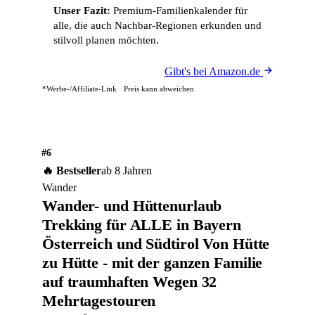
Unser Fazit:
Premium-Familienkalender für
alle, die auch Nachbar-Regionen erkunden und
stilvoll planen möchten.
Gibt's bei Amazon.de
*Werbe-/Affiliate-Link · Preis kann abweichen
#6
🔥 Bestseller
ab 8 Jahren
Wander
Wander- und Hüttenurlaub
Trekking für ALLE in Bayern
Österreich und Südtirol Von Hütte
zu Hütte - mit der ganzen Familie
auf traumhaften Wegen 32
Mehrtagestouren