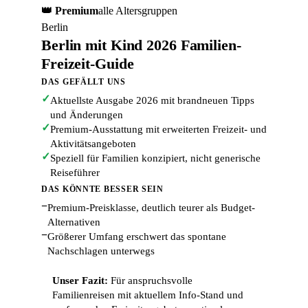
👑 Premium
alle Altersgruppen
Berlin
Berlin mit Kind 2026 Familien-
Freizeit-Guide
DAS GEFÄLLT UNS
✓
Aktuellste Ausgabe 2026 mit brandneuen Tipps
und Änderungen
✓
Premium-Ausstattung mit erweiterten Freizeit- und
Aktivitätsangeboten
✓
Speziell für Familien konzipiert, nicht generische
Reiseführer
DAS KÖNNTE BESSER SEIN
−
Premium-Preisklasse, deutlich teurer als Budget-
Alternativen
−
Größerer Umfang erschwert das spontane
Nachschlagen unterwegs
Unser Fazit:
Für anspruchsvolle
Familienreisen mit aktuellem Info-Stand und