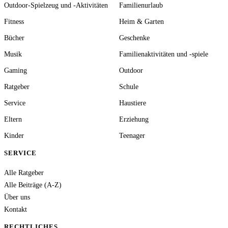
Outdoor-Spielzeug und -Aktivitäten
Familienurlaub
Fitness
Heim & Garten
Bücher
Geschenke
Musik
Familienaktivitäten und -spiele
Gaming
Outdoor
Ratgeber
Schule
Service
Haustiere
Eltern
Erziehung
Kinder
Teenager
SERVICE
Alle Ratgeber
Alle Beiträge (A-Z)
Über uns
Kontakt
RECHTLICHES