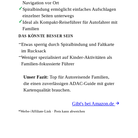
Navigation vor Ort
✓
Spiralbindung ermöglicht einfaches Aufschlagen
einzelner Seiten unterwegs
✓
Ideal als Kompakt-Reiseführer für Autofahrer mit
Familien
DAS KÖNNTE BESSER SEIN
−
Etwas sperrig durch Spiralbindung und Faltkarte
im Rucksack
−
Weniger spezialisiert auf Kinder-Aktivitäten als
Familien-fokussierte Führer
Unser Fazit:
Top für Autoreisende Familien,
die einen zuverlässigen ADAC-Guide mit guter
Kartenqualität brauchen.
Gibt's bei Amazon.de
*Werbe-/Affiliate-Link · Preis kann abweichen