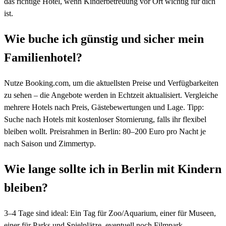
das richtige Hotel, wenn Kinderbetreuung vor Ort wichtig für dich
ist.
Wie buche ich günstig und sicher mein
Familienhotel?
Nutze Booking.com, um die aktuellsten Preise und Verfügbarkeiten
zu sehen – die Angebote werden in Echtzeit aktualisiert. Vergleiche
mehrere Hotels nach Preis, Gästebewertungen und Lage. Tipp:
Suche nach Hotels mit kostenloser Stornierung, falls ihr flexibel
bleiben wollt. Preisrahmen in Berlin: 80–200 Euro pro Nacht je
nach Saison und Zimmertyp.
Wie lange sollte ich in Berlin mit Kindern
bleiben?
3–4 Tage sind ideal: Ein Tag für Zoo/Aquarium, einer für Museen,
einer für Parks und Spielplätze, eventuell noch Filmpark