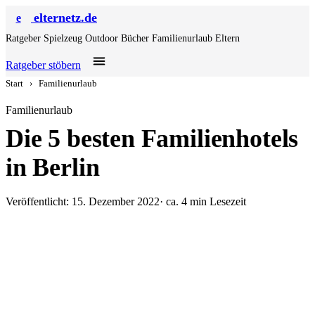
elternetz.de
e
Ratgeber
Spielzeug
Outdoor
Bücher
Familienurlaub
Eltern
Ratgeber stöbern
Start
›
Familienurlaub
Familienurlaub
Die 5 besten Familienhotels
in Berlin
Veröffentlicht: 15. Dezember 2022
· ca. 4 min Lesezeit