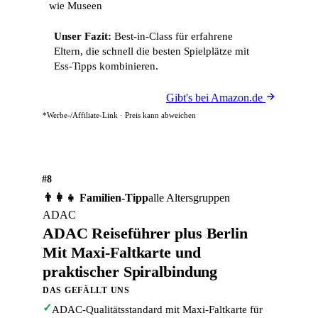
wie Museen
Unser Fazit:
Best-in-Class für erfahrene
Eltern, die schnell die besten Spielplätze mit
Ess-Tipps kombinieren.
Gibt's bei Amazon.de
*Werbe-/Affiliate-Link · Preis kann abweichen
#8
👨‍👩‍👧 Familien-Tipp
alle Altersgruppen
ADAC
ADAC Reiseführer plus Berlin
Mit Maxi-Faltkarte und
praktischer Spiralbindung
DAS GEFÄLLT UNS
✓
ADAC-Qualitätsstandard mit Maxi-Faltkarte für