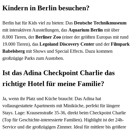
Kindern in Berlin besuchen?
Berlin hat für Kids viel zu bieten: Das
Deutsche Technikmuseum
mit interaktiven Ausstellungen, das
Aquarium Berlin
mit über
8.000 Tieren, der
Berliner Zoo
(einer der größten Europas mit rund
19.000 Tieren), das
Legoland Discovery Center
und der
Filmpark
Babelsberg
mit Shows und Special Effects. Dazu kommen
großzügige Parks zum Austoben.
Ist das Adina Checkpoint Charlie das
richtige Hotel für meine Familie?
Ja, wenn ihr Platz und Küche braucht: Das Adina hat
vollausgestattete Apartments mit Miniküche, perfekt für längere
Stays. Lage: Krausenstraße 35-36, direkt beim Checkpoint Charlie
(Top für Geschichte-interessierte Familien). Highlight ist der 24h-
Service und die großzügigen Zimmer. Ideal für mittlere bis größere