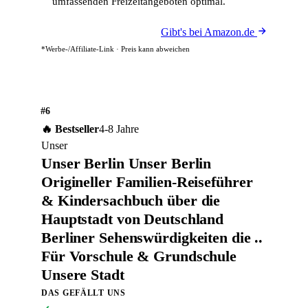
umfassenden Freizeitangeboten optimal.
Gibt's bei Amazon.de
*Werbe-/Affiliate-Link · Preis kann abweichen
#6
🔥 Bestseller
4-8 Jahre
Unser
Unser Berlin Unser Berlin
Origineller Familien-Reiseführer
& Kindersachbuch über die
Hauptstadt von Deutschland
Berliner Sehenswürdigkeiten die ..
Für Vorschule & Grundschule
Unsere Stadt
DAS GEFÄLLT UNS