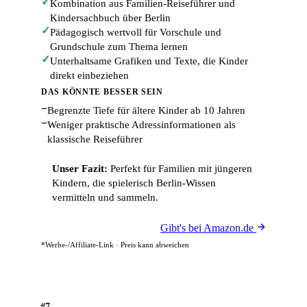
✓
Kombination aus Familien-Reiseführer und
Kindersachbuch über Berlin
✓
Pädagogisch wertvoll für Vorschule und
Grundschule zum Thema lernen
✓
Unterhaltsame Grafiken und Texte, die Kinder
direkt einbeziehen
DAS KÖNNTE BESSER SEIN
−
Begrenzte Tiefe für ältere Kinder ab 10 Jahren
−
Weniger praktische Adressinformationen als
klassische Reiseführer
Unser Fazit:
Perfekt für Familien mit jüngeren
Kindern, die spielerisch Berlin-Wissen
vermitteln und sammeln.
Gibt's bei Amazon.de
*Werbe-/Affiliate-Link · Preis kann abweichen
#7