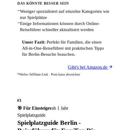
DAS KÖNNTE BESSER SEIN
−
Weniger spezialisiert auf einzelne Kategorien wie
nur Spielplätze
−
Einige Informationen können durch Online-
Reiseführer schneller aktualisiert werden
Unser Fazit:
Perfekt für Familien, die einen
All-in-One-Reiseführer mit praktischen Tipps
für Berlin-Besuche brauchen.
Gibt's bei Amazon.de
*Werbe-/Affiliate-Link · Preis kann abweichen
#3
🎯 Für Einsteiger
ab 1 Jahr
Spielplatzguide
Spielplatzguide Berlin -