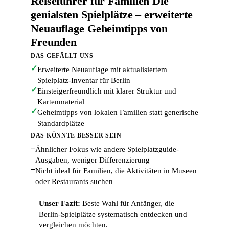
Reiseführer für Familien Die
genialsten Spielplätze – erweiterte
Neuauflage Geheimtipps von
Freunden
DAS GEFÄLLT UNS
✓
Erweiterte Neuauflage mit aktualisiertem
Spielplatz-Inventar für Berlin
✓
Einsteigerfreundlich mit klarer Struktur und
Kartenmaterial
✓
Geheimtipps von lokalen Familien statt generische
Standardplätze
DAS KÖNNTE BESSER SEIN
−
Ähnlicher Fokus wie andere Spielplatzguide-
Ausgaben, weniger Differenzierung
−
Nicht ideal für Familien, die Aktivitäten in Museen
oder Restaurants suchen
Unser Fazit:
Beste Wahl für Anfänger, die
Berlin-Spielplätze systematisch entdecken und
vergleichen möchten.