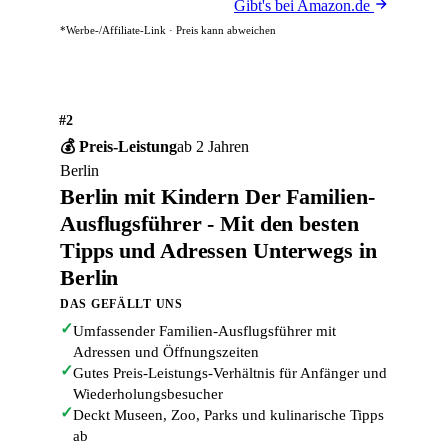
Gibt's bei Amazon.de
*Werbe-/Affiliate-Link · Preis kann abweichen
#2
💰 Preis-Leistung
ab 2 Jahren
Berlin
Berlin mit Kindern Der Familien-
Ausflugsführer - Mit den besten
Tipps und Adressen Unterwegs in
Berlin
DAS GEFÄLLT UNS
✓
Umfassender Familien-Ausflugsführer mit
Adressen und Öffnungszeiten
✓
Gutes Preis-Leistungs-Verhältnis für Anfänger und
Wiederholungsbesucher
✓
Deckt Museen, Zoo, Parks und kulinarische Tipps
ab