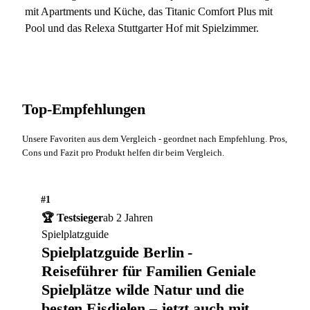
mit Apartments und Küche, das Titanic Comfort Plus mit
Pool und das Relexa Stuttgarter Hof mit Spielzimmer.
Top-Empfehlungen
Unsere Favoriten aus dem Vergleich - geordnet nach Empfehlung. Pros,
Cons und Fazit pro Produkt helfen dir beim Vergleich.
#1
🏆 Testsieger
ab 2 Jahren
Spielplatzguide
Spielplatzguide Berlin -
Reiseführer für Familien Geniale
Spielplätze wilde Natur und die
besten Eisdielen – jetzt auch mit