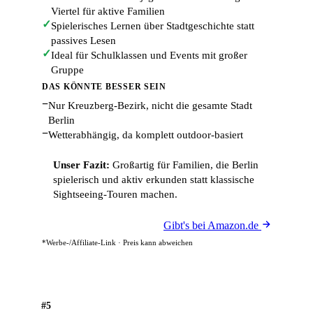
Viertel für aktive Familien
✓
Spielerisches Lernen über Stadtgeschichte statt
passives Lesen
✓
Ideal für Schulklassen und Events mit großer
Gruppe
DAS KÖNNTE BESSER SEIN
−
Nur Kreuzberg-Bezirk, nicht die gesamte Stadt
Berlin
−
Wetterabhängig, da komplett outdoor-basiert
Unser Fazit:
Großartig für Familien, die Berlin
spielerisch und aktiv erkunden statt klassische
Sightseeing-Touren machen.
Gibt's bei Amazon.de
*Werbe-/Affiliate-Link · Preis kann abweichen
#5