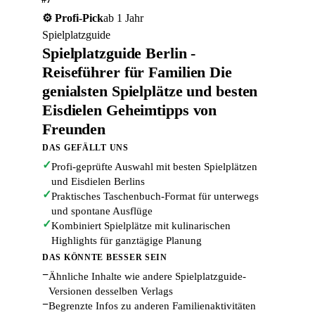
⚙️ Profi-Pick
ab 1 Jahr
Spielplatzguide
Spielplatzguide Berlin -
Reiseführer für Familien Die
genialsten Spielplätze und besten
Eisdielen Geheimtipps von
Freunden
DAS GEFÄLLT UNS
✓
Profi-geprüfte Auswahl mit besten Spielplätzen
und Eisdielen Berlins
✓
Praktisches Taschenbuch-Format für unterwegs
und spontane Ausflüge
✓
Kombiniert Spielplätze mit kulinarischen
Highlights für ganztägige Planung
DAS KÖNNTE BESSER SEIN
−
Ähnliche Inhalte wie andere Spielplatzguide-
Versionen desselben Verlags
−
Begrenzte Infos zu anderen Familienaktivitäten