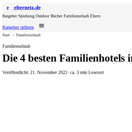
elternetz.de
e
Ratgeber
Spielzeug
Outdoor
Bücher
Familienurlaub
Eltern
Ratgeber stöbern
Start
›
Familienurlaub
Familienurlaub
Die 4 besten Familienhotels
Veröffentlicht: 21. November 2022
· ca. 3 min Lesezeit