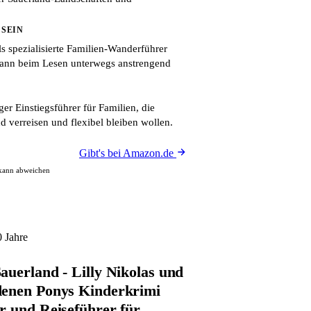
 SEIN
s spezialisierte Familien-Wanderführer
kann beim Lesen unterwegs anstrengend
er Einstiegsführer für Familien, die
d verreisen und flexibel bleiben wollen.
Gibt's bei Amazon.de
 kann abweichen
0 Jahre
auerland - Lilly Nikolas und
denen Ponys Kinderkrimi
r und Reiseführer für