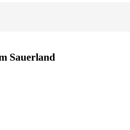
 im Sauerland