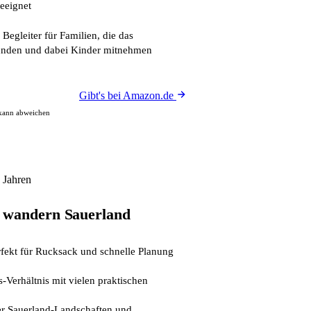
eeignet
 Begleiter für Familien, die das
kunden und dabei Kinder mitnehmen
Gibt's bei Amazon.de
 kann abweichen
 Jahren
 wandern Sauerland
ekt für Rucksack und schnelle Planung
s-Verhältnis mit vielen praktischen
er Sauerland-Landschaften und