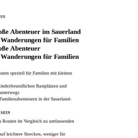
ren
oße Abenteuer im Sauerland
 Wanderungen für Familien
oße Abenteuer
 Wanderungen für Familien
uten speziell für Familien mit kleinen
kinderfreundlichen Rastplätzen und
 unterwegs
n Familienabenteuern in der Sauerland-
 SEIN
n Routen im Vergleich zu umfassenden
uf leichtere Strecken, weniger für