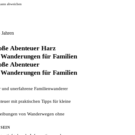
 kann abweichen
3 Jahren
oße Abenteuer Harz
 Wanderungen für Familien
oße Abenteuer
 Wanderungen für Familien
er und unerfahrene Familienwanderer
euer mit praktischen Tipps für kleine
hreibungen von Wanderwegen ohne
 SEIN