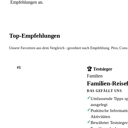
Empfehlungen an.
Top-Empfehlungen
Unsere Favoriten aus dem Vergleich - geordnet nach Empfehlung. Pros, Cons 
#1
🏆 Testsieger
Familien
Familien-Reise
DAS GEFÄLLT UNS
✓
Umfassende Tipps spe
ausgelegt
✓
Praktische Informati
Aktivitäten
✓
Bewährter Testsieger