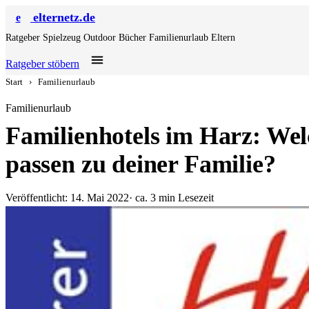
elternetz.de
e
Ratgeber
Spielzeug
Outdoor
Bücher
Familienurlaub
Eltern
Ratgeber stöbern
Start
›
Familienurlaub
Familienurlaub
Familienhotels im Harz: We
passen zu deiner Familie?
Veröffentlicht: 14. Mai 2022
· ca. 3 min Lesezeit