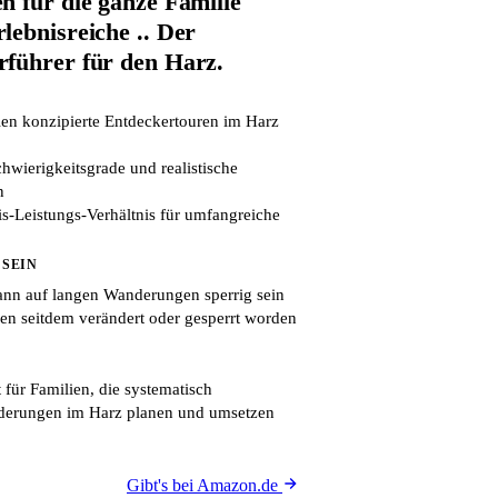
n für die ganze Familie
lebnisreiche .. Der
führer für den Harz.
lien konzipierte Entdeckertouren im Harz
hwierigkeitsgrade und realistische
n
s-Leistungs-Verhältnis für umfangreiche
 SEIN
nn auf langen Wanderungen sperrig sein
n seitdem verändert oder gesperrt worden
 für Familien, die systematisch
derungen im Harz planen und umsetzen
Gibt's bei Amazon.de