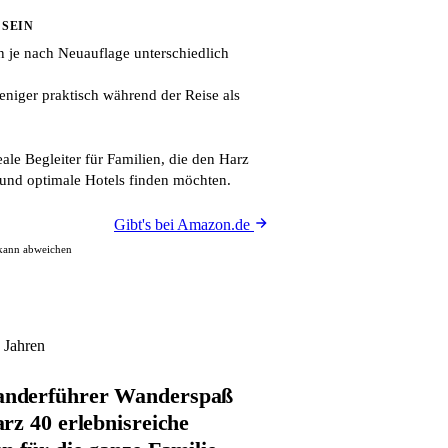
 SEIN
 je nach Neuauflage unterschiedlich
niger praktisch während der Reise als
ale Begleiter für Familien, die den Harz
und optimale Hotels finden möchten.
Gibt's bei Amazon.de
 kann abweichen
 Jahren
nderführer Wanderspaß
rz 40 erlebnisreiche