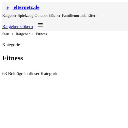
elternetz.de
e
Ratgeber
Spielzeug
Outdoor
Bücher
Familienurlaub
Eltern
Ratgeber stöbern
Start
›
Ratgeber
›
Fitness
Kategorie
Fitness
63 Beiträge in dieser Kategorie.