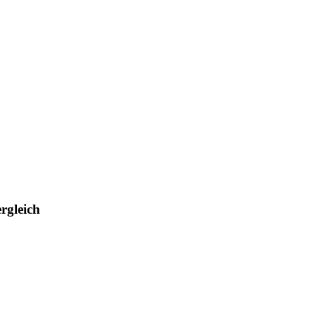
rgleich