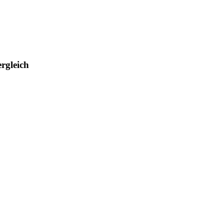
rgleich