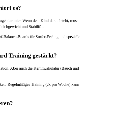
iert es?
ugel darunter. Wenn dein Kind darauf steht, muss
leichgewicht und Stabilität.
f-Balance-Boards für Surfer-Feeling und spezielle
d Training gestärkt?
ination. Aber auch die Kernmuskulatur (Bauch und
keit. Regelmäßiges Training (2x pro Woche) kann
eren?