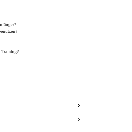
Anfänger?
benutzen?
 Training?