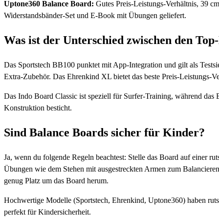
Uptone360 Balance Board:
Gutes Preis-Leistungs-Verhältnis, 39 c
Widerstandsbänder-Set und E-Book mit Übungen geliefert.
Was ist der Unterschied zwischen den Top
Das Sportstech BB100 punktet mit App-Integration und gilt als Tests
Extra-Zubehör. Das Ehrenkind XL bietet das beste Preis-Leistungs-Ve
Das Indo Board Classic ist speziell für Surfer-Training, während das 
Konstruktion besticht.
Sind Balance Boards sicher für Kinder?
Ja, wenn du folgende Regeln beachtest: Stelle das Board auf einer ru
Übungen wie dem Stehen mit ausgestreckten Armen zum Balancieren
genug Platz um das Board herum.
Hochwertige Modelle (Sportstech, Ehrenkind, Uptone360) haben rutsc
perfekt für Kindersicherheit.