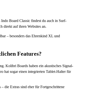
Indo Board Classic findest du auch in Surf-
h direkt auf ihren Websites an.
ahlbar – besonders das Ehrenkind XL und
zlichen Features?
ng. Kolibri Boards haben ein akustisches Signal-
o hat sogar einen integrierten Tablet-Halter für
s – die Extras sind eher für Fortgeschrittene