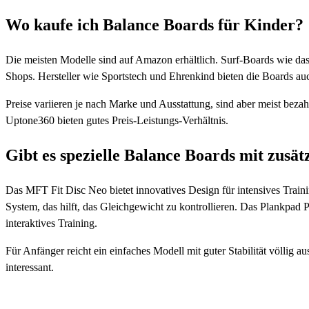
Wo kaufe ich Balance Boards für Kinder?
Die meisten Modelle sind auf Amazon erhältlich. Surf-Boards wie das 
Shops. Hersteller wie Sportstech und Ehrenkind bieten die Boards auc
Preise variieren je nach Marke und Ausstattung, sind aber meist bez
Uptone360 bieten gutes Preis-Leistungs-Verhältnis.
Gibt es spezielle Balance Boards mit zusät
Das MFT Fit Disc Neo bietet innovatives Design für intensives Traini
System, das hilft, das Gleichgewicht zu kontrollieren. Das Plankpad Pr
interaktives Training.
Für Anfänger reicht ein einfaches Modell mit guter Stabilität völlig au
interessant.