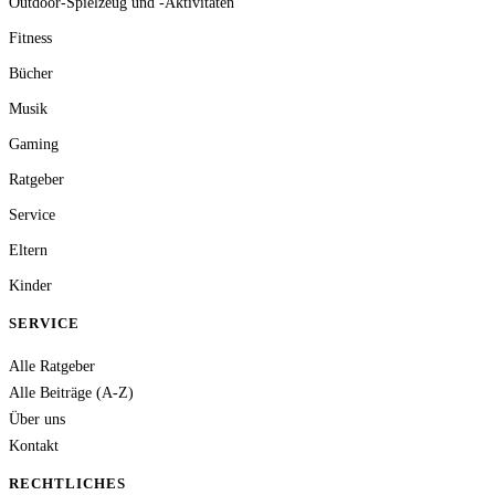
Outdoor-Spielzeug und -Aktivitäten
Fitness
Bücher
Musik
Gaming
Ratgeber
Service
Eltern
Kinder
SERVICE
Alle Ratgeber
Alle Beiträge (A-Z)
Über uns
Kontakt
RECHTLICHES