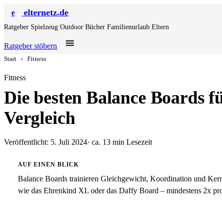
elternetz.de
e
Ratgeber
Spielzeug
Outdoor
Bücher
Familienurlaub
Eltern
Ratgeber stöbern
Start
›
Fitness
Fitness
Die besten Balance Boards f
Vergleich
Veröffentlicht: 5. Juli 2024
· ca. 13 min Lesezeit
AUF EINEN BLICK
Balance Boards trainieren Gleichgewicht, Koordination und Ker
wie das Ehrenkind XL oder das Daffy Board – mindestens 2x pro