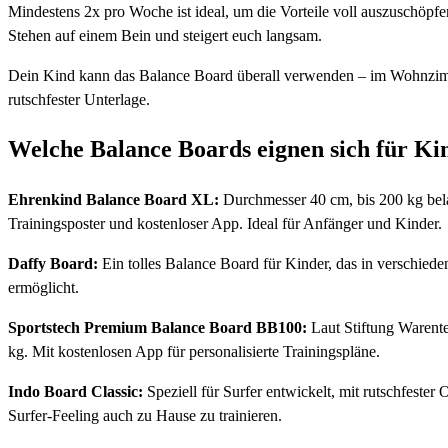
Mindestens 2x pro Woche ist ideal, um die Vorteile voll auszuschöp
Stehen auf einem Bein und steigert euch langsam.
Dein Kind kann das Balance Board überall verwenden – im Wohnzimme
rutschfester Unterlage.
Welche Balance Boards eignen sich für Ki
Ehrenkind Balance Board XL:
Durchmesser 40 cm, bis 200 kg bela
Trainingsposter und kostenloser App. Ideal für Anfänger und Kinder.
Daffy Board:
Ein tolles Balance Board für Kinder, das in verschieden
ermöglicht.
Sportstech Premium Balance Board BB100:
Laut Stiftung Warente
kg. Mit kostenlosen App für personalisierte Trainingspläne.
Indo Board Classic:
Speziell für Surfer entwickelt, mit rutschfester
Surfer-Feeling auch zu Hause zu trainieren.