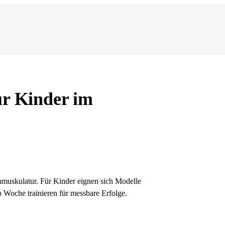
ür Kinder im
nmuskulatur. Für Kinder eignen sich Modelle
 Woche trainieren für messbare Erfolge.