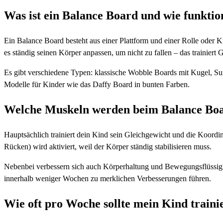
Was ist ein Balance Board und wie funktion
Ein Balance Board besteht aus einer Plattform und einer Rolle oder K
es ständig seinen Körper anpassen, um nicht zu fallen – das trainiert G
Es gibt verschiedene Typen: klassische Wobble Boards mit Kugel, Sur
Modelle für Kinder wie das Daffy Board in bunten Farben.
Welche Muskeln werden beim Balance Boar
Hauptsächlich trainiert dein Kind sein Gleichgewicht und die Koord
Rücken) wird aktiviert, weil der Körper ständig stabilisieren muss.
Nebenbei verbessern sich auch Körperhaltung und Bewegungsflüssig
innerhalb weniger Wochen zu merklichen Verbesserungen führen.
Wie oft pro Woche sollte mein Kind traini