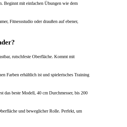
fen. Beginnt mit einfachen Übungen wie dem
r, Fitnessstudio oder draußen auf ebener,
nder?
stbar, rutschfeste Oberfläche. Kommt mit
en Farben erhältlich ist und spielerisches Training
st das beste Modell, 40 cm Durchmesser, bis 200
 Oberfläche und beweglicher Rolle. Perfekt, um