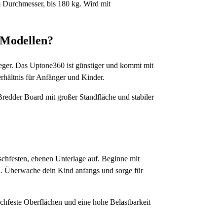
m Durchmesser, bis 180 kg. Wird mit
-Modellen?
ieger. Das Uptone360 ist günstiger und kommt mit
rhältnis für Anfänger und Kinder.
Bredder Board mit großer Standfläche und stabiler
tschfesten, ebenen Unterlage auf. Beginne mit
. Überwache dein Kind anfangs und sorge für
hfeste Oberflächen und eine hohe Belastbarkeit –