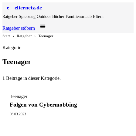
elternetz.de
e
Ratgeber
Spielzeug
Outdoor
Bücher
Familienurlaub
Eltern
Ratgeber stöbern
Start
›
Ratgeber
›
Teenager
Kategorie
Teenager
1 Beiträge in dieser Kategorie.
Teenager
Folgen von Cybermobbing
06.03.2023