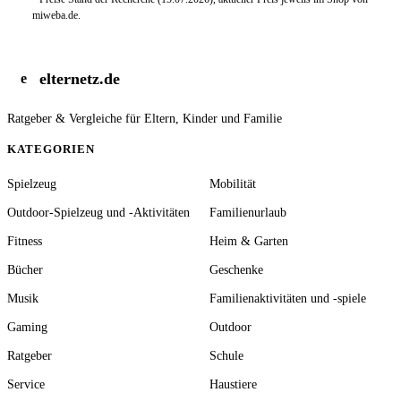
miweba.de.
elternetz.de
e
Ratgeber & Vergleiche für Eltern, Kinder und Familie
KATEGORIEN
Spielzeug
Mobilität
Outdoor-Spielzeug und -Aktivitäten
Familienurlaub
Fitness
Heim & Garten
Bücher
Geschenke
Musik
Familienaktivitäten und -spiele
Gaming
Outdoor
Ratgeber
Schule
Service
Haustiere