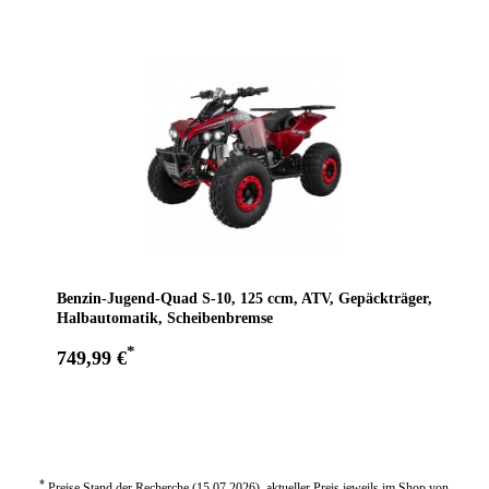
Benzin-Jugend-Quad S-10, 125 ccm, ATV, Gepäckträger,
Halbautomatik, Scheibenbremse
*
749,99 €
Zum Angebot
*
Preise Stand der Recherche (15.07.2026), aktueller Preis jeweils im Shop von