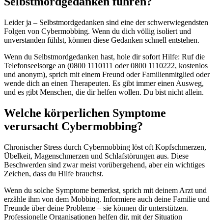
Selbstmordgedanken führen?
Leider ja – Selbstmordgedanken sind eine der schwerwiegendsten
Folgen von Cybermobbing. Wenn du dich völlig isoliert und
unverstanden fühlst, können diese Gedanken schnell entstehen.
Wenn du Selbstmordgedanken hast, hole dir sofort Hilfe: Ruf die
Telefonseelsorge an (0800 1110111 oder 0800 1110222, kostenlos
und anonym), sprich mit einem Freund oder Familienmitglied oder
wende dich an einen Therapeuten. Es gibt immer einen Ausweg,
und es gibt Menschen, die dir helfen wollen. Du bist nicht allein.
Welche körperlichen Symptome
verursacht Cybermobbing?
Chronischer Stress durch Cybermobbing löst oft Kopfschmerzen,
Übelkeit, Magenschmerzen und Schlafstörungen aus. Diese
Beschwerden sind zwar meist vorübergehend, aber ein wichtiges
Zeichen, dass du Hilfe brauchst.
Wenn du solche Symptome bemerkst, sprich mit deinem Arzt und
erzähle ihm von dem Mobbing. Informiere auch deine Familie und
Freunde über deine Probleme – sie können dir unterstützen.
Professionelle Organisationen helfen dir, mit der Situation