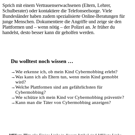
Sprich mit einem Vertrauenserwachsenen (Eltern, Lehrer,
Schulberater) oder kontaktiere die Telefonseelsorge. Viele
Bundesländer haben zudem spezialisierte Online-Beratungen für
junge Menschen. Dokumentiere die Angriffe und zeige sie den
Plattformen und – wenn nötig – der Polizei an. Je früher du
handelst, desto besser kann dir geholfen werden.
Du wolltest noch wissen …
→
Wie erkenne ich, ob mein Kind Cybermobbing erlebt?
→
Was kann ich als Eltern tun, wenn mein Kind gemobbt
wird?
→
Welche Plattformen sind am gefährlichsten für
Cybermobbing?
→
Wie schütze ich mein Kind vor Cybermobbing präventiv?
→
Kann man die Täter von Cybermobbing anzeigen?