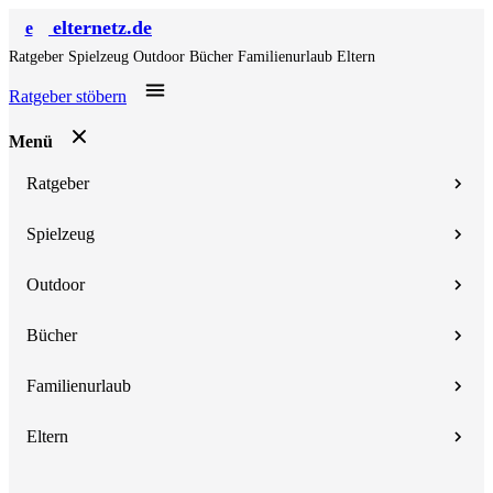
elternetz.de
e
Ratgeber
Spielzeug
Outdoor
Bücher
Familienurlaub
Eltern
Ratgeber stöbern
Menü
Ratgeber
Spielzeug
Outdoor
Bücher
Familienurlaub
Eltern