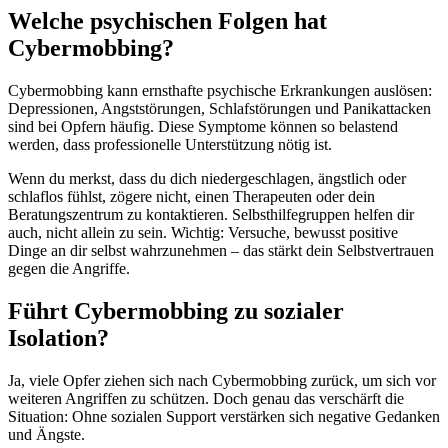
Welche psychischen Folgen hat
Cybermobbing?
Cybermobbing kann ernsthafte psychische Erkrankungen auslösen:
Depressionen, Angststörungen, Schlafstörungen und Panikattacken
sind bei Opfern häufig. Diese Symptome können so belastend
werden, dass professionelle Unterstützung nötig ist.
Wenn du merkst, dass du dich niedergeschlagen, ängstlich oder
schlaflos fühlst, zögere nicht, einen Therapeuten oder dein
Beratungszentrum zu kontaktieren. Selbsthilfegruppen helfen dir
auch, nicht allein zu sein. Wichtig: Versuche, bewusst positive
Dinge an dir selbst wahrzunehmen – das stärkt dein Selbstvertrauen
gegen die Angriffe.
Führt Cybermobbing zu sozialer
Isolation?
Ja, viele Opfer ziehen sich nach Cybermobbing zurück, um sich vor
weiteren Angriffen zu schützen. Doch genau das verschärft die
Situation: Ohne sozialen Support verstärken sich negative Gedanken
und Ängste.