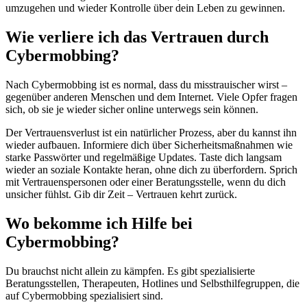
umzugehen und wieder Kontrolle über dein Leben zu gewinnen.
Wie verliere ich das Vertrauen durch
Cybermobbing?
Nach Cybermobbing ist es normal, dass du misstrauischer wirst –
gegenüber anderen Menschen und dem Internet. Viele Opfer fragen
sich, ob sie je wieder sicher online unterwegs sein können.
Der Vertrauensverlust ist ein natürlicher Prozess, aber du kannst ihn
wieder aufbauen. Informiere dich über Sicherheitsmaßnahmen wie
starke Passwörter und regelmäßige Updates. Taste dich langsam
wieder an soziale Kontakte heran, ohne dich zu überfordern. Sprich
mit Vertrauenspersonen oder einer Beratungsstelle, wenn du dich
unsicher fühlst. Gib dir Zeit – Vertrauen kehrt zurück.
Wo bekomme ich Hilfe bei
Cybermobbing?
Du brauchst nicht allein zu kämpfen. Es gibt spezialisierte
Beratungsstellen, Therapeuten, Hotlines und Selbsthilfegruppen, die
auf Cybermobbing spezialisiert sind.