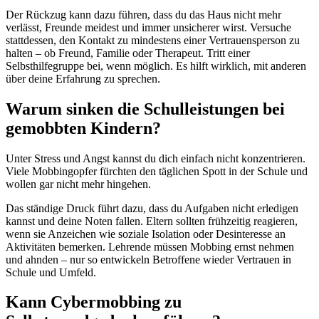
Der Rückzug kann dazu führen, dass du das Haus nicht mehr
verlässt, Freunde meidest und immer unsicherer wirst. Versuche
stattdessen, den Kontakt zu mindestens einer Vertrauensperson zu
halten – ob Freund, Familie oder Therapeut. Tritt einer
Selbsthilfegruppe bei, wenn möglich. Es hilft wirklich, mit anderen
über deine Erfahrung zu sprechen.
Warum sinken die Schulleistungen bei
gemobbten Kindern?
Unter Stress und Angst kannst du dich einfach nicht konzentrieren.
Viele Mobbingopfer fürchten den täglichen Spott in der Schule und
wollen gar nicht mehr hingehen.
Das ständige Druck führt dazu, dass du Aufgaben nicht erledigen
kannst und deine Noten fallen. Eltern sollten frühzeitig reagieren,
wenn sie Anzeichen wie soziale Isolation oder Desinteresse an
Aktivitäten bemerken. Lehrende müssen Mobbing ernst nehmen
und ahnden – nur so entwickeln Betroffene wieder Vertrauen in
Schule und Umfeld.
Kann Cybermobbing zu