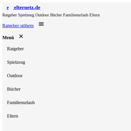
elternetz.de
e
Ratgeber
Spielzeug
Outdoor
Bücher
Familienurlaub
Eltern
Ratgeber stöbern
Menü
Ratgeber
Spielzeug
Outdoor
Bücher
Familienurlaub
Eltern