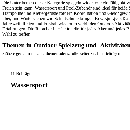
Die Unterthemen dieser Kategorie spiegeln wider, wie vielfältig aktiv
Freien sein kann. Wassersport und Pool-Zubehör sind ideal für heiß
Trampoline und Klettergerüste fördern Koordination und Gleichgewic
über, und Wintersachen wie Schlittschuhe bringen Bewegungsspaß auc
Jahreszeit. Reiten und Fußball wiederum verbinden Outdoor-Aktivität
Erfahrungen. Die Ratgeber hier helfen dir, für jedes Alter und jedes 
Wahl zu treffen.
Themen in Outdoor-Spielzeug und -Aktivitäte
Stöbere gezielt nach Unterthemen oder scrolle weiter zu allen Beiträgen.
11 Beiträge
Wassersport