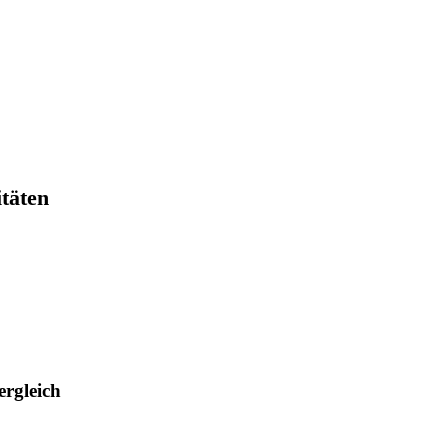
itäten
ergleich