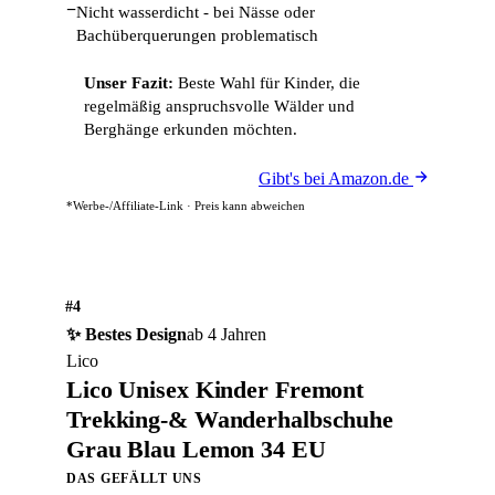
−
Nicht wasserdicht - bei Nässe oder
Bachüberquerungen problematisch
Unser Fazit:
Beste Wahl für Kinder, die
regelmäßig anspruchsvolle Wälder und
Berghänge erkunden möchten.
Gibt's bei Amazon.de
*Werbe-/Affiliate-Link · Preis kann abweichen
#4
✨ Bestes Design
ab 4 Jahren
Lico
Lico Unisex Kinder Fremont
Trekking-& Wanderhalbschuhe
Grau Blau Lemon 34 EU
DAS GEFÄLLT UNS