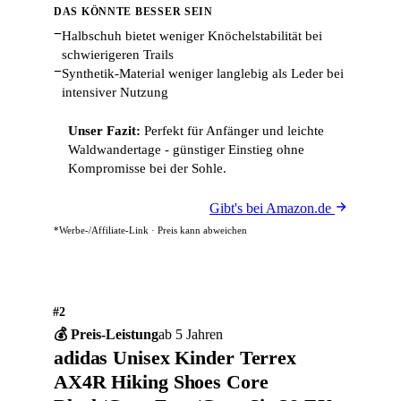
DAS KÖNNTE BESSER SEIN
−
Halbschuh bietet weniger Knöchelstabilität bei
schwierigeren Trails
−
Synthetik-Material weniger langlebig als Leder bei
intensiver Nutzung
Unser Fazit:
Perfekt für Anfänger und leichte
Waldwandertage - günstiger Einstieg ohne
Kompromisse bei der Sohle.
Gibt's bei Amazon.de
*Werbe-/Affiliate-Link · Preis kann abweichen
#2
💰 Preis-Leistung
ab 5 Jahren
adidas Unisex Kinder Terrex
AX4R Hiking Shoes Core