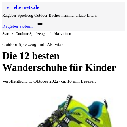
elternetz.de
e
Ratgeber
Spielzeug
Outdoor
Bücher
Familienurlaub
Eltern
Ratgeber stöbern
Start
›
Outdoor-Spielzeug und -Aktivitäten
Outdoor-Spielzeug und -Aktivitäten
Die 12 besten
Wanderschuhe für Kinder
Veröffentlicht: 1. Oktober 2022
· ca. 10 min Lesezeit