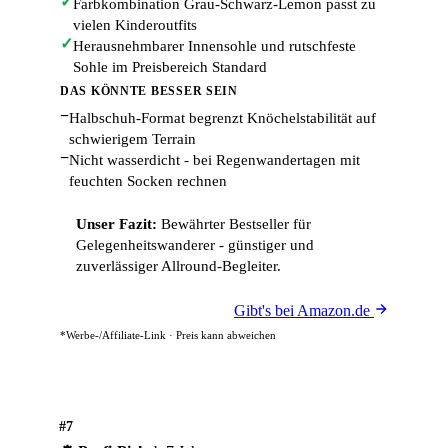
✓
Farbkombination Grau-Schwarz-Lemon passt zu
vielen Kinderoutfits
✓
Herausnehmbarer Innensohle und rutschfeste
Sohle im Preisbereich Standard
DAS KÖNNTE BESSER SEIN
−
Halbschuh-Format begrenzt Knöchelstabilität auf
schwierigem Terrain
−
Nicht wasserdicht - bei Regenwandertagen mit
feuchten Socken rechnen
Unser Fazit:
Bewährter Bestseller für
Gelegenheitswanderer - günstiger und
zuverlässiger Allround-Begleiter.
Gibt's bei Amazon.de
*Werbe-/Affiliate-Link · Preis kann abweichen
#7