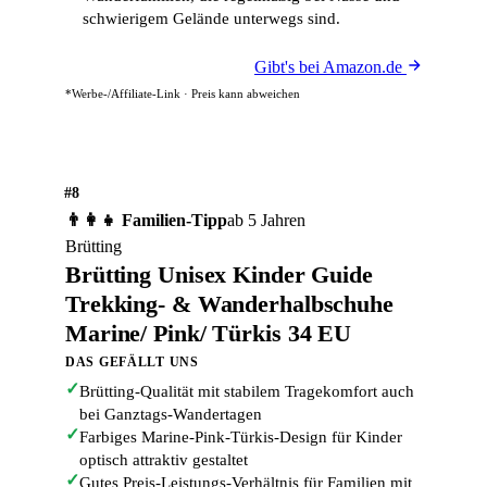
schwierigem Gelände unterwegs sind.
Gibt's bei Amazon.de
*Werbe-/Affiliate-Link · Preis kann abweichen
#8
👨‍👩‍👧 Familien-Tipp
ab 5 Jahren
Brütting
Brütting Unisex Kinder Guide
Trekking- & Wanderhalbschuhe
Marine/ Pink/ Türkis 34 EU
DAS GEFÄLLT UNS
✓
Brütting-Qualität mit stabilem Tragekomfort auch
bei Ganztags-Wandertagen
✓
Farbiges Marine-Pink-Türkis-Design für Kinder
optisch attraktiv gestaltet
✓
Gutes Preis-Leistungs-Verhältnis für Familien mit