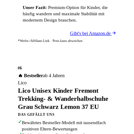
Unser Fazit:
Premium-Option für Kinder, die
häufig wandern und maximale Stabilität mit
modernem Design brauchen.
Gibt's bei Amazon.de
*Werbe-/Affiliate-Link · Preis kann abweichen
#6
🔥 Bestseller
ab 4 Jahren
Lico
Lico Unisex Kinder Fremont
Trekking- & Wanderhalbschuhe
Grau Schwarz Lemon 37 EU
DAS GEFÄLLT UNS
✓
Bewährtes Bestseller-Modell mit tausendfach
positiven Eltern-Bewertungen