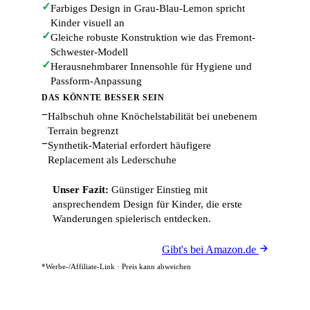
✓
Farbiges Design in Grau-Blau-Lemon spricht
Kinder visuell an
✓
Gleiche robuste Konstruktion wie das Fremont-
Schwester-Modell
✓
Herausnehmbarer Innensohle für Hygiene und
Passform-Anpassung
DAS KÖNNTE BESSER SEIN
−
Halbschuh ohne Knöchelstabilität bei unebenem
Terrain begrenzt
−
Synthetik-Material erfordert häufigere
Replacement als Lederschuhe
Unser Fazit:
Günstiger Einstieg mit
ansprechendem Design für Kinder, die erste
Wanderungen spielerisch entdecken.
Gibt's bei Amazon.de
*Werbe-/Affiliate-Link · Preis kann abweichen