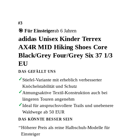
#3
🎯 Für Einsteiger
ab 6 Jahren
adidas Unisex Kinder Terrex
AX4R MID Hiking Shoes Core
Black/Grey Four/Grey Six 37 1/3
EU
DAS GEFÄLLT UNS
✓
Stiefel-Variante mit erheblich verbesserter
Knöchelstabilität und Schutz
✓
Atmungsaktive Textil-Konstruktion auch bei
längeren Touren angenehm
✓
Ideal für anspruchsvollere Trails und unebenere
Waldwege ab 50 EUR
DAS KÖNNTE BESSER SEIN
−
Höherer Preis als reine Halbschuh-Modelle für
Einsteiger