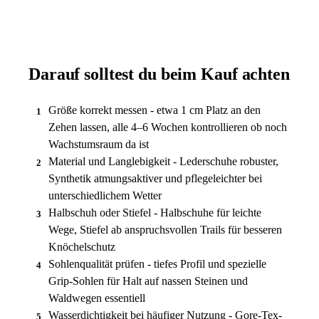
Darauf solltest du beim Kauf achten
Größe korrekt messen - etwa 1 cm Platz an den
1
Zehen lassen, alle 4–6 Wochen kontrollieren ob noch
Wachstumsraum da ist
Material und Langlebigkeit - Lederschuhe robuster,
2
Synthetik atmungsaktiver und pflegeleichter bei
unterschiedlichem Wetter
Halbschuh oder Stiefel - Halbschuhe für leichte
3
Wege, Stiefel ab anspruchsvollen Trails für besseren
Knöchelschutz
Sohlenqualität prüfen - tiefes Profil und spezielle
4
Grip-Sohlen für Halt auf nassen Steinen und
Waldwegen essentiell
Wasserdichtigkeit bei häufiger Nutzung - Gore-Tex-
5