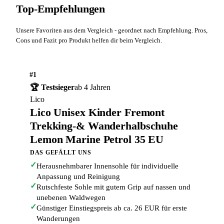
Top-Empfehlungen
Unsere Favoriten aus dem Vergleich - geordnet nach Empfehlung. Pros,
Cons und Fazit pro Produkt helfen dir beim Vergleich.
#1
🏆 Testsieger
ab 4 Jahren
Lico
Lico Unisex Kinder Fremont
Trekking-& Wanderhalbschuhe
Lemon Marine Petrol 35 EU
DAS GEFÄLLT UNS
✓
Herausnehmbarer Innensohle für individuelle
Anpassung und Reinigung
✓
Rutschfeste Sohle mit gutem Grip auf nassen und
unebenen Waldwegen
✓
Günstiger Einstiegspreis ab ca. 26 EUR für erste
Wanderungen