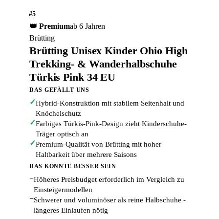
#5
👑 Premium
ab 6 Jahren
Brütting
Brütting Unisex Kinder Ohio High
Trekking- & Wanderhalbschuhe
Türkis Pink 34 EU
DAS GEFÄLLT UNS
✓
Hybrid-Konstruktion mit stabilem Seitenhalt und
Knöchelschutz
✓
Farbiges Türkis-Pink-Design zieht Kinderschuhe-
Träger optisch an
✓
Premium-Qualität von Brütting mit hoher
Haltbarkeit über mehrere Saisons
DAS KÖNNTE BESSER SEIN
−
Höheres Preisbudget erforderlich im Vergleich zu
Einsteigermodellen
−
Schwerer und voluminöser als reine Halbschuhe -
längeres Einlaufen nötig