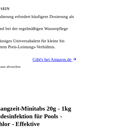
 SEIN
lierung erfordert häufigere Dosierung als
nd bei der regelmäßigen Wasserpflege
ssiges Universaltalent für kleine bis
utem Preis-Leistungs-Verhältnis.
Gibt's bei Amazon.de
 kann abweichen
angzeit-Minitabs 20g - 1kg
desinfektion für Pools -
hlor - Effektive