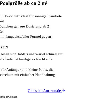
 Poolgröße ab ca 2 m³
mit UV-Schutz ideal für sonnige Standorte
eit
öglichen genaue Dosierung ab 2
ße
it langzeitstabiler Formel gegen
 SEIN
ösen sich Tablets unerwartet schnell auf
öße bedeutet häufigeres Nachkaufen
 für Anfänger und kleine Pools, die
eitschutz mit einfacher Handhabung
Gibt's bei Amazon.de
 kann abweichen