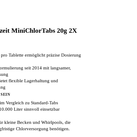
zeit MiniChlorTabs 20g 2X
pro Tablette ermöglicht präzise Dosierung
ormulierung seit 2014 mit langsamer,
sung
tet flexible Lagerhaltung und
ung
 SEIN
 im Vergleich zu Standard-Tabs
10.000 Liter sinnvoll einsetzbar
ür kleine Becken und Whirlpools, die
gfristige Chlorversorgung benötigen.