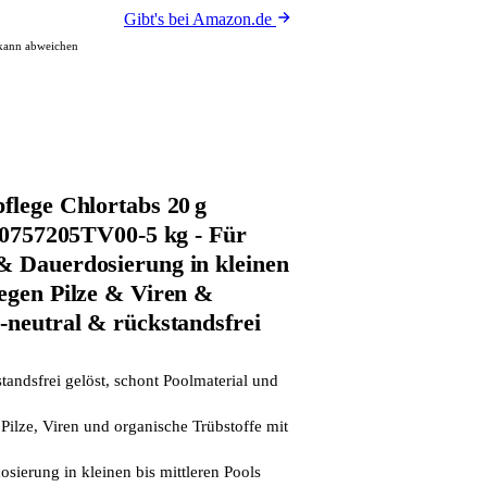
Gibt's bei Amazon.de
 kann abweichen
flege Chlortabs 20 g
- 0757205TV00-5 kg - Für
& Dauerdosierung in kleinen
gegen Pilze & Viren &
-neutral & rückstandsfrei
tandsfrei gelöst, schont Poolmaterial und
 Pilze, Viren und organische Trübstoffe mit
osierung in kleinen bis mittleren Pools