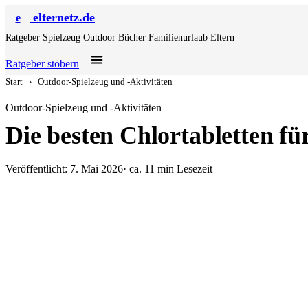
elternetz.de
e
Ratgeber
Spielzeug
Outdoor
Bücher
Familienurlaub
Eltern
Ratgeber stöbern
Start
›
Outdoor-Spielzeug und -Aktivitäten
Outdoor-Spielzeug und -Aktivitäten
Die besten Chlortabletten fü
Veröffentlicht: 7. Mai 2026
· ca. 11 min Lesezeit