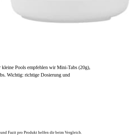
ür kleine Pools empfehlen wir Mini-Tabs (20g),
bs. Wichtig: richtige Dosierung und
und Fazit pro Produkt helfen dir beim Vergleich.