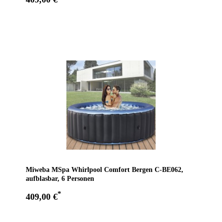
Zum Angebot
Miweba MSpa Whirlpool Comfort Bergen C-BE062,
aufblasbar, 6 Personen
*
409,00 €
Zum Angebot