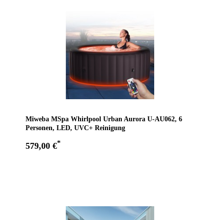
Miweba MSpa Whirlpool Urban Aurora U-AU062, 6
Personen, LED, UVC+ Reinigung
*
579,00 €
Zum Angebot