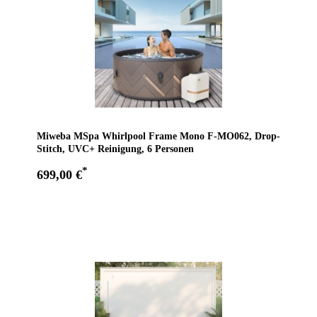
Miweba MSpa Whirlpool Frame Mono F-MO062, Drop-
Stitch, UVC+ Reinigung, 6 Personen
*
699,00 €
Zum Angebot