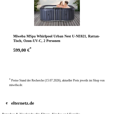
Miweba MSpa Whirlpool Urban Nest U-NE021, Rattan-
Tisch, Ozon-UV-C, 2 Personen
*
599,00 €
Zum Angebot
*
Preise Stand der Recherche (15.07.2026), aktueller Preis jeweils im Shop von
miweba.de.
elternetz.de
e