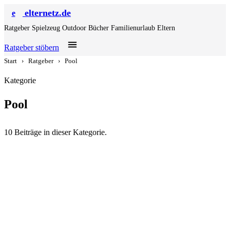
elternetz.de
e
Ratgeber
Spielzeug
Outdoor
Bücher
Familienurlaub
Eltern
Ratgeber stöbern
Start
›
Ratgeber
›
Pool
Kategorie
Pool
10 Beiträge in dieser Kategorie.