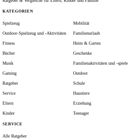
Ratgeber & Vergleiche für Eltern, Kinder und Familie
KATEGORIEN
Spielzeug
Mobilität
Outdoor-Spielzeug und -Aktivitäten
Familienurlaub
Fitness
Heim & Garten
Bücher
Geschenke
Musik
Familienaktivitäten und -spiele
Gaming
Outdoor
Ratgeber
Schule
Service
Haustiere
Eltern
Erziehung
Kinder
Teenager
SERVICE
Alle Ratgeber