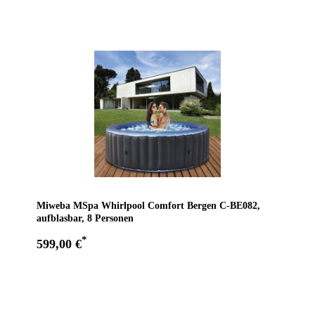
Miweba MSpa Whirlpool Comfort Bergen C-BE082,
aufblasbar, 8 Personen
*
599,00 €
Zum Angebot