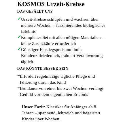
KOSMOS Urzeit-Krebse
DAS GEFÄLLT UNS
✓
Urzeit-Krebse schlüpfen und wachsen über
mehrere Wochen – faszinierendes biologisches
Erlebnis
✓
Komplettes Set mit allen nötigen Materialien –
keine Zusatzkäufe erforderlich
✓
Günstiger Einstiegspreis und hohe
Kundenzufriedenheit, trainiert Verantwortung
täglich
DAS KÖNNTE BESSER SEIN
−
Erfordert regelmäßige tägliche Pflege und
Fütterung durch das Kind
−
Brutdauer von einer bis zwei Wochen verlangt
Geduld vor dem eigentlichen Erlebnis
Unser Fazit:
Klassiker für Anfänger ab 8
Jahren – spannend, lehrreich und begeistert
Kinder über Wochen.