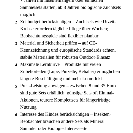
7 Jahren mit Insektenfängern oder einfachen
Sammelsets starten, ab 8 Jahren biologische Zuchtsets
möglich
Zeitbudget berücksichtigen – Zuchtsets wie Urzeit-
2
Krebse erfordern tägliche Pflege über Wochen;
Beobachtungsspiele sind flexibler planbar
Material und Sicherheit prüfen – auf CE-
3
Kennzeichnung und europäische Standards achten,
stabile Materialien für robusten Outdoor-Einsatz
Maximale Lernkurve – Produkte mit vielen
4
Zubehörteilen (Lupe, Pinzette, Behälter) ermöglichen
längere Beschäftigung und mehr Lerneffekt
Preis-Leistung abwägen – zwischen 8 und 35 Euro
5
sind gute Sets erhältlich; günstige Sets oft Einmal-
Aktionen, teurere Komplettsets für längerfristige
Nutzung
Interesse des Kindes berücksichtigen – Insekten-
6
Beobachter brauchen andere Sets als Mineral-
Sammler oder Biologie-Interessierte