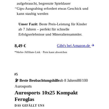
aufgebraucht, begrenzte Spieldauer
−
Gips-Ausgrabing erfordert etwas Geschick und
kann staubig werden
Unser Fazit:
Beste Preis-Leistung für Kinder
ab 7 Jahren – perfekt für schnelle
Erfolgserlebnisse und Mineraliensammler.
8,49 €
Gibt's bei Amazon.de
*Werbe-/Affiliate-Link · Preis kann abweichen
#5
🔭 Beste Beobachtungshilfe
ab 8 Jahren
88/100
Aurosports
Aurosports 10x25 Kompakt
Fernglas
DAS GEFÄLLT UNS