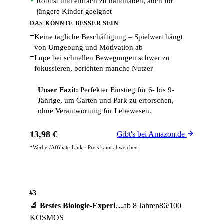
Robust und einfach zu handhaben, auch für
jüngere Kinder geeignet
DAS KÖNNTE BESSER SEIN
−
Keine tägliche Beschäftigung – Spielwert hängt
von Umgebung und Motivation ab
−
Lupe bei schnellen Bewegungen schwer zu
fokussieren, berichten manche Nutzer
Unser Fazit:
Perfekter Einstieg für 6- bis 9-
Jährige, um Garten und Park zu erforschen,
ohne Verantwortung für Lebewesen.
13,98 €
Gibt's bei Amazon.de
*Werbe-/Affiliate-Link · Preis kann abweichen
#3
🔬 Bestes Biologie-Experi…
ab 8 Jahren
86/100
KOSMOS