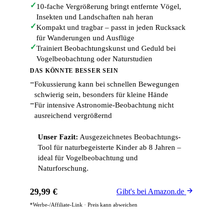
✓
10-fache Vergrößerung bringt entfernte Vögel,
Insekten und Landschaften nah heran
✓
Kompakt und tragbar – passt in jeden Rucksack
für Wanderungen und Ausflüge
✓
Trainiert Beobachtungskunst und Geduld bei
Vogelbeobachtung oder Naturstudien
DAS KÖNNTE BESSER SEIN
−
Fokussierung kann bei schnellen Bewegungen
schwierig sein, besonders für kleine Hände
−
Für intensive Astronomie-Beobachtung nicht
ausreichend vergrößernd
Unser Fazit:
Ausgezeichnetes Beobachtungs-
Tool für naturbegeisterte Kinder ab 8 Jahren –
ideal für Vogelbeobachtung und
Naturforschung.
29,99 €
Gibt's bei Amazon.de
*Werbe-/Affiliate-Link · Preis kann abweichen