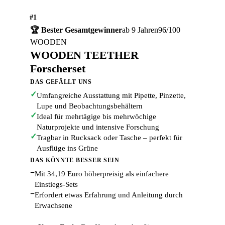
#1
🏆 Bester Gesamtgewinner
ab 9 Jahren
96/100
WOODEN
WOODEN TEETHER
Forscherset
DAS GEFÄLLT UNS
✓
Umfangreiche Ausstattung mit Pipette, Pinzette,
Lupe und Beobachtungsbehältern
✓
Ideal für mehrtägige bis mehrwöchige
Naturprojekte und intensive Forschung
✓
Tragbar in Rucksack oder Tasche – perfekt für
Ausflüge ins Grüne
DAS KÖNNTE BESSER SEIN
−
Mit 34,19 Euro höherpreisig als einfachere
Einstiegs-Sets
−
Erfordert etwas Erfahrung und Anleitung durch
Erwachsene