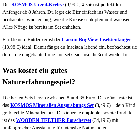
Der
KOSMOS Urzeit-Krebse
(9,99 €, 4.3★) ist perfekt für
Anfänger ab 8 Jahren. Du legst die Eier einfach ins Wasser und
beobachtest wochenlang, wie die Krebse schlüpfen und wachsen.
Alles Nötige ist bereits im Set enthalten.
Für kleinere Entdecker ist der
Carson BugView Insektenfänger
(13,98 €) ideal: Damit fängst du Insekten lebend ein, beobachtest sie
durch die eingebaute Lupe und setzt sie anschließend wieder frei.
Was kostet ein gutes
Naturerfahrungsspiel?
Die besten Sets liegen zwischen 8 und 35 Euro. Das günstigste ist
das
KOSMOS Mineralien Ausgrabungs-Set
(8,49 €) – dein Kind
gräbt echte Mineralien aus. Das teuerste empfehlenswerte Produkt
ist das
WOODEN TEETHER Forscherset
(34,19 €) mit
umfangreicher Ausstattung für intensive Naturstudien.