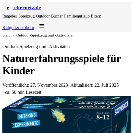
elternetz.de
e
Ratgeber
Spielzeug
Outdoor
Bücher
Familienurlaub
Eltern
Ratgeber stöbern
Start
›
Outdoor-Spielzeug und -Aktivitäten
Outdoor-Spielzeug und -Aktivitäten
Naturerfahrungsspiele für
Kinder
Veröffentlicht: 27. November 2023
· Aktualisiert: 22. Juli 2025
· ca. 50 min Lesezeit