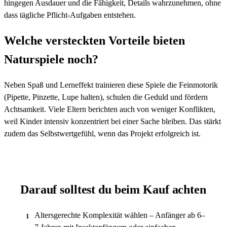
hingegen Ausdauer und die Fähigkeit, Details wahrzunehmen, ohne
dass tägliche Pflicht-Aufgaben entstehen.
Welche versteckten Vorteile bieten
Naturspiele noch?
Neben Spaß und Lerneffekt trainieren diese Spiele die Feinmotorik
(Pipette, Pinzette, Lupe halten), schulen die Geduld und fördern
Achtsamkeit. Viele Eltern berichten auch von weniger Konflikten,
weil Kinder intensiv konzentriert bei einer Sache bleiben. Das stärkt
zudem das Selbstwertgefühl, wenn das Projekt erfolgreich ist.
Darauf solltest du beim Kauf achten
Altersgerechte Komplexität wählen – Anfänger ab 6–
1