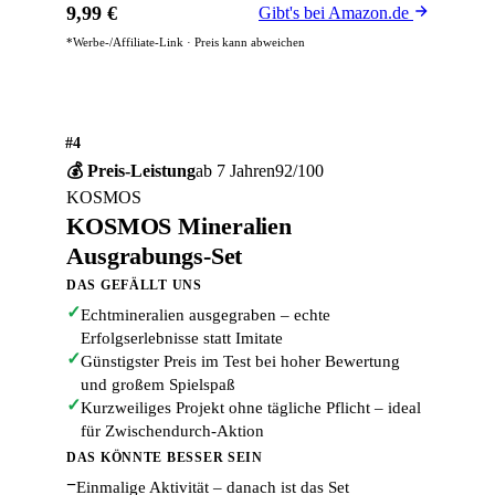
9,99 €
Gibt's bei Amazon.de
*Werbe-/Affiliate-Link · Preis kann abweichen
#4
💰 Preis-Leistung
ab 7 Jahren
92/100
KOSMOS
KOSMOS Mineralien
Ausgrabungs-Set
DAS GEFÄLLT UNS
✓
Echtmineralien ausgegraben – echte
Erfolgserlebnisse statt Imitate
✓
Günstigster Preis im Test bei hoher Bewertung
und großem Spielspaß
✓
Kurzweiliges Projekt ohne tägliche Pflicht – ideal
für Zwischendurch-Aktion
DAS KÖNNTE BESSER SEIN
−
Einmalige Aktivität – danach ist das Set