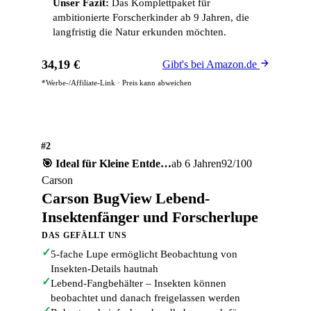
Unser Fazit:
Das Komplettpaket für
ambitionierte Forscherkinder ab 9 Jahren, die
langfristig die Natur erkunden möchten.
34,19 €
Gibt's bei Amazon.de
*Werbe-/Affiliate-Link · Preis kann abweichen
#2
🎯 Ideal für Kleine Entde…
ab 6 Jahren
92/100
Carson
Carson BugView Lebend-
Insektenfänger und Forscherlupe
DAS GEFÄLLT UNS
✓
5-fache Lupe ermöglicht Beobachtung von
Insekten-Details hautnah
✓
Lebend-Fangbehälter – Insekten können
beobachtet und danach freigelassen werden
✓