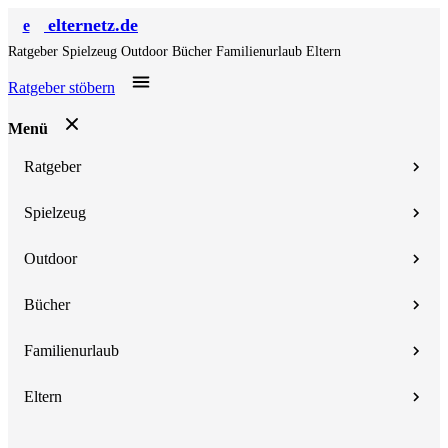
elternetz.de
e
Ratgeber
Spielzeug
Outdoor
Bücher
Familienurlaub
Eltern
Ratgeber stöbern
Menü
Ratgeber
Spielzeug
Outdoor
Bücher
Familienurlaub
Eltern