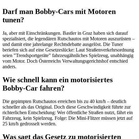
Darf man Bobby-Cars mit Motoren
tunen?
Ja, aber mit Einschränkungen. Bastler in Graz haben sich darauf
spezialisiert, die legendären Rutschautos mit Motoren auszurüsten –
und damit eine jahrelange Rechtsdebatte ausgelöst. Die Tuner
beriefen sich auf eine Gesetzeslücke: Laut Straßenverkehrsordnung
seien "Trendsportgeräte" fahrzeugähnliches Spielzeug, unabhängig
vom Motor. Doch Österreichs Verwaltungsgerichtshof entschied
anders.
Wie schnell kann ein motorisiertes
Bobby-Car fahren?
Die gepimpten Rutschautos erreichen bis zu 40 km/h – deutlich
schneller als das Original. Doch diese Geschwindigkeit führte zur
richterlichen Entscheidung: Wer öffentliche Straßen nutzt, fährt ein
Fahrzeug, kein Spielzeug. Folge: Die Mini-Flitzer müssen jetzt auf
25 km/h gedrosselt werden.
Was sagt das Gesetz zu motorisierten