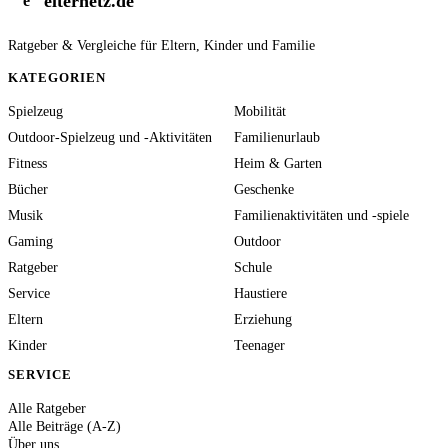
elternetz.de
e
Ratgeber & Vergleiche für Eltern, Kinder und Familie
KATEGORIEN
Spielzeug
Mobilität
Outdoor-Spielzeug und -Aktivitäten
Familienurlaub
Fitness
Heim & Garten
Bücher
Geschenke
Musik
Familienaktivitäten und -spiele
Gaming
Outdoor
Ratgeber
Schule
Service
Haustiere
Eltern
Erziehung
Kinder
Teenager
SERVICE
Alle Ratgeber
Alle Beiträge (A-Z)
Über uns