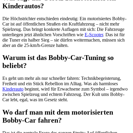
Kinderautos?
Die Höchstrichter entschieden eindeutig: Ein motorisiertes Bobby-
Car ist auf öffentlichen Straßen ein Kraftfahrzeug – nicht mehr
Spielzeug. Das bringt konkrete Auflagen mit sich: Die Fahrzeuge
unterliegen jetzt ähnlichen Vorschriften wie
E-Scooter
. Das ist für
die Tuner ein halber Sieg – sie dürfen weitermachen, müssen sich
aber an die 25-km/h-Grenze halten.
Warum ist das Bobby-Car-Tuning so
beliebt?
Es geht um mehr als nur schneller fahren: Technikbegeisterung,
Freiheit und ein Stück Rebellion im Alltag. Was als harmloses
Kinderauto
beginnt, wird für Erwachsene zum Symbol – irgendwo
zwischen Spielzeug und echtem Fahrzeug. Der Kult ums Bobby-
Car lebt, egal, was im Gesetz steht.
Wo darf man mit dem motorisierten
Bobby-Car fahren?
Das ist die zentrale Frage des ganzen Streits: Auf öffentlichen