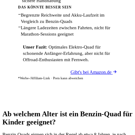
sichere Handhabung
DAS KÖNNTE BESSER SEIN
−
Begrenzte Reichweite und Akku-Laufzeit im
Vergleich zu Benzin-Quads
−
Längere Ladezeiten zwischen Fahrten, nicht für
Marathon-Sessions geeignet
Unser Fazit:
Optimales Elektro-Quad für
schonende Anfänger-Erfahrung, aber nicht für
Offroad-Enthusiasten mit Fernweh.
Gibt's bei Amazon.de
*Werbe-/Affiliate-Link · Preis kann abweichen
Ab welchem Alter ist ein Benzin-Quad für
Kinder geeignet?
Benzin-Quads eignen sich in der Regel ab etwa 8 Jahren, je nach