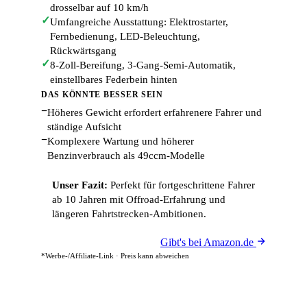
drosselbar auf 10 km/h
✓
Umfangreiche Ausstattung: Elektrostarter,
Fernbedienung, LED-Beleuchtung,
Rückwärtsgang
✓
8-Zoll-Bereifung, 3-Gang-Semi-Automatik,
einstellbares Federbein hinten
DAS KÖNNTE BESSER SEIN
−
Höheres Gewicht erfordert erfahrenere Fahrer und
ständige Aufsicht
−
Komplexere Wartung und höherer
Benzinverbrauch als 49ccm-Modelle
Unser Fazit:
Perfekt für fortgeschrittene Fahrer
ab 10 Jahren mit Offroad-Erfahrung und
längeren Fahrtstrecken-Ambitionen.
Gibt's bei Amazon.de
*Werbe-/Affiliate-Link · Preis kann abweichen