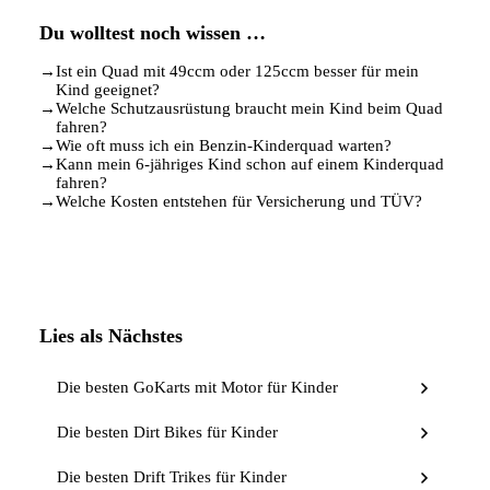
Du wolltest noch wissen …
→
Ist ein Quad mit 49ccm oder 125ccm besser für mein
Kind geeignet?
→
Welche Schutzausrüstung braucht mein Kind beim Quad
fahren?
→
Wie oft muss ich ein Benzin-Kinderquad warten?
→
Kann mein 6-jähriges Kind schon auf einem Kinderquad
fahren?
→
Welche Kosten entstehen für Versicherung und TÜV?
Lies als Nächstes
Die besten GoKarts mit Motor für Kinder
Die besten Dirt Bikes für Kinder
Die besten Drift Trikes für Kinder