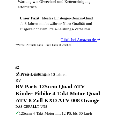
−
Wartung wie Ölwechsel und Kettenreinigung
erforderlich
Unser Fazit:
Ideales Einsteiger-Benzin-Quad
ab 8 Jahren mit bewährter Nitro-Qualität und
ausgezeichnetem Preis-Leistungs-Verhältnis.
Gibt's bei Amazon.de
*Werbe-/Affiliate-Link · Preis kann abweichen
#2
💰 Preis-Leistung
ab 10 Jahren
RV
RV-Parts 125ccm Quad ATV
Kinder Pitbike 4 Takt Motor Quad
ATV 8 Zoll KXD ATV 008 Orange
DAS GEFÄLLT UNS
✓
125ccm 4-Takt-Motor mit 12 PS, bis 60 km/h