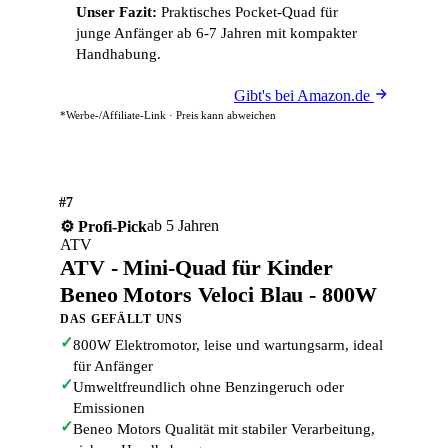
Unser Fazit:
Praktisches Pocket-Quad für
junge Anfänger ab 6-7 Jahren mit kompakter
Handhabung.
Gibt's bei Amazon.de
*Werbe-/Affiliate-Link · Preis kann abweichen
#7
ab 5 Jahren
⚙️ Profi-Pick
ATV
ATV - Mini-Quad für Kinder
Beneo Motors Veloci Blau - 800W
DAS GEFÄLLT UNS
✓
800W Elektromotor, leise und wartungsarm, ideal
für Anfänger
✓
Umweltfreundlich ohne Benzingeruch oder
Emissionen
✓
Beneo Motors Qualität mit stabiler Verarbeitung,