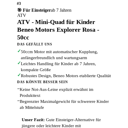
#3
🎯 Für Einsteiger
ab 7 Jahren
ATV
ATV - Mini-Quad für Kinder
Beneo Motors Explorer Rosa -
50cc
DAS GEFÄLLT UNS
✓
50ccm Motor mit automatischer Kupplung,
anfängerfreundlich und wartungsarm
✓
Leichtes Handling für Kinder ab 7 Jahren,
kompakte Größe
✓
Robustes Design, Beneo Motors etablierte Qualität
DAS KÖNNTE BESSER SEIN
−
Keine Not-Aus-Leine explizit erwähnt im
Produkttext
−
Begrenzter Maximalgewicht für schwerere Kinder
ab Mittelstufe
Unser Fazit:
Gute Einsteiger-Alternative für
jüngere oder leichtere Kinder mit