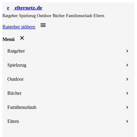
elternetz.de
e
Ratgeber
Spielzeug
Outdoor
Bücher
Familienurlaub
Eltern
Ratgeber stöbern
Menü
Ratgeber
Spielzeug
Outdoor
Bücher
Familienurlaub
Eltern