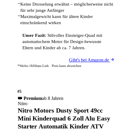
−
Keine Drosselung erwähnt – möglicherweise nicht
für sehr junge Anfänger
−
Maximalgewicht kann für ältere Kinder
einschränkend wirken
Unser Fazit:
Stilvolles Einsteiger-Quad mit
automatischem Motor für Design-bewusste
Eltern und Kinder ab ca. 7 Jahren.
Gibt's bei Amazon.de
*Werbe-/Affiliate-Link · Preis kann abweichen
#5
👑 Premium
ab 8 Jahren
Nitro
Nitro Motors Dusty Sport 49cc
Mini Kinderquad 6 Zoll Alu Easy
Starter Automatik Kinder ATV