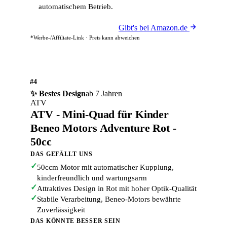
automatischem Betrieb.
Gibt's bei Amazon.de
*Werbe-/Affiliate-Link · Preis kann abweichen
#4
✨ Bestes Design
ab 7 Jahren
ATV
ATV - Mini-Quad für Kinder
Beneo Motors Adventure Rot -
50cc
DAS GEFÄLLT UNS
✓
50ccm Motor mit automatischer Kupplung,
kinderfreundlich und wartungsarm
✓
Attraktives Design in Rot mit hoher Optik-Qualität
✓
Stabile Verarbeitung, Beneo-Motors bewährte
Zuverlässigkeit
DAS KÖNNTE BESSER SEIN