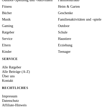
Outdoor-Spielzeug und -Aktivitäten
Familienurlaub
Fitness
Heim & Garten
Bücher
Geschenke
Musik
Familienaktivitäten und -spiele
Gaming
Outdoor
Ratgeber
Schule
Service
Haustiere
Eltern
Erziehung
Kinder
Teenager
SERVICE
Alle Ratgeber
Alle Beiträge (A-Z)
Über uns
Kontakt
RECHTLICHES
Impressum
Datenschutz
Affiliate-Hinweis