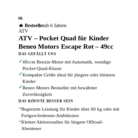
#6
🔥 Bestseller
ab 6 Jahren
ATV
ATV – Pocket Quad für Kinder
Beneo Motors Escape Rot – 49cc
DAS GEFÄLLT UNS
✓
49ccm Benzin-Motor mit Automatik, wendige
Pocket-Quad-Klasse
✓
Kompakte Größe ideal für jüngere oder kleinere
Kinder
✓
Beneo Motors Bestseller mit bewährter
Zuverlässigkeit
DAS KÖNNTE BESSER SEIN
−
Begrenzte Leistung für Kinder über 60 kg oder mit
Fortgeschrittenen-Ambitionen
−
Kleiner Aktionsradius für längere Offroad-
Abenteuer