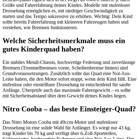
Größe und Fahrerfahrung deines Kindes. Modelle mit stufenloser
Drosselung ermöglichen es, mit niedriger Geschwindigkeit zu
starten und das Tempo sukzessive zu erhöhen. Wichtig: Dein Kind
sollte bereits Fahrerfahrung mit kleineren Fahrzeugen haben und
verstehen, wie Bremsen funktionieren.
Welche Sicherheitsmerkmale muss ein
gutes Kinderquad haben?
Ein stabiles Metall-Chassis, hochwertige Federung und zuverlässige
Bremsen (Trommelbremsen vorne, Scheibenbremse hinten) sind
Grundvoraussetzungen. Zusätzlich sollte das Quad eine Not-Aus-
Leine haben, die den Motor sofort stoppt, wenn dein Kind fällt. Eine
stufenlose oder einstellbare Drosselung ist entscheidend für sanfte
Anfänge. Überprüfe auch das maximale Fahrergewicht – es sollte
mit Sicherheitsabstand über dem Gewicht deines Kindes liegen.
Nitro Cooba – das beste Einsteiger-Quad?
Das Nitro Motors Cooba mit 49ccm-Motor und stufenloser
Drosselung ist eine solide Wahl für Anfänger. Es wiegt nur 43 kg,
trägt Kinder bis 70 kg und verfügt über 6-Zoll-Sportreifen,
Seilzugstarter, hochwertige Federung und eine Not-Aus-Leine. Der