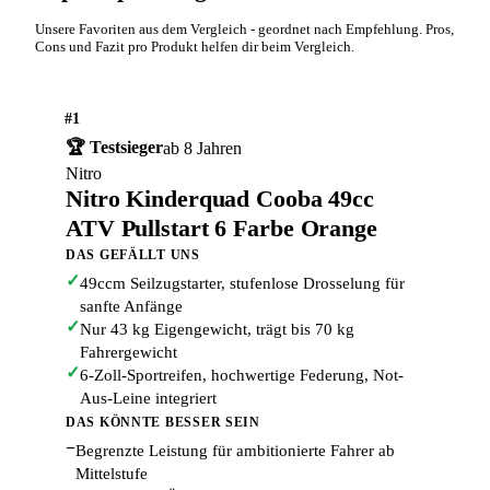
Unsere Favoriten aus dem Vergleich - geordnet nach Empfehlung. Pros,
Cons und Fazit pro Produkt helfen dir beim Vergleich.
#1
🏆 Testsieger
ab 8 Jahren
Nitro
Nitro Kinderquad Cooba 49cc
ATV Pullstart 6 Farbe Orange
DAS GEFÄLLT UNS
✓
49ccm Seilzugstarter, stufenlose Drosselung für
sanfte Anfänge
✓
Nur 43 kg Eigengewicht, trägt bis 70 kg
Fahrergewicht
✓
6-Zoll-Sportreifen, hochwertige Federung, Not-
Aus-Leine integriert
DAS KÖNNTE BESSER SEIN
−
Begrenzte Leistung für ambitionierte Fahrer ab
Mittelstufe