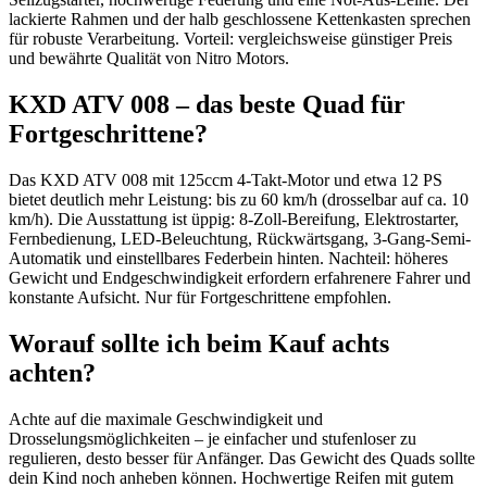
lackierte Rahmen und der halb geschlossene Kettenkasten sprechen
für robuste Verarbeitung. Vorteil: vergleichsweise günstiger Preis
und bewährte Qualität von Nitro Motors.
KXD ATV 008 – das beste Quad für
Fortgeschrittene?
Das KXD ATV 008 mit 125ccm 4-Takt-Motor und etwa 12 PS
bietet deutlich mehr Leistung: bis zu 60 km/h (drosselbar auf ca. 10
km/h). Die Ausstattung ist üppig: 8-Zoll-Bereifung, Elektrostarter,
Fernbedienung, LED-Beleuchtung, Rückwärtsgang, 3-Gang-Semi-
Automatik und einstellbares Federbein hinten. Nachteil: höheres
Gewicht und Endgeschwindigkeit erfordern erfahrenere Fahrer und
konstante Aufsicht. Nur für Fortgeschrittene empfohlen.
Worauf sollte ich beim Kauf achts
achten?
Achte auf die maximale Geschwindigkeit und
Drosselungsmöglichkeiten – je einfacher und stufenloser zu
regulieren, desto besser für Anfänger. Das Gewicht des Quads sollte
dein Kind noch anheben können. Hochwertige Reifen mit gutem