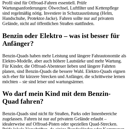
Profil sind für Offroad-Fahren essentiell. Prüfe
Wartungsanforderungen: Ölwechsel, Luftfilter und Kettenpflege
sind regelmäßig nötig. Investiere in Schutzausrüstung (Helm,
Handschuhe, Protektor-Jacke). Fahren sollte nur auf privatem
Gelände, nicht auf öffentlichen Straßen stattfinden.
Benzin oder Elektro – was ist besser für
Anfänger?
Benzin-Quads haben mehr Leistung und längere Fahrautonomiie als
Elektro-Modelle, aber auch höhere Lautstärke und mehr Wartung.
Für Kinder, die Offroad-Abenteuer lieben und längere Fahrten
planen, sind Benzin-Quads die bessere Wahl. Elektro-Quads eignen
sich eher für kürzere Strecken und Anfänger, die schrittweise lernen
möchten – sie sind leiser und wartungsärmer.
Wo darf mein Kind mit dem Benzin-
Quad fahren?
Benzin-Quads sind nicht für Straßen, Parks oder Innenbereiche
zugelassen. Fahren ist nur auf privatem Gelände erlaubt –
idealerweise auf Offroad-Pisten oder speziellen Quad-Strecken.