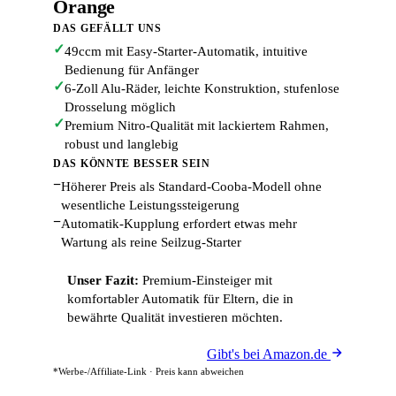
Orange
DAS GEFÄLLT UNS
✓
49ccm mit Easy-Starter-Automatik, intuitive
Bedienung für Anfänger
✓
6-Zoll Alu-Räder, leichte Konstruktion, stufenlose
Drosselung möglich
✓
Premium Nitro-Qualität mit lackiertem Rahmen,
robust und langlebig
DAS KÖNNTE BESSER SEIN
−
Höherer Preis als Standard-Cooba-Modell ohne
wesentliche Leistungssteigerung
−
Automatik-Kupplung erfordert etwas mehr
Wartung als reine Seilzug-Starter
Unser Fazit:
Premium-Einsteiger mit
komfortabler Automatik für Eltern, die in
bewährte Qualität investieren möchten.
Gibt's bei Amazon.de
*Werbe-/Affiliate-Link · Preis kann abweichen