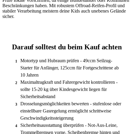
Prüfe lokale Vorschriften, da einige Bundesländer oder Kommunen
Beschränkungen haben. Mit robustem Offroad-Reifen-Profil und
stabiler Verarbeitung meistern deine Kids auch unebenes Gelände
sicher.
Darauf solltest du beim Kauf achten
Motortyp und Hubraum prüfen - 49ccm Seilzug-
1
Starter für Anfänger, 125ccm für Fortgeschrittene ab
10 Jahren
Maximaltragkraft und Fahrergewicht kontrollieren -
2
sollte 15-20 kg über Kindesgewicht liegen für
Sicherheitsabstand
Drosselungsmöglichkeiten bewerten - stufenlose oder
3
einstellbare Gasregelung ermöglicht schrittweise
Geschwindigkeitssteigerung
Sicherheitsausstattung überprüfen - Not-Aus-Leine,
4
Trommelbremsen vorne, Scheibenbremse hinten und