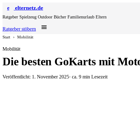
elternetz.de
e
Ratgeber
Spielzeug
Outdoor
Bücher
Familienurlaub
Eltern
Ratgeber stöbern
Start
›
Mobilität
Mobilität
Die besten GoKarts mit Mot
Veröffentlicht: 1. November 2025
· ca. 9 min Lesezeit