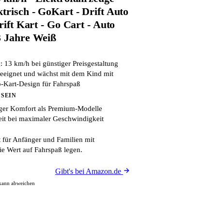
trisch - GoKart - Drift Auto
Drift Kart - Go Cart - Auto
3 Jahre Weiß
g: 13 km/h bei günstiger Preisgestaltung
geeignet und wächst mit dem Kind mit
o-Kart-Design für Fahrspaß
 SEIN
iger Komfort als Premium-Modelle
it bei maximaler Geschwindigkeit
 für Anfänger und Familien mit
ie Wert auf Fahrspaß legen.
Gibt's bei Amazon.de
 kann abweichen