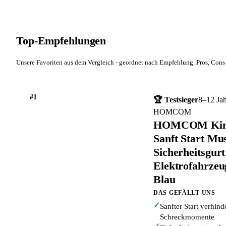
Top-Empfehlungen
Unsere Favoriten aus dem Vergleich - geordnet nach Empfehlung. Pros, Cons 
#1
🏆 Testsieger
8–12 Ja
HOMCOM
HOMCOM Kinde
Sanft Start Mu
Sicherheitsgur
Elektrofahrzeu
Blau
DAS GEFÄLLT UNS
✓
Sanfter Start verhin
Schreckmomente