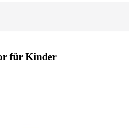
or für Kinder