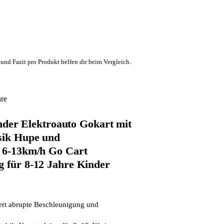
und Fazit pro Produkt helfen dir beim Vergleich.
hre
r Elektroauto Gokart mit
sik Hupe und
t 6-13km/h Go Cart
g für 8-12 Jahre Kinder
dert abrupte Beschleunigung und