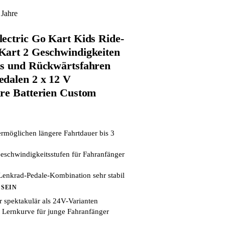
 Jahre
ectric Go Kart Kids Ride-
Kart 2 Geschwindigkeiten
us und Rückwärtsfahren
dalen 2 x 12 V
re Batterien Custom
rmöglichen längere Fahrtdauer bis 3
eschwindigkeitsstufen für Fahranfänger
Lenkrad-Pedale-Kombination sehr stabil
 SEIN
 spektakulär als 24V-Varianten
t Lernkurve für junge Fahranfänger