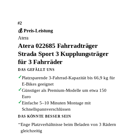
#2
💰 Preis-Leistung
Atera
Atera 022685 Fahrradträger
Strada Sport 3 Kupplungsträger
für 3 Fahrräder
DAS GEFÄLLT UNS
✓
Platzsparende 3-Fahrrad-Kapazität bis 66,9 kg für
E-Bikes geeignet
✓
Günstiger als Premium-Modelle um etwa 150
Euro
✓
Einfache 5–10 Minuten Montage mit
Schnellspannverschlüssen
DAS KÖNNTE BESSER SEIN
−
Enge Platzverhältnisse beim Beladen von 3 Rädern
gleichzeitig