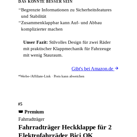
DAS KÖNNTE BESSER SEIN
−
Begrenzte Informationen zu Sicherheitsfeatures
und Stabilität
−
Zusammenklappbar kann Auf- und Abbau
komplizierter machen
Unser Fazit:
Stilvolles Design für zwei Räder
mit praktischer Klappmechanik für Fahrzeuge
mit wenig Stauraum.
Gibt's bei Amazon.de
*Werbe-/Affiliate-Link · Preis kann abweichen
#5
👑 Premium
Fahrradträger
Fahrradträger Heckklappe für 2
Elektrofahrräder Bici OK