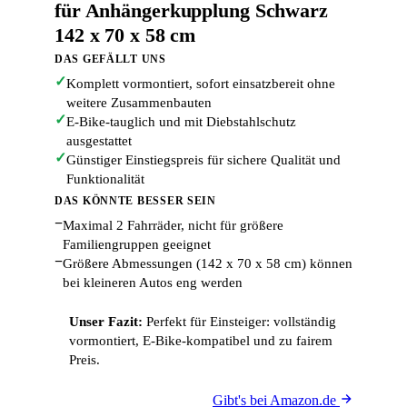
für Anhängerkupplung Schwarz
142 x 70 x 58 cm
DAS GEFÄLLT UNS
✓
Komplett vormontiert, sofort einsatzbereit ohne
weitere Zusammenbauten
✓
E-Bike-tauglich und mit Diebstahlschutz
ausgestattet
✓
Günstiger Einstiegspreis für sichere Qualität und
Funktionalität
DAS KÖNNTE BESSER SEIN
−
Maximal 2 Fahrräder, nicht für größere
Familiengruppen geeignet
−
Größere Abmessungen (142 x 70 x 58 cm) können
bei kleineren Autos eng werden
Unser Fazit:
Perfekt für Einsteiger: vollständig
vormontiert, E-Bike-kompatibel und zu fairem
Preis.
Gibt's bei Amazon.de