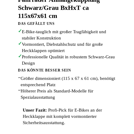
Schwarz/Grau BxHxT ca
115x67x61 cm
DAS GEFÄLLT UNS
✓
E-Bike-tauglich mit großer Tragfähigkeit und
stabiler Konstruktion
✓
Vormontiert, Diebstahlschutz und für große
Heckklappen optimiert
✓
Professionelle Qualität in robustem Schwarz-Grau
Design
DAS KÖNNTE BESSER SEIN
−
Größer dimensioniert (115 x 67 x 61 cm), benötigt
entsprechend Platz
−
Höherer Preis als Standard-Modelle für
Spezialausstattung
Unser Fazit:
Profi-Pick für E-Bikes an der
Heckklappe mit komplett vormontierter
Sicherheitsausstattung.