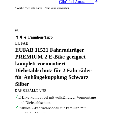
Gibt's bei Amazon.de
*Werbe-/Affiliate-Link · Preis kann abweichen
#8
👨‍👩‍👧 Familien-Tipp
EUFAB
EUFAB 11521 Fahrradträger
PREMIUM 2 E-Bike geeignet
komplett vormontiert
Diebstahlschutz für 2 Fahrräder
für Anhängekupplung Schwarz
Silber
DAS GEFÄLLT UNS
✓
E-Bike-kompatibel mit vollständiger Vormontage
und Diebstahlschutz
✓
Stabiles 2-Fahrrad-Modell für Familien mit