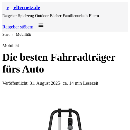
elternetz.de
e
Ratgeber
Spielzeug
Outdoor
Bücher
Familienurlaub
Eltern
Ratgeber stöbern
Start
›
Mobilität
Mobilität
Die besten Fahrradträger
fürs Auto
Veröffentlicht: 31. August 2025
· ca. 14 min Lesezeit