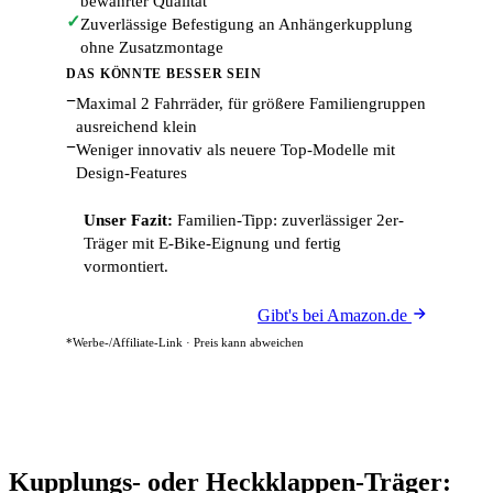
bewährter Qualität
✓
Zuverlässige Befestigung an Anhängerkupplung
ohne Zusatzmontage
DAS KÖNNTE BESSER SEIN
−
Maximal 2 Fahrräder, für größere Familiengruppen
ausreichend klein
−
Weniger innovativ als neuere Top-Modelle mit
Design-Features
Unser Fazit:
Familien-Tipp: zuverlässiger 2er-
Träger mit E-Bike-Eignung und fertig
vormontiert.
Gibt's bei Amazon.de
*Werbe-/Affiliate-Link · Preis kann abweichen
Kupplungs- oder Heckklappen-Träger: