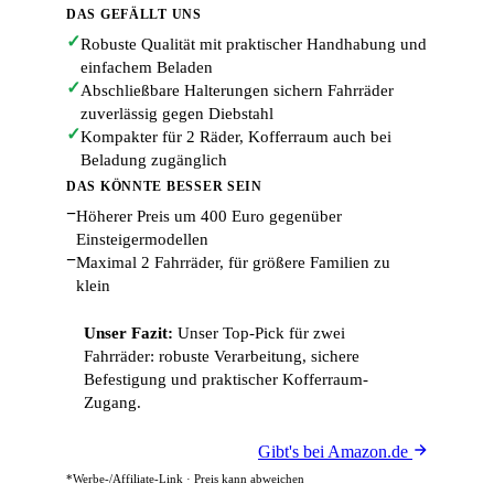
DAS GEFÄLLT UNS
✓
Robuste Qualität mit praktischer Handhabung und
einfachem Beladen
✓
Abschließbare Halterungen sichern Fahrräder
zuverlässig gegen Diebstahl
✓
Kompakter für 2 Räder, Kofferraum auch bei
Beladung zugänglich
DAS KÖNNTE BESSER SEIN
−
Höherer Preis um 400 Euro gegenüber
Einsteigermodellen
−
Maximal 2 Fahrräder, für größere Familien zu
klein
Unser Fazit:
Unser Top-Pick für zwei
Fahrräder: robuste Verarbeitung, sichere
Befestigung und praktischer Kofferraum-
Zugang.
Gibt's bei Amazon.de
*Werbe-/Affiliate-Link · Preis kann abweichen