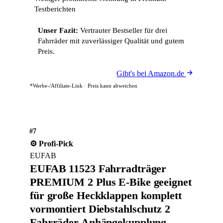
Testberichten
Unser Fazit:
Vertrauter Bestseller für drei
Fahrräder mit zuverlässiger Qualität und gutem
Preis.
Gibt's bei Amazon.de
*Werbe-/Affiliate-Link · Preis kann abweichen
#7
⚙️ Profi-Pick
EUFAB
EUFAB 11523 Fahrradträger
PREMIUM 2 Plus E-Bike geeignet
für große Heckklappen komplett
vormontiert Diebstahlschutz 2
Fahrräder Anhängekupplung