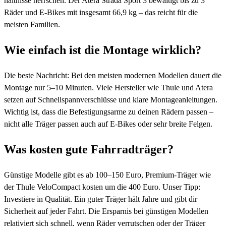
hältnisse herrschen. Der Atera Strada Sport 3 bewältigt bis zu 3
Räder und E-Bikes mit insgesamt 66,9 kg – das reicht für die
meisten Familien.
Wie einfach ist die Montage wirklich?
Die beste Nachricht: Bei den meisten modernen Modellen dauert die
Montage nur 5–10 Minuten. Viele Hersteller wie Thule und Atera
setzen auf Schnellspannverschlüsse und klare Montageanleitungen.
Wichtig ist, dass die Befestigungsarme zu deinen Rädern passen –
nicht alle Träger passen auch auf E-Bikes oder sehr breite Felgen.
Was kosten gute Fahrradträger?
Günstige Modelle gibt es ab 100–150 Euro, Premium-Träger wie
der Thule VeloCompact kosten um die 400 Euro. Unser Tipp:
Investiere in Qualität. Ein guter Träger hält Jahre und gibt dir
Sicherheit auf jeder Fahrt. Die Ersparnis bei günstigen Modellen
relativiert sich schnell, wenn Räder verrutschen oder der Träger