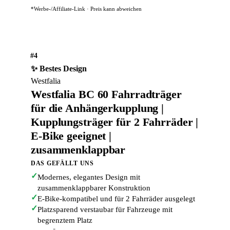
*Werbe-/Affiliate-Link · Preis kann abweichen
#4
✨ Bestes Design
Westfalia
Westfalia BC 60 Fahrradträger
für die Anhängerkupplung |
Kupplungsträger für 2 Fahrräder |
E-Bike geeignet |
zusammenklappbar
DAS GEFÄLLT UNS
✓
Modernes, elegantes Design mit
zusammenklappbarer Konstruktion
✓
E-Bike-kompatibel und für 2 Fahrräder ausgelegt
✓
Platzsparend verstaubar für Fahrzeuge mit
begrenztem Platz