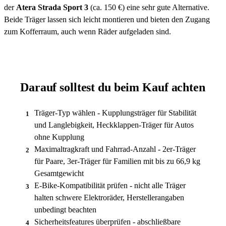
der
Atera Strada Sport 3
(ca. 150 €) eine sehr gute Alternative.
Beide Träger lassen sich leicht montieren und bieten den Zugang
zum Kofferraum, auch wenn Räder aufgeladen sind.
Darauf solltest du beim Kauf achten
Träger-Typ wählen - Kupplungsträger für Stabilität
1
und Langlebigkeit, Heckklappen-Träger für Autos
ohne Kupplung
Maximaltragkraft und Fahrrad-Anzahl - 2er-Träger
2
für Paare, 3er-Träger für Familien mit bis zu 66,9 kg
Gesamtgewicht
E-Bike-Kompatibilität prüfen - nicht alle Träger
3
halten schwere Elektroräder, Herstellerangaben
unbedingt beachten
Sicherheitsfeatures überprüfen - abschließbare
4