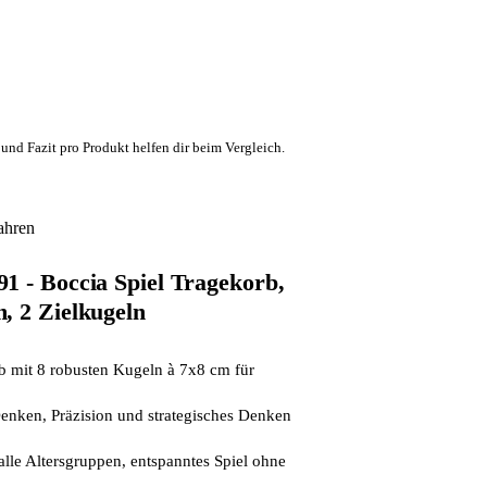
und Fazit pro Produkt helfen dir beim Vergleich.
ahren
1 - Boccia Spiel Tragekorb,
, 2 Zielkugeln
b mit 8 robusten Kugeln à 7x8 cm für
enken, Präzision und strategisches Denken
alle Altersgruppen, entspanntes Spiel ohne