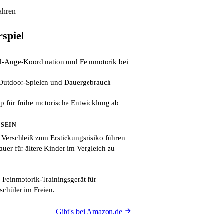
ahren
rspiel
nd-Auge-Koordination und Feinmotorik bei
 Outdoor-Spielen und Dauergebrauch
ip für frühe motorische Entwicklung ab
 SEIN
 Verschleiß zum Erstickungsrisiko führen
auer für ältere Kinder im Vergleich zu
 Feinmotorik-Trainingsgerät für
schüler im Freien.
Gibt's bei Amazon.de