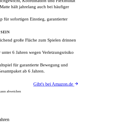
eichgewicht, Koordination und Flexibilität
Matte hält jahrelang auch bei häufiger
p für sofortigen Einstieg, garantierter
 SEIN
eichend große Fläche zum Spielen drinnen
r unter 6 Jahren wegen Verletzungsrisiko
tspiel für garantierte Bewegung und
Gesamtpaket ab 6 Jahren.
Gibt's bei Amazon.de
 kann abweichen
ahren