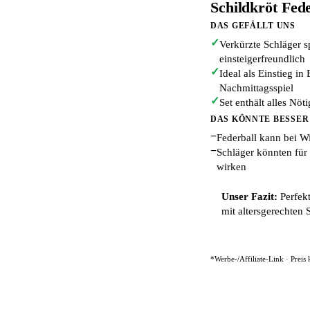
Schildkröt Fede
DAS GEFÄLLT UNS
✓
Verkürzte Schläger s
einsteigerfreundlich
✓
Ideal als Einstieg i
Nachmittagsspiel
✓
Set enthält alles Nöt
DAS KÖNNTE BESSER
−
Federball kann bei W
−
Schläger könnten für 
wirken
Unser Fazit:
Perfekt
mit altersgerechten 
*Werbe-/Affiliate-Link · Preis