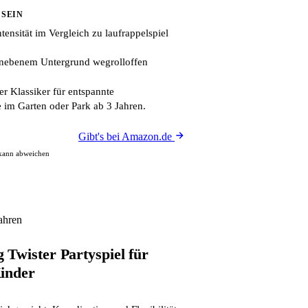
 SEIN
tensität im Vergleich zu laufrappelspiel
nebenem Untergrund wegrolloffen
er Klassiker für entspannte
 im Garten oder Park ab 3 Jahren.
Gibt's bei Amazon.de
 kann abweichen
ahren
Twister Partyspiel für
inder