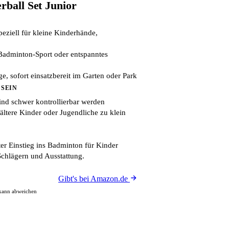
rball Set Junior
peziell für kleine Kinderhände,
n Badminton-Sport oder entspanntes
ige, sofort einsatzbereit im Garten oder Park
 SEIN
ind schwer kontrollierbar werden
ältere Kinder oder Jugendliche zu klein
er Einstieg ins Badminton für Kinder
Schlägern und Ausstattung.
Gibt's bei Amazon.de
 kann abweichen