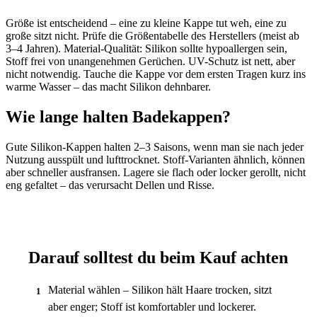
Größe ist entscheidend – eine zu kleine Kappe tut weh, eine zu
große sitzt nicht. Prüfe die Größentabelle des Herstellers (meist ab
3–4 Jahren). Material-Qualität: Silikon sollte hypoallergen sein,
Stoff frei von unangenehmen Gerüchen. UV-Schutz ist nett, aber
nicht notwendig. Tauche die Kappe vor dem ersten Tragen kurz ins
warme Wasser – das macht Silikon dehnbarer.
Wie lange halten Badekappen?
Gute Silikon-Kappen halten 2–3 Saisons, wenn man sie nach jeder
Nutzung ausspült und lufttrocknet. Stoff-Varianten ähnlich, können
aber schneller ausfransen. Lagere sie flach oder locker gerollt, nicht
eng gefaltet – das verursacht Dellen und Risse.
Darauf solltest du beim Kauf achten
Material wählen – Silikon hält Haare trocken, sitzt
1
aber enger; Stoff ist komfortabler und lockerer.