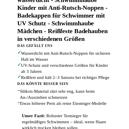
Kinder mit Anti-Rutsch-Noppen -
Badekappen für Schwimmer mit
UV Schutz - Schwimmhaube
Mädchen - Reißfeste Badehauben
in verschiedenen Größen
DAS GEFÄLLT UNS
✓
Wasserdicht mit Anti-Rutsch-Noppen für sicheren
Halt im Wasser
✓
UV-Schutz und verschiedene Größen für Kinder
ab 3 Jahren
✓
Reißfest und hält 2–3 Saisons bei richtiger Pflege
DAS KÖNNTE BESSER SEIN
−
Silikon-Material sitzt sehr eng, kann beim
An-/Ausziehen schmerzen
−
Etwas höherer Preis als reine Einsteiger-Modelle
Unser Fazit:
Robuster Testsieger für
regelmäßiges Schwimmen – ideal, wenn Haare
wirklich trocken bleiben sollen.