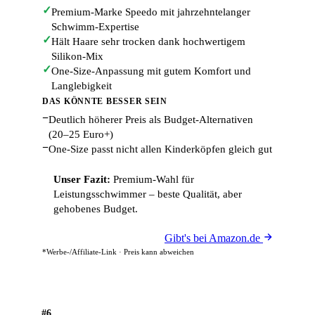
✓
Premium-Marke Speedo mit jahrzehntelanger
Schwimm-Expertise
✓
Hält Haare sehr trocken dank hochwertigem
Silikon-Mix
✓
One-Size-Anpassung mit gutem Komfort und
Langlebigkeit
DAS KÖNNTE BESSER SEIN
−
Deutlich höherer Preis als Budget-Alternativen
(20–25 Euro+)
−
One-Size passt nicht allen Kinderköpfen gleich gut
Unser Fazit:
Premium-Wahl für
Leistungsschwimmer – beste Qualität, aber
gehobenes Budget.
Gibt's bei Amazon.de
*Werbe-/Affiliate-Link · Preis kann abweichen
#6