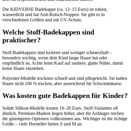
Die KIDVERSE Badekappe (ca. 12–15 Euro) ist robust,
wasserdicht und hat Anti-Rutsch-Noppen. Sie gibt es in
verschiedenen Größen und mit UV-Schutz.
Welche Stoff-Badekappen sind
praktischer?
Stoff-Badekappen sind lockerer und weniger schmerzhaft –
besonders wichtig, wenn dein Kind lange Haare hat oder
empfindlich ist. Achte beim Kauf auf saubere, glatte Nähte, damit
keine Haare einziehen.
Polyester-Modelle trocknen schnell und sind pflegeleicht. Sie halten
Haare nicht 100 % trocken, aber ausreichend für Schwimmkurse.
Was kosten gute Badekappen für Kinder?
Solide Silikon-Modelle kosten 10–20 Euro, Stoff-Varianten oft
ähnlich. Premium-Marken liegen höher, aber für Anfänger reichen
die günstigeren Optionen vollkommen aus. Wichtiger ist die richtige
Größe – viele Hersteller bieten S und M an.