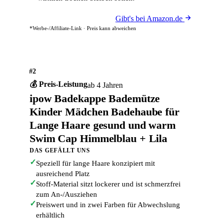
Gibt's bei Amazon.de
*Werbe-/Affiliate-Link · Preis kann abweichen
#2
💰 Preis-Leistung
ab 4 Jahren
ipow Badekappe Bademütze
Kinder Mädchen Badehaube für
Lange Haare gesund und warm
Swim Cap Himmelblau + Lila
DAS GEFÄLLT UNS
✓
Speziell für lange Haare konzipiert mit
ausreichend Platz
✓
Stoff-Material sitzt lockerer und ist schmerzfrei
zum An-/Ausziehen
✓
Preiswert und in zwei Farben für Abwechslung
erhältlich