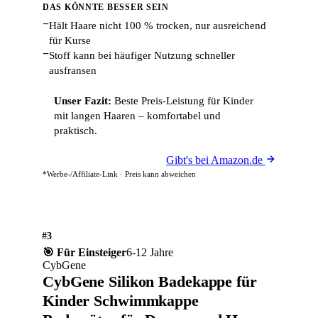
DAS KÖNNTE BESSER SEIN
−
Hält Haare nicht 100 % trocken, nur ausreichend
für Kurse
−
Stoff kann bei häufiger Nutzung schneller
ausfransen
Unser Fazit:
Beste Preis-Leistung für Kinder
mit langen Haaren – komfortabel und
praktisch.
Gibt's bei Amazon.de
*Werbe-/Affiliate-Link · Preis kann abweichen
#3
🎯 Für Einsteiger
6-12 Jahre
CybGene
CybGene Silikon Badekappe für
Kinder Schwimmkappe