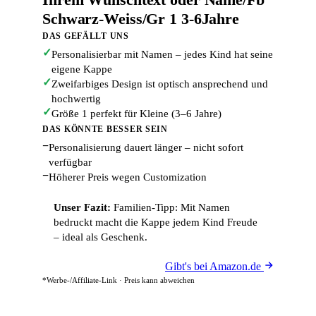
Schwarz-Weiss/Gr 1 3-6Jahre
DAS GEFÄLLT UNS
✓
Personalisierbar mit Namen – jedes Kind hat seine
eigene Kappe
✓
Zweifarbiges Design ist optisch ansprechend und
hochwertig
✓
Größe 1 perfekt für Kleine (3–6 Jahre)
DAS KÖNNTE BESSER SEIN
−
Personalisierung dauert länger – nicht sofort
verfügbar
−
Höherer Preis wegen Customization
Unser Fazit:
Familien-Tipp: Mit Namen
bedruckt macht die Kappe jedem Kind Freude
– ideal als Geschenk.
Gibt's bei Amazon.de
*Werbe-/Affiliate-Link · Preis kann abweichen