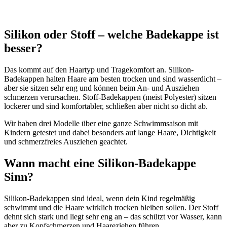
Silikon oder Stoff – welche Badekappe ist
besser?
Das kommt auf den Haartyp und Tragekomfort an. Silikon-
Badekappen halten Haare am besten trocken und sind wasserdicht –
aber sie sitzen sehr eng und können beim An- und Ausziehen
schmerzen verursachen. Stoff-Badekappen (meist Polyester) sitzen
lockerer und sind komfortabler, schließen aber nicht so dicht ab.
Wir haben drei Modelle über eine ganze Schwimmsaison mit
Kindern getestet und dabei besonders auf lange Haare, Dichtigkeit
und schmerzfreies Ausziehen geachtet.
Wann macht eine Silikon-Badekappe
Sinn?
Silikon-Badekappen sind ideal, wenn dein Kind regelmäßig
schwimmt und die Haare wirklich trocken bleiben sollen. Der Stoff
dehnt sich stark und liegt sehr eng an – das schützt vor Wasser, kann
aber zu Kopfschmerzen und Haareziehen führen.