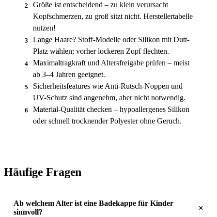
Größe ist entscheidend – zu klein verursacht
2
Kopfschmerzen, zu groß sitzt nicht. Herstellertabelle
nutzen!
Lange Haare? Stoff-Modelle oder Silikon mit Dutt-
3
Platz wählen; vorher lockeren Zopf flechten.
Maximaltragkraft und Altersfreigabe prüfen – meist
4
ab 3–4 Jahren geeignet.
Sicherheitsfeatures wie Anti-Rutsch-Noppen und
5
UV-Schutz sind angenehm, aber nicht notwendig.
Material-Qualität checken – hypoallergenes Silikon
6
oder schnell trocknender Polyester ohne Geruch.
Häufige Fragen
Ab welchem Alter ist eine Badekappe für Kinder
+
sinnvoll?