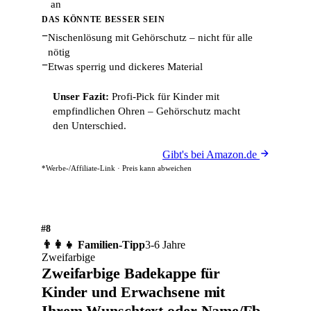
an
DAS KÖNNTE BESSER SEIN
−
Nischenlösung mit Gehörschutz – nicht für alle
nötig
−
Etwas sperrig und dickeres Material
Unser Fazit:
Profi-Pick für Kinder mit
empfindlichen Ohren – Gehörschutz macht
den Unterschied.
Gibt's bei Amazon.de
*Werbe-/Affiliate-Link · Preis kann abweichen
#8
👨‍👩‍👧 Familien-Tipp
3-6 Jahre
Zweifarbige
Zweifarbige Badekappe für
Kinder und Erwachsene mit
Ihrem Wunschtext oder Name/Fb