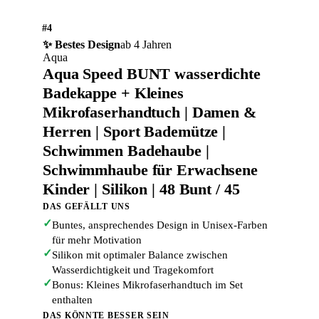
#4
✨ Bestes Design
ab 4 Jahren
Aqua
Aqua Speed BUNT wasserdichte
Badekappe + Kleines
Mikrofaserhandtuch | Damen &
Herren | Sport Bademütze |
Schwimmen Badehaube |
Schwimmhaube für Erwachsene
Kinder | Silikon | 48 Bunt / 45
DAS GEFÄLLT UNS
✓
Buntes, ansprechendes Design in Unisex-Farben
für mehr Motivation
✓
Silikon mit optimaler Balance zwischen
Wasserdichtigkeit und Tragekomfort
✓
Bonus: Kleines Mikrofaserhandtuch im Set
enthalten
DAS KÖNNTE BESSER SEIN