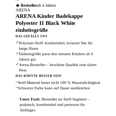
🔥 Bestseller
ab 4 Jahren
ARENA
ARENA Kinder Badekappe
Polyester II Black White
einheitsgröße
DAS GEFÄLLT UNS
✓
Polyester-Stoff: komfortabel, lockerer Sitz für
lange Haare
✓
Einheitsgröße passt den meisten Kindern ab 4
Jahren gut
✓
Arena-Bestseller – bewährte Qualität zum fairen
Preis
DAS KÖNNTE BESSER SEIN
−
Stoff-Material bietet nicht 100 % Wasserdichtigkeit
−
Schwarze Farbe kann auf Dauer ausbleichen
Unser Fazit:
Bestseller im Stoff-Segment –
praktisch, komfortabel und preiswert für
Anfänger.