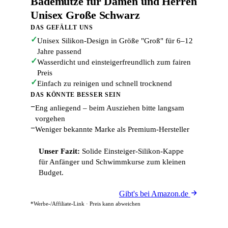
Bademütze für Damen und Herren
Unisex Große Schwarz
DAS GEFÄLLT UNS
✓
Unisex Silikon-Design in Größe "Groß" für 6–12
Jahre passend
✓
Wasserdicht und einsteigerfreundlich zum fairen
Preis
✓
Einfach zu reinigen und schnell trocknend
DAS KÖNNTE BESSER SEIN
−
Eng anliegend – beim Ausziehen bitte langsam
vorgehen
−
Weniger bekannte Marke als Premium-Hersteller
Unser Fazit:
Solide Einsteiger-Silikon-Kappe
für Anfänger und Schwimmkurse zum kleinen
Budget.
Gibt's bei Amazon.de
*Werbe-/Affiliate-Link · Preis kann abweichen