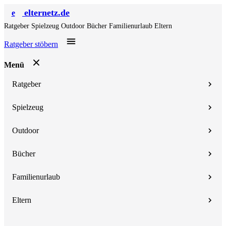
elternetz.de
e
Ratgeber
Spielzeug
Outdoor
Bücher
Familienurlaub
Eltern
Ratgeber stöbern
Menü
Ratgeber
Spielzeug
Outdoor
Bücher
Familienurlaub
Eltern