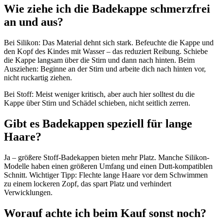
Wie ziehe ich die Badekappe schmerzfrei
an und aus?
Bei Silikon: Das Material dehnt sich stark. Befeuchte die Kappe und
den Kopf des Kindes mit Wasser – das reduziert Reibung. Schiebe
die Kappe langsam über die Stirn und dann nach hinten. Beim
Ausziehen: Beginne an der Stirn und arbeite dich nach hinten vor,
nicht ruckartig ziehen.
Bei Stoff: Meist weniger kritisch, aber auch hier solltest du die
Kappe über Stirn und Schädel schieben, nicht seitlich zerren.
Gibt es Badekappen speziell für lange
Haare?
Ja – größere Stoff-Badekappen bieten mehr Platz. Manche Silikon-
Modelle haben einen größeren Umfang und einen Dutt-kompatiblen
Schnitt. Wichtiger Tipp: Flechte lange Haare vor dem Schwimmen
zu einem lockeren Zopf, das spart Platz und verhindert
Verwicklungen.
Worauf achte ich beim Kauf sonst noch?