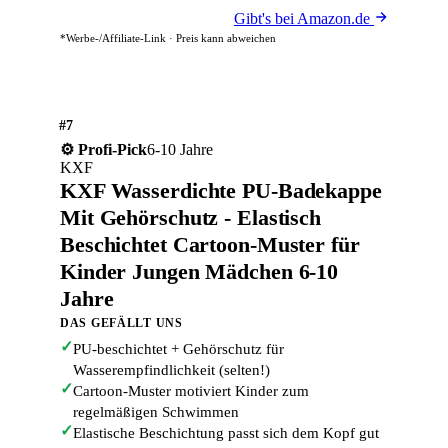
Gibt's bei Amazon.de
*Werbe-/Affiliate-Link · Preis kann abweichen
#7
6-10 Jahre
⚙️ Profi-Pick
KXF
KXF Wasserdichte PU-Badekappe
Mit Gehörschutz - Elastisch
Beschichtet Cartoon-Muster für
Kinder Jungen Mädchen 6-10
Jahre
DAS GEFÄLLT UNS
✓
PU-beschichtet + Gehörschutz für
Wasserempfindlichkeit (selten!)
✓
Cartoon-Muster motiviert Kinder zum
regelmäßigen Schwimmen
✓
Elastische Beschichtung passt sich dem Kopf gut