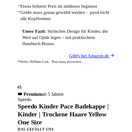
−
Etwas höherer Preis im mittleren Segment
−
Größe muss genau gewählt werden – passt nicht
alle Kopfformen
Unser Fazit:
Stylisches Design für Kinder, die
Wert auf Optik legen – mit praktischem
Handtuch-Bonus.
Gibt's bei Amazon.de
*Werbe-/Affiliate-Link · Preis kann abweichen
#5
👑 Premium
ab 5 Jahren
Speedo
Speedo Kinder Pace Badekappe |
Kinder | Trockene Haare Yellow
One Size
DAS GEFÄLLT UNS