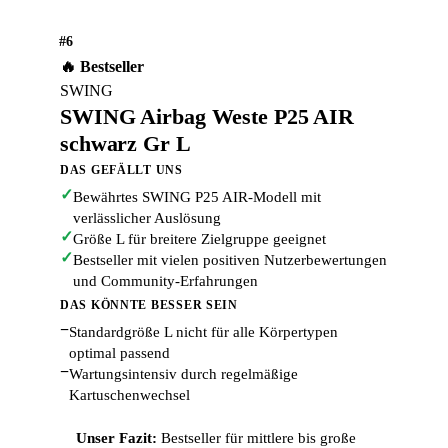
#6
🔥 Bestseller
SWING
SWING Airbag Weste P25 AIR
schwarz Gr L
DAS GEFÄLLT UNS
✓
Bewährtes SWING P25 AIR-Modell mit
verlässlicher Auslösung
✓
Größe L für breitere Zielgruppe geeignet
✓
Bestseller mit vielen positiven Nutzerbewertungen
und Community-Erfahrungen
DAS KÖNNTE BESSER SEIN
−
Standardgröße L nicht für alle Körpertypen
optimal passend
−
Wartungsintensiv durch regelmäßige
Kartuschenwechsel
Unser Fazit:
Bestseller für mittlere bis große