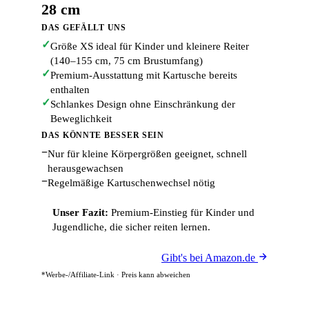
28 cm
DAS GEFÄLLT UNS
✓
Größe XS ideal für Kinder und kleinere Reiter
(140–155 cm, 75 cm Brustumfang)
✓
Premium-Ausstattung mit Kartusche bereits
enthalten
✓
Schlankes Design ohne Einschränkung der
Beweglichkeit
DAS KÖNNTE BESSER SEIN
−
Nur für kleine Körpergrößen geeignet, schnell
herausgewachsen
−
Regelmäßige Kartuschenwechsel nötig
Unser Fazit:
Premium-Einstieg für Kinder und
Jugendliche, die sicher reiten lernen.
Gibt's bei Amazon.de
*Werbe-/Affiliate-Link · Preis kann abweichen