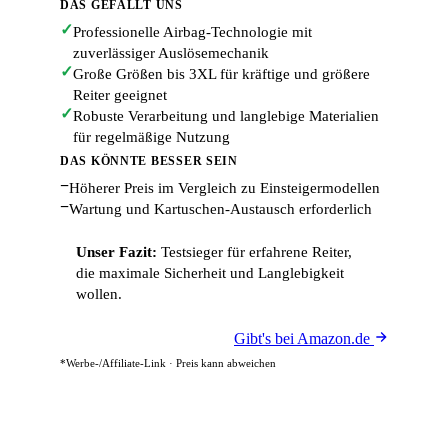
DAS GEFÄLLT UNS
✓
Professionelle Airbag-Technologie mit
zuverlässiger Auslösemechanik
✓
Große Größen bis 3XL für kräftige und größere
Reiter geeignet
✓
Robuste Verarbeitung und langlebige Materialien
für regelmäßige Nutzung
DAS KÖNNTE BESSER SEIN
−
Höherer Preis im Vergleich zu Einsteigermodellen
−
Wartung und Kartuschen-Austausch erforderlich
Unser Fazit:
Testsieger für erfahrene Reiter,
die maximale Sicherheit und Langlebigkeit
wollen.
Gibt's bei Amazon.de
*Werbe-/Affiliate-Link · Preis kann abweichen