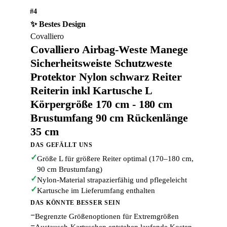
#4
✨ Bestes Design
Covalliero
Covalliero Airbag-Weste Manege
Sicherheitsweiste Schutzweste
Protektor Nylon schwarz Reiter
Reiterin inkl Kartusche L
Körpergröße 170 cm - 180 cm
Brustumfang 90 cm Rückenlänge
35 cm
DAS GEFÄLLT UNS
✓
Größe L für größere Reiter optimal (170–180 cm,
90 cm Brustumfang)
✓
Nylon-Material strapazierfähig und pflegeleicht
✓
Kartusche im Lieferumfang enthalten
DAS KÖNNTE BESSER SEIN
−
Begrenzte Größenoptionen für Extremgrößen
−