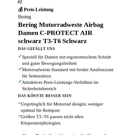
#2
💰 Preis-Leistung
Bering
Bering Motorradweste Airbag
Damen C-PROTECT AIR
schwarz T3-T6 Schwarz
DAS GEFÄLLT UNS
✓
Speziell für Damen mit ergonomischem Schnitt
und guter Bewegungsfreiheit
✓
Motorradweste-Standard mit breiter Auslösezone
für Seitenstürze
✓
Attraktives Preis-Leistungs-Verhältnis im
Sicherheitsbereich
DAS KÖNNTE BESSER SEIN
−
Ursprünglich für Motorrad designt, weniger
optimal für Reitsport
−
Größen T3–T6 passen nicht allen
Körpermorphologien