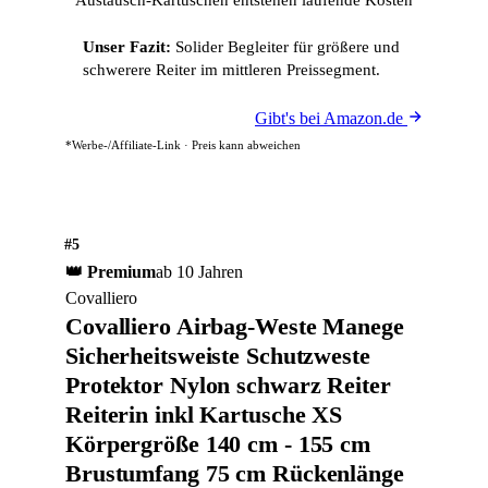
Austausch-Kartuschen entstehen laufende Kosten
Unser Fazit:
Solider Begleiter für größere und
schwerere Reiter im mittleren Preissegment.
Gibt's bei Amazon.de
*Werbe-/Affiliate-Link · Preis kann abweichen
#5
👑 Premium
ab 10 Jahren
Covalliero
Covalliero Airbag-Weste Manege
Sicherheitsweiste Schutzweste
Protektor Nylon schwarz Reiter
Reiterin inkl Kartusche XS
Körpergröße 140 cm - 155 cm
Brustumfang 75 cm Rückenlänge