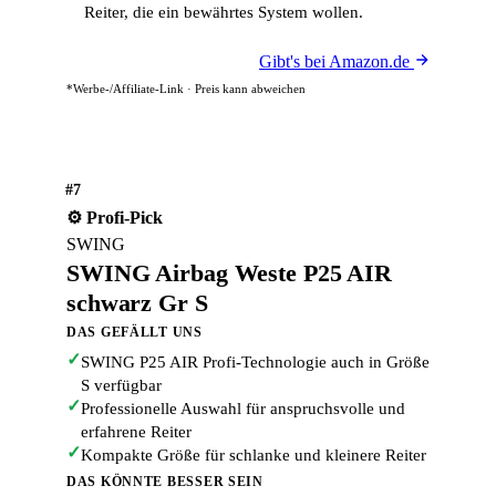
Reiter, die ein bewährtes System wollen.
Gibt's bei Amazon.de
*Werbe-/Affiliate-Link · Preis kann abweichen
#7
⚙️ Profi-Pick
SWING
SWING Airbag Weste P25 AIR
schwarz Gr S
DAS GEFÄLLT UNS
✓
SWING P25 AIR Profi-Technologie auch in Größe
S verfügbar
✓
Professionelle Auswahl für anspruchsvolle und
erfahrene Reiter
✓
Kompakte Größe für schlanke und kleinere Reiter
DAS KÖNNTE BESSER SEIN