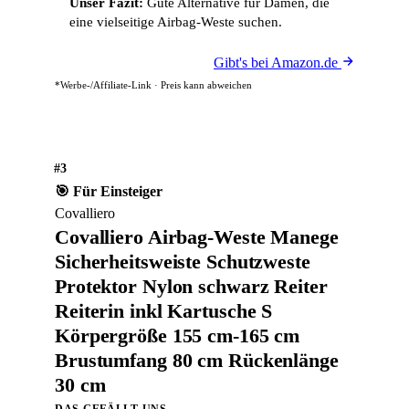
Unser Fazit:
Gute Alternative für Damen, die
eine vielseitige Airbag-Weste suchen.
Gibt's bei Amazon.de
*Werbe-/Affiliate-Link · Preis kann abweichen
#3
🎯 Für Einsteiger
Covalliero
Covalliero Airbag-Weste Manege
Sicherheitsweiste Schutzweste
Protektor Nylon schwarz Reiter
Reiterin inkl Kartusche S
Körpergröße 155 cm-165 cm
Brustumfang 80 cm Rückenlänge
30 cm