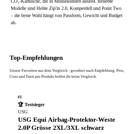
CO₂-Kartusche, die in Millisekunden auslöst. Beliebte
Modelle sind Helite Zip'in 2.0, Komperdell und Point Two
– die beste Wahl hängt von Passform, Gewicht und Budget
ab.
Top-Empfehlungen
Unsere Favoriten aus dem Vergleich - geordnet nach Empfehlung. Pros,
Cons und Fazit pro Produkt helfen dir beim Vergleich.
#1
🏆 Testsieger
USG
USG Equi Airbag-Protektor-Weste
2.0P Grösse 2XL/3XL schwarz