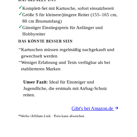
DAS GEFÄLLT UNS
✓
Komplett-Set mit Kartusche, sofort einsatzbereit
✓
Größe S für kleinere/jüngere Reiter (155–165 cm,
80 cm Brustumfang)
✓
Günstiger Einstiegspreis für Anfänger und
Hobbyreiter
DAS KÖNNTE BESSER SEIN
−
Kartuschen müssen regelmäßig nachgekauft und
gewechselt werden
−
Weniger Erfahrung und Tests verfügbar als bei
etablierteren Marken
Unser Fazit:
Ideal für Einsteiger und
Jugendliche, die erstmals mit Airbag-Schutz
reiten.
Gibt's bei Amazon.de
*Werbe-/Affiliate-Link · Preis kann abweichen