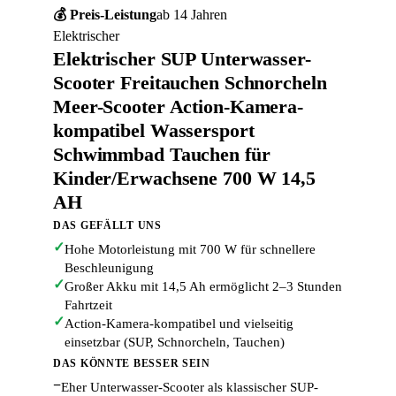
💰 Preis-Leistung
ab 14 Jahren
Elektrischer
Elektrischer SUP Unterwasser-
Scooter Freitauchen Schnorcheln
Meer-Scooter Action-Kamera-
kompatibel Wassersport
Schwimmbad Tauchen für
Kinder/Erwachsene 700 W 14,5
AH
DAS GEFÄLLT UNS
✓
Hohe Motorleistung mit 700 W für schnellere
Beschleunigung
✓
Großer Akku mit 14,5 Ah ermöglicht 2–3 Stunden
Fahrtzeit
✓
Action-Kamera-kompatibel und vielseitig
einsetzbar (SUP, Schnorcheln, Tauchen)
DAS KÖNNTE BESSER SEIN
−
Eher Unterwasser-Scooter als klassischer SUP-