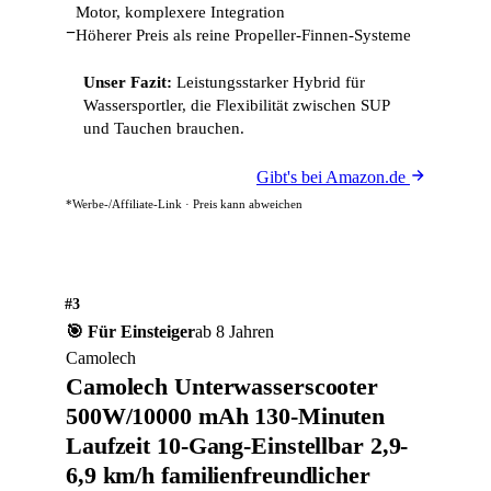
Motor, komplexere Integration
−
Höherer Preis als reine Propeller-Finnen-Systeme
Unser Fazit:
Leistungsstarker Hybrid für
Wassersportler, die Flexibilität zwischen SUP
und Tauchen brauchen.
Gibt's bei Amazon.de
*Werbe-/Affiliate-Link · Preis kann abweichen
#3
🎯 Für Einsteiger
ab 8 Jahren
Camolech
Camolech Unterwasserscooter
500W/10000 mAh 130-Minuten
Laufzeit 10-Gang-Einstellbar 2,9-
6,9 km/h familienfreundlicher