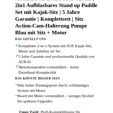
2in1 Aufblasbares Stand up Paddle
Set mit Kajak-Sitz | 5 Jahre
Garantie | Komplettsett | Sitz
Action-Cam-Halterung Pumpe
Blau mit Sitz + Motor
DAS GEFÄLLT UNS
✓
Komplettes 2-in-1-System mit SUP, Kajak-Sitz,
Motor und Zubehör im Set
✓
5 Jahre Garantie und professionelle Qualität von
AUKAI
✓
Motorkompatibel vorinstalliert – keine
Einzelkauf-Komplexität
DAS KÖNNTE BESSER SEIN
−
Sehr hoher Einstiegspreis durch vollständiges
System mit Motor
−
Board mit Motor vorinstalliert – weniger flexibel
bei späteren Upgrades
Unser Fazit:
Profi-Komplettlösung für