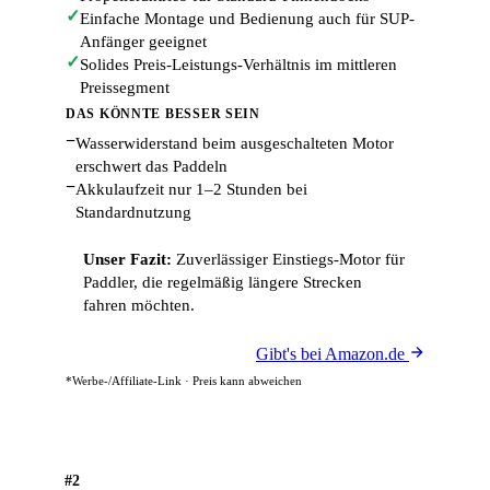
✓
Einfache Montage und Bedienung auch für SUP-
Anfänger geeignet
✓
Solides Preis-Leistungs-Verhältnis im mittleren
Preissegment
DAS KÖNNTE BESSER SEIN
−
Wasserwiderstand beim ausgeschalteten Motor
erschwert das Paddeln
−
Akkulaufzeit nur 1–2 Stunden bei
Standardnutzung
Unser Fazit:
Zuverlässiger Einstiegs-Motor für
Paddler, die regelmäßig längere Strecken
fahren möchten.
Gibt's bei Amazon.de
*Werbe-/Affiliate-Link · Preis kann abweichen
#2