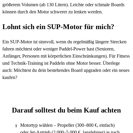
größerem Volumen (ab 130 Litern). Leichte oder schmale Boards
können durch den Motor schwerer zu lenken werden.
Lohnt sich ein SUP-Motor für mich?
Ein SUP-Motor ist sinnvoll, wenn du regelmäßig längere Strecken
fahren möchtest oder weniger Paddel-Power hast (Senioren,
Anfänger, Personen mit körperlichen Einschränkungen). Für Fitness
und Technik-Training ist Paddeln ohne Motor besser. Überlege
auch: Möchtest du dein bestehendes Board upgraden oder ein neues
kaufen?
Darauf solltest du beim Kauf achten
Motortyp wählen – Propeller (300–800 €, einfach)
1
oder Jet-Antrieb (2.000–5.000 €, langlebiger) je nach