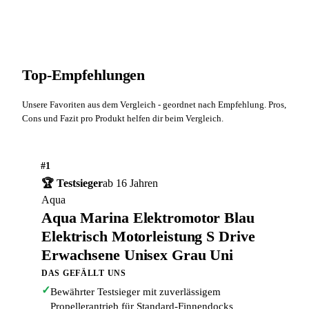
Top-Empfehlungen
Unsere Favoriten aus dem Vergleich - geordnet nach Empfehlung. Pros,
Cons und Fazit pro Produkt helfen dir beim Vergleich.
#1
🏆 Testsieger
ab 16 Jahren
Aqua
Aqua Marina Elektromotor Blau
Elektrisch Motorleistung S Drive
Erwachsene Unisex Grau Uni
DAS GEFÄLLT UNS
✓
Bewährter Testsieger mit zuverlässigem
Propellerantrieb für Standard-Finnendocks