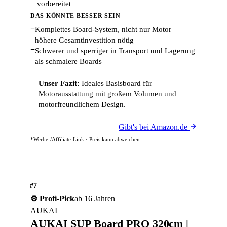
vorbereitet
DAS KÖNNTE BESSER SEIN
−
Komplettes Board-System, nicht nur Motor –
höhere Gesamtinvestition nötig
−
Schwerer und sperriger in Transport und Lagerung
als schmalere Boards
Unser Fazit:
Ideales Basisboard für
Motorausstattung mit großem Volumen und
motorfreundlichem Design.
Gibt's bei Amazon.de
*Werbe-/Affiliate-Link · Preis kann abweichen
#7
⚙️ Profi-Pick
ab 16 Jahren
AUKAI
AUKAI SUP Board PRO 320cm |