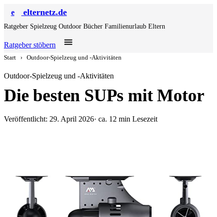
elternetz.de
e
Ratgeber
Spielzeug
Outdoor
Bücher
Familienurlaub
Eltern
Ratgeber stöbern
Start
›
Outdoor-Spielzeug und -Aktivitäten
Outdoor-Spielzeug und -Aktivitäten
Die besten SUPs mit Motor
Veröffentlicht: 29. April 2026
· ca. 12 min Lesezeit