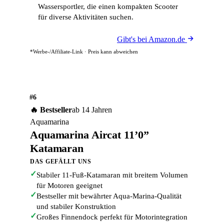
Wassersportler, die einen kompakten Scooter
für diverse Aktivitäten suchen.
Gibt's bei Amazon.de
*Werbe-/Affiliate-Link · Preis kann abweichen
#6
🔥 Bestseller
ab 14 Jahren
Aquamarina
Aquamarina Aircat 11’0”
Katamaran
DAS GEFÄLLT UNS
✓
Stabiler 11-Fuß-Katamaran mit breitem Volumen
für Motoren geeignet
✓
Bestseller mit bewährter Aqua-Marina-Qualität
und stabiler Konstruktion
✓
Großes Finnendock perfekt für Motorintegration