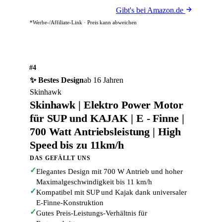
Gibt's bei Amazon.de
*Werbe-/Affiliate-Link · Preis kann abweichen
#4
✨ Bestes Design
ab 16 Jahren
Skinhawk
Skinhawk | Elektro Power Motor
für SUP und KAJAK | E - Finne |
700 Watt Antriebsleistung | High
Speed bis zu 11km/h
DAS GEFÄLLT UNS
✓
Elegantes Design mit 700 W Antrieb und hoher
Maximalgeschwindigkeit bis 11 km/h
✓
Kompatibel mit SUP und Kajak dank universaler
E-Finne-Konstruktion
✓
Gutes Preis-Leistungs-Verhältnis für