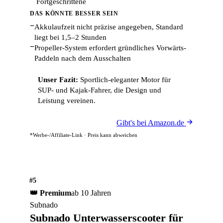
Fortgeschrittene
DAS KÖNNTE BESSER SEIN
−
Akkulaufzeit nicht präzise angegeben, Standard
liegt bei 1,5–2 Stunden
−
Propeller-System erfordert gründliches Vorwärts-
Paddeln nach dem Ausschalten
Unser Fazit:
Sportlich-eleganter Motor für
SUP- und Kajak-Fahrer, die Design und
Leistung vereinen.
Gibt's bei Amazon.de
*Werbe-/Affiliate-Link · Preis kann abweichen
#5
👑 Premium
ab 10 Jahren
Subnado
Subnado Unterwasserscooter für