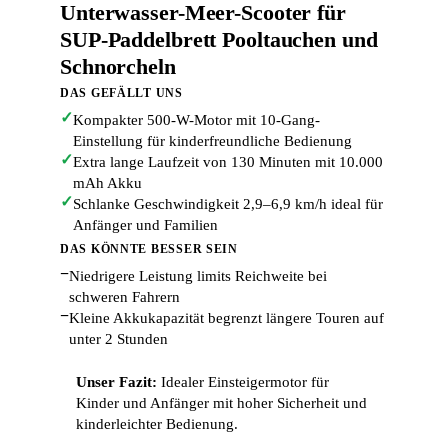
Unterwasser-Meer-Scooter für
SUP-Paddelbrett Pooltauchen und
Schnorcheln
DAS GEFÄLLT UNS
✓
Kompakter 500-W-Motor mit 10-Gang-
Einstellung für kinderfreundliche Bedienung
✓
Extra lange Laufzeit von 130 Minuten mit 10.000
mAh Akku
✓
Schlanke Geschwindigkeit 2,9–6,9 km/h ideal für
Anfänger und Familien
DAS KÖNNTE BESSER SEIN
−
Niedrigere Leistung limits Reichweite bei
schweren Fahrern
−
Kleine Akkukapazität begrenzt längere Touren auf
unter 2 Stunden
Unser Fazit:
Idealer Einsteigermotor für
Kinder und Anfänger mit hoher Sicherheit und
kinderleichter Bedienung.