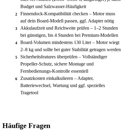
Budget und Salzwasser-Häufigkeit
Finnendock-Kompatibilität checken – Motor muss
2
auf dein Board-Modell passen, ggf. Adapter nötig
Akkulaufzeit und Reichweite prüfen – 1–2 Stunden
3
bei günstigen, bis 4 Stunden bei Premium-Modellen
Board-Volumen mindestens 130 Liter – Motor wiegt
4
2–8 kg und sollte bei guter Stabilität getragen werden
Sicherheitsfeatures überprüfen – Vollständiger
5
Propeller-Schutz, sichere Montage und
Fernbedienungs-Kontrolle essentiell
Zusatzkosten einkalkulieren – Adapter,
6
Batteriewechsel, Wartung und ggf. spezielles
Tragetool
Häufige Fragen