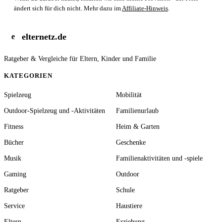
ändert sich für dich nicht. Mehr dazu im
Affiliate-Hinweis
.
elternetz.de
e
Ratgeber & Vergleiche für Eltern, Kinder und Familie
KATEGORIEN
Spielzeug
Mobilität
Outdoor-Spielzeug und -Aktivitäten
Familienurlaub
Fitness
Heim & Garten
Bücher
Geschenke
Musik
Familienaktivitäten und -spiele
Gaming
Outdoor
Ratgeber
Schule
Service
Haustiere
Eltern
Erziehung