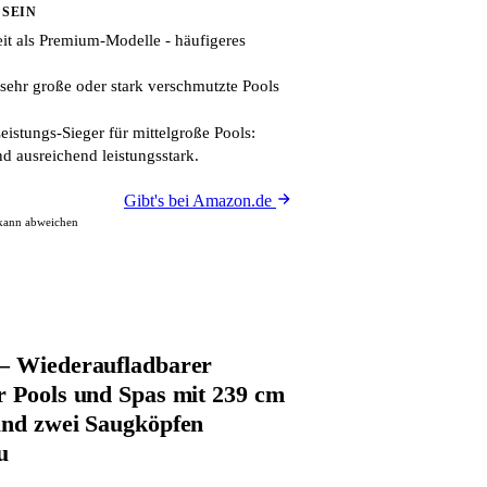
 SEIN
it als Premium-Modelle - häufigeres
sehr große oder stark verschmutzte Pools
eistungs-Sieger für mittelgroße Pools:
nd ausreichend leistungsstark.
Gibt's bei Amazon.de
 kann abweichen
– Wiederaufladbarer
r Pools und Spas mit 239 cm
und zwei Saugköpfen
u