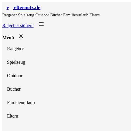
elternetz.de
e
Ratgeber
Spielzeug
Outdoor
Bücher
Familienurlaub
Eltern
Ratgeber stöbern
Menü
Ratgeber
Spielzeug
Outdoor
Bücher
Familienurlaub
Eltern