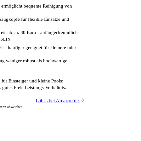
e ermöglicht bequeme Reinigung von
augköpfe für flexible Einsätze und
h
reis ab ca. 80 Euro - anfängerfreundlich
 SEIN
t - häufiger geeignet für kleinere oder
ung weniger robust als hochwertige
 für Einsteiger und kleine Pools:
gutes Preis-Leistungs-Verhältnis.
Gibt's bei Amazon.de
 kann abweichen