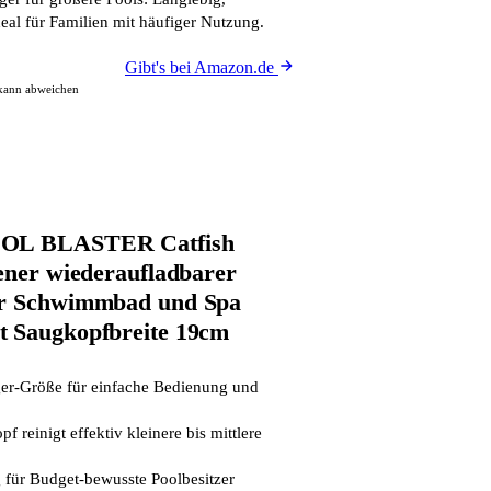
deal für Familien mit häufiger Nutzung.
Gibt's bei Amazon.de
 kann abweichen
OOL BLASTER Catfish
bener wiederaufladbarer
ür Schwimmbad und Spa
t Saugkopfbreite 19cm
r-Größe für einfache Bedienung und
f reinigt effektiv kleinere bis mittlere
g für Budget-bewusste Poolbesitzer