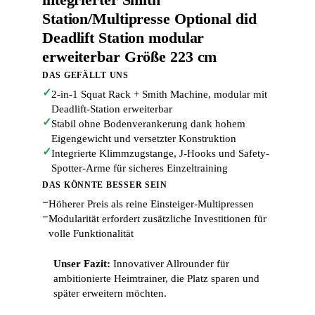
Station/Multipresse Optional did
Deadlift Station modular
erweiterbar Größe 223 cm
DAS GEFÄLLT UNS
✓
2-in-1 Squat Rack + Smith Machine, modular mit
Deadlift-Station erweiterbar
✓
Stabil ohne Bodenverankerung dank hohem
Eigengewicht und versetzter Konstruktion
✓
Integrierte Klimmzugstange, J-Hooks und Safety-
Spotter-Arme für sicheres Einzeltraining
DAS KÖNNTE BESSER SEIN
−
Höherer Preis als reine Einsteiger-Multipressen
−
Modularität erfordert zusätzliche Investitionen für
volle Funktionalität
Unser Fazit:
Innovativer Allrounder für
ambitionierte Heimtrainer, die Platz sparen und
später erweitern möchten.