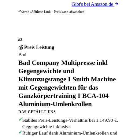
Gibt's bei Amazon.de
*Werbe-/Affiliate-Link · Preis kann abweichen
#2
💰 Preis-Leistung
Bad
Bad Company Multipresse inkl
Gegengewichte und
Klimmzugstange I Smith Machine
mit Gegengewichten für das
Ganzkörpertraining I BCA-104
Aluminium-Umlenkrollen
DAS GEFÄLLT UNS
✓
Stabiles Preis-Leistungs-Verhältnis bei 1.149,90 €,
Gegengewichte inklusive
✓
Ruhiger Lauf dank Aluminium-Umlenkrollen und