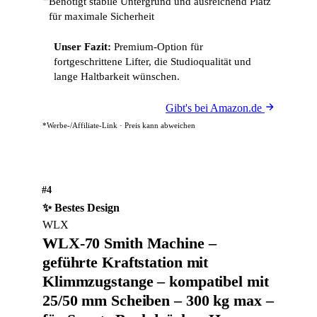
Benötigt stabile Untergrund und ausreichend Platz
für maximale Sicherheit
Unser Fazit:
Premium-Option für
fortgeschrittene Lifter, die Studioqualität und
lange Haltbarkeit wünschen.
Gibt's bei Amazon.de
*Werbe-/Affiliate-Link · Preis kann abweichen
#4
✨ Bestes Design
WLX
WLX-70 Smith Machine –
geführte Kraftstation mit
Klimmzugstange – kompatibel mit
25/50 mm Scheiben – 300 kg max –