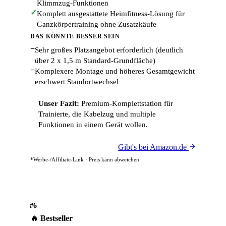
Klimmzug-Funktionen
✓
Komplett ausgestattete Heimfitness-Lösung für
Ganzkörpertraining ohne Zusatzkäufe
DAS KÖNNTE BESSER SEIN
−
Sehr großes Platzangebot erforderlich (deutlich
über 2 x 1,5 m Standard-Grundfläche)
−
Komplexere Montage und höheres Gesamtgewicht
erschwert Standortwechsel
Unser Fazit:
Premium-Komplettstation für
Trainierte, die Kabelzug und multiple
Funktionen in einem Gerät wollen.
Gibt's bei Amazon.de
*Werbe-/Affiliate-Link · Preis kann abweichen
#6
🔥 Bestseller