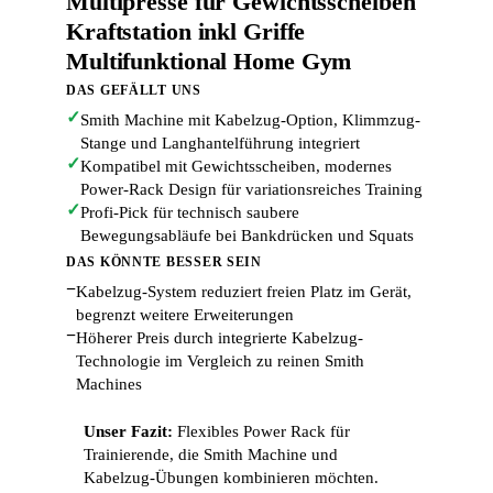
Multipresse für Gewichtsscheiben
Kraftstation inkl Griffe
Multifunktional Home Gym
DAS GEFÄLLT UNS
✓
Smith Machine mit Kabelzug-Option, Klimmzug-
Stange und Langhantelführung integriert
✓
Kompatibel mit Gewichtsscheiben, modernes
Power-Rack Design für variationsreiches Training
✓
Profi-Pick für technisch saubere
Bewegungsabläufe bei Bankdrücken und Squats
DAS KÖNNTE BESSER SEIN
−
Kabelzug-System reduziert freien Platz im Gerät,
begrenzt weitere Erweiterungen
−
Höherer Preis durch integrierte Kabelzug-
Technologie im Vergleich zu reinen Smith
Machines
Unser Fazit:
Flexibles Power Rack für
Trainierende, die Smith Machine und
Kabelzug-Übungen kombinieren möchten.