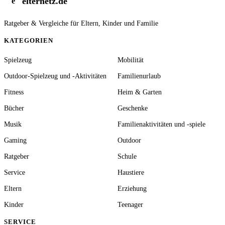
elternetz.de
e
Ratgeber & Vergleiche für Eltern, Kinder und Familie
KATEGORIEN
Spielzeug
Mobilität
Outdoor-Spielzeug und -Aktivitäten
Familienurlaub
Fitness
Heim & Garten
Bücher
Geschenke
Musik
Familienaktivitäten und -spiele
Gaming
Outdoor
Ratgeber
Schule
Service
Haustiere
Eltern
Erziehung
Kinder
Teenager
SERVICE