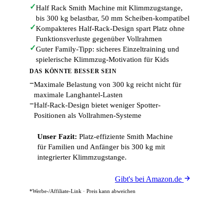
✓
Half Rack Smith Machine mit Klimmzugstange,
bis 300 kg belastbar, 50 mm Scheiben-kompatibel
✓
Kompakteres Half-Rack-Design spart Platz ohne
Funktionsverluste gegenüber Vollrahmen
✓
Guter Family-Tipp: sicheres Einzeltraining und
spielerische Klimmzug-Motivation für Kids
DAS KÖNNTE BESSER SEIN
−
Maximale Belastung von 300 kg reicht nicht für
maximale Langhantel-Lasten
−
Half-Rack-Design bietet weniger Spotter-
Positionen als Vollrahmen-Systeme
Unser Fazit:
Platz-effiziente Smith Machine
für Familien und Anfänger bis 300 kg mit
integrierter Klimmzugstange.
Gibt's bei Amazon.de
*Werbe-/Affiliate-Link · Preis kann abweichen