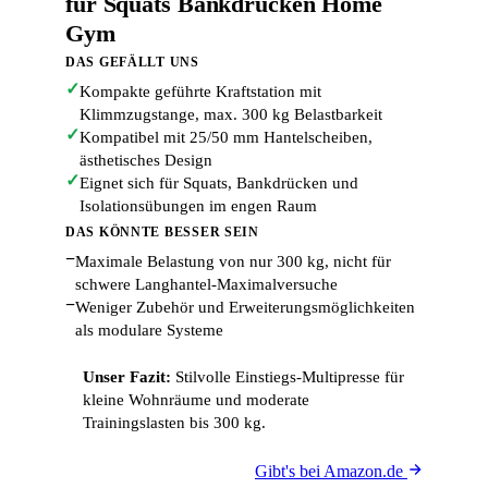
für Squats Bankdrücken Home
Gym
DAS GEFÄLLT UNS
✓
Kompakte geführte Kraftstation mit
Klimmzugstange, max. 300 kg Belastbarkeit
✓
Kompatibel mit 25/50 mm Hantelscheiben,
ästhetisches Design
✓
Eignet sich für Squats, Bankdrücken und
Isolationsübungen im engen Raum
DAS KÖNNTE BESSER SEIN
−
Maximale Belastung von nur 300 kg, nicht für
schwere Langhantel-Maximalversuche
−
Weniger Zubehör und Erweiterungsmöglichkeiten
als modulare Systeme
Unser Fazit:
Stilvolle Einstiegs-Multipresse für
kleine Wohnräume und moderate
Trainingslasten bis 300 kg.
Gibt's bei Amazon.de