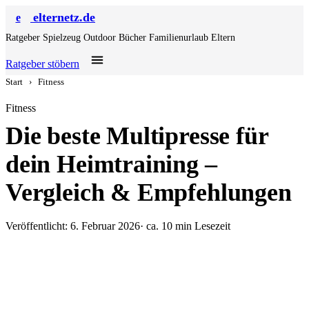
elternetz.de
e
Ratgeber
Spielzeug
Outdoor
Bücher
Familienurlaub
Eltern
Ratgeber stöbern
Start
›
Fitness
Fitness
Die beste Multipresse für
dein Heimtraining –
Vergleich & Empfehlungen
Veröffentlicht: 6. Februar 2026
· ca. 10 min Lesezeit