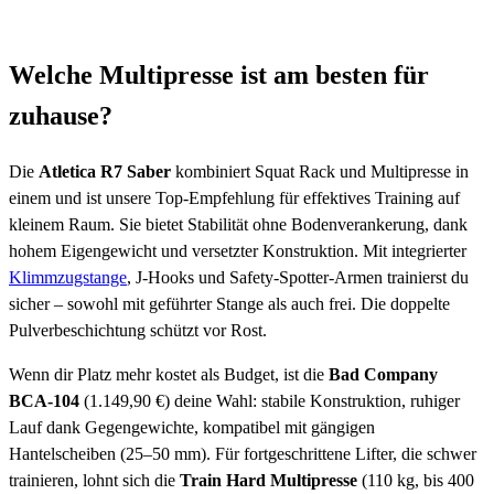
Welche Multipresse ist am besten für
zuhause?
Die
Atletica R7 Saber
kombiniert Squat Rack und Multipresse in
einem und ist unsere Top-Empfehlung für effektives Training auf
kleinem Raum. Sie bietet Stabilität ohne Bodenverankerung, dank
hohem Eigengewicht und versetzter Konstruktion. Mit integrierter
Klimmzugstange
, J-Hooks und Safety-Spotter-Armen trainierst du
sicher – sowohl mit geführter Stange als auch frei. Die doppelte
Pulverbeschichtung schützt vor Rost.
Wenn dir Platz mehr kostet als Budget, ist die
Bad Company
BCA-104
(1.149,90 €) deine Wahl: stabile Konstruktion, ruhiger
Lauf dank Gegengewichte, kompatibel mit gängigen
Hantelscheiben (25–50 mm). Für fortgeschrittene Lifter, die schwer
trainieren, lohnt sich die
Train Hard Multipresse
(110 kg, bis 400