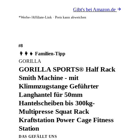
Gibt's bei Amazon.de
*Werbe-/Affiliate-Link · Preis kann abweichen
#8
👨‍👩‍👧 Familien-Tipp
GORILLA
GORILLA SPORTS® Half Rack
Smith Machine - mit
Klimmzugstange Geführter
Langhantel für 50mm
Hantelscheiben bis 300kg-
Multipresse Squat Rack
Kraftstation Power Cage Fitness
Station
DAS GEFÄLLT UNS