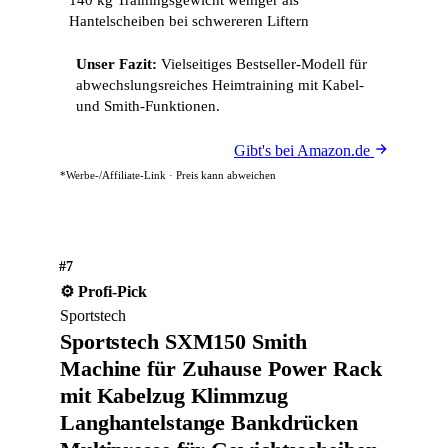
140 kg Trainingsgewicht weniger als
Hantelscheiben bei schwereren Liftern
Unser Fazit:
Vielseitiges Bestseller-Modell für
abwechslungsreiches Heimtraining mit Kabel-
und Smith-Funktionen.
Gibt's bei Amazon.de
*Werbe-/Affiliate-Link · Preis kann abweichen
#7
⚙️ Profi-Pick
Sportstech
Sportstech SXM150 Smith
Machine für Zuhause Power Rack
mit Kabelzug Klimmzug
Langhantelstange Bankdrücken