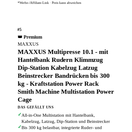
*Werbe-/Affiliate-Link · Preis kann abweichen
#5
👑 Premium
MAXXUS
MAXXUS Multipresse 10.1 - mit
Hantelbank Rudern Klimmzug
Dip-Station Kabelzug Latzug
Beinstrecker Bandrücken bis 300
kg - Kraftstation Power Rack
Smith Machine Multistation Power
Cage
DAS GEFÄLLT UNS
✓
All-in-One Multistation mit Hantelbank,
Kabelzug, Latzug, Dip-Station und Beinstrecker
✓
Bis 300 kg belastbar, integrierte Ruder- und