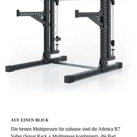
AUF EINEN BLICK
Die besten Multipressen für zuhause sind die Atletica R7
Saber (Squat Rack + Multipresse kombiniert), die Bad