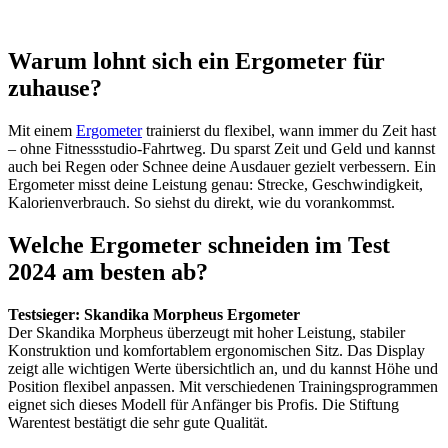
Warum lohnt sich ein Ergometer für
zuhause?
Mit einem
Ergometer
trainierst du flexibel, wann immer du Zeit hast
– ohne Fitnessstudio-Fahrtweg. Du sparst Zeit und Geld und kannst
auch bei Regen oder Schnee deine Ausdauer gezielt verbessern. Ein
Ergometer misst deine Leistung genau: Strecke, Geschwindigkeit,
Kalorienverbrauch. So siehst du direkt, wie du vorankommst.
Welche Ergometer schneiden im Test
2024 am besten ab?
Testsieger: Skandika Morpheus Ergometer
Der Skandika Morpheus überzeugt mit hoher Leistung, stabiler
Konstruktion und komfortablem ergonomischen Sitz. Das Display
zeigt alle wichtigen Werte übersichtlich an, und du kannst Höhe und
Position flexibel anpassen. Mit verschiedenen Trainingsprogrammen
eignet sich dieses Modell für Anfänger bis Profis. Die Stiftung
Warentest bestätigt die sehr gute Qualität.