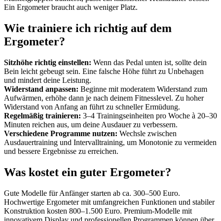
Ein Ergometer braucht auch weniger Platz.
Wie trainiere ich richtig auf dem
Ergometer?
Sitzhöhe richtig einstellen:
Wenn das Pedal unten ist, sollte dein
Bein leicht gebeugt sein. Eine falsche Höhe führt zu Unbehagen
und mindert deine Leistung.
Widerstand anpassen:
Beginne mit moderatem Widerstand zum
Aufwärmen, erhöhe dann je nach deinem Fitnesslevel. Zu hoher
Widerstand von Anfang an führt zu schneller Ermüdung.
Regelmäßig trainieren:
3–4 Trainingseinheiten pro Woche à 20–30
Minuten reichen aus, um deine Ausdauer zu verbessern.
Verschiedene Programme nutzen:
Wechsle zwischen
Ausdauertraining und Intervalltraining, um Monotonie zu vermeiden
und bessere Ergebnisse zu erreichen.
Was kostet ein guter Ergometer?
Gute Modelle für Anfänger starten ab ca. 300–500 Euro.
Hochwertige Ergometer mit umfangreichen Funktionen und stabiler
Konstruktion kosten 800–1.500 Euro. Premium-Modelle mit
innovativem Display und professionellen Programmen können über