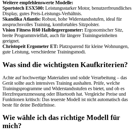
Weitere empfehlenswerte Modelle:
Sportstech ESX500:
Leistungsstarker Motor, benutzerfreundliches
Display, gutes Preis-Leistungs-Verhältnis.
Skandika Atlantis:
Robust, hohe Widerstandsstufen, ideal für
anspruchsvolles Training, komfortables Sitzpolster.
Vision Fitness R60 Halbliegeergometer:
Ergonomischer Sitz,
breite Programmvielfalt, auch für längere Trainingseinheiten
geeignet.
Christopeit Ergometer ET:
Platzsparend für kleine Wohnungen,
gute Leistung, verschiedene Trainingsmodi.
Was sind die wichtigsten Kaufkriterien?
Achte auf hochwertige Materialien und solide Verarbeitung – das
Gerät sollte auch intensives Training aushalten. Prüfe, welche
Trainingsprogramme und Widerstandsstufen es bietet, und ob es
Herzfrequenzmessung oder Bluetooth hat. Vergleiche Preise und
Funktionen kritisch: Das teuerste Modell ist nicht automatisch das
beste für deine Bedürfnisse.
Wie wähle ich das richtige Modell für
mich?