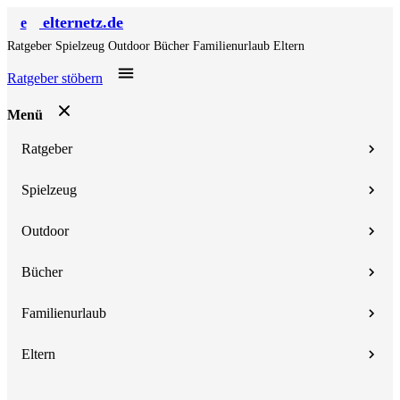
elternetz.de
e
Ratgeber
Spielzeug
Outdoor
Bücher
Familienurlaub
Eltern
Ratgeber stöbern
Menü
Ratgeber
Spielzeug
Outdoor
Bücher
Familienurlaub
Eltern