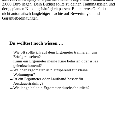
2.000 Euro liegen. Dein Budget sollte zu deinen Trainingszielen und
der geplanten Nutzungshäufigkeit passen. Ein teureres Gerät ist
nicht automatisch langlebiger – achte auf Bewertungen und
Garantiebedingungen.
Du wolltest noch wissen …
→
Wie oft sollte ich auf dem Ergometer trainieren, um
Erfolg zu sehen?
→
Kann ein Ergometer meine Knie belasten oder ist es
gelenkschonend?
→
Welcher Ergometer ist platzsparend für kleine
Wohnungen?
→
Ist ein Ergometer oder Laufband besser für
Ausdauertraining?
→
Wie lange hält ein Ergometer durchschnittlich?