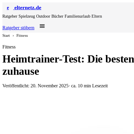
elternetz.de
e
Ratgeber
Spielzeug
Outdoor
Bücher
Familienurlaub
Eltern
Ratgeber stöbern
Start
›
Fitness
Fitness
Heimtrainer-Test: Die beste
zuhause
Veröffentlicht: 20. November 2025
· ca. 10 min Lesezeit