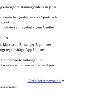
g ermöglicht Trainingsvideos in jeder
 deutsche Qualitätsmarke Sportstech
sigkeit
 motiviert zu regelmäßigem Cardio-
 SEIN
ls klassische Einsteiger-Ergometer
tigt regelmäßige App-Updates
 für motivierte Anfänger und
ie Live-Kurse und ein modernes App-
.
Gibt's bei Amazon.de
 kann abweichen