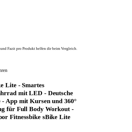
und Fazit pro Produkt helfen dir beim Vergleich.
hren
e Lite - Smartes
ahrrad mit LED - Deutsche
 - App mit Kursen und 360°
ng für Full Body Workout -
or Fitnessbike sBike Lite