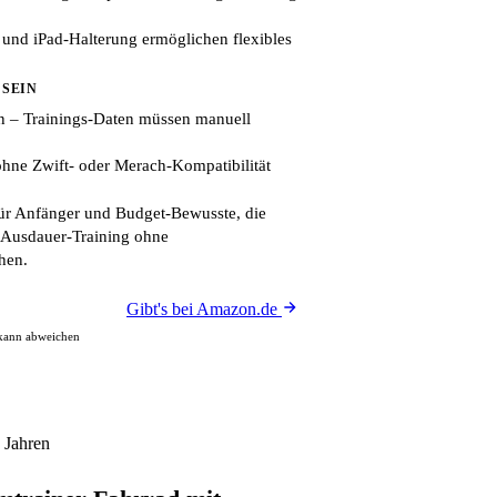
 und iPad-Halterung ermöglichen flexibles
 SEIN
n – Trainings-Daten müssen manuell
ohne Zwift- oder Merach-Kompatibilität
ür Anfänger und Budget-Bewusste, die
s Ausdauer-Training ohne
hen.
Gibt's bei Amazon.de
 kann abweichen
 Jahren