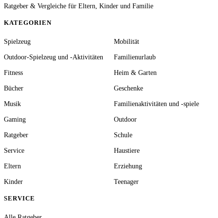
Ratgeber & Vergleiche für Eltern, Kinder und Familie
KATEGORIEN
Spielzeug
Mobilität
Outdoor-Spielzeug und -Aktivitäten
Familienurlaub
Fitness
Heim & Garten
Bücher
Geschenke
Musik
Familienaktivitäten und -spiele
Gaming
Outdoor
Ratgeber
Schule
Service
Haustiere
Eltern
Erziehung
Kinder
Teenager
SERVICE
Alle Ratgeber