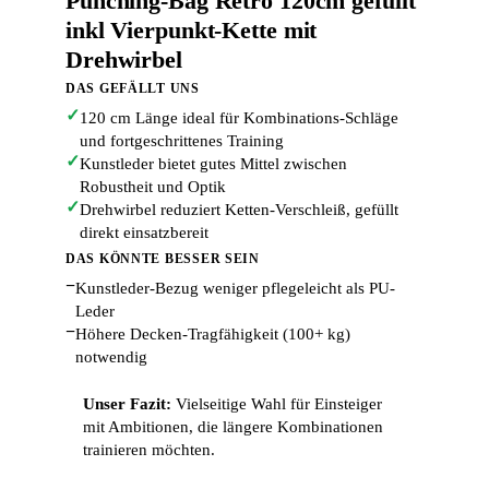
Punching-Bag Retro 120cm gefüllt
inkl Vierpunkt-Kette mit
Drehwirbel
DAS GEFÄLLT UNS
✓
120 cm Länge ideal für Kombinations-Schläge
und fortgeschrittenes Training
✓
Kunstleder bietet gutes Mittel zwischen
Robustheit und Optik
✓
Drehwirbel reduziert Ketten-Verschleiß, gefüllt
direkt einsatzbereit
DAS KÖNNTE BESSER SEIN
−
Kunstleder-Bezug weniger pflegeleicht als PU-
Leder
−
Höhere Decken-Tragfähigkeit (100+ kg)
notwendig
Unser Fazit:
Vielseitige Wahl für Einsteiger
mit Ambitionen, die längere Kombinationen
trainieren möchten.