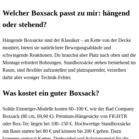
Welcher Boxsack passt zu mir: hängend
oder stehend?
Hängende Boxsäcke sind der Klassiker – an Kette von der Decke
montiert, bieten sie natürlichere Bewegungsabläufe und
schwingende Reaktionen. Du brauchst aber Platz nach oben und die
Montage erfordert Bohrungen. Standboxsäcke stehen freistehend im
Raum, sind flexibler aufzustellen und platzsparender, verzeihen
dafür aber weniger Technik-Fehler.
Was kostet ein guter Boxsack?
Solide Einsteiger-Modelle kosten 60–100 €, wie der Bad Company
Boxsack (80 cm, 69,90 €). Premium-Hängesäcke von FIGHTR
oder Box-Tec liegen bei 100–150 €. Hochwertige Standboxsäcke
mit Basis starten bei 80 € und können bis 200 € gehen. Dazu
kommen optional Ketten, Drehwirbel und Schutzmaterial für die