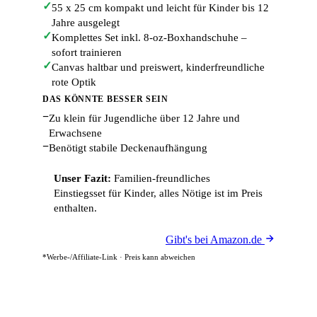
✓
55 x 25 cm kompakt und leicht für Kinder bis 12
Jahre ausgelegt
✓
Komplettes Set inkl. 8-oz-Boxhandschuhe –
sofort trainieren
✓
Canvas haltbar und preiswert, kinderfreundliche
rote Optik
DAS KÖNNTE BESSER SEIN
−
Zu klein für Jugendliche über 12 Jahre und
Erwachsene
−
Benötigt stabile Deckenaufhängung
Unser Fazit:
Familien-freundliches
Einstiegsset für Kinder, alles Nötige ist im Preis
enthalten.
Gibt's bei Amazon.de
*Werbe-/Affiliate-Link · Preis kann abweichen