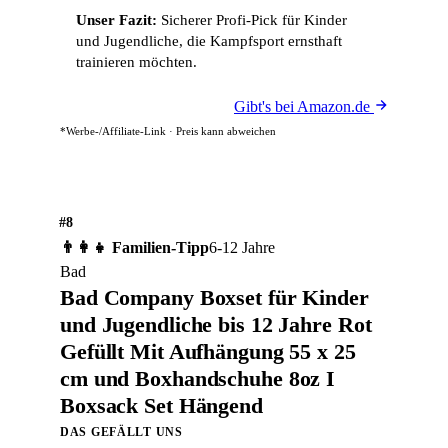
Unser Fazit:
Sicherer Profi-Pick für Kinder
und Jugendliche, die Kampfsport ernsthaft
trainieren möchten.
Gibt's bei Amazon.de
*Werbe-/Affiliate-Link · Preis kann abweichen
#8
👨‍👩‍👧 Familien-Tipp
6-12 Jahre
Bad
Bad Company Boxset für Kinder
und Jugendliche bis 12 Jahre Rot
Gefüllt Mit Aufhängung 55 x 25
cm und Boxhandschuhe 8oz I
Boxsack Set Hängend
DAS GEFÄLLT UNS