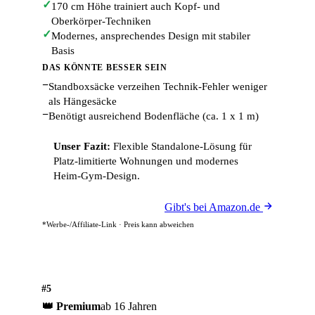
✓
170 cm Höhe trainiert auch Kopf- und
Oberkörper-Techniken
✓
Modernes, ansprechendes Design mit stabiler
Basis
DAS KÖNNTE BESSER SEIN
−
Standboxsäcke verzeihen Technik-Fehler weniger
als Hängesäcke
−
Benötigt ausreichend Bodenfläche (ca. 1 x 1 m)
Unser Fazit:
Flexible Standalone-Lösung für
Platz-limitierte Wohnungen und modernes
Heim-Gym-Design.
Gibt's bei Amazon.de
*Werbe-/Affiliate-Link · Preis kann abweichen
#5
👑 Premium
ab 16 Jahren