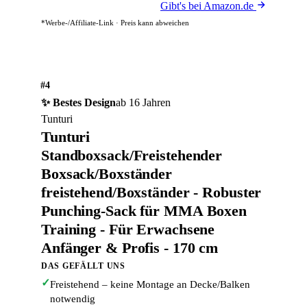
Gibt's bei Amazon.de
*Werbe-/Affiliate-Link · Preis kann abweichen
#4
✨ Bestes Design
ab 16 Jahren
Tunturi
Tunturi
Standboxsack/Freistehender
Boxsack/Boxständer
freistehend/Boxständer - Robuster
Punching-Sack für MMA Boxen
Training - Für Erwachsene
Anfänger & Profis - 170 cm
DAS GEFÄLLT UNS
✓
Freistehend – keine Montage an Decke/Balken
notwendig