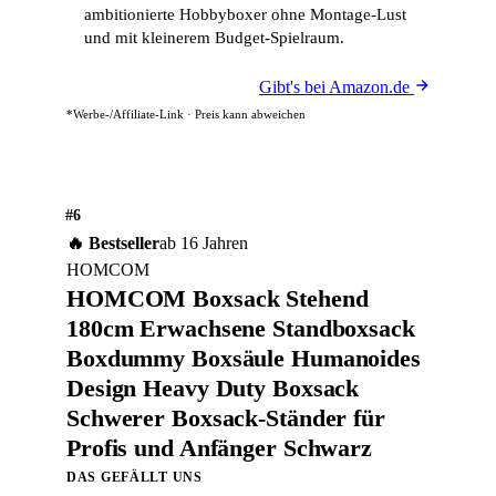
ambitionierte Hobbyboxer ohne Montage-Lust
und mit kleinerem Budget-Spielraum.
Gibt's bei Amazon.de
*Werbe-/Affiliate-Link · Preis kann abweichen
#6
🔥 Bestseller
ab 16 Jahren
HOMCOM
HOMCOM Boxsack Stehend
180cm Erwachsene Standboxsack
Boxdummy Boxsäule Humanoides
Design Heavy Duty Boxsack
Schwerer Boxsack-Ständer für
Profis und Anfänger Schwarz
DAS GEFÄLLT UNS