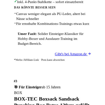
✓
Inkl. 4-Punkt-Stahlkette – sofort einsatzbereit
DAS KÖNNTE BESSER SEIN
−
Canvas weniger elegant als PU-Leder, altert bei
Nässe schneller
−
Für ernsthafte Kombinations-Trainings etwas kurz
Unser Fazit:
Solider Einsteiger-Klassiker für
Hobby-Boxer und Ausdauer-Training im
Budget-Bereich.
Gibt's bei Amazon.de
*Werbe-/Affiliate-Link · Preis kann abweichen
#3
🎯 Für Einsteiger
ab 15 Jahren
BOX
BOX-TEC Boxsack Sandsack