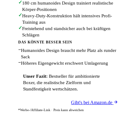
✓
180 cm humanoides Design trainiert realistische
Körper-Positionen
✓
Heavy-Duty-Konstruktion hält intensives Profi-
Training aus
✓
Freistehend und standsicher auch bei kräftigen
Schlägen
DAS KÖNNTE BESSER SEIN
−
Humanoides Design braucht mehr Platz als runder
Sack
−
Höheres Eigengewicht erschwert Umlagerung
Unser Fazit:
Bestseller für ambitionierte
Boxer, die realistische Zielform und
Standfestigkeit wertschätzen.
Gibt's bei Amazon.de
*Werbe-/Affiliate-Link · Preis kann abweichen