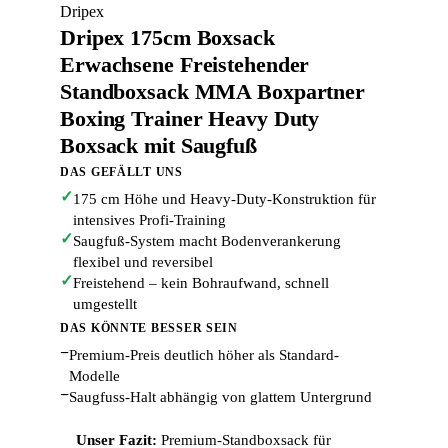
Dripex
Dripex 175cm Boxsack
Erwachsene Freistehender
Standboxsack MMA Boxpartner
Boxing Trainer Heavy Duty
Boxsack mit Saugfuß
DAS GEFÄLLT UNS
✓
175 cm Höhe und Heavy-Duty-Konstruktion für
intensives Profi-Training
✓
Saugfuß-System macht Bodenverankerung
flexibel und reversibel
✓
Freistehend – kein Bohraufwand, schnell
umgestellt
DAS KÖNNTE BESSER SEIN
−
Premium-Preis deutlich höher als Standard-
Modelle
−
Saugfuss-Halt abhängig von glattem Untergrund
Unser Fazit:
Premium-Standboxsack für