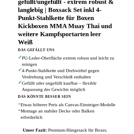
gefüllt/ungefüllt - extrem robust &
langlebig | Boxsack Set inkl 4-
Punkt-Stahlkette für Boxen
Kickboxen MMA Muay Thai und
weitere Kampfsportarten leer
Weiß
DAS GEFÄLLT UNS
✓
PU-Leder-Oberfläche extrem robust und leicht zu
reinigen
✓
4-Punkt-Stahlkette und Drehwirbel gegen
Verdrehung und Verschleiß enthalten
✓
Gefüllt oder ungefüllt kaufbar – flexible
Anpassung des Gewichts möglich
DAS KÖNNTE BESSER SEIN
−
Etwas höherer Preis als Canvas-Einsteiger-Modelle
−
Montage an stabiler Decke oder Balken
erforderlich
Unser Fazit:
Premium-Hängesack für Boxer,