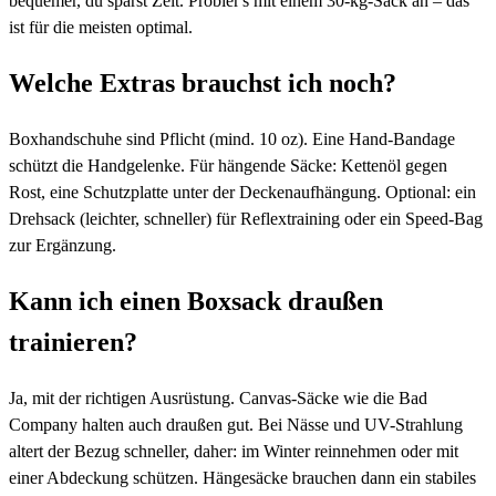
bequemer, du sparst Zeit. Probier's mit einem 30-kg-Sack an – das
ist für die meisten optimal.
Welche Extras brauchst ich noch?
Boxhandschuhe sind Pflicht (mind. 10 oz). Eine Hand-Bandage
schützt die Handgelenke. Für hängende Säcke: Kettenöl gegen
Rost, eine Schutzplatte unter der Deckenaufhängung. Optional: ein
Drehsack (leichter, schneller) für Reflextraining oder ein Speed-Bag
zur Ergänzung.
Kann ich einen Boxsack draußen
trainieren?
Ja, mit der richtigen Ausrüstung. Canvas-Säcke wie die Bad
Company halten auch draußen gut. Bei Nässe und UV-Strahlung
altert der Bezug schneller, daher: im Winter reinnehmen oder mit
einer Abdeckung schützen. Hängesäcke brauchen dann ein stabiles