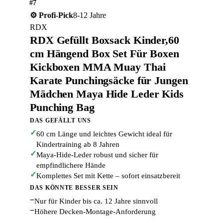
#7
⚙️ Profi-Pick
8-12 Jahre
RDX
RDX Gefüllt Boxsack Kinder,60
cm Hängend Box Set Für Boxen
Kickboxen MMA Muay Thai
Karate Punchingsäcke für Jungen
Mädchen Maya Hide Leder Kids
Punching Bag
DAS GEFÄLLT UNS
✓
60 cm Länge und leichtes Gewicht ideal für
Kindertraining ab 8 Jahren
✓
Maya-Hide-Leder robust und sicher für
empfindlichere Hände
✓
Komplettes Set mit Kette – sofort einsatzbereit
DAS KÖNNTE BESSER SEIN
−
Nur für Kinder bis ca. 12 Jahre sinnvoll
−
Höhere Decken-Montage-Anforderung