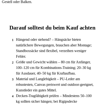
Gestell oder Balken.
Darauf solltest du beim Kauf achten
Hängend oder stehend? – Hängsäcke bieten
1
natürlichere Bewegungen, brauchen aber Montage;
Standboxsäcke sind flexibel, verzeihen weniger
Fehler.
Größe und Gewicht wählen – 80 cm für Anfänger,
2
100–120 cm für Kombinations-Training; 20–30 kg
für Ausdauer, 40–50 kg für Kraftaufbau.
Material und Langlebigkeit – PU-Leder am
3
robustesten, Canvas preiswert und outdoor-geeignet,
Kunstleder ein gutes Mittel.
Decken-Tragfähigkeit prüfen – Mindestens 50–100
4
kg sollten sicher hängen; bei Rigipsdecke