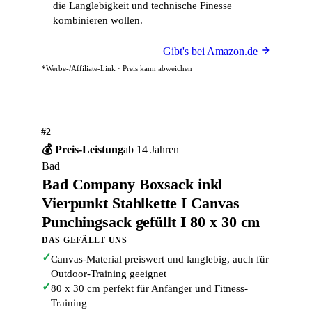
die Langlebigkeit und technische Finesse
kombinieren wollen.
Gibt's bei Amazon.de
*Werbe-/Affiliate-Link · Preis kann abweichen
#2
💰 Preis-Leistung
ab 14 Jahren
Bad
Bad Company Boxsack inkl
Vierpunkt Stahlkette I Canvas
Punchingsack gefüllt I 80 x 30 cm
DAS GEFÄLLT UNS
✓
Canvas-Material preiswert und langlebig, auch für
Outdoor-Training geeignet
✓
80 x 30 cm perfekt für Anfänger und Fitness-
Training