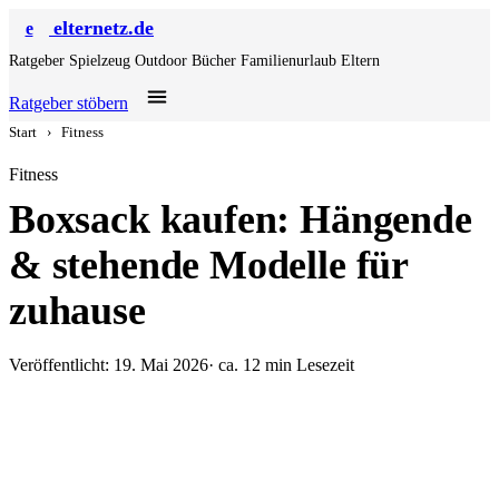
elternetz.de
e
Ratgeber
Spielzeug
Outdoor
Bücher
Familienurlaub
Eltern
Ratgeber stöbern
Start
›
Fitness
Fitness
Boxsack kaufen: Hängende
& stehende Modelle für
zuhause
Veröffentlicht: 19. Mai 2026
· ca. 12 min Lesezeit