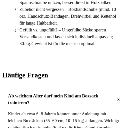
Spannschraube nutzen, besser direkt in Holzbalken.
Zubehör nicht vergessen – Boxhandschuhe (mind. 10
5
oz), Handschutz-Bandagen, Drehwirbel und Kettenöl
für lange Haltbarkeit.
Gefüllt vs. ungefüllt? – Ungefüllte Säcke sparen
6
Versandkosten und lassen sich individuell anpassen;
30-kg-Gewicht ist für die meisten optimal.
Häufige Fragen
Ab welchem Alter darf mein Kind am Boxsack
+
trainieren?
Kinder ab etwa 6–8 Jahren können unter Anleitung mit
leichten Boxsäcken (55–60 cm, 10–15 kg) anfangen. Wichtig:
richtige Boxhandschuhe (6–8 oz für Kinder) und korrekte