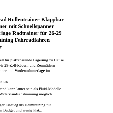
 Rollentrainer Klappbar
iner mit Schnellspanner
lage Radtrainer für 26-29
aining Fahrradfahren
r
ell für platzsparende Lagerung zu Hause
bis 29-Zoll-Rädern und Rennrädern
anner und Vorderradunterlage im
 SEIN
and kann lauter sein als Fluid-Modelle
 Widerstandsabstimmung möglich
er Einstieg ins Heimtraining für
m Budget und wenig Platz.