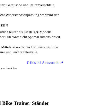
ziert Geräusche und Reifenverschleiß
icht Widerstandsanpassung während der
 SEIN
lich teurer als Einsteiger-Modelle
ber 600 Watt nicht optimal dimensioniert
 Mittelklasse-Trainer für Freizeitsportler
er und leichte Intervalle.
Gibt's bei Amazon.de
 kann abweichen
d Bike Trainer Ständer