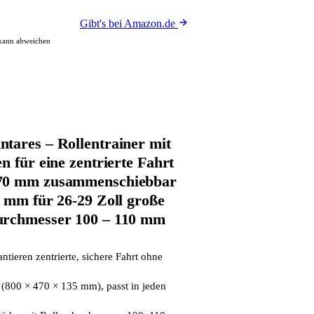
Gibt's bei Amazon.de
 kann abweichen
tares – Rollentrainer mit
n für eine zentrierte Fahrt
70 mm zusammenschiebbar
5 mm für 26-29 Zoll große
urchmesser 100 – 110 mm
ntieren zentrierte, sichere Fahrt ohne
800 × 470 × 135 mm), passt in jeden