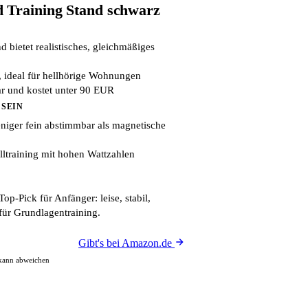
 Training Stand schwarz
d bietet realistisches, gleichmäßiges
b, ideal für hellhörige Wohnungen
ar und kostet unter 90 EUR
 SEIN
niger fein abstimmbar als magnetische
alltraining mit hohen Wattzahlen
op-Pick für Anfänger: leise, stabil,
für Grundlagentraining.
Gibt's bei Amazon.de
 kann abweichen