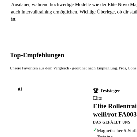
Ausdauer, während hochwertige Modelle wie der Elite Novo Ma
auch Intervalltraining ermöglichen. Wichtig: Überlege, ob dir sta
ist.
Top-Empfehlungen
Unsere Favoriten aus dem Vergleich - geordnet nach Empfehlung. Pros, Cons 
#1
🏆 Testsieger
Elite
Elite Rollentr
weiß/rot FA00
DAS GEFÄLLT UNS
✓
Magnetischer 5-Stuf