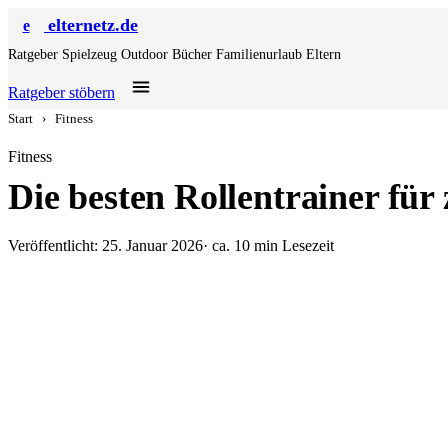
elternetz.de
e
Ratgeber
Spielzeug
Outdoor
Bücher
Familienurlaub
Eltern
Ratgeber stöbern
Start
›
Fitness
Fitness
Die besten Rollentrainer für
Veröffentlicht: 25. Januar 2026
· ca. 10 min Lesezeit