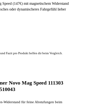
g Speed (147€) mit magnetischem Widerstand
tisches oder dynamischeres Fahrgefühl lieber
und Fazit pro Produkt helfen dir beim Vergleich.
ainer Novo Mag Speed 111303
3510043
en-Widerstand für feine Abstufungen beim