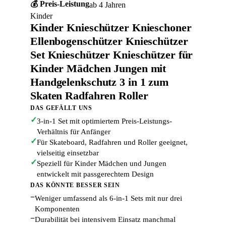
💰 Preis-Leistung
ab 4 Jahren
Kinder
Kinder Knieschützer Knieschoner
Ellenbogenschützer Knieschützer
Set Knieschützer Knieschützer für
Kinder Mädchen Jungen mit
Handgelenkschutz 3 in 1 zum
Skaten Radfahren Roller
DAS GEFÄLLT UNS
✓
3-in-1 Set mit optimiertem Preis-Leistungs-
Verhältnis für Anfänger
✓
Für Skateboard, Radfahren und Roller geeignet,
vielseitig einsetzbar
✓
Speziell für Kinder Mädchen und Jungen
entwickelt mit passgerechtem Design
DAS KÖNNTE BESSER SEIN
−
Weniger umfassend als 6-in-1 Sets mit nur drei
Komponenten
−
Durabilität bei intensivem Einsatz manchmal