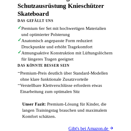
Schutzausrüstung Knieschützer
Skateboard
DAS GEFÄLLT UNS
✓
Premium 6er Set mit hochwertigen Materialien
und optimierter Polsterung
✓
Anatomisch angepasste Form reduziert
Druckpunkte und erhöht Tragekomfort
✓
Atmungsaktive Konstruktion mit Lüftungslöchern
für längeres Tragen geeignet
DAS KÖNNTE BESSER SEIN
−
Premium-Preis deutlich über Standard-Modellen
ohne klare funktionale Zusatzvorteile
−
Verstellbare Klettverschlüsse erfordern etwas
Einarbeitung zum optimalen Sitz
Unser Fazit:
Premium-Lösung für Kinder, die
langen Trainingstag brauchen und maximalem
Komfort schätzen.
Gibt's bei Amazon.de