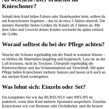
Knieschoner?
Sobald dein Kind Inline-Fahren oder Skateboarden lernt, solltest du
mit Knieschonern beginnen – das ist ab etwa 3 Jahren sinnvoll. Die
meisten Hersteller bieten Größen für Kinder ab 3 Jahren an. Mit
dem Alter und Gewicht deines Kindes wechselst du später einfach
die Größe.
Worauf solltest du bei der Pflege achten?
Wasche die Schoner regelmäßig mit der Hand in warmem Wasser –
so bleiben die Materialien langlebig und hygienisch. Lass sie an der
Luft trocknen, nicht im Trockner. Überprüfe regelmäßig die
Klettverschlüsse und das Schaummaterial auf Verschleiß. Mit guter
Pflege halten Knieschoner mehrere Saisons und lassen sich auch an
das nächste Kind weitergeben.
Was lohnt sich: Einzeln oder Set?
Ein komplettes Set wie das BURSUNLY oder 99FLIPS ist
praktisch, wenn dein Kind mehrere Sportarten ausprobiert. Einzelne
Knieschoner wie von Bezioner oder Orchideeknc sind die bessere