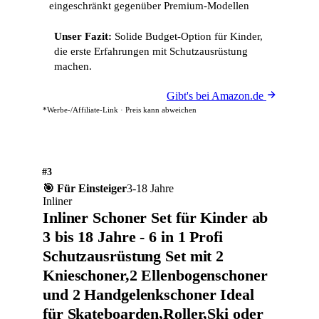
eingeschränkt gegenüber Premium-Modellen
Unser Fazit:
Solide Budget-Option für Kinder,
die erste Erfahrungen mit Schutzausrüstung
machen.
Gibt's bei Amazon.de
*Werbe-/Affiliate-Link · Preis kann abweichen
#3
🎯 Für Einsteiger
3-18 Jahre
Inliner
Inliner Schoner Set für Kinder ab
3 bis 18 Jahre - 6 in 1 Profi
Schutzausrüstung Set mit 2
Knieschoner,2 Ellenbogenschoner
und 2 Handgelenkschoner Ideal
für Skateboarden,Roller,Ski oder