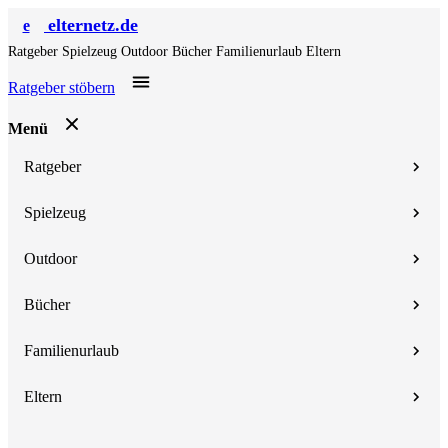
elternetz.de
e
Ratgeber
Spielzeug
Outdoor
Bücher
Familienurlaub
Eltern
Ratgeber stöbern
Menü
Ratgeber
Spielzeug
Outdoor
Bücher
Familienurlaub
Eltern