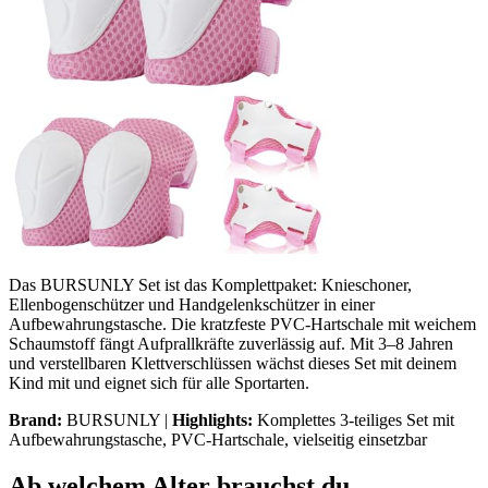
Das BURSUNLY Set ist das Komplettpaket: Knieschoner,
Ellenbogenschützer und Handgelenkschützer in einer
Aufbewahrungstasche. Die kratzfeste PVC-Hartschale mit weichem
Schaumstoff fängt Aufprallkräfte zuverlässig auf. Mit 3–8 Jahren
und verstellbaren Klettverschlüssen wächst dieses Set mit deinem
Kind mit und eignet sich für alle Sportarten.
Brand:
BURSUNLY |
Highlights:
Komplettes 3-teiliges Set mit
Aufbewahrungstasche, PVC-Hartschale, vielseitig einsetzbar
Ab welchem Alter brauchst du