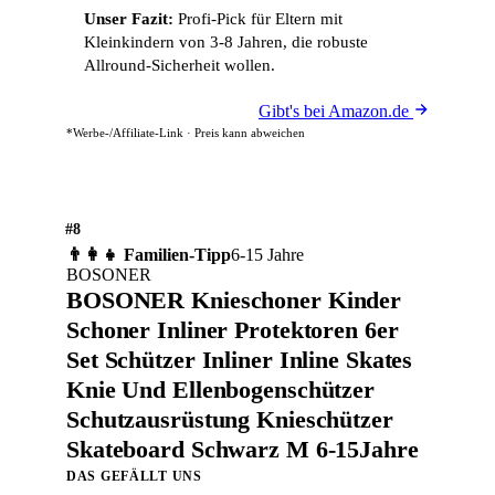
Unser Fazit:
Profi-Pick für Eltern mit
Kleinkindern von 3-8 Jahren, die robuste
Allround-Sicherheit wollen.
Gibt's bei Amazon.de
*Werbe-/Affiliate-Link · Preis kann abweichen
#8
👨‍👩‍👧 Familien-Tipp
6-15 Jahre
BOSONER
BOSONER Knieschoner Kinder
Schoner Inliner Protektoren 6er
Set Schützer Inliner Inline Skates
Knie Und Ellenbogenschützer
Schutzausrüstung Knieschützer
Skateboard Schwarz M 6-15Jahre
DAS GEFÄLLT UNS