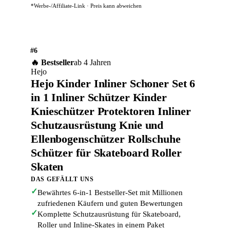
*Werbe-/Affiliate-Link · Preis kann abweichen
#6
🔥 Bestseller
ab 4 Jahren
Hejo
Hejo Kinder Inliner Schoner Set 6
in 1 Inliner Schützer Kinder
Knieschützer Protektoren Inliner
Schutzausrüstung Knie und
Ellenbogenschützer Rollschuhe
Schützer für Skateboard Roller
Skaten
DAS GEFÄLLT UNS
✓
Bewährtes 6-in-1 Bestseller-Set mit Millionen
zufriedenen Käufern und guten Bewertungen
✓
Komplette Schutzausrüstung für Skateboard,
Roller und Inline-Skates in einem Paket