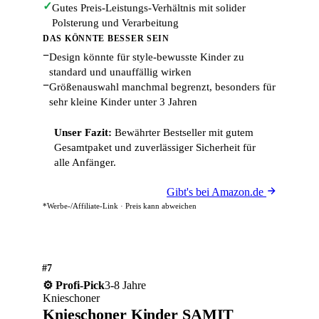
✓
Gutes Preis-Leistungs-Verhältnis mit solider
Polsterung und Verarbeitung
DAS KÖNNTE BESSER SEIN
−
Design könnte für style-bewusste Kinder zu
standard und unauffällig wirken
−
Größenauswahl manchmal begrenzt, besonders für
sehr kleine Kinder unter 3 Jahren
Unser Fazit:
Bewährter Bestseller mit gutem
Gesamtpaket und zuverlässiger Sicherheit für
alle Anfänger.
Gibt's bei Amazon.de
*Werbe-/Affiliate-Link · Preis kann abweichen
#7
3-8 Jahre
⚙️ Profi-Pick
Knieschoner
Knieschoner Kinder SAMIT