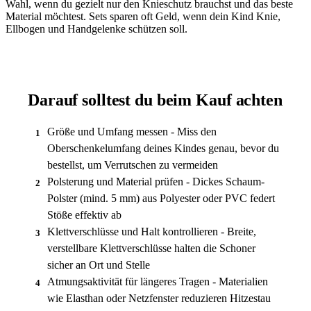
Wahl, wenn du gezielt nur den Knieschutz brauchst und das beste
Material möchtest. Sets sparen oft Geld, wenn dein Kind Knie,
Ellbogen und Handgelenke schützen soll.
Darauf solltest du beim Kauf achten
Größe und Umfang messen - Miss den
1
Oberschenkelumfang deines Kindes genau, bevor du
bestellst, um Verrutschen zu vermeiden
Polsterung und Material prüfen - Dickes Schaum-
2
Polster (mind. 5 mm) aus Polyester oder PVC federt
Stöße effektiv ab
Klettverschlüsse und Halt kontrollieren - Breite,
3
verstellbare Klettverschlüsse halten die Schoner
sicher an Ort und Stelle
Atmungsaktivität für längeres Tragen - Materialien
4
wie Elasthan oder Netzfenster reduzieren Hitzestau