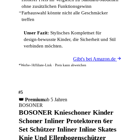
ohne zusätzlichen Funktionsgewinn
−
Farbauswahl könnte nicht alle Geschmäcker
treffen
Unser Fazit:
Stylisches Komplettset für
design-bewusste Kinder, die Sicherheit und Stil
verbinden möchten.
Gibt's bei Amazon.de
*Werbe-/Affiliate-Link · Preis kann abweichen
#5
👑 Premium
ab 5 Jahren
BOSONER
BOSONER Knieschoner Kinder
Schoner Inliner Protektoren 6er
Set Schützer Inliner Inline Skates
Knie Und Ellenbogenschützer