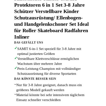
Protektoren 6 in 1 Set 3-8 Jahre
Schützer Verstellbare Kinder
Schutzausrüstung/ Ellenbogen-
und Handgelenkschoner Set Ideal
für Roller Skateboard Radfahren
Inliner
DAS GEFÄLLT UNS
✓
SAMIT 6-in-1 Set speziell für 3-8 Jahre mit
optimal justierten Größen
✓
Verstellbare Klettverschlüsse ermöglichen
Wachstum über mehrere Jahre
✓
Preis-Leistung-Champion mit vollständiger
Schutzausrüstung für diverse Sportarten
DAS KÖNNTE BESSER SEIN
−
Nur für 3-8 Jahre geeignet, danach muss ein
größeres Modell gekauft werden
−
Material könnte bei sehr intensivem täglichem
Einsatz schneller verschleißen