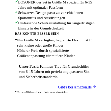
✓
BOSONER 6er Set in Größe M speziell für 6-15
Jahre mit optimaler Passform
✓
Schwarzes Design passt zu verschiedenen
Sportoutfits und Ausrüstungen
✓
Umfassende Schutzausstattung für längerfristigen
Einsatz in der Grundschulzeit
DAS KÖNNTE BESSER SEIN
−
Nur Größe M verfügbar, begrenzte Flexibilität für
sehr kleine oder große Kinder
−
Höherer Preis durch spezialisierte
Größenanpassung für mittlere Kinder
Unser Fazit:
Familien-Tipp für Grundschüler
von 6-15 Jahren mit perfekt angepasstem Sitz
und Sicherheitsstandards.
Gibt's bei Amazon.de
*Werbe-/Affiliate-Link · Preis kann abweichen