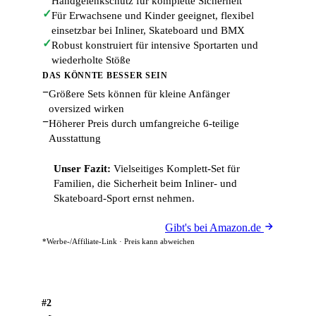
Handgelenkschutz für komplette Sicherheit
✓
Für Erwachsene und Kinder geeignet, flexibel
einsetzbar bei Inliner, Skateboard und BMX
✓
Robust konstruiert für intensive Sportarten und
wiederholte Stöße
DAS KÖNNTE BESSER SEIN
−
Größere Sets können für kleine Anfänger
oversized wirken
−
Höherer Preis durch umfangreiche 6-teilige
Ausstattung
Unser Fazit:
Vielseitiges Komplett-Set für
Familien, die Sicherheit beim Inliner- und
Skateboard-Sport ernst nehmen.
Gibt's bei Amazon.de
*Werbe-/Affiliate-Link · Preis kann abweichen
#2