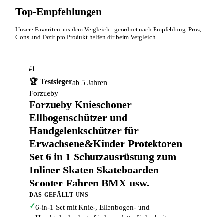
Top-Empfehlungen
Unsere Favoriten aus dem Vergleich - geordnet nach Empfehlung. Pros,
Cons und Fazit pro Produkt helfen dir beim Vergleich.
#1
🏆 Testsieger
ab 5 Jahren
Forzueby
Forzueby Knieschoner
Ellbogenschützer und
Handgelenkschützer für
Erwachsene&Kinder Protektoren
Set 6 in 1 Schutzausrüstung zum
Inliner Skaten Skateboarden
Scooter Fahren BMX usw.
DAS GEFÄLLT UNS
✓
6-in-1 Set mit Knie-, Ellenbogen- und