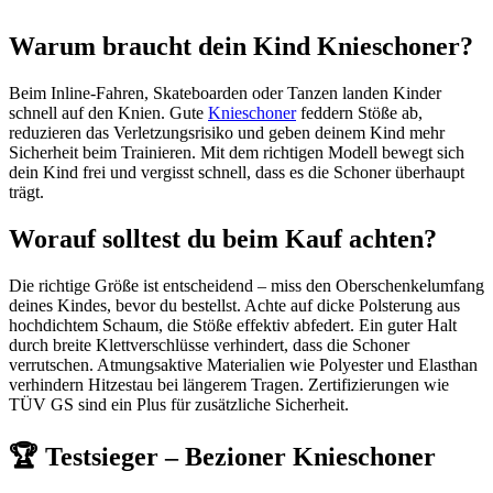
Warum braucht dein Kind Knieschoner?
Beim Inline-Fahren, Skateboarden oder Tanzen landen Kinder
schnell auf den Knien. Gute
Knieschoner
feddern Stöße ab,
reduzieren das Verletzungsrisiko und geben deinem Kind mehr
Sicherheit beim Trainieren. Mit dem richtigen Modell bewegt sich
dein Kind frei und vergisst schnell, dass es die Schoner überhaupt
trägt.
Worauf solltest du beim Kauf achten?
Die richtige Größe ist entscheidend – miss den Oberschenkelumfang
deines Kindes, bevor du bestellst. Achte auf dicke Polsterung aus
hochdichtem Schaum, die Stöße effektiv abfedert. Ein guter Halt
durch breite Klettverschlüsse verhindert, dass die Schoner
verrutschen. Atmungsaktive Materialien wie Polyester und Elasthan
verhindern Hitzestau bei längerem Tragen. Zertifizierungen wie
TÜV GS sind ein Plus für zusätzliche Sicherheit.
🏆 Testsieger – Bezioner Knieschoner