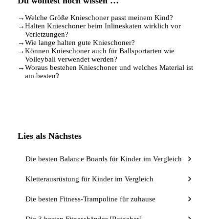
Du wolltest noch wissen …
→
Welche Größe Knieschoner passt meinem Kind?
→
Halten Knieschoner beim Inlineskaten wirklich vor
Verletzungen?
→
Wie lange halten gute Knieschoner?
→
Können Knieschoner auch für Ballsportarten wie
Volleyball verwendet werden?
→
Woraus bestehen Knieschoner und welches Material ist
am besten?
Lies als Nächstes
Die besten Balance Boards für Kinder im Vergleich
Kletterausrüstung für Kinder im Vergleich
Die besten Fitness-Trampoline für zuhause
Die 3 besten Fitnessbänder [Ratgeber]