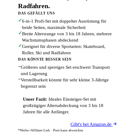
Radfahren.
DAS GEFÄLLT UNS
✓
6-in-1 Profi-Set mit doppelter Ausrüstung für
beide Seiten, maximale Sicherheit
✓
Breite Altersrange von 3 bis 18 Jahren, mehrere
Wachstumsphasen abdeckend
✓
Geeignet für diverse Sportarten: Skateboard,
Roller, Ski und Radfahren
DAS KÖNNTE BESSER SEIN
−
Größeres und sperriges Set erschwert Transport
und Lagerung
−
Verstellbarkeit könnte für sehr kleine 3-Jährige
begrenzt sein
Unser Fazit:
Ideales Einsteiger-Set mit
großzügiger Altersabdeckung von 3 bis 18
Jahren für alle Anfänger.
Gibt's bei Amazon.de
*Werbe-/Affiliate-Link · Preis kann abweichen