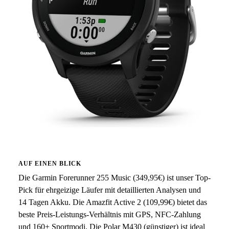
AUF EINEN BLICK
Die Garmin Forerunner 255 Music (349,95€) ist unser Top-
Pick für ehrgeizige Läufer mit detaillierten Analysen und
14 Tagen Akku. Die Amazfit Active 2 (109,99€) bietet das
beste Preis-Leistungs-Verhältnis mit GPS, NFC-Zahlung
und 160+ Sportmodi. Die Polar M430 (günstiger) ist ideal