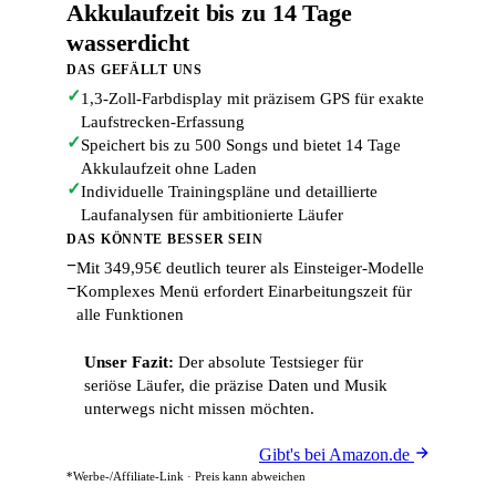
Akkulaufzeit bis zu 14 Tage
wasserdicht
DAS GEFÄLLT UNS
✓
1,3-Zoll-Farbdisplay mit präzisem GPS für exakte
Laufstrecken-Erfassung
✓
Speichert bis zu 500 Songs und bietet 14 Tage
Akkulaufzeit ohne Laden
✓
Individuelle Trainingspläne und detaillierte
Laufanalysen für ambitionierte Läufer
DAS KÖNNTE BESSER SEIN
−
Mit 349,95€ deutlich teurer als Einsteiger-Modelle
−
Komplexes Menü erfordert Einarbeitungszeit für
alle Funktionen
Unser Fazit:
Der absolute Testsieger für
seriöse Läufer, die präzise Daten und Musik
unterwegs nicht missen möchten.
Gibt's bei Amazon.de
*Werbe-/Affiliate-Link · Preis kann abweichen