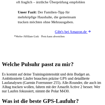
oft fraglich – ärztliche Überprüfung empfohlen
Unser Fazit:
Der Familien-Tipp für
mehrköpfige Haushalte, die gemeinsam
tracken möchten ohne Mehrausgaben.
Gibt's bei Amazon.de
*Werbe-/Affiliate-Link · Preis kann abweichen
Welche Pulsuhr passt zu mir?
Es kommt auf deine Trainingsintensität und dein Budget an.
Ambitionierte Läufer brauchen präzise GPS und detaillierte
Laufanalysen (Garmin Forerunner 255). Alle-Rounder, die auch im
Alltag tracken wollen, fahren mit der Amazfit Active 2 besser. Wer
nur Laufen fokussiert, nimmt die Polar M430.
Was ist die beste GPS-Laufuhr?