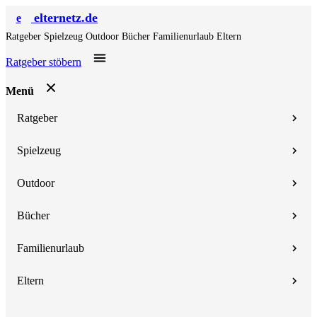
elternetz.de
e
Ratgeber
Spielzeug
Outdoor
Bücher
Familienurlaub
Eltern
Ratgeber stöbern
Menü
Ratgeber
Spielzeug
Outdoor
Bücher
Familienurlaub
Eltern