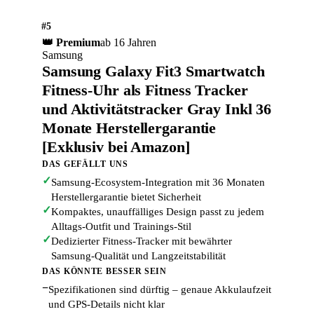
#5
👑 Premium
ab 16 Jahren
Samsung
Samsung Galaxy Fit3 Smartwatch
Fitness-Uhr als Fitness Tracker
und Aktivitätstracker Gray Inkl 36
Monate Herstellergarantie
[Exklusiv bei Amazon]
DAS GEFÄLLT UNS
✓
Samsung-Ecosystem-Integration mit 36 Monaten
Herstellergarantie bietet Sicherheit
✓
Kompaktes, unauffälliges Design passt zu jedem
Alltags-Outfit und Trainings-Stil
✓
Dedizierter Fitness-Tracker mit bewährter
Samsung-Qualität und Langzeitstabilität
DAS KÖNNTE BESSER SEIN
−
Spezifikationen sind dürftig – genaue Akkulaufzeit
und GPS-Details nicht klar