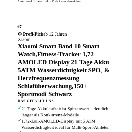
*Werbe-/Affiliate-Link · Preis kann abweichen
#7
ab 12 Jahren
⚙️ Profi-Pick
Xiaomi
Xiaomi Smart Band 10 Smart
Watch,Fitness-Tracker 1,72
AMOLED Display 21 Tage Akku
5ATM Wasserdichtigkeit SPO₂ &
Herzfrequenzmessung
Schlafüberwachung,150+
Sportmodi Schwarz
DAS GEFÄLLT UNS
✓
21 Tage Akkulaufzeit ist Spitzenwert – deutlich
länger als Konkurrenz-Modelle
✓
1,72-Zoll-AMOLED-Display mit 5 ATM
Wasserdichtigkeit ideal für Multi-Sport-Athleten