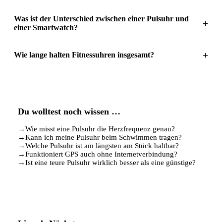
Was ist der Unterschied zwischen einer Pulsuhr und
+
einer Smartwatch?
+
Wie lange halten Fitnessuhren insgesamt?
Du wolltest noch wissen …
→
Wie misst eine Pulsuhr die Herzfrequenz genau?
→
Kann ich meine Pulsuhr beim Schwimmen tragen?
→
Welche Pulsuhr ist am längsten am Stück haltbar?
→
Funktioniert GPS auch ohne Internetverbindung?
→
Ist eine teure Pulsuhr wirklich besser als eine günstige?