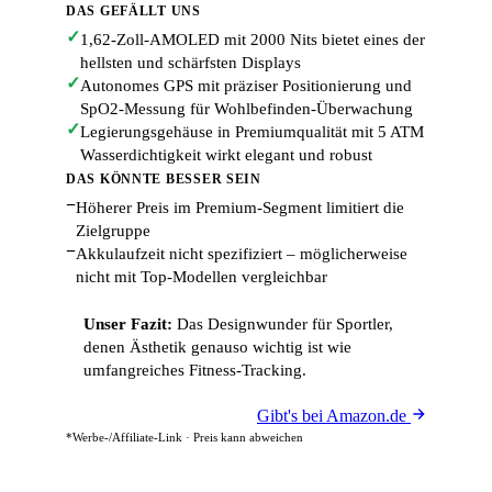
DAS GEFÄLLT UNS
✓
1,62-Zoll-AMOLED mit 2000 Nits bietet eines der
hellsten und schärfsten Displays
✓
Autonomes GPS mit präziser Positionierung und
SpO2-Messung für Wohlbefinden-Überwachung
✓
Legierungsgehäuse in Premiumqualität mit 5 ATM
Wasserdichtigkeit wirkt elegant und robust
DAS KÖNNTE BESSER SEIN
−
Höherer Preis im Premium-Segment limitiert die
Zielgruppe
−
Akkulaufzeit nicht spezifiziert – möglicherweise
nicht mit Top-Modellen vergleichbar
Unser Fazit:
Das Designwunder für Sportler,
denen Ästhetik genauso wichtig ist wie
umfangreiches Fitness-Tracking.
Gibt's bei Amazon.de
*Werbe-/Affiliate-Link · Preis kann abweichen