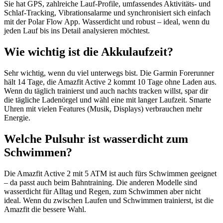
Sie hat GPS, zahlreiche Lauf-Profile, umfassendes Aktivitäts- und
Schlaf-Tracking, Vibrationsalarme und synchronisiert sich einfach
mit der Polar Flow App. Wasserdicht und robust – ideal, wenn du
jeden Lauf bis ins Detail analysieren möchtest.
Wie wichtig ist die Akkulaufzeit?
Sehr wichtig, wenn du viel unterwegs bist. Die Garmin Forerunner
hält 14 Tage, die Amazfit Active 2 kommt 10 Tage ohne Laden aus.
Wenn du täglich trainierst und auch nachts tracken willst, spar dir
die tägliche Ladenörgel und wähl eine mit langer Laufzeit. Smarte
Uhren mit vielen Features (Musik, Displays) verbrauchen mehr
Energie.
Welche Pulsuhr ist wasserdicht zum
Schwimmen?
Die Amazfit Active 2 mit 5 ATM ist auch fürs Schwimmen geeignet
– da passt auch beim Bahntraining. Die anderen Modelle sind
wasserdicht für Alltag und Regen, zum Schwimmen aber nicht
ideal. Wenn du zwischen Laufen und Schwimmen trainierst, ist die
Amazfit die bessere Wahl.