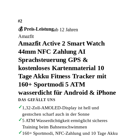
#2
💰 Preis-Leistung
ab 12 Jahren
Amazfit
Amazfit Active 2 Smart Watch
44mm NFC Zahlung AI
Sprachsteuerung GPS &
kostenloses Kartenmaterial 10
Tage Akku Fitness Tracker mit
160+ Sportmodi 5 ATM
wasserdicht für Android & iPhone
DAS GEFÄLLT UNS
✓
1,32-Zoll-AMOLED-Display ist hell und
gestochen scharf auch in der Sonne
✓
5 ATM Wasserdichtigkeit ermöglicht sicheres
Training beim Bahnenschwimmen
✓
160+ Sportmodi, NFC-Zahlung und 10 Tage Akku