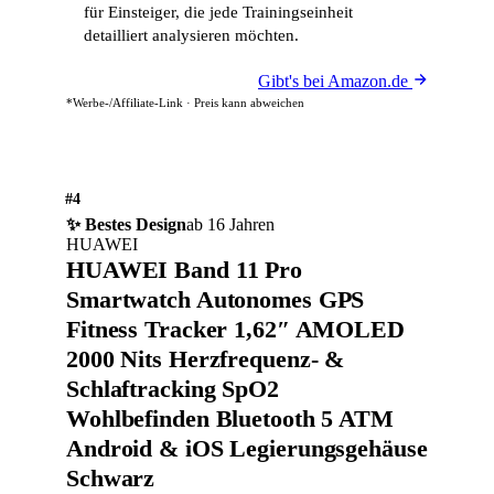
für Einsteiger, die jede Trainingseinheit
detailliert analysieren möchten.
Gibt's bei Amazon.de
*Werbe-/Affiliate-Link · Preis kann abweichen
#4
✨ Bestes Design
ab 16 Jahren
HUAWEI
HUAWEI Band 11 Pro
Smartwatch Autonomes GPS
Fitness Tracker 1,62″ AMOLED
2000 Nits Herzfrequenz- &
Schlaftracking SpO2
Wohlbefinden Bluetooth 5 ATM
Android & iOS Legierungsgehäuse
Schwarz