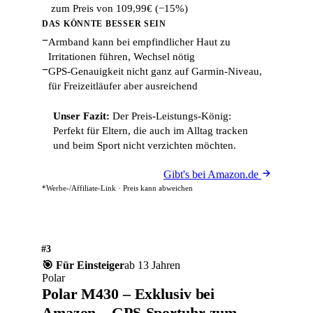
zum Preis von 109,99€ (−15%)
DAS KÖNNTE BESSER SEIN
−
Armband kann bei empfindlicher Haut zu
Irritationen führen, Wechsel nötig
−
GPS-Genauigkeit nicht ganz auf Garmin-Niveau,
für Freizeitläufer aber ausreichend
Unser Fazit:
Der Preis-Leistungs-König:
Perfekt für Eltern, die auch im Alltag tracken
und beim Sport nicht verzichten möchten.
Gibt's bei Amazon.de
*Werbe-/Affiliate-Link · Preis kann abweichen
#3
🎯 Für Einsteiger
ab 13 Jahren
Polar
Polar M430 – Exklusiv bei
Amazon – GPS-Sportuhr zum