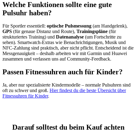
Welche Funktionen sollte eine gute
Pulsuhr haben?
Für Sportler essentiell:
optische Pulsmessung
(am Handgelenk),
GPS
(für genaue Distanz und Route),
Trainingspläne
(für
strukturiertes Training) und
Datenanalyse
(um Fortschritte zu
sehen). Smartwatch-Extras wie Benachrichtigungen, Musik und
NFC-Zahlung sind praktisch, aber nicht pflicht. Entscheidend ist die
Messgenauigkeit – deshalb arbeiten wir mit Garmin und Huawei
zusammen und verlassen uns auf Community-Feedback.
Passen Fitnessuhren auch für Kinder?
Ja, aber nur spezialisierte Kindermodelle – normale Pulsuhren sind
oft zu schwer und groß.
Hier findest du die beste Übersicht über
Fitnessuhren für Kinder
.
Darauf solltest du beim Kauf achten