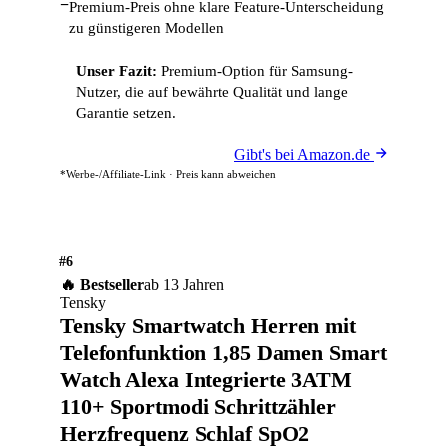
−
Premium-Preis ohne klare Feature-Unterscheidung
zu günstigeren Modellen
Unser Fazit:
Premium-Option für Samsung-
Nutzer, die auf bewährte Qualität und lange
Garantie setzen.
Gibt's bei Amazon.de
*Werbe-/Affiliate-Link · Preis kann abweichen
#6
🔥 Bestseller
ab 13 Jahren
Tensky
Tensky Smartwatch Herren mit
Telefonfunktion 1,85 Damen Smart
Watch Alexa Integrierte 3ATM
110+ Sportmodi Schrittzähler
Herzfrequenz Schlaf SpO2