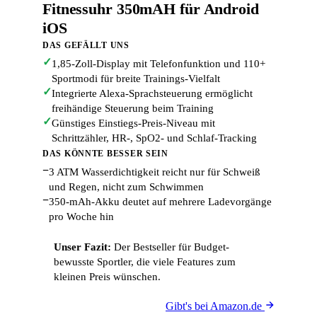
Fitnessuhr 350mAH für Android
iOS
DAS GEFÄLLT UNS
✓
1,85-Zoll-Display mit Telefonfunktion und 110+
Sportmodi für breite Trainings-Vielfalt
✓
Integrierte Alexa-Sprachsteuerung ermöglicht
freihändige Steuerung beim Training
✓
Günstiges Einstiegs-Preis-Niveau mit
Schrittzähler, HR-, SpO2- und Schlaf-Tracking
DAS KÖNNTE BESSER SEIN
−
3 ATM Wasserdichtigkeit reicht nur für Schweiß
und Regen, nicht zum Schwimmen
−
350-mAh-Akku deutet auf mehrere Ladevorgänge
pro Woche hin
Unser Fazit:
Der Bestseller für Budget-
bewusste Sportler, die viele Features zum
kleinen Preis wünschen.
Gibt's bei Amazon.de