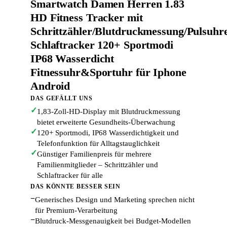
Smartwatch Damen Herren 1.83
HD Fitness Tracker mit
Schrittzähler/Blutdruckmessung/Pulsuhre
Schlaftracker 120+ Sportmodi
IP68 Wasserdicht
Fitnessuhr&Sportuhr für Iphone
Android
DAS GEFÄLLT UNS
✓
1,83-Zoll-HD-Display mit Blutdruckmessung
bietet erweiterte Gesundheits-Überwachung
✓
120+ Sportmodi, IP68 Wasserdichtigkeit und
Telefonfunktion für Alltagstauglichkeit
✓
Günstiger Familienpreis für mehrere
Familienmitglieder – Schrittzähler und
Schlaftracker für alle
DAS KÖNNTE BESSER SEIN
−
Generisches Design und Marketing sprechen nicht
für Premium-Verarbeitung
−
Blutdruck-Messgenauigkeit bei Budget-Modellen