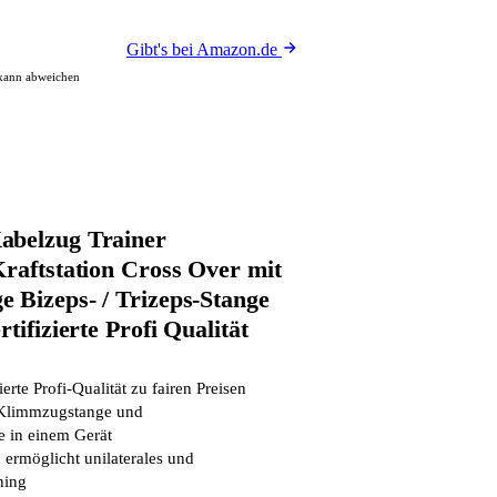
Gibt's bei Amazon.de
 kann abweichen
abelzug Trainer
Kraftstation Cross Over mit
 Bizeps- / Trizeps-Stange
tifizierte Profi Qualität
ierte Profi-Qualität zu fairen Preisen
 Klimmzugstange und
e in einem Gerät
ermöglicht unilaterales und
ning