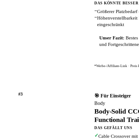
DAS KÖNNTE BESSER
−
Größerer Platzbedarf
−
Höhenverstellbarkeit
eingeschränkt
Unser Fazit:
Bestes 
und Fortgeschrittene
*Werbe-/Affiliate-Link · Preis
#3
🎯 Für Einsteiger
Body
Body-Solid CCO
Functional Tra
DAS GEFÄLLT UNS
✓
Cable Crossover mit 