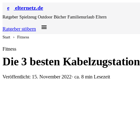
elternetz.de
e
Ratgeber
Spielzeug
Outdoor
Bücher
Familienurlaub
Eltern
Ratgeber stöbern
Start
›
Fitness
Fitness
Die 3 besten Kabelzugstatio
Veröffentlicht: 15. November 2022
· ca. 8 min Lesezeit