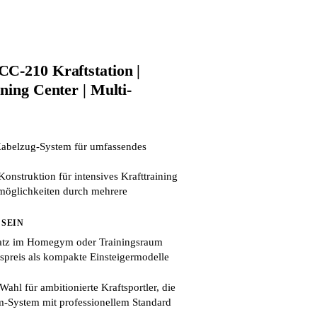
C-210 Kraftstation |
ning Center | Multi-
Kabelzug-System für umfassendes
Konstruktion für intensives Krafttraining
smöglichkeiten durch mehrere
 SEIN
Platz im Homegym oder Trainingsraum
preis als kompakte Einsteigermodelle
Wahl für ambitionierte Kraftsportler, die
m-System mit professionellem Standard