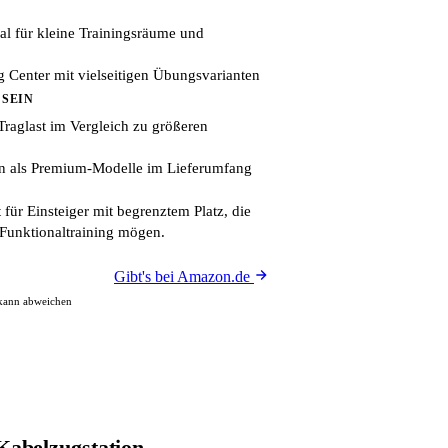
l für kleine Trainingsräume und
g Center mit vielseitigen Übungsvarianten
 SEIN
raglast im Vergleich zu größeren
en als Premium-Modelle im Lieferumfang
 für Einsteiger mit begrenztem Platz, die
 Funktionaltraining mögen.
Gibt's bei Amazon.de
 kann abweichen
belzugstation –