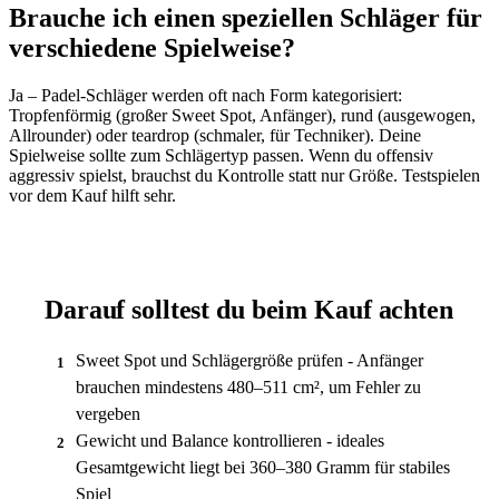
Brauche ich einen speziellen Schläger für
verschiedene Spielweise?
Ja – Padel-Schläger werden oft nach Form kategorisiert:
Tropfenförmig (großer Sweet Spot, Anfänger), rund (ausgewogen,
Allrounder) oder teardrop (schmaler, für Techniker). Deine
Spielweise sollte zum Schlägertyp passen. Wenn du offensiv
aggressiv spielst, brauchst du Kontrolle statt nur Größe. Testspielen
vor dem Kauf hilft sehr.
Darauf solltest du beim Kauf achten
Sweet Spot und Schlägergröße prüfen - Anfänger
1
brauchen mindestens 480–511 cm², um Fehler zu
vergeben
Gewicht und Balance kontrollieren - ideales
2
Gesamtgewicht liegt bei 360–380 Gramm für stabiles
Spiel