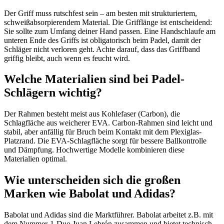
Der Griff muss rutschfest sein – am besten mit strukturiertem,
schweißabsorpierendem Material. Die Grifflänge ist entscheidend:
Sie sollte zum Umfang deiner Hand passen. Eine Handschlaufe am
unteren Ende des Griffs ist obligatorisch beim Padel, damit der
Schläger nicht verloren geht. Achte darauf, dass das Griffband
griffig bleibt, auch wenn es feucht wird.
Welche Materialien sind bei Padel-
Schlägern wichtig?
Der Rahmen besteht meist aus Kohlefaser (Carbon), die
Schlagfläche aus weicherer EVA. Carbon-Rahmen sind leicht und
stabil, aber anfällig für Bruch beim Kontakt mit dem Plexiglas-
Platzrand. Die EVA-Schlagfläche sorgt für bessere Ballkontrolle
und Dämpfung. Hochwertige Modelle kombinieren diese
Materialien optimal.
Wie unterscheiden sich die großen
Marken wie Babolat und Adidas?
Babolat und Adidas sind die Marktführer. Babolat arbeitet z.B. mit
dem Nummer-1-Duo Juan Lebrón zusammen und bietet technisch