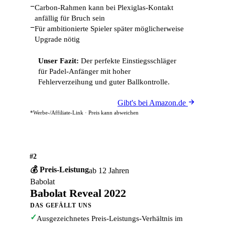
−
Carbon-Rahmen kann bei Plexiglas-Kontakt
anfällig für Bruch sein
−
Für ambitionierte Spieler später möglicherweise
Upgrade nötig
Unser Fazit:
Der perfekte Einstiegsschläger
für Padel-Anfänger mit hoher
Fehlerverzeihung und guter Ballkontrolle.
Gibt's bei Amazon.de
*Werbe-/Affiliate-Link · Preis kann abweichen
#2
💰 Preis-Leistung
ab 12 Jahren
Babolat
Babolat Reveal 2022
DAS GEFÄLLT UNS
✓
Ausgezeichnetes Preis-Leistungs-Verhältnis im