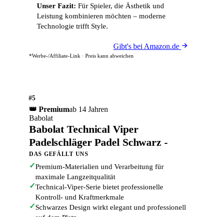
Unser Fazit:
Für Spieler, die Ästhetik und
Leistung kombinieren möchten – moderne
Technologie trifft Style.
Gibt's bei Amazon.de
*Werbe-/Affiliate-Link · Preis kann abweichen
#5
👑 Premium
ab 14 Jahren
Babolat
Babolat Technical Viper
Padelschläger Padel Schwarz -
DAS GEFÄLLT UNS
✓
Premium-Materialien und Verarbeitung für
maximale Langzeitqualität
✓
Technical-Viper-Serie bietet professionelle
Kontroll- und Kraftmerkmale
✓
Schwarzes Design wirkt elegant und professionell