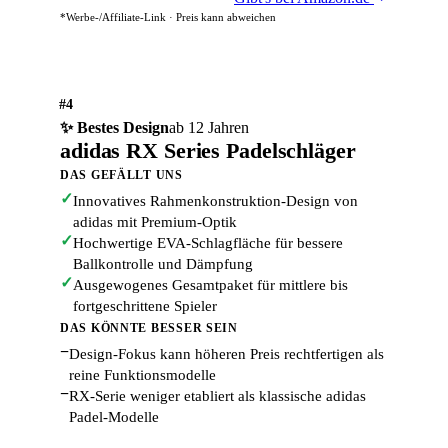
*Werbe-/Affiliate-Link · Preis kann abweichen
#4
✨ Bestes Design
ab 12 Jahren
adidas RX Series Padelschläger
DAS GEFÄLLT UNS
✓
Innovatives Rahmenkonstruktion-Design von
adidas mit Premium-Optik
✓
Hochwertige EVA-Schlagfläche für bessere
Ballkontrolle und Dämpfung
✓
Ausgewogenes Gesamtpaket für mittlere bis
fortgeschrittene Spieler
DAS KÖNNTE BESSER SEIN
−
Design-Fokus kann höheren Preis rechtfertigen als
reine Funktionsmodelle
−
RX-Serie weniger etabliert als klassische adidas
Padel-Modelle