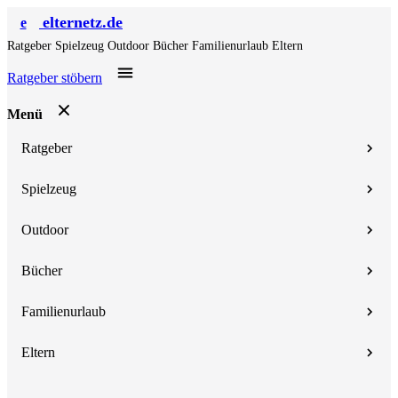
elternetz.de
e
Ratgeber
Spielzeug
Outdoor
Bücher
Familienurlaub
Eltern
Ratgeber stöbern
Menü
Ratgeber
Spielzeug
Outdoor
Bücher
Familienurlaub
Eltern