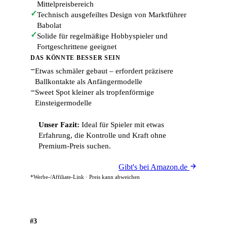
Mittelpreisbereich
✓
Technisch ausgefeiltes Design von Marktführer
Babolat
✓
Solide für regelmäßige Hobbyspieler und
Fortgeschrittene geeignet
DAS KÖNNTE BESSER SEIN
−
Etwas schmäler gebaut – erfordert präzisere
Ballkontakte als Anfängermodelle
−
Sweet Spot kleiner als tropfenförmige
Einsteigermodelle
Unser Fazit:
Ideal für Spieler mit etwas
Erfahrung, die Kontrolle und Kraft ohne
Premium-Preis suchen.
Gibt's bei Amazon.de
*Werbe-/Affiliate-Link · Preis kann abweichen
#3