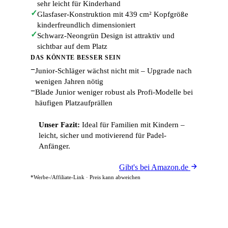
sehr leicht für Kinderhand
✓
Glasfaser-Konstruktion mit 439 cm² Kopfgröße
kinderfreundlich dimensioniert
✓
Schwarz-Neongrün Design ist attraktiv und
sichtbar auf dem Platz
DAS KÖNNTE BESSER SEIN
−
Junior-Schläger wächst nicht mit – Upgrade nach
wenigen Jahren nötig
−
Blade Junior weniger robust als Profi-Modelle bei
häufigen Platzaufprällen
Unser Fazit:
Ideal für Familien mit Kindern –
leicht, sicher und motivierend für Padel-
Anfänger.
Gibt's bei Amazon.de
*Werbe-/Affiliate-Link · Preis kann abweichen