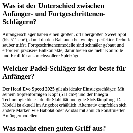
Was ist der Unterschied zwischen
Anfänger- und Fortgeschrittenen-
Schlägern?
Anfängerschläger haben einen großen, oft übergroßen Sweet Spot
(bis 511 cm²), damit du den Ball auch bei weniger perfekter Technik
sauber triffst. Fortgeschrittenenmodelle sind schmäler gebaut und
erfordern präzisere Ballkontakte, dafür bieten sie mehr Kontrolle
und Kraft für anspruchsvollere Spielzüge.
Welcher Padel-Schläger ist der beste für
Anfänger?
Der
Head Evo Speed 2025
gilt als idealer Einstiegsschläger: Mit
seinem tropfenförmigen Kopf (511 cm²) und der Innegra-
Technologie bietest du dir Stabilität und gute Stoßdämpfung. Das
Modell ist aktuell im Angebot erhältlich. Alternativ empfehlen sich
andere Marken wie Babolat oder Adidas mit ähnlich konstruierten
Anfängermodellen.
Was macht einen guten Griff aus?