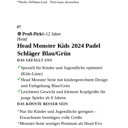
*Werbe-/Affiliate-Link · Preis kann abweichen
#7
6-12 Jahre
⚙️ Profi-Pick
Head
Head Monster Kids 2024 Padel
Schläger Blau/Grün
DAS GEFÄLLT UNS
✓
Speziell für Kinder und Jugendliche optimiert
(Kids-Linie)
✓
Head Monster Serie mit kindergerechtem Design
und Farbgebung Blau/Grün
✓
Leichteres Gewicht und kleinere Kopfgröße für
junge Spieler ab 8 Jahren
DAS KÖNNTE BESSER SEIN
−
Nur für Kinder und Jugendliche geeignet –
Erwachsene benötigen volle Größe
−
Monster-Serie weniger Premium als Head Evo