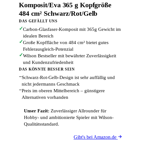
Komposit/Eva 365 g Kopfgröße
484 cm² Schwarz/Rot/Gelb
DAS GEFÄLLT UNS
✓
Carbon-Glasfaser-Komposit mit 365g Gewicht im
idealen Bereich
✓
Große Kopffläche von 484 cm² bietet gutes
Fehlerausgleich-Potenzial
✓
Wilson Bestseller mit bewährter Zuverlässigkeit
und Kundenzufriedenheit
DAS KÖNNTE BESSER SEIN
−
Schwarz-Rot-Gelb-Design ist sehr auffällig und
nicht jedermanns Geschmack
−
Preis im oberen Mittelbereich – günstigere
Alternativen vorhanden
Unser Fazit:
Zuverlässiger Allrounder für
Hobby- und ambitionierte Spieler mit Wilson-
Qualitätsstandard.
Gibt's bei Amazon.de