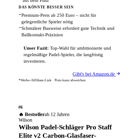
auf dem Platz
DAS KÖNNTE BESSER SEIN
−
Premium-Preis ab 250 Euro – nicht für
gelegentliche Spieler nötig
−
Schmälere Bauweise erfordert gute Technik und
Ballkontakt-Präzision
Unser Fazit:
Top-Wahl für ambitionierte und
regelmäßige Padel-Spieler, die langfristig
investieren.
Gibt's bei Amazon.de
*Werbe-/Affiliate-Link · Preis kann abweichen
#6
🔥 Bestseller
ab 12 Jahren
Wilson
Wilson Padel-Schläger Pro Staff
Elite v2 Carbon-Glasfaser-