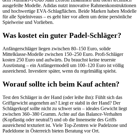
ausgefeilte Modelle. Adidas nutzt innovative Rahmenkonstruktionen
und hochwertige EVA-Schlagflächen. Beide Marken haben Modelle
für alle Spielniveaus – es geht hier vor allem um deine persönliche
Spielweise und Vorlieben.
Was kostet ein guter Padel-Schläger?
Anfängerschläger liegen zwischen 80–150 Euro, solide
Mittelklasse-Modelle zwischen 150–250 Euro. Profi-Schläger
kosten 250 Euro und aufwärts. Du brauchst keine teuerste
Ausrüstung – ein Anfängermodell um 100–120 Euro ist völlig
ausreichend. Investiere später, wenn du regelmäßig spielst.
Worauf sollte ich beim Kauf achten?
Test den Schläger in der Hand (oder leihe ihn): Fühlt sich das
Griffgewicht angenehm an? Liegt er stabil in der Hand? Der
Schlägerkopf sollte nicht zu schwer sein – ideales Gewicht liegt
zwischen 360–380 Gramm. Achte auf das Balance-Verhalten
(Kopflastig oder neutral?) und ob die Innenseite des Griffs
ausreichend texturiert ist. Viele Top-Zentren wie Padelzone und
Padeldome in Österreich bieten Beratung vor Ort.