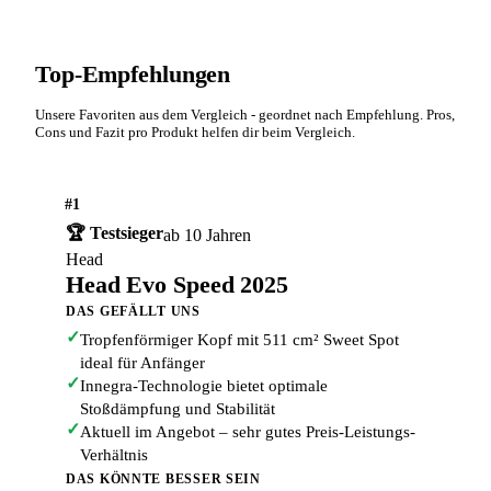
Top-Empfehlungen
Unsere Favoriten aus dem Vergleich - geordnet nach Empfehlung. Pros,
Cons und Fazit pro Produkt helfen dir beim Vergleich.
#1
🏆 Testsieger
ab 10 Jahren
Head
Head Evo Speed 2025
DAS GEFÄLLT UNS
✓
Tropfenförmiger Kopf mit 511 cm² Sweet Spot
ideal für Anfänger
✓
Innegra-Technologie bietet optimale
Stoßdämpfung und Stabilität
✓
Aktuell im Angebot – sehr gutes Preis-Leistungs-
Verhältnis
DAS KÖNNTE BESSER SEIN