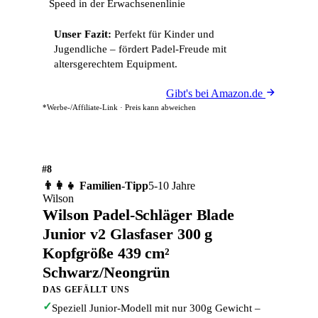
Speed in der Erwachsenenlinie
Unser Fazit:
Perfekt für Kinder und
Jugendliche – fördert Padel-Freude mit
altersgerechtem Equipment.
Gibt's bei Amazon.de
*Werbe-/Affiliate-Link · Preis kann abweichen
#8
👨‍👩‍👧 Familien-Tipp
5-10 Jahre
Wilson
Wilson Padel-Schläger Blade
Junior v2 Glasfaser 300 g
Kopfgröße 439 cm²
Schwarz/Neongrün
DAS GEFÄLLT UNS
✓
Speziell Junior-Modell mit nur 300g Gewicht –