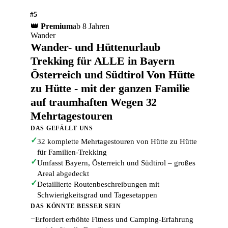
#5
👑 Premium
ab 8 Jahren
Wander
Wander- und Hüttenurlaub
Trekking für ALLE in Bayern
Österreich und Südtirol Von Hütte
zu Hütte - mit der ganzen Familie
auf traumhaften Wegen 32
Mehrtagestouren
DAS GEFÄLLT UNS
✓
32 komplette Mehrtagestouren von Hütte zu Hütte
für Familien-Trekking
✓
Umfasst Bayern, Österreich und Südtirol – großes
Areal abgedeckt
✓
Detaillierte Routenbeschreibungen mit
Schwierigkeitsgrad und Tagesetappen
DAS KÖNNTE BESSER SEIN
−
Erfordert erhöhte Fitness und Camping-Erfahrung