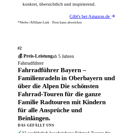
konkret, übersichtlich und inspirierend.
Gibt's bei Amazon.de
*Werbe-/Affiliate-Link · Preis kann abweichen
#2
💰 Preis-Leistung
ab 5 Jahren
Fahrradführer
Fahrradführer Bayern –
Familienradeln in Oberbayern und
über die Alpen Die schönsten
Fahrrad-Touren für die ganze
Familie Radtouren mit Kindern
für alle Ansprüche und
Beinlängen.
DAS GEFÄLLT UNS
✓
32 ausführlich beschriebene Fahrrad-Touren für