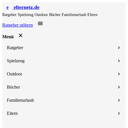
elternetz.de
e
Ratgeber
Spielzeug
Outdoor
Bücher
Familienurlaub
Eltern
Ratgeber stöbern
Menü
Ratgeber
Spielzeug
Outdoor
Bücher
Familienurlaub
Eltern