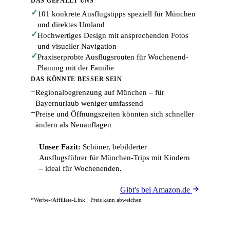
DAS GEFÄLLT UNS
✓
101 konkrete Ausflugstipps speziell für München
und direktes Umland
✓
Hochwertiges Design mit ansprechenden Fotos
und visueller Navigation
✓
Praxiserprobte Ausflugsrouten für Wochenend-
Planung mit der Familie
DAS KÖNNTE BESSER SEIN
−
Regionalbegrenzung auf München – für
Bayernurlaub weniger umfassend
−
Preise und Öffnungszeiten könnten sich schneller
ändern als Neuauflagen
Unser Fazit:
Schöner, bebilderter
Ausflugsführer für München-Trips mit Kindern
– ideal für Wochenenden.
Gibt's bei Amazon.de
*Werbe-/Affiliate-Link · Preis kann abweichen