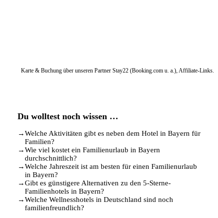
Karte & Buchung über unseren Partner Stay22 (Booking.com u. a.), Affiliate-Links.
Du wolltest noch wissen …
→
Welche Aktivitäten gibt es neben dem Hotel in Bayern für
Familien?
→
Wie viel kostet ein Familienurlaub in Bayern
durchschnittlich?
→
Welche Jahreszeit ist am besten für einen Familienurlaub
in Bayern?
→
Gibt es günstigere Alternativen zu den 5-Sterne-
Familienhotels in Bayern?
→
Welche Wellnesshotels in Deutschland sind noch
familienfreundlich?