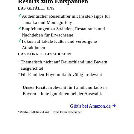
Resorts zum Entspannen
DAS GEFÄLLT UNS
✓
Authentischer Reiseführer mit Insider-Tipps für
Jamaika und Montego Bay
✓
Empfehlungen zu Stränden, Restaurants und
Nachtleben für Erwachsene
✓
Fokus auf lokale Kultur und verborgene
Attraktionen
DAS KÖNNTE BESSER SEIN
−
Thematisch nicht auf Deutschland und Bayern
ausgerichtet
−
Für Familien-Bayernurlaub völlig irrelevant
Unser Fazit:
Irrelevant für Familienurlaub in
Bayern – bitte ignorieren bei der Auswahl.
Gibt's bei Amazon.de
*Werbe-/Affiliate-Link · Preis kann abweichen