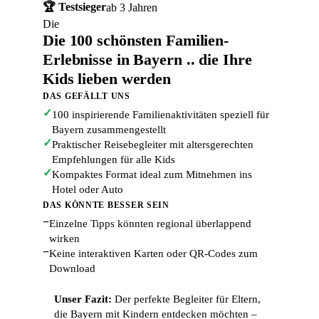
🏆 Testsieger
ab 3 Jahren
Die
Die 100 schönsten Familien-
Erlebnisse in Bayern .. die Ihre
Kids lieben werden
DAS GEFÄLLT UNS
✓
100 inspirierende Familienaktivitäten speziell für
Bayern zusammengestellt
✓
Praktischer Reisebegleiter mit altersgerechten
Empfehlungen für alle Kids
✓
Kompaktes Format ideal zum Mitnehmen ins
Hotel oder Auto
DAS KÖNNTE BESSER SEIN
−
Einzelne Tipps könnten regional überlappend
wirken
−
Keine interaktiven Karten oder QR-Codes zum
Download
Unser Fazit:
Der perfekte Begleiter für Eltern,
die Bayern mit Kindern entdecken möchten –