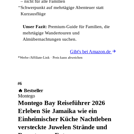
– nicht für alle Familien
−
Schwerpunkt auf mehrtägige Abenteuer statt
Kurzausflüge
Unser Fazit:
Premium-Guide für Familien, die
mehrtägige Wandertouren und
Almübernachtungen suchen.
Gibt's bei Amazon.de
*Werbe-/Affiliate-Link · Preis kann abweichen
#6
🔥 Bestseller
Montego
Montego Bay Reiseführer 2026
Erleben Sie Jamaika wie ein
Einheimischer Küche Nachtleben
versteckte Juwelen Strände und