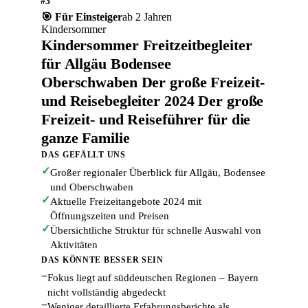
#3
🎯 Für Einsteiger
ab 2 Jahren
Kindersommer
Kindersommer Freitzeitbegleiter
für Allgäu Bodensee
Oberschwaben Der große Freizeit-
und Reisebegleiter 2024 Der große
Freizeit- und Reiseführer für die
ganze Familie
DAS GEFÄLLT UNS
✓
Großer regionaler Überblick für Allgäu, Bodensee
und Oberschwaben
✓
Aktuelle Freizeitangebote 2024 mit
Öffnungszeiten und Preisen
✓
Übersichtliche Struktur für schnelle Auswahl von
Aktivitäten
DAS KÖNNTE BESSER SEIN
−
Fokus liegt auf süddeutschen Regionen – Bayern
nicht vollständig abgedeckt
−
Weniger detaillierte Erfahrungsberichte als