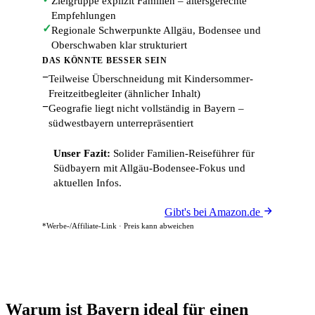
Zielgruppe explizit Familien – altersgerechte
Empfehlungen
✓
Regionale Schwerpunkte Allgäu, Bodensee und
Oberschwaben klar strukturiert
DAS KÖNNTE BESSER SEIN
−
Teilweise Überschneidung mit Kindersommer-
Freitzeitbegleiter (ähnlicher Inhalt)
−
Geografie liegt nicht vollständig in Bayern –
südwestbayern unterrepräsentiert
Unser Fazit:
Solider Familien-Reiseführer für
Südbayern mit Allgäu-Bodensee-Fokus und
aktuellen Infos.
Gibt's bei Amazon.de
*Werbe-/Affiliate-Link · Preis kann abweichen
Warum ist Bayern ideal für einen