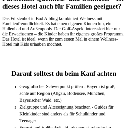
dieses Hotel auch für Familien geeignet?
Das Fürstenhof in Bad Aibling kombiniert Wellness mit
Familienfreundlichkeit. Es hat einen eigenen Kinderclub, ein
Hallenbad und Außenpools. Der Golf-Aspekt interessiert hier nur
die Erwachsenen – die Kinder haben ihr eigenes großes Programm.
Das Hotel ist ideal, wenn ihr zum ersten Mal in einem Wellness-
Hotel mit Kids urlauben möchtet.
Darauf solltest du beim Kauf achten
Geografischer Schwerpunkt prüfen - Bayern ist groß;
1
achte auf Region (Allgäu, Bodensee, München,
Bayerischer Wald, etc.)
Zielgruppe und Alterseignung beachten - Guides für
2
Kleinkinder sind anders als für Schulkinder und
Teenager
Format und Haltbarkeit - Hardcover ist robuster im