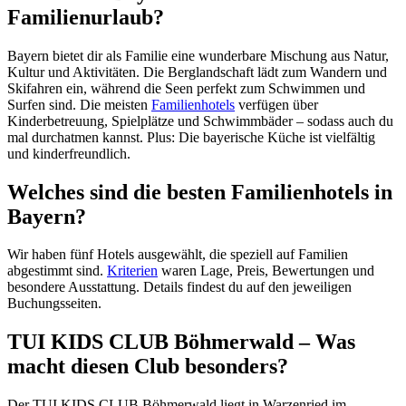
Familienurlaub?
Bayern bietet dir als Familie eine wunderbare Mischung aus Natur,
Kultur und Aktivitäten. Die Berglandschaft lädt zum Wandern und
Skifahren ein, während die Seen perfekt zum Schwimmen und
Surfen sind. Die meisten
Familienhotels
verfügen über
Kinderbetreuung, Spielplätze und Schwimmbäder – sodass auch du
mal durchatmen kannst. Plus: Die bayerische Küche ist vielfältig
und kinderfreundlich.
Welches sind die besten Familienhotels in
Bayern?
Wir haben fünf Hotels ausgewählt, die speziell auf Familien
abgestimmt sind.
Kriterien
waren Lage, Preis, Bewertungen und
besondere Ausstattung. Details findest du auf den jeweiligen
Buchungsseiten.
TUI KIDS CLUB Böhmerwald – Was
macht diesen Club besonders?
Der TUI KIDS CLUB Böhmerwald liegt in Warzenried im