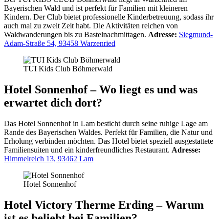
Bayerischen Wald und ist perfekt für Familien mit kleineren
Kindern. Der Club bietet professionelle Kinderbetreuung, sodass ihr
auch mal zu zweit Zeit habt. Die Aktivitäten reichen von
Waldwanderungen bis zu Bastelnachmittagen.
Adresse:
Siegmund-
Adam-Straße 54, 93458 Warzenried
TUI Kids Club Böhmerwald
Hotel Sonnenhof – Wo liegt es und was
erwartet dich dort?
Das Hotel Sonnenhof in Lam besticht durch seine ruhige Lage am
Rande des Bayerischen Waldes. Perfekt für Familien, die Natur und
Erholung verbinden möchten. Das Hotel bietet speziell ausgestattete
Familiensuiten und ein kinderfreundliches Restaurant.
Adresse:
Himmelreich 13, 93462 Lam
Hotel Sonnenhof
Hotel Victory Therme Erding – Warum
ist es beliebt bei Familien?