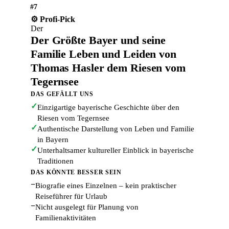
#7
⚙️ Profi-Pick
Der
Der Größte Bayer und seine
Familie Leben und Leiden von
Thomas Hasler dem Riesen vom
Tegernsee
DAS GEFÄLLT UNS
✓
Einzigartige bayerische Geschichte über den
Riesen vom Tegernsee
✓
Authentische Darstellung von Leben und Familie
in Bayern
✓
Unterhaltsamer kultureller Einblick in bayerische
Traditionen
DAS KÖNNTE BESSER SEIN
−
Biografie eines Einzelnen – kein praktischer
Reiseführer für Urlaub
−
Nicht ausgelegt für Planung von
Familienaktivitäten