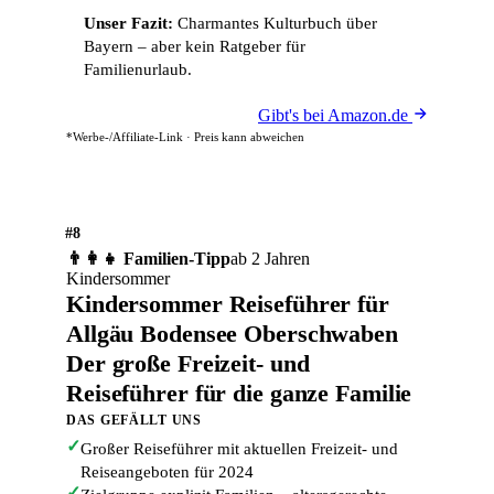
Unser Fazit:
Charmantes Kulturbuch über
Bayern – aber kein Ratgeber für
Familienurlaub.
Gibt's bei Amazon.de
*Werbe-/Affiliate-Link · Preis kann abweichen
#8
👨‍👩‍👧 Familien-Tipp
ab 2 Jahren
Kindersommer
Kindersommer Reiseführer für
Allgäu Bodensee Oberschwaben
Der große Freizeit- und
Reiseführer für die ganze Familie
DAS GEFÄLLT UNS
✓
Großer Reiseführer mit aktuellen Freizeit- und
Reiseangeboten für 2024
✓