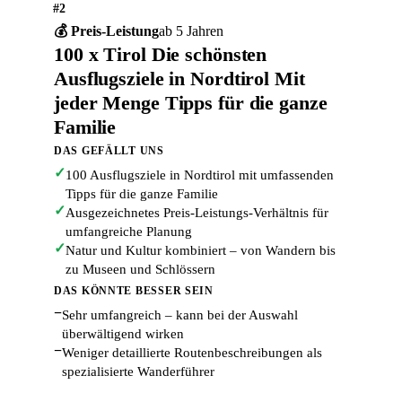
#2
💰 Preis-Leistung
ab 5 Jahren
100 x Tirol Die schönsten
Ausflugsziele in Nordtirol Mit
jeder Menge Tipps für die ganze
Familie
DAS GEFÄLLT UNS
✓
100 Ausflugsziele in Nordtirol mit umfassenden
Tipps für die ganze Familie
✓
Ausgezeichnetes Preis-Leistungs-Verhältnis für
umfangreiche Planung
✓
Natur und Kultur kombiniert – von Wandern bis
zu Museen und Schlössern
DAS KÖNNTE BESSER SEIN
−
Sehr umfangreich – kann bei der Auswahl
überwältigend wirken
−
Weniger detaillierte Routenbeschreibungen als
spezialisierte Wanderführer