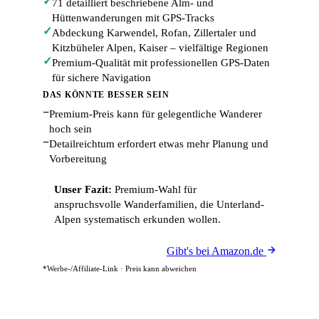
✓
71 detailliert beschriebene Alm- und
Hüttenwanderungen mit GPS-Tracks
✓
Abdeckung Karwendel, Rofan, Zillertaler und
Kitzbüheler Alpen, Kaiser – vielfältige Regionen
✓
Premium-Qualität mit professionellen GPS-Daten
für sichere Navigation
DAS KÖNNTE BESSER SEIN
−
Premium-Preis kann für gelegentliche Wanderer
hoch sein
−
Detailreichtum erfordert etwas mehr Planung und
Vorbereitung
Unser Fazit:
Premium-Wahl für
anspruchsvolle Wanderfamilien, die Unterland-
Alpen systematisch erkunden wollen.
Gibt's bei Amazon.de
*Werbe-/Affiliate-Link · Preis kann abweichen