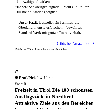
überwältigend wirken
−
Höhere Schwierigkeitsgrade – nicht alle Routen
für kleine Kinder geeignet
Unser Fazit:
Bestseller für Families, die
Oberland intensiv erforschen – bewährtes
Standard-Werk mit großer Tourenvielfalt.
Gibt's bei Amazon.de
*Werbe-/Affiliate-Link · Preis kann abweichen
#7
⚙️ Profi-Pick
ab 4 Jahren
Freizeit
Freizeit in Tirol Die 100 schönsten
Ausflugsziele in Nordtirol
Attraktive Ziele aus den Bereichen