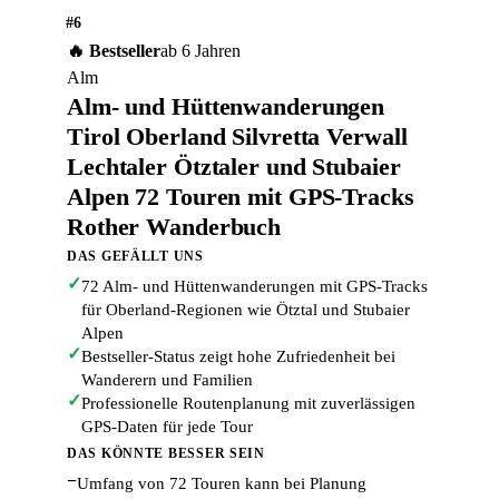
#6
🔥 Bestseller
ab 6 Jahren
Alm
Alm- und Hüttenwanderungen
Tirol Oberland Silvretta Verwall
Lechtaler Ötztaler und Stubaier
Alpen 72 Touren mit GPS-Tracks
Rother Wanderbuch
DAS GEFÄLLT UNS
✓
72 Alm- und Hüttenwanderungen mit GPS-Tracks
für Oberland-Regionen wie Ötztal und Stubaier
Alpen
✓
Bestseller-Status zeigt hohe Zufriedenheit bei
Wanderern und Familien
✓
Professionelle Routenplanung mit zuverlässigen
GPS-Daten für jede Tour
DAS KÖNNTE BESSER SEIN
−
Umfang von 72 Touren kann bei Planung