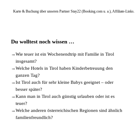
Karte & Buchung über unseren Partner Stay22 (Booking.com u. a.), Affiliate-Links.
Du wolltest noch wissen …
→
Wie teuer ist ein Wochenendtrip mit Familie in Tirol
insgesamt?
→
Welche Hotels in Tirol haben Kinderbetreuung den
ganzen Tag?
→
Ist Tirol auch für sehr kleine Babys geeignet – oder
besser später?
→
Kann man in Tirol auch günstig urlauben oder ist es
teuer?
→
Welche anderen österreichischen Regionen sind ähnlich
familienfreundlich?