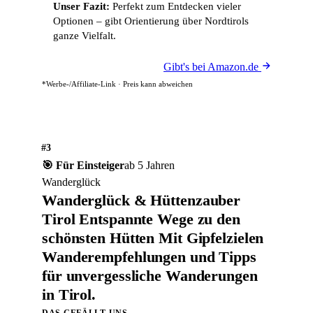
Unser Fazit:
Perfekt zum Entdecken vieler
Optionen – gibt Orientierung über Nordtirols
ganze Vielfalt.
Gibt's bei Amazon.de
*Werbe-/Affiliate-Link · Preis kann abweichen
#3
🎯 Für Einsteiger
ab 5 Jahren
Wanderglück
Wanderglück & Hüttenzauber
Tirol Entspannte Wege zu den
schönsten Hütten Mit Gipfelzielen
Wanderempfehlungen und Tipps
für unvergessliche Wanderungen
in Tirol.