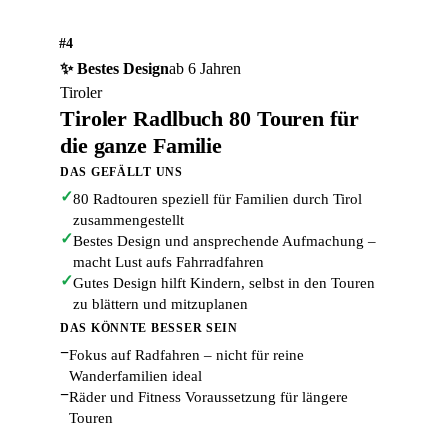
#4
✨ Bestes Design
ab 6 Jahren
Tiroler
Tiroler Radlbuch 80 Touren für
die ganze Familie
DAS GEFÄLLT UNS
✓
80 Radtouren speziell für Familien durch Tirol
zusammengestellt
✓
Bestes Design und ansprechende Aufmachung –
macht Lust aufs Fahrradfahren
✓
Gutes Design hilft Kindern, selbst in den Touren
zu blättern und mitzuplanen
DAS KÖNNTE BESSER SEIN
−
Fokus auf Radfahren – nicht für reine
Wanderfamilien ideal
−
Räder und Fitness Voraussetzung für längere
Touren