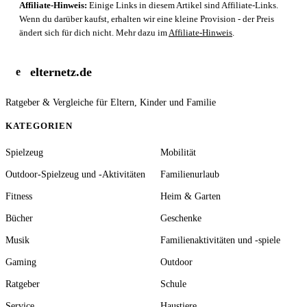
Affiliate-Hinweis:
Einige Links in diesem Artikel sind Affiliate-Links.
Wenn du darüber kaufst, erhalten wir eine kleine Provision - der Preis
ändert sich für dich nicht. Mehr dazu im
Affiliate-Hinweis
.
elternetz.de
e
Ratgeber & Vergleiche für Eltern, Kinder und Familie
KATEGORIEN
Spielzeug
Mobilität
Outdoor-Spielzeug und -Aktivitäten
Familienurlaub
Fitness
Heim & Garten
Bücher
Geschenke
Musik
Familienaktivitäten und -spiele
Gaming
Outdoor
Ratgeber
Schule
Service
Haustiere