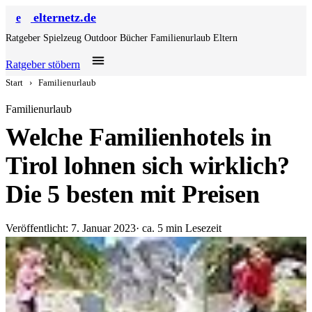
elternetz.de
e
Ratgeber
Spielzeug
Outdoor
Bücher
Familienurlaub
Eltern
Ratgeber stöbern
Start
›
Familienurlaub
Familienurlaub
Welche Familienhotels in
Tirol lohnen sich wirklich?
Die 5 besten mit Preisen
Veröffentlicht: 7. Januar 2023
· ca. 5 min Lesezeit