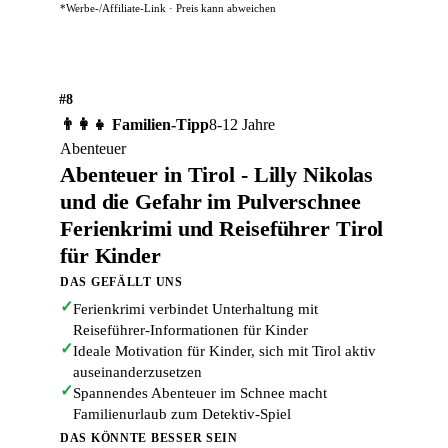
*Werbe-/Affiliate-Link · Preis kann abweichen
#8
👨‍👩‍👧 Familien-Tipp
8-12 Jahre
Abenteuer
Abenteuer in Tirol - Lilly Nikolas
und die Gefahr im Pulverschnee
Ferienkrimi und Reiseführer Tirol
für Kinder
DAS GEFÄLLT UNS
✓
Ferienkrimi verbindet Unterhaltung mit
Reiseführer-Informationen für Kinder
✓
Ideale Motivation für Kinder, sich mit Tirol aktiv
auseinanderzusetzen
✓
Spannendes Abenteuer im Schnee macht
Familienurlaub zum Detektiv-Spiel
DAS KÖNNTE BESSER SEIN