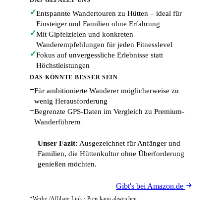
DAS GEFÄLLT UNS
✓
Entspannte Wandertouren zu Hütten – ideal für
Einsteiger und Familien ohne Erfahrung
✓
Mit Gipfelzielen und konkreten
Wanderempfehlungen für jeden Fitnesslevel
✓
Fokus auf unvergessliche Erlebnisse statt
Höchstleistungen
DAS KÖNNTE BESSER SEIN
−
Für ambitionierte Wanderer möglicherweise zu
wenig Herausforderung
−
Begrenzte GPS-Daten im Vergleich zu Premium-
Wanderführern
Unser Fazit:
Ausgezeichnet für Anfänger und
Familien, die Hüttenkultur ohne Überforderung
genießen möchten.
Gibt's bei Amazon.de
*Werbe-/Affiliate-Link · Preis kann abweichen