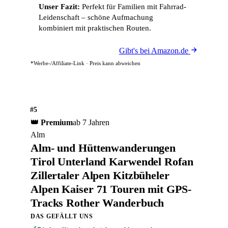
Unser Fazit:
Perfekt für Familien mit Fahrrad-
Leidenschaft – schöne Aufmachung
kombiniert mit praktischen Routen.
Gibt's bei Amazon.de
*Werbe-/Affiliate-Link · Preis kann abweichen
#5
👑 Premium
ab 7 Jahren
Alm
Alm- und Hüttenwanderungen
Tirol Unterland Karwendel Rofan
Zillertaler Alpen Kitzbüheler
Alpen Kaiser 71 Touren mit GPS-
Tracks Rother Wanderbuch
DAS GEFÄLLT UNS