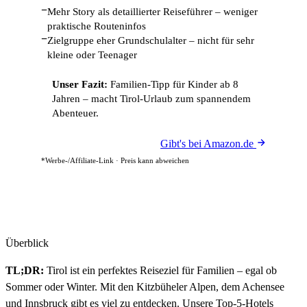
−
Mehr Story als detaillierter Reiseführer – weniger
praktische Routeninfos
−
Zielgruppe eher Grundschulalter – nicht für sehr
kleine oder Teenager
Unser Fazit:
Familien-Tipp für Kinder ab 8
Jahren – macht Tirol-Urlaub zum spannendem
Abenteuer.
Gibt's bei Amazon.de
*Werbe-/Affiliate-Link · Preis kann abweichen
Überblick
TL;DR:
Tirol ist ein perfektes Reiseziel für Familien – egal ob
Sommer oder Winter. Mit den Kitzbüheler Alpen, dem Achensee
und Innsbruck gibt es viel zu entdecken. Unsere Top-5-Hotels