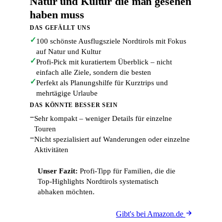
Natur und Kultur die man gesehen
haben muss
DAS GEFÄLLT UNS
✓
100 schönste Ausflugsziele Nordtirols mit Fokus
auf Natur und Kultur
✓
Profi-Pick mit kuratiertem Überblick – nicht
einfach alle Ziele, sondern die besten
✓
Perfekt als Planungshilfe für Kurztrips und
mehrtägige Urlaube
DAS KÖNNTE BESSER SEIN
−
Sehr kompakt – weniger Details für einzelne
Touren
−
Nicht spezialisiert auf Wanderungen oder einzelne
Aktivitäten
Unser Fazit:
Profi-Tipp für Familien, die die
Top-Highlights Nordtirols systematisch
abhaken möchten.
Gibt's bei Amazon.de