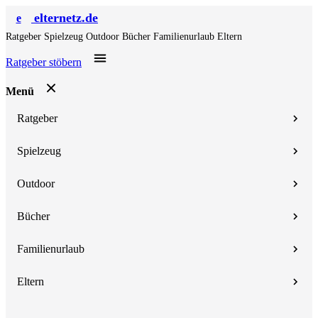
elternetz.de
e
Ratgeber
Spielzeug
Outdoor
Bücher
Familienurlaub
Eltern
Ratgeber stöbern
Menü
Ratgeber
Spielzeug
Outdoor
Bücher
Familienurlaub
Eltern