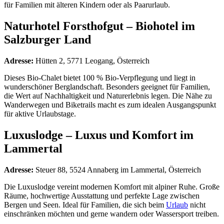
für Familien mit älteren Kindern oder als Paarurlaub.
Naturhotel Forsthofgut – Biohotel im
Salzburger Land
Adresse:
Hütten 2, 5771 Leogang, Österreich
Dieses Bio-Chalet bietet 100 % Bio-Verpflegung und liegt in
wunderschöner Berglandschaft. Besonders geeignet für Familien,
die Wert auf Nachhaltigkeit und Naturerlebnis legen. Die Nähe zu
Wanderwegen und Biketrails macht es zum idealen Ausgangspunkt
für aktive Urlaubstage.
Luxuslodge – Luxus und Komfort im
Lammertal
Adresse:
Steuer 88, 5524 Annaberg im Lammertal, Österreich
Die Luxuslodge vereint modernen Komfort mit alpiner Ruhe. Große
Räume, hochwertige Ausstattung und perfekte Lage zwischen
Bergen und Seen. Ideal für Familien, die sich beim
Urlaub
nicht
einschränken möchten und gerne wandern oder Wassersport treiben.