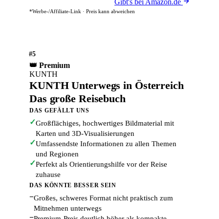
Gibt's bei Amazon.de
*Werbe-/Affiliate-Link · Preis kann abweichen
#5
👑 Premium
KUNTH
KUNTH Unterwegs in Österreich
Das große Reisebuch
DAS GEFÄLLT UNS
✓
Großflächiges, hochwertiges Bildmaterial mit
Karten und 3D-Visualisierungen
✓
Umfassendste Informationen zu allen Themen
und Regionen
✓
Perfekt als Orientierungshilfe vor der Reise
zuhause
DAS KÖNNTE BESSER SEIN
−
Großes, schweres Format nicht praktisch zum
Mitnehmen unterwegs
−
Premium-Preis deutlich höher als kompakte