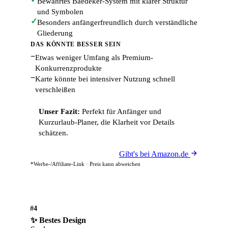
Bewährtes Baedeker-System mit klarer Struktur
und Symbolen
✓
Besonders anfängerfreundlich durch verständliche
Gliederung
DAS KÖNNTE BESSER SEIN
−
Etwas weniger Umfang als Premium-
Konkurrenzprodukte
−
Karte könnte bei intensiver Nutzung schnell
verschleißen
Unser Fazit:
Perfekt für Anfänger und
Kurzurlaub-Planer, die Klarheit vor Details
schätzen.
Gibt's bei Amazon.de
*Werbe-/Affiliate-Link · Preis kann abweichen
#4
✨ Bestes Design