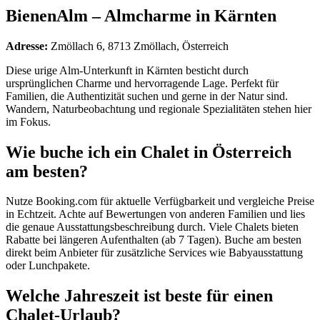
BienenAlm – Almcharme in Kärnten
Adresse:
Zmöllach 6, 8713 Zmöllach, Österreich
Diese urige Alm-Unterkunft in Kärnten besticht durch
ursprünglichen Charme und hervorragende Lage. Perfekt für
Familien, die Authentizität suchen und gerne in der Natur sind.
Wandern, Naturbeobachtung und regionale Spezialitäten stehen hier
im Fokus.
Wie buche ich ein Chalet in Österreich
am besten?
Nutze Booking.com für aktuelle Verfügbarkeit und vergleiche Preise
in Echtzeit. Achte auf Bewertungen von anderen Familien und lies
die genaue Ausstattungsbeschreibung durch. Viele Chalets bieten
Rabatte bei längeren Aufenthalten (ab 7 Tagen). Buche am besten
direkt beim Anbieter für zusätzliche Services wie Babyausstattung
oder Lunchpakete.
Welche Jahreszeit ist beste für einen
Chalet-Urlaub?