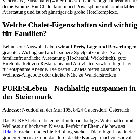
Steiermark, Burgenland) – hier findest du die richtige Unterkunft für
deine Familie. Ein Chalet kombiniert Privatsphäre mit komfortabler
Ausstattung und ist oft günstiger als große Hotelkomplexe.
Welche Chalet-Eigenschaften sind wichtig
für Familien?
Bei unserer Auswahl haben wir auf
Preis, Lage und Bewertungen
geachtet. Wichtig sind auch: sichere Spielplätze in der Nähe,
familienfreundliche Ausstattung (Hochstuhl, Wickeltisch), gute
Erreichbarkeit von Restaurants und Aktivitäten sowie ruhige Lage
für entspannte Abende. Die besten Chalets bieten zusätzlich
Wellness-Angebote oder direkte Nähe zu Wanderstrecken.
PURESLeben – Nachhaltig entspannen in
der Steiermark
Adresse:
Neudorf an der Mur 105, 8424 Gabersdorf, Österreich
Das PURESLeben überzeugt durch nachhaltiges Wirtschaften und
Wellness auf höchstem Niveau. Perfekt für Eltern, die bewusst
Urlaub
machen und echte Erholung suchen. Die ruhige Lage in der
grünen Steiermark und das durchdachte Konzept machen es ideal