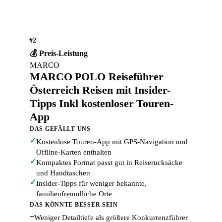
#2
💰 Preis-Leistung
MARCO
MARCO POLO Reiseführer
Österreich Reisen mit Insider-
Tipps Inkl kostenloser Touren-
App
DAS GEFÄLLT UNS
✓
Kostenlose Touren-App mit GPS-Navigation und
Offline-Karten enthalten
✓
Kompaktes Format passt gut in Reiserucksäcke
und Handtaschen
✓
Insider-Tipps für weniger bekannte,
familienfreundliche Orte
DAS KÖNNTE BESSER SEIN
−
Weniger Detailtiefe als größere Konkurrenzführer