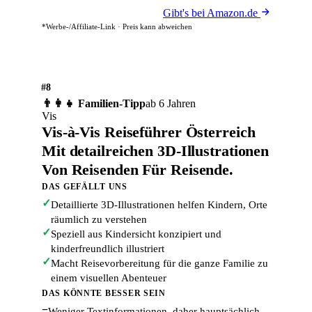
Gibt's bei Amazon.de
*Werbe-/Affiliate-Link · Preis kann abweichen
#8
👨‍👩‍👧 Familien-Tipp
ab 6 Jahren
Vis
Vis-à-Vis Reiseführer Österreich
Mit detailreichen 3D-Illustrationen
Von Reisenden Für Reisende.
DAS GEFÄLLT UNS
✓
Detaillierte 3D-Illustrationen helfen Kindern, Orte
räumlich zu verstehen
✓
Speziell aus Kindersicht konzipiert und
kinderfreundlich illustriert
✓
Macht Reisevorbereitung für die ganze Familie zu
einem visuellen Abenteuer
DAS KÖNNTE BESSER SEIN
−
Weniger Textinformationen, daher hauptsächlich