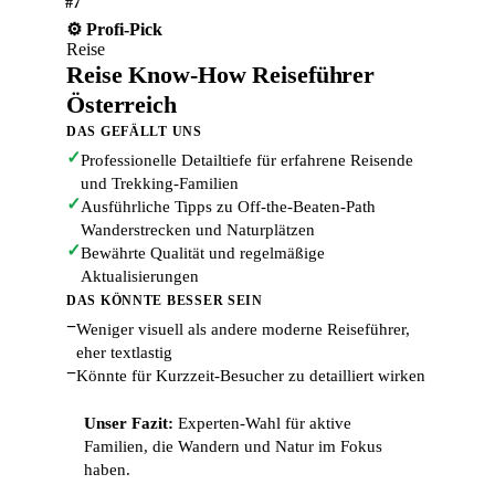
#7
⚙️ Profi-Pick
Reise
Reise Know-How Reiseführer
Österreich
DAS GEFÄLLT UNS
✓
Professionelle Detailtiefe für erfahrene Reisende
und Trekking-Familien
✓
Ausführliche Tipps zu Off-the-Beaten-Path
Wanderstrecken und Naturplätzen
✓
Bewährte Qualität und regelmäßige
Aktualisierungen
DAS KÖNNTE BESSER SEIN
−
Weniger visuell als andere moderne Reiseführer,
eher textlastig
−
Könnte für Kurzzeit-Besucher zu detailliert wirken
Unser Fazit:
Experten-Wahl für aktive
Familien, die Wandern und Natur im Fokus
haben.