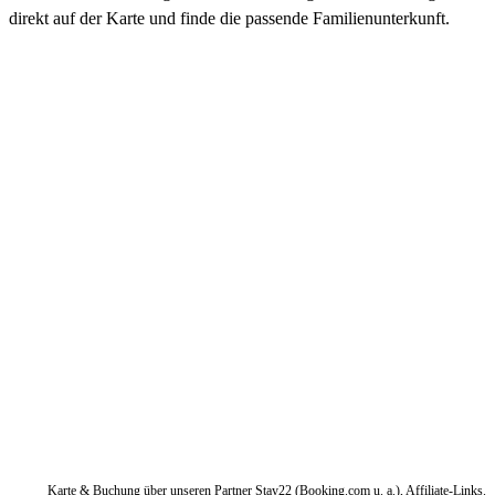
direkt auf der Karte und finde die passende Familienunterkunft.
Karte & Buchung über unseren Partner Stay22 (Booking.com u. a.), Affiliate-Links.