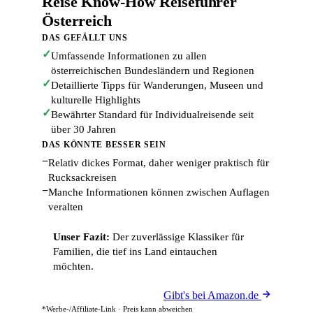
Reise Know-How Reiseführer
Österreich
DAS GEFÄLLT UNS
✓
Umfassende Informationen zu allen
österreichischen Bundesländern und Regionen
✓
Detaillierte Tipps für Wanderungen, Museen und
kulturelle Highlights
✓
Bewährter Standard für Individualreisende seit
über 30 Jahren
DAS KÖNNTE BESSER SEIN
−
Relativ dickes Format, daher weniger praktisch für
Rucksackreisen
−
Manche Informationen können zwischen Auflagen
veralten
Unser Fazit:
Der zuverlässige Klassiker für
Familien, die tief ins Land eintauchen
möchten.
Gibt's bei Amazon.de
*Werbe-/Affiliate-Link · Preis kann abweichen