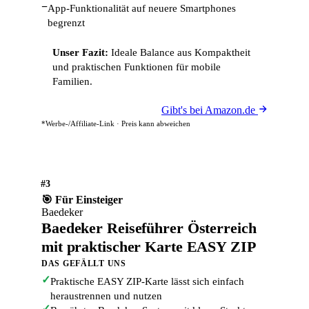
−
App-Funktionalität auf neuere Smartphones
begrenzt
Unser Fazit:
Ideale Balance aus Kompaktheit
und praktischen Funktionen für mobile
Familien.
Gibt's bei Amazon.de
*Werbe-/Affiliate-Link · Preis kann abweichen
#3
🎯 Für Einsteiger
Baedeker
Baedeker Reiseführer Österreich
mit praktischer Karte EASY ZIP
DAS GEFÄLLT UNS
✓
Praktische EASY ZIP-Karte lässt sich einfach
heraustrennen und nutzen
✓