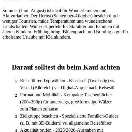
Sommer (Juni–August) ist ideal für Wanderfamilien und
Aktivurlauber. Der Herbst (September–Oktober) besticht durch
weniger Touristen, milde Temperaturen und wunderschöne
Landschaften. Winter ist perfekt für Skifahrer und Familien mit
älteren Kindern. Frühling bringt Blütenpracht und ist ruhig – gut für
erholsame Urlaube mit Kleinkindern.
Darauf solltest du beim Kauf achten
Reiseführer-Typ wählen - Klassisch (Textlastig) vs.
1
Visual (Bildreich) vs. Digital-App je nach Reisestil
Format und Mobilität - Kompakte Taschenbücher
2
(200–300g) für unterwegs, großformatige Wälzer
zum Planen zuhause
Zielgruppe beachten - Spezialisierte Familien-Guides
3
(z. B. mit 3D-Bildern) vs. allgemeine Reiseführer
Aktualität prüfen - 2025/2026-Ausgaben mit
4