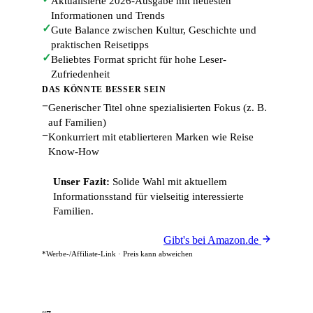
Aktualisierte 2026-Ausgabe mit neuesten
Informationen und Trends
✓
Gute Balance zwischen Kultur, Geschichte und
praktischen Reisetipps
✓
Beliebtes Format spricht für hohe Leser-
Zufriedenheit
DAS KÖNNTE BESSER SEIN
−
Generischer Titel ohne spezialisierten Fokus (z. B.
auf Familien)
−
Konkurriert mit etablierteren Marken wie Reise
Know-How
Unser Fazit:
Solide Wahl mit aktuellem
Informationsstand für vielseitig interessierte
Familien.
Gibt's bei Amazon.de
*Werbe-/Affiliate-Link · Preis kann abweichen