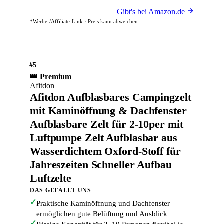
Gibt's bei Amazon.de
*Werbe-/Affiliate-Link · Preis kann abweichen
#5
👑 Premium
Afitdon
Afitdon Aufblasbares Campingzelt
mit Kaminöffnung & Dachfenster
Aufblasbare Zelt für 2-10per mit
Luftpumpe Zelt Aufblasbar aus
Wasserdichtem Oxford-Stoff für
Jahreszeiten Schneller Aufbau
Luftzelte
DAS GEFÄLLT UNS
✓
Praktische Kaminöffnung und Dachfenster
ermöglichen gute Belüftung und Ausblick
✓