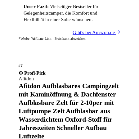
Unser Fazit:
Vielseitiger Bestseller für
Gelegenheitscamper, die Komfort und
Flexibilität in einer Suite wünschen.
Gibt's bei Amazon.de
*Werbe-/Affiliate-Link · Preis kann abweichen
#7
⚙️ Profi-Pick
Afitdon
Afitdon Aufblasbares Campingzelt
mit Kaminöffnung & Dachfenster
Aufblasbare Zelt für 2-10per mit
Luftpumpe Zelt Aufblasbar aus
Wasserdichtem Oxford-Stoff für
Jahreszeiten Schneller Aufbau
Luftzelte