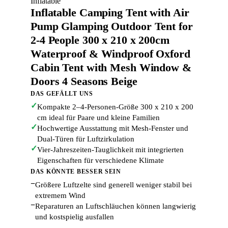
Inflatable
Inflatable Camping Tent with Air
Pump Glamping Outdoor Tent for
2-4 People 300 x 210 x 200cm
Waterproof & Windproof Oxford
Cabin Tent with Mesh Window &
Doors 4 Seasons Beige
DAS GEFÄLLT UNS
✓
Kompakte 2–4-Personen-Größe 300 x 210 x 200
cm ideal für Paare und kleine Familien
✓
Hochwertige Ausstattung mit Mesh-Fenster und
Dual-Türen für Luftzirkulation
✓
Vier-Jahreszeiten-Tauglichkeit mit integrierten
Eigenschaften für verschiedene Klimate
DAS KÖNNTE BESSER SEIN
−
Größere Luftzelte sind generell weniger stabil bei
extremem Wind
−
Reparaturen an Luftschläuchen können langwierig
und kostspielig ausfallen