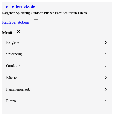
elternetz.de
e
Ratgeber
Spielzeug
Outdoor
Bücher
Familienurlaub
Eltern
Ratgeber stöbern
Menü
Ratgeber
Spielzeug
Outdoor
Bücher
Familienurlaub
Eltern