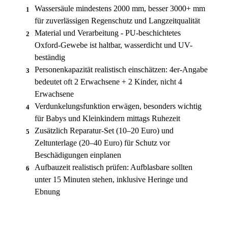
Wassersäule mindestens 2000 mm, besser 3000+ mm
1
für zuverlässigen Regenschutz und Langzeitqualität
Material und Verarbeitung - PU-beschichtetes
2
Oxford-Gewebe ist haltbar, wasserdicht und UV-
beständig
Personenkapazität realistisch einschätzen: 4er-Angabe
3
bedeutet oft 2 Erwachsene + 2 Kinder, nicht 4
Erwachsene
Verdunkelungsfunktion erwägen, besonders wichtig
4
für Babys und Kleinkindern mittags Ruhezeit
Zusätzlich Reparatur-Set (10–20 Euro) und
5
Zeltunterlage (20–40 Euro) für Schutz vor
Beschädigungen einplanen
Aufbauzeit realistisch prüfen: Aufblasbare sollten
6
unter 15 Minuten stehen, inklusive Heringe und
Ebnung