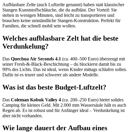
Aufblasbare Zelte (auch Luftzelte genannt) haben statt klassischer
Stangen Kunststoffschläuche, die du aufbläst. Der Vorteil: Sie
stehen in wenigen Minuten, sind leicht zu transportieren und
brauchen keine umständliche Stangen-Konstruktion. Perfekt für
Familien, die schnell mobil sein wollen.
Welches aufblasbare Zelt hat die beste
Verdunkelung?
Das
Quechua Air Seconds 4.1
(ca. 400–500 Euro) überzeugt mit
seiner Fresh-&-Black-Beschichtung – du blockierst damit bis zu
99% des Lichts. Das ist ideal, wenn Kinder mittags schlafen sollen.
Dafür ist es teurer und schwerer als andere Modelle.
Was ist das beste Budget-Luftzelt?
Das
Coleman Kobuk Valley 4
(ca. 200–250 Euro) bietet solides
Camping für kleines Geld. Mit 2.000 mm Wassersäule hält es auch
Regen ab. Es ist robust und für Anfänger ideal – Verdunkelung ist
aber nicht vorhanden.
Wie lange dauert der Aufbau eines