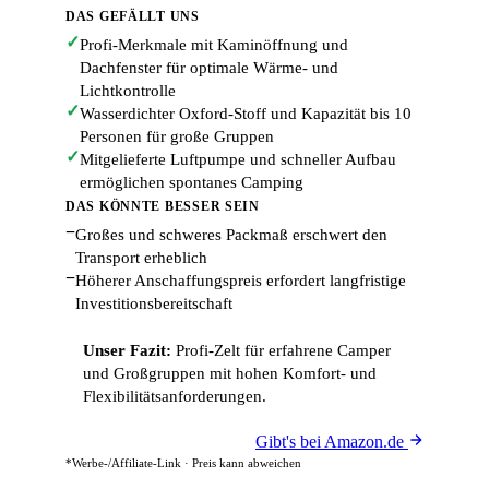
DAS GEFÄLLT UNS
✓
Profi-Merkmale mit Kaminöffnung und
Dachfenster für optimale Wärme- und
Lichtkontrolle
✓
Wasserdichter Oxford-Stoff und Kapazität bis 10
Personen für große Gruppen
✓
Mitgelieferte Luftpumpe und schneller Aufbau
ermöglichen spontanes Camping
DAS KÖNNTE BESSER SEIN
−
Großes und schweres Packmaß erschwert den
Transport erheblich
−
Höherer Anschaffungspreis erfordert langfristige
Investitionsbereitschaft
Unser Fazit:
Profi-Zelt für erfahrene Camper
und Großgruppen mit hohen Komfort- und
Flexibilitätsanforderungen.
Gibt's bei Amazon.de
*Werbe-/Affiliate-Link · Preis kann abweichen