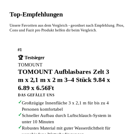
Top-Empfehlungen
Unsere Favoriten aus dem Vergleich - geordnet nach Empfehlung. Pros,
Cons und Fazit pro Produkt helfen dir beim Vergleich.
#1
🏆 Testsieger
TOMOUNT
TOMOUNT Aufblasbares Zelt 3
m x 2,1 m x 2 m 3–4 Stück 9.84 x
6.89 x 6.56Ft
DAS GEFÄLLT UNS
✓
Großzügige Innenfläche 3 x 2,1 m für bis zu 4
Personen komfortabel
✓
Schneller Aufbau durch Luftschlauch-System in
unter 10 Minuten
✓
Robustes Material mit guter Wasserdichtheit für