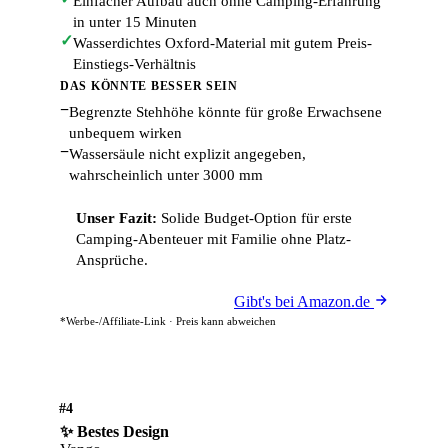
Einfacher Aufbau auch ohne Camping-Erfahrung
in unter 15 Minuten
✓
Wasserdichtes Oxford-Material mit gutem Preis-
Einstiegs-Verhältnis
DAS KÖNNTE BESSER SEIN
−
Begrenzte Stehhöhe könnte für große Erwachsene
unbequem wirken
−
Wassersäule nicht explizit angegeben,
wahrscheinlich unter 3000 mm
Unser Fazit:
Solide Budget-Option für erste
Camping-Abenteuer mit Familie ohne Platz-
Ansprüche.
Gibt's bei Amazon.de
*Werbe-/Affiliate-Link · Preis kann abweichen
#4
✨ Bestes Design