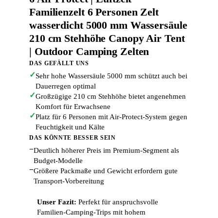
Familienzelt 6 Personen Zelt
wasserdicht 5000 mm Wassersäule
210 cm Stehhöhe Canopy Air Tent
| Outdoor Camping Zelten
DAS GEFÄLLT UNS
✓
Sehr hohe Wassersäule 5000 mm schützt auch bei
Dauerregen optimal
✓
Großzügige 210 cm Stehhöhe bietet angenehmen
Komfort für Erwachsene
✓
Platz für 6 Personen mit Air-Protect-System gegen
Feuchtigkeit und Kälte
DAS KÖNNTE BESSER SEIN
−
Deutlich höherer Preis im Premium-Segment als
Budget-Modelle
−
Größere Packmaße und Gewicht erfordern gute
Transport-Vorbereitung
Unser Fazit:
Perfekt für anspruchsvolle
Familien-Camping-Trips mit hohem