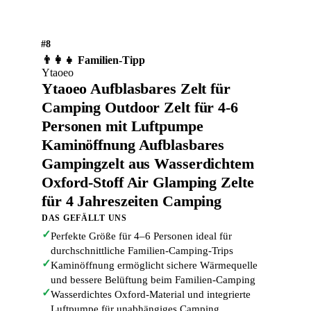
#8
👨‍👩‍👧 Familien-Tipp
Ytaoeo
Ytaoeo Aufblasbares Zelt für
Camping Outdoor Zelt für 4-6
Personen mit Luftpumpe
Kaminöffnung Aufblasbares
Gampingzelt aus Wasserdichtem
Oxford-Stoff Air Glamping Zelte
für 4 Jahreszeiten Camping
DAS GEFÄLLT UNS
✓
Perfekte Größe für 4–6 Personen ideal für
durchschnittliche Familien-Camping-Trips
✓
Kaminöffnung ermöglicht sichere Wärmequelle
und bessere Belüftung beim Familien-Camping
✓
Wasserdichtes Oxford-Material und integrierte
Luftpumpe für unabhängiges Camping