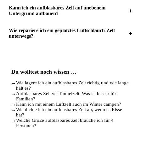
Kann ich ein aufblasbares Zelt auf unebenem
+
Untergrund aufbauen?
Wie repariere ich ein geplatztes Luftschlauch-Zelt
+
unterwegs?
Du wolltest noch wissen …
→
Wie lagere ich ein aufblasbares Zelt richtig und wie lange
hält es?
→
Aufblasbares Zelt vs. Tunnelzelt: Was ist besser für
Familien?
→
Kann ich mit einem Luftzelt auch im Winter campen?
→
Wie dichte ich ein aufblasbares Zelt ab, wenn es Risse
hat?
→
Welche Größe aufblasbares Zelt brauche ich für 4
Personen?