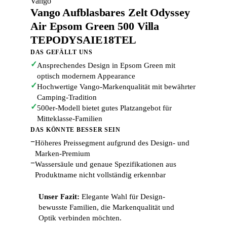
Vango
Vango Aufblasbares Zelt Odyssey
Air Epsom Green 500 Villa
TEPODYSAIE18TEL
DAS GEFÄLLT UNS
✓
Ansprechendes Design in Epsom Green mit
optisch modernem Appearance
✓
Hochwertige Vango-Markenqualität mit bewährter
Camping-Tradition
✓
500er-Modell bietet gutes Platzangebot für
Mitteklasse-Familien
DAS KÖNNTE BESSER SEIN
−
Höheres Preissegment aufgrund des Design- und
Marken-Premium
−
Wassersäule und genaue Spezifikationen aus
Produktname nicht vollständig erkennbar
Unser Fazit:
Elegante Wahl für Design-
bewusste Familien, die Markenqualität und
Optik verbinden möchten.