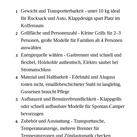
Gewicht und Transportierbarkeit - unter 10 kg ideal
1
für Rucksack und Auto, Klappdesign spart Platz im
Kofferraum
Grillfläche und Personenzahl - Kleine Grills für 2–3
2
Personen, große Modelle für Familien ab 4 Personen
auswählen
Energiequelle wählen - Gasbrenner sind schnell und
3
flexibel, Holzkohle authentisch, Elektro sauber bei
Stromanschluss
Material und Haltbarkeit - Edelstahl und Aluguss
4
rosten nicht, emaillebeschichteter Stahl ist langlebig,
Gusseisen braucht Pflege
Aufbauzeit und Benutzerfreundlichkeit - Klappgrills
5
oder schnell aufbaubare Modelle für Spontan-Camper
bevorzugen
Zubehör und Ausstattung - Transporttasche,
6
Temperaturanzeige, mehrere Brenner für
Temperaturzonen und Zündautomatik checken