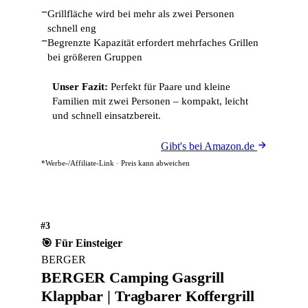
−
Grillfläche wird bei mehr als zwei Personen
schnell eng
−
Begrenzte Kapazität erfordert mehrfaches Grillen
bei größeren Gruppen
Unser Fazit:
Perfekt für Paare und kleine
Familien mit zwei Personen – kompakt, leicht
und schnell einsatzbereit.
Gibt's bei Amazon.de
*Werbe-/Affiliate-Link · Preis kann abweichen
#3
🎯 Für Einsteiger
BERGER
BERGER Camping Gasgrill
Klappbar | Tragbarer Koffergrill