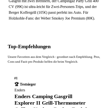
Gasgrill mit zwei Brennern, der Campingaz Party Grill 400
CV (99€) ist ultra-leicht für Zwei-Personen-Trips, und der
Berger Koffergrill (105€) passt perfekt ins Auto. Für
Holzkohle-Fans: der Weber Smokey Joe Premium (80€).
Top-Empfehlungen
Unsere Favoriten aus dem Vergleich - geordnet nach Empfehlung. Pros,
Cons und Fazit pro Produkt helfen dir beim Vergleich.
#1
🏆 Testsieger
Enders
Enders Camping Gasgrill
Explorer II Grill-Thermometer