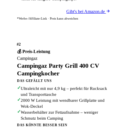
Gibt's bei Amazon.de
*Werbe-/Affiliate-Link · Preis kann abweichen
#2
💰 Preis-Leistung
Campingaz
Campingaz Party Grill 400 CV
Campingkocher
DAS GEFÄLLT UNS
✓
Ultraleicht mit nur 4,9 kg – perfekt für Rucksack
und Transporttasche
✓
2000 W Leistung mit wendbarer Grillplatte und
Wok-Deckel
✓
Wasserbehälter zur Fettaufnahme – weniger
Schmutz beim Camping
DAS KÖNNTE BESSER SEIN