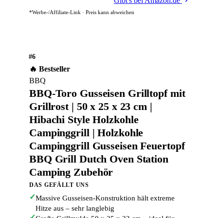
Gibt's bei Amazon.de
*Werbe-/Affiliate-Link · Preis kann abweichen
#6
🔥 Bestseller
BBQ
BBQ-Toro Gusseisen Grilltopf mit
Grillrost | 50 x 25 x 23 cm |
Hibachi Style Holzkohle
Campinggrill | Holzkohle
Campinggrill Gusseisen Feuertopf
BBQ Grill Dutch Oven Station
Camping Zubehör
DAS GEFÄLLT UNS
✓
Massive Gusseisen-Konstruktion hält extreme
Hitze aus – sehr langlebig
✓