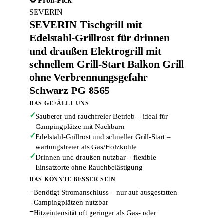
⚙️ Profi-Pick
SEVERIN
SEVERIN Tischgrill mit
Edelstahl-Grillrost für drinnen
und draußen Elektrogrill mit
schnellem Grill-Start Balkon Grill
ohne Verbrennungsgefahr
Schwarz PG 8565
DAS GEFÄLLT UNS
✓
Sauberer und rauchfreier Betrieb – ideal für
Campingplätze mit Nachbarn
✓
Edelstahl-Grillrost und schneller Grill-Start –
wartungsfreier als Gas/Holzkohle
✓
Drinnen und draußen nutzbar – flexible
Einsatzorte ohne Rauchbelästigung
DAS KÖNNTE BESSER SEIN
−
Benötigt Stromanschluss – nur auf ausgestatten
Campingplätzen nutzbar
−
Hitzeintensität oft geringer als Gas- oder