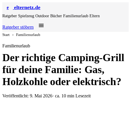
elternetz.de
e
Ratgeber
Spielzeug
Outdoor
Bücher
Familienurlaub
Eltern
Ratgeber stöbern
Start
›
Familienurlaub
Familienurlaub
Der richtige Camping-Grill
für deine Familie: Gas,
Holzkohle oder elektrisch?
Veröffentlicht: 9. Mai 2026
· ca. 10 min Lesezeit