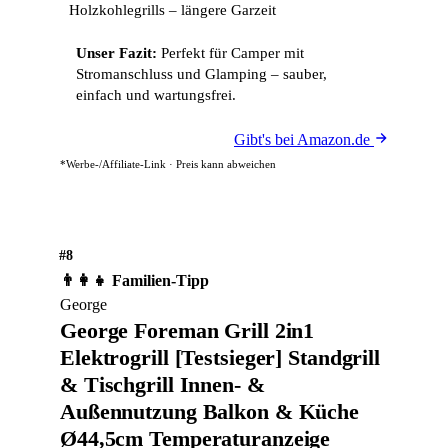
Holzkohlegrills – längere Garzeit
Unser Fazit:
Perfekt für Camper mit
Stromanschluss und Glamping – sauber,
einfach und wartungsfrei.
Gibt's bei Amazon.de
*Werbe-/Affiliate-Link · Preis kann abweichen
#8
👨‍👩‍👧 Familien-Tipp
George
George Foreman Grill 2in1
Elektrogrill [Testsieger] Standgrill
& Tischgrill Innen- &
Außennutzung Balkon & Küche
Ø44,5cm Temperaturanzeige