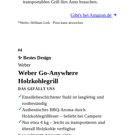
transportablen Grill fürs Auto brauchen.
Gibt's bei Amazon.de
*Werbe-/Affiliate-Link · Preis kann abweichen
#4
✨ Bestes Design
Weber
Weber Go-Anywhere
Holzkohlegrill
DAS GEFÄLLT UNS
✓
Emaillebeschichteter Stahl ist langlebig und
rostbeständig
✓
Authentisches BBQ-Aroma durch
Holzkohlegrillfeuer – beliebt bei Campern
✓
Nur etwa 4 kg – leicht zu transportieren und
überall Holzkohle verfügbar