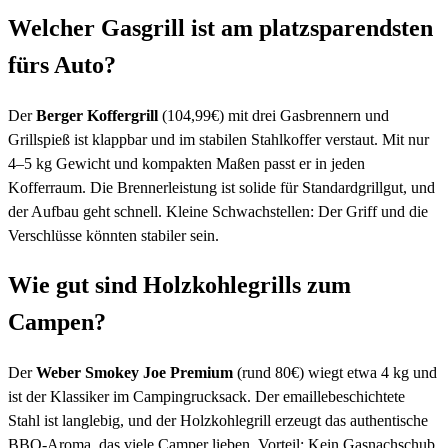
Welcher Gasgrill ist am platzsparendsten
fürs Auto?
Der
Berger Koffergrill
(104,99€) mit drei Gasbrennern und
Grillspieß ist klappbar und im stabilen Stahlkoffer verstaut. Mit nur
4–5 kg Gewicht und kompakten Maßen passt er in jeden
Kofferraum. Die Brennerleistung ist solide für Standardgrillgut, und
der Aufbau geht schnell. Kleine Schwachstellen: Der Griff und die
Verschlüsse könnten stabiler sein.
Wie gut sind Holzkohlegrills zum
Campen?
Der
Weber Smokey Joe Premium
(rund 80€) wiegt etwa 4 kg und
ist der Klassiker im Campingrucksack. Der emaillebeschichtete
Stahl ist langlebig, und der Holzkohlegrill erzeugt das authentische
BBQ-Aroma, das viele Camper lieben. Vorteil: Kein Gasnachschub