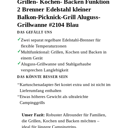
Grillen- Kochen- Backen Funktion
2 Brenner Edelstahl kleiner
Balkon-Picknick-Grill Aluguss-
Grillwanne #2104 Blau
DAS GEFÄLLT UNS
✓
Zwei separat regelbare Edelstahl-Brenner für
flexible Temperaturzonen
✓
Multifunktional: Grillen, Kochen und Backen in
einem Gerät
✓
Aluguss-Grillwanne und Stahlgarhaube
versprechen Langlebigkeit
DAS KÖNNTE BESSER SEIN
−
Kartuschenadapter-Set kostet extra und ist nicht im
Lieferumfang enthalten
−
Etwas höheres Gewicht als ultraleichte
Campinggrills
Unser Fazit:
Robuster Allrounder für Familien,
die Grillen, Kochen und Backen möchten –
ideal für längere Campingtrips.