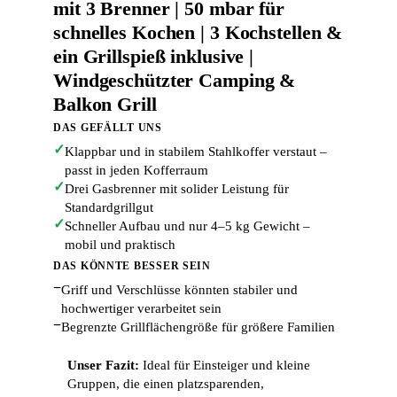
mit 3 Brenner | 50 mbar für
schnelles Kochen | 3 Kochstellen &
ein Grillspieß inklusive |
Windgeschützter Camping &
Balkon Grill
DAS GEFÄLLT UNS
✓
Klappbar und in stabilem Stahlkoffer verstaut –
passt in jeden Kofferraum
✓
Drei Gasbrenner mit solider Leistung für
Standardgrillgut
✓
Schneller Aufbau und nur 4–5 kg Gewicht –
mobil und praktisch
DAS KÖNNTE BESSER SEIN
−
Griff und Verschlüsse könnten stabiler und
hochwertiger verarbeitet sein
−
Begrenzte Grillflächengröße für größere Familien
Unser Fazit:
Ideal für Einsteiger und kleine
Gruppen, die einen platzsparenden,