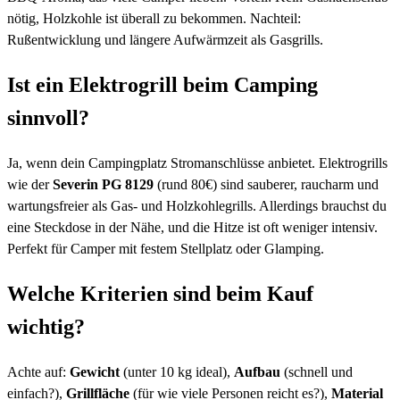
nötig, Holzkohle ist überall zu bekommen. Nachteil:
Rußentwicklung und längere Aufwärmzeit als Gasgrills.
Ist ein Elektrogrill beim Camping
sinnvoll?
Ja, wenn dein Campingplatz Stromanschlüsse anbietet. Elektrogrills
wie der
Severin PG 8129
(rund 80€) sind sauberer, raucharm und
wartungsfreier als Gas- und Holzkohlegrills. Allerdings brauchst du
eine Steckdose in der Nähe, und die Hitze ist oft weniger intensiv.
Perfekt für Camper mit festem Stellplatz oder Glamping.
Welche Kriterien sind beim Kauf
wichtig?
Achte auf:
Gewicht
(unter 10 kg ideal),
Aufbau
(schnell und
einfach?),
Grillfläche
(für wie viele Personen reicht es?),
Material