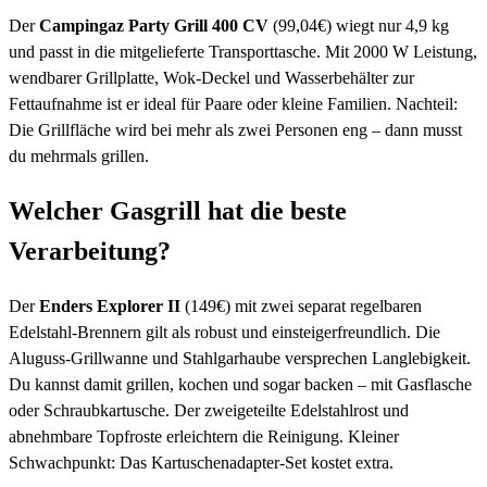
Der
Campingaz Party Grill 400 CV
(99,04€) wiegt nur 4,9 kg
und passt in die mitgelieferte Transporttasche. Mit 2000 W Leistung,
wendbarer Grillplatte, Wok-Deckel und Wasserbehälter zur
Fettaufnahme ist er ideal für Paare oder kleine Familien. Nachteil:
Die Grillfläche wird bei mehr als zwei Personen eng – dann musst
du mehrmals grillen.
Welcher Gasgrill hat die beste
Verarbeitung?
Der
Enders Explorer II
(149€) mit zwei separat regelbaren
Edelstahl-Brennern gilt als robust und einsteigerfreundlich. Die
Aluguss-Grillwanne und Stahlgarhaube versprechen Langlebigkeit.
Du kannst damit grillen, kochen und sogar backen – mit Gasflasche
oder Schraubkartusche. Der zweigeteilte Edelstahlrost und
abnehmbare Topfroste erleichtern die Reinigung. Kleiner
Schwachpunkt: Das Kartuschenadapter-Set kostet extra.