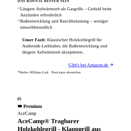
DAS KÖNNTE BESSER SEIN
−
Längere Aufwärmzeit als Gasgrills – Geduld beim
Anzünden erforderlich
−
Rußentwicklung und Rauchbelastung – weniger
umweltfreundlich
Unser Fazit:
Klassischer Holzkohlegrill für
Authentik-Liebhaber, die Rußentwicklung und
längere Aufwärmzeit akzeptieren.
Gibt's bei Amazon.de
*Werbe-/Affiliate-Link · Preis kann abweichen
#5
👑 Premium
AceCamp
AceCamp® Tragbarer
Holzkohlegrill - Klappgrill aus