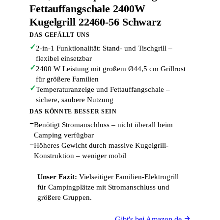
Fettauffangschale 2400W
Kugelgrill 22460-56 Schwarz
DAS GEFÄLLT UNS
✓
2-in-1 Funktionalität: Stand- und Tischgrill –
flexibel einsetzbar
✓
2400 W Leistung mit großem Ø44,5 cm Grillrost
für größere Familien
✓
Temperaturanzeige und Fettauffangschale –
sichere, saubere Nutzung
DAS KÖNNTE BESSER SEIN
−
Benötigt Stromanschluss – nicht überall beim
Camping verfügbar
−
Höheres Gewicht durch massive Kugelgrill-
Konstruktion – weniger mobil
Unser Fazit:
Vielseitiger Familien-Elektrogrill
für Campingplätze mit Stromanschluss und
größere Gruppen.
Gibt's bei Amazon.de