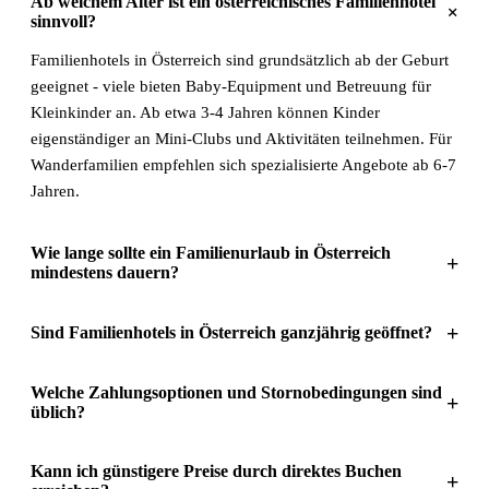
Ab welchem Alter ist ein österreichisches Familienhotel
+
sinnvoll?
Familienhotels in Österreich sind grundsätzlich ab der Geburt
geeignet - viele bieten Baby-Equipment und Betreuung für
Kleinkinder an. Ab etwa 3-4 Jahren können Kinder
eigenständiger an Mini-Clubs und Aktivitäten teilnehmen. Für
Wanderfamilien empfehlen sich spezialisierte Angebote ab 6-7
Jahren.
Wie lange sollte ein Familienurlaub in Österreich
+
mindestens dauern?
+
Sind Familienhotels in Österreich ganzjährig geöffnet?
Welche Zahlungsoptionen und Stornobedingungen sind
+
üblich?
Kann ich günstigere Preise durch direktes Buchen
+