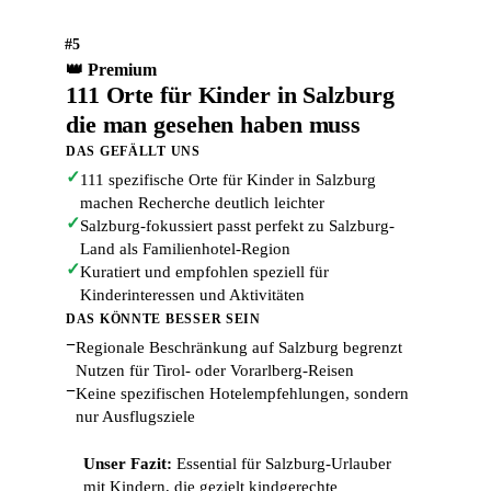
#5
👑 Premium
111 Orte für Kinder in Salzburg
die man gesehen haben muss
DAS GEFÄLLT UNS
✓
111 spezifische Orte für Kinder in Salzburg
machen Recherche deutlich leichter
✓
Salzburg-fokussiert passt perfekt zu Salzburg-
Land als Familienhotel-Region
✓
Kuratiert und empfohlen speziell für
Kinderinteressen und Aktivitäten
DAS KÖNNTE BESSER SEIN
−
Regionale Beschränkung auf Salzburg begrenzt
Nutzen für Tirol- oder Vorarlberg-Reisen
−
Keine spezifischen Hotelempfehlungen, sondern
nur Ausflugsziele
Unser Fazit:
Essential für Salzburg-Urlauber
mit Kindern, die gezielt kindgerechte