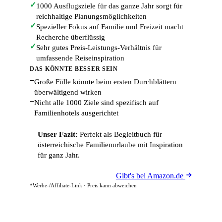
✓
1000 Ausflugsziele für das ganze Jahr sorgt für
reichhaltige Planungsmöglichkeiten
✓
Spezieller Fokus auf Familie und Freizeit macht
Recherche überflüssig
✓
Sehr gutes Preis-Leistungs-Verhältnis für
umfassende Reiseinspiration
DAS KÖNNTE BESSER SEIN
−
Große Fülle könnte beim ersten Durchblättern
überwältigend wirken
−
Nicht alle 1000 Ziele sind spezifisch auf
Familienhotels ausgerichtet
Unser Fazit:
Perfekt als Begleitbuch für
österreichische Familienurlaube mit Inspiration
für ganz Jahr.
Gibt's bei Amazon.de
*Werbe-/Affiliate-Link · Preis kann abweichen