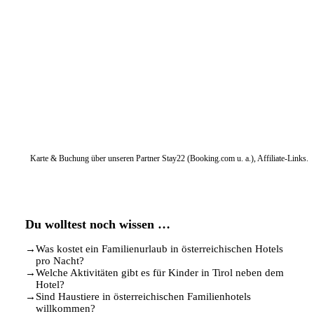
Karte & Buchung über unseren Partner Stay22 (Booking.com u. a.), Affiliate-Links.
Du wolltest noch wissen …
→
Was kostet ein Familienurlaub in österreichischen Hotels
pro Nacht?
→
Welche Aktivitäten gibt es für Kinder in Tirol neben dem
Hotel?
→
Sind Haustiere in österreichischen Familienhotels
willkommen?