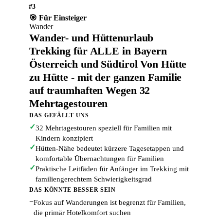
#3
🎯 Für Einsteiger
Wander
Wander- und Hüttenurlaub
Trekking für ALLE in Bayern
Österreich und Südtirol Von Hütte
zu Hütte - mit der ganzen Familie
auf traumhaften Wegen 32
Mehrtagestouren
DAS GEFÄLLT UNS
✓
32 Mehrtagestouren speziell für Familien mit
Kindern konzipiert
✓
Hütten-Nähe bedeutet kürzere Tagesetappen und
komfortable Übernachtungen für Familien
✓
Praktische Leitfäden für Anfänger im Trekking mit
familiengerechtem Schwierigkeitsgrad
DAS KÖNNTE BESSER SEIN
−
Fokus auf Wanderungen ist begrenzt für Familien,
die primär Hotelkomfort suchen