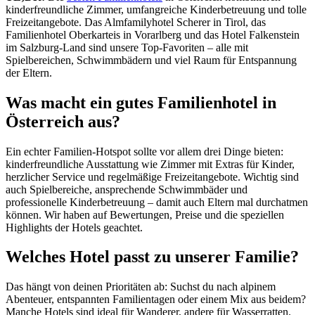
kinderfreundliche Zimmer, umfangreiche Kinderbetreuung und tolle
Freizeitangebote. Das Almfamilyhotel Scherer in Tirol, das
Familienhotel Oberkarteis in Vorarlberg und das Hotel Falkenstein
im Salzburg-Land sind unsere Top-Favoriten – alle mit
Spielbereichen, Schwimmbädern und viel Raum für Entspannung
der Eltern.
Was macht ein gutes Familienhotel in
Österreich aus?
Ein echter Familien-Hotspot sollte vor allem drei Dinge bieten:
kinderfreundliche Ausstattung wie Zimmer mit Extras für Kinder,
herzlicher Service und regelmäßige Freizeitangebote. Wichtig sind
auch Spielbereiche, ansprechende Schwimmbäder und
professionelle Kinderbetreuung – damit auch Eltern mal durchatmen
können. Wir haben auf Bewertungen, Preise und die speziellen
Highlights der Hotels geachtet.
Welches Hotel passt zu unserer Familie?
Das hängt von deinen Prioritäten ab: Suchst du nach alpinem
Abenteuer, entspannten Familientagen oder einem Mix aus beidem?
Manche Hotels sind ideal für Wanderer, andere für Wasserratten.