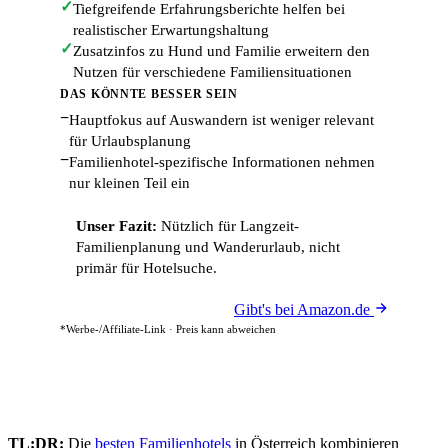
✓
Tiefgreifende Erfahrungsberichte helfen bei
realistischer Erwartungshaltung
✓
Zusatzinfos zu Hund und Familie erweitern den
Nutzen für verschiedene Familiensituationen
DAS KÖNNTE BESSER SEIN
−
Hauptfokus auf Auswandern ist weniger relevant
für Urlaubsplanung
−
Familienhotel-spezifische Informationen nehmen
nur kleinen Teil ein
Unser Fazit:
Nützlich für Langzeit-
Familienplanung und Wanderurlaub, nicht
primär für Hotelsuche.
Gibt's bei Amazon.de
*Werbe-/Affiliate-Link · Preis kann abweichen
TL;DR:
Die
besten Familienhotels
in Österreich kombinieren