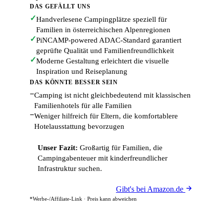
DAS GEFÄLLT UNS
✓
Handverlesene Campingplätze speziell für
Familien in österreichischen Alpenregionen
✓
PiNCAMP-powered ADAC-Standard garantiert
geprüfte Qualität und Familienfreundlichkeit
✓
Moderne Gestaltung erleichtert die visuelle
Inspiration und Reiseplanung
DAS KÖNNTE BESSER SEIN
−
Camping ist nicht gleichbedeutend mit klassischen
Familienhotels für alle Familien
−
Weniger hilfreich für Eltern, die komfortablere
Hotelausstattung bevorzugen
Unser Fazit:
Großartig für Familien, die
Campingabenteuer mit kinderfreundlicher
Infrastruktur suchen.
Gibt's bei Amazon.de
*Werbe-/Affiliate-Link · Preis kann abweichen