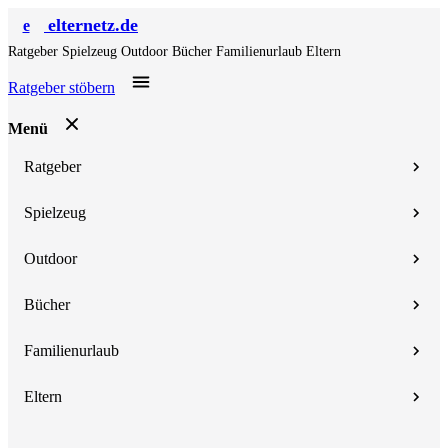
elternetz.de
e
Ratgeber
Spielzeug
Outdoor
Bücher
Familienurlaub
Eltern
Ratgeber stöbern
Menü
Ratgeber
Spielzeug
Outdoor
Bücher
Familienurlaub
Eltern