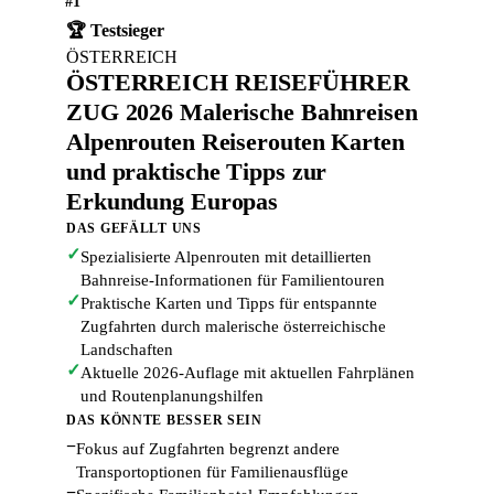
#1
🏆 Testsieger
ÖSTERREICH
ÖSTERREICH REISEFÜHRER
ZUG 2026 Malerische Bahnreisen
Alpenrouten Reiserouten Karten
und praktische Tipps zur
Erkundung Europas
DAS GEFÄLLT UNS
✓
Spezialisierte Alpenrouten mit detaillierten
Bahnreise-Informationen für Familientouren
✓
Praktische Karten und Tipps für entspannte
Zugfahrten durch malerische österreichische
Landschaften
✓
Aktuelle 2026-Auflage mit aktuellen Fahrplänen
und Routenplanungshilfen
DAS KÖNNTE BESSER SEIN
−
Fokus auf Zugfahrten begrenzt andere
Transportoptionen für Familienausflüge
−