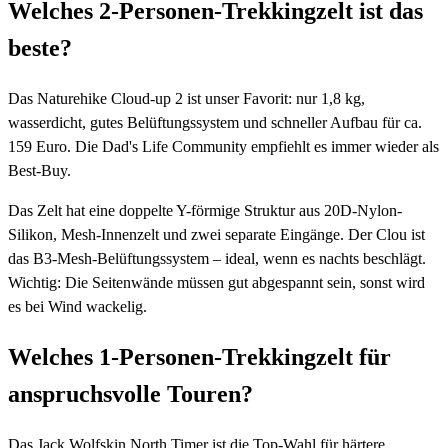
Welches 2-Personen-Trekkingzelt ist das
beste?
Das Naturehike Cloud-up 2 ist unser Favorit: nur 1,8 kg,
wasserdicht, gutes Belüftungssystem und schneller Aufbau für ca.
159 Euro. Die Dad's Life Community empfiehlt es immer wieder als
Best-Buy.
Das Zelt hat eine doppelte Y-förmige Struktur aus 20D-Nylon-
Silikon, Mesh-Innenzelt und zwei separate Eingänge. Der Clou ist
das B3-Mesh-Belüftungssystem – ideal, wenn es nachts beschlägt.
Wichtig: Die Seitenwände müssen gut abgespannt sein, sonst wird
es bei Wind wackelig.
Welches 1-Personen-Trekkingzelt für
anspruchsvolle Touren?
Das Jack Wolfskin North Timer ist die Top-Wahl für härtere