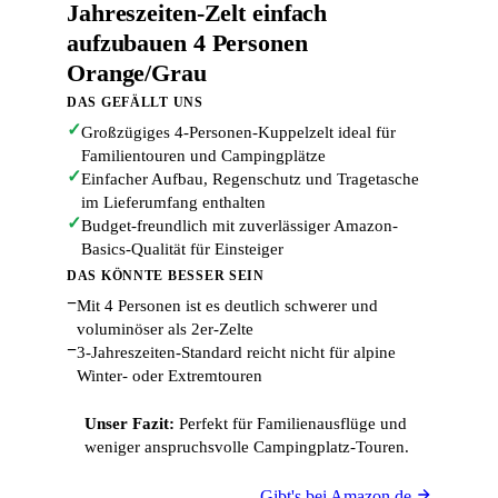
Jahreszeiten-Zelt einfach
aufzubauen 4 Personen
Orange/Grau
DAS GEFÄLLT UNS
✓
Großzügiges 4-Personen-Kuppelzelt ideal für
Familientouren und Campingplätze
✓
Einfacher Aufbau, Regenschutz und Tragetasche
im Lieferumfang enthalten
✓
Budget-freundlich mit zuverlässiger Amazon-
Basics-Qualität für Einsteiger
DAS KÖNNTE BESSER SEIN
−
Mit 4 Personen ist es deutlich schwerer und
voluminöser als 2er-Zelte
−
3-Jahreszeiten-Standard reicht nicht für alpine
Winter- oder Extremtouren
Unser Fazit:
Perfekt für Familienausflüge und
weniger anspruchsvolle Campingplatz-Touren.
Gibt's bei Amazon.de