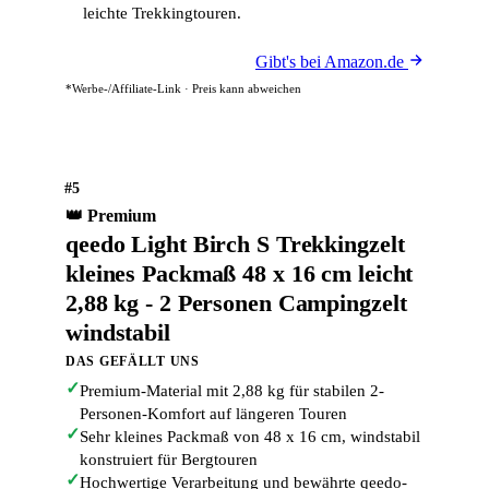
leichte Trekkingtouren.
Gibt's bei Amazon.de
*Werbe-/Affiliate-Link · Preis kann abweichen
#5
👑 Premium
qeedo Light Birch S Trekkingzelt
kleines Packmaß 48 x 16 cm leicht
2,88 kg - 2 Personen Campingzelt
windstabil
DAS GEFÄLLT UNS
✓
Premium-Material mit 2,88 kg für stabilen 2-
Personen-Komfort auf längeren Touren
✓
Sehr kleines Packmaß von 48 x 16 cm, windstabil
konstruiert für Bergtouren
✓
Hochwertige Verarbeitung und bewährte qeedo-