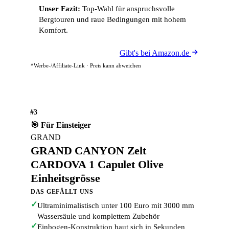
Unser Fazit:
Top-Wahl für anspruchsvolle
Bergtouren und raue Bedingungen mit hohem
Komfort.
Gibt's bei Amazon.de
*Werbe-/Affiliate-Link · Preis kann abweichen
#3
🎯 Für Einsteiger
GRAND
GRAND CANYON Zelt
CARDOVA 1 Capulet Olive
Einheitsgrösse
DAS GEFÄLLT UNS
✓
Ultraminimalistisch unter 100 Euro mit 3000 mm
Wassersäule und komplettem Zubehör
✓
Einbogen-Konstruktion baut sich in Sekunden