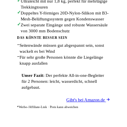
✓
Ultraleicht mit nur 1,8 kg, perfekt für mehrtägige
Trekkingtouren
✓
Doppeltes Y-förmiges 20D-Nylon-Silikon mit B3-
Mesh-Belüftungssystem gegen Kondenswasser
✓
Zwei separate Eingänge und robuste Wassersäule
von 3000 mm Bodenschutz
DAS KÖNNTE BESSER SEIN
−
Seitenwände müssen gut abgespannt sein, sonst
wackelt es bei Wind
−
Für sehr große Personen könnte die Liegelänge
knapp ausfallen
Unser Fazit:
Der perfekte All-in-one-Begleiter
für 2 Personen: leicht, wasserdicht, schnell
aufgebaut.
Gibt's bei Amazon.de
*Werbe-/Affiliate-Link · Preis kann abweichen