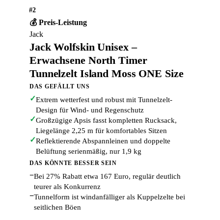
#2
💰 Preis-Leistung
Jack
Jack Wolfskin Unisex –
Erwachsene North Timer
Tunnelzelt Island Moss ONE Size
DAS GEFÄLLT UNS
✓
Extrem wetterfest und robust mit Tunnelzelt-
Design für Wind- und Regenschutz
✓
Großzügige Apsis fasst kompletten Rucksack,
Liegelänge 2,25 m für komfortables Sitzen
✓
Reflektierende Abspannleinen und doppelte
Belüftung serienmäßig, nur 1,9 kg
DAS KÖNNTE BESSER SEIN
−
Bei 27% Rabatt etwa 167 Euro, regulär deutlich
teurer als Konkurrenz
−
Tunnelform ist windanfälliger als Kuppelzelte bei
seitlichen Böen