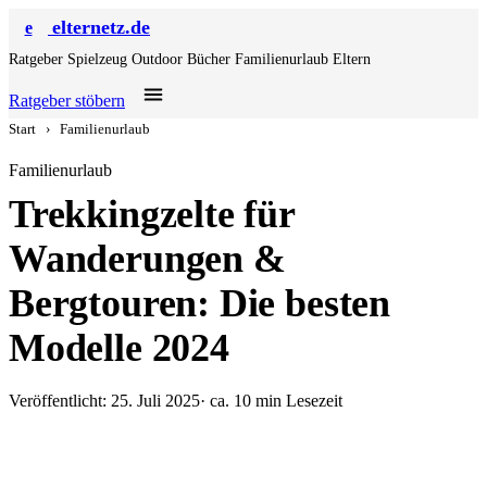
elternetz.de
e
Ratgeber
Spielzeug
Outdoor
Bücher
Familienurlaub
Eltern
Ratgeber stöbern
Start
›
Familienurlaub
Familienurlaub
Trekkingzelte für
Wanderungen &
Bergtouren: Die besten
Modelle 2024
Veröffentlicht: 25. Juli 2025
· ca. 10 min Lesezeit