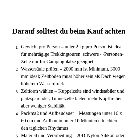
Darauf solltest du beim Kauf achten
Gewicht pro Person – unter 2 kg pro Person ist ideal
1
für mehrtägige Trekkingtouren, schwere 4-Personen-
Zelte nur für Campingplätze geeignet
Wassersäule prüfen – 2000 mm ist Minimum, 3000
2
mm ideal; Zeltboden muss höher sein als Dach wegen
höherem Wasserdruck
Zeltform wählen – Kuppelzelte sind windstabiler und
3
platzsparender, Tunnelzelte bieten mehr Kopffreiheit
aber weniger Stabilität
Packmaß und Aufbaudauer – Messungen unter 16 x
4
60 cm und Aufbau in unter 10 Minuten erleichtern
den täglichen Rhythmus
Material und Verarbeitung – 20D-Nylon-Silikon oder
5