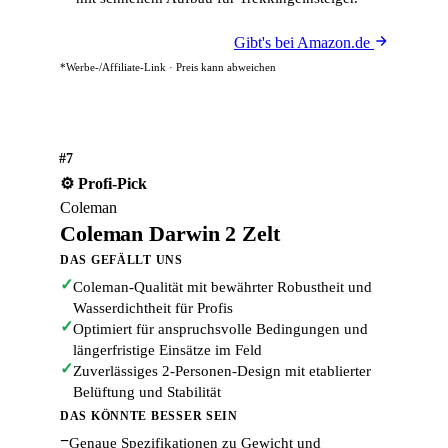
Gibt's bei Amazon.de
*Werbe-/Affiliate-Link · Preis kann abweichen
#7
⚙️ Profi-Pick
Coleman
Coleman Darwin 2 Zelt
DAS GEFÄLLT UNS
✓
Coleman-Qualität mit bewährter Robustheit und
Wasserdichtheit für Profis
✓
Optimiert für anspruchsvolle Bedingungen und
längerfristige Einsätze im Feld
✓
Zuverlässiges 2-Personen-Design mit etablierter
Belüftung und Stabilität
DAS KÖNNTE BESSER SEIN
−
Genaue Spezifikationen zu Gewicht und