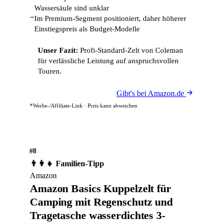
Wassersäule sind unklar
−
Im Premium-Segment positioniert, daher höherer
Einstiegspreis als Budget-Modelle
Unser Fazit:
Profi-Standard-Zelt von Coleman
für verlässliche Leistung auf anspruchsvollen
Touren.
Gibt's bei Amazon.de
*Werbe-/Affiliate-Link · Preis kann abweichen
#8
👨‍👩‍👧 Familien-Tipp
Amazon
Amazon Basics Kuppelzelt für
Camping mit Regenschutz und
Tragetasche wasserdichtes 3-