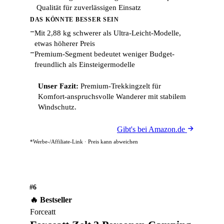
Qualität für zuverlässigen Einsatz
DAS KÖNNTE BESSER SEIN
−
Mit 2,88 kg schwerer als Ultra-Leicht-Modelle,
etwas höherer Preis
−
Premium-Segment bedeutet weniger Budget-
freundlich als Einsteigermodelle
Unser Fazit:
Premium-Trekkingzelt für
Komfort-anspruchsvolle Wanderer mit stabilem
Windschutz.
Gibt's bei Amazon.de
*Werbe-/Affiliate-Link · Preis kann abweichen
#6
🔥 Bestseller
Forceatt