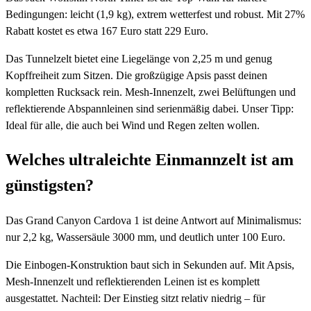
Bedingungen: leicht (1,9 kg), extrem wetterfest und robust. Mit 27%
Rabatt kostet es etwa 167 Euro statt 229 Euro.
Das Tunnelzelt bietet eine Liegelänge von 2,25 m und genug
Kopffreiheit zum Sitzen. Die großzügige Apsis passt deinen
kompletten Rucksack rein. Mesh-Innenzelt, zwei Belüftungen und
reflektierende Abspannleinen sind serienmäßig dabei. Unser Tipp:
Ideal für alle, die auch bei Wind und Regen zelten wollen.
Welches ultraleichte Einmannzelt ist am
günstigsten?
Das Grand Canyon Cardova 1 ist deine Antwort auf Minimalismus:
nur 2,2 kg, Wassersäule 3000 mm, und deutlich unter 100 Euro.
Die Einbogen-Konstruktion baut sich in Sekunden auf. Mit Apsis,
Mesh-Innenzelt und reflektierenden Leinen ist es komplett
ausgestattet. Nachteil: Der Einstieg sitzt relativ niedrig – für