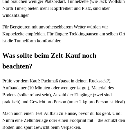
und brauchen weniger Platzbedarf. Tunnelzelte (wie Jack Wolfskin
North Timer) bieten mehr Kopffreiheit und Platz, sind aber
windanfälliger.
Für Bergtouren mit unvorhersehbarem Wetter würden wir
Kuppelzelte empfehlen. Für längere Trekkingpausen am selben Ort
ist die Tunnelform komfortabler.
Was sollte beim Zelt-Kauf noch
beachten?
Prüfe vor dem Kauf: Packmaß (passt in deinen Rucksack?),
Aufbaudauer (10 Minuten oder weniger ist gut), Material des
Bodens (sollte robust sein), Anzahl der Eingänge (zwei sind
praktisch) und Gewicht pro Person (unter 2 kg pro Person ist ideal).
Mach auch einen Test-Aufbau zu Hause, bevor du los geht. Und:
Nimm eine Zeltunterlage oder einen Footprint mit – die schützt den
Boden und spart Gewicht beim Verpacken.