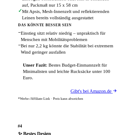
auf, Packmaß nur 15 x 58 cm
✓
Mit Apsis, Mesh-Innenzelt und reflektierenden
Leinen bereits vollständig ausgestattet
DAS KÖNNTE BESSER SEIN
−
Einstieg sitzt relativ niedrig – unpraktisch für
Menschen mit Mobilitätsproblemen
−
Bei nur 2,2 kg könnte die Stabilität bei extremem
Wind geringer ausfallen
Unser Fazit:
Bestes Budget-Einmannzelt für
Minimalisten und leichte Rucksäcke unter 100
Euro.
Gibt's bei Amazon.de
*Werbe-/Affiliate-Link · Preis kann abweichen
#4
✨ Bestes Design