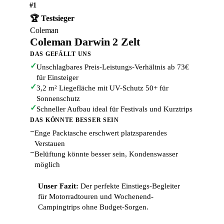
#1
🏆 Testsieger
Coleman
Coleman Darwin 2 Zelt
DAS GEFÄLLT UNS
✓
Unschlagbares Preis-Leistungs-Verhältnis ab 73€
für Einsteiger
✓
3,2 m² Liegefläche mit UV-Schutz 50+ für
Sonnenschutz
✓
Schneller Aufbau ideal für Festivals und Kurztrips
DAS KÖNNTE BESSER SEIN
−
Enge Packtasche erschwert platzsparendes
Verstauen
−
Belüftung könnte besser sein, Kondenswasser
möglich
Unser Fazit:
Der perfekte Einstiegs-Begleiter
für Motorradtouren und Wochenend-
Campingtrips ohne Budget-Sorgen.