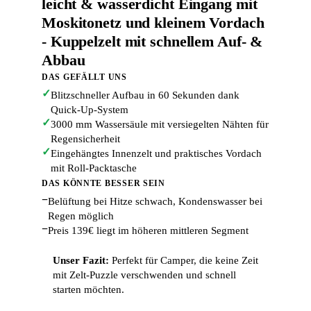
leicht & wasserdicht Eingang mit
Moskitonetz und kleinem Vordach
- Kuppelzelt mit schnellem Auf- &
Abbau
DAS GEFÄLLT UNS
✓
Blitzschneller Aufbau in 60 Sekunden dank
Quick-Up-System
✓
3000 mm Wassersäule mit versiegelten Nähten für
Regensicherheit
✓
Eingehängtes Innenzelt und praktisches Vordach
mit Roll-Packtasche
DAS KÖNNTE BESSER SEIN
−
Belüftung bei Hitze schwach, Kondenswasser bei
Regen möglich
−
Preis 139€ liegt im höheren mittleren Segment
Unser Fazit:
Perfekt für Camper, die keine Zeit
mit Zelt-Puzzle verschwenden und schnell
starten möchten.