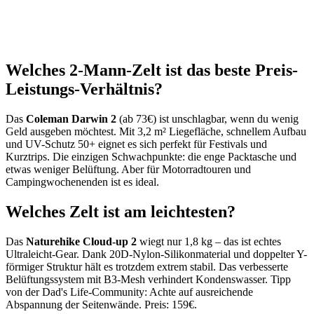
Welches 2-Mann-Zelt ist das beste Preis-
Leistungs-Verhältnis?
Das
Coleman Darwin 2
(ab 73€) ist unschlagbar, wenn du wenig
Geld ausgeben möchtest. Mit 3,2 m² Liegefläche, schnellem Aufbau
und UV-Schutz 50+ eignet es sich perfekt für Festivals und
Kurztrips. Die einzigen Schwachpunkte: die enge Packtasche und
etwas weniger Belüftung. Aber für Motorradtouren und
Campingwochenenden ist es ideal.
Welches Zelt ist am leichtesten?
Das
Naturehike Cloud-up 2
wiegt nur 1,8 kg – das ist echtes
Ultraleicht-Gear. Dank 20D-Nylon-Silikonmaterial und doppelter Y-
förmiger Struktur hält es trotzdem extrem stabil. Das verbesserte
Belüftungssystem mit B3-Mesh verhindert Kondenswasser. Tipp
von der Dad's Life-Community: Achte auf ausreichende
Abspannung der Seitenwände. Preis: 159€.