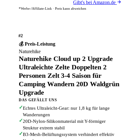
Gibt's bei Amazon.de
*Werbe-/Affiliate-Link · Preis kann abweichen
#2
💰 Preis-Leistung
Naturehike
Naturehike Cloud up 2 Upgrade
Ultraleichte Zelte Doppelten 2
Personen Zelt 3-4 Saison für
Camping Wandern 20D Waldgrün
Upgrade
DAS GEFÄLLT UNS
✓
Echtes Ultraleicht-Gear: nur 1,8 kg für lange
Wanderungen
✓
20D-Nylon-Silikonmaterial mit Y-förmiger
Struktur extrem stabil
✓
B3-Mesh-Belüftungssystem verhindert effektiv