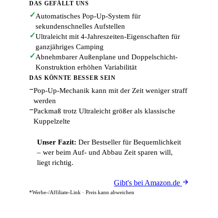
DAS GEFÄLLT UNS
✓
Automatisches Pop-Up-System für
sekundenschnelles Aufstellen
✓
Ultraleicht mit 4-Jahreszeiten-Eigenschaften für
ganzjähriges Camping
✓
Abnehmbarer Außenplane und Doppelschicht-
Konstruktion erhöhen Variabilität
DAS KÖNNTE BESSER SEIN
−
Pop-Up-Mechanik kann mit der Zeit weniger straff
werden
−
Packmaß trotz Ultraleicht größer als klassische
Kuppelzelte
Unser Fazit:
Der Bestseller für Bequemlichkeit
– wer beim Auf- und Abbau Zeit sparen will,
liegt richtig.
Gibt's bei Amazon.de
*Werbe-/Affiliate-Link · Preis kann abweichen