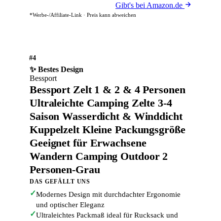
Gibt's bei Amazon.de
*Werbe-/Affiliate-Link · Preis kann abweichen
#4
✨ Bestes Design
Bessport
Bessport Zelt 1 & 2 & 4 Personen
Ultraleichte Camping Zelte 3-4
Saison Wasserdicht & Winddicht
Kuppelzelt Kleine Packungsgröße
Geeignet für Erwachsene
Wandern Camping Outdoor 2
Personen-Grau
DAS GEFÄLLT UNS
✓
Modernes Design mit durchdachter Ergonomie
und optischer Eleganz
✓
Ultraleichtes Packmaß ideal für Rucksack und