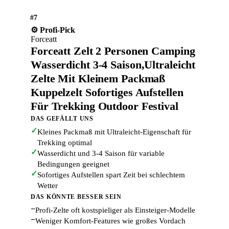
#7
⚙️ Profi-Pick
Forceatt
Forceatt Zelt 2 Personen Camping
Wasserdicht 3-4 Saison,Ultraleicht
Zelte Mit Kleinem Packmaß
Kuppelzelt Sofortiges Aufstellen
Für Trekking Outdoor Festival
DAS GEFÄLLT UNS
✓
Kleines Packmaß mit Ultraleicht-Eigenschaft für
Trekking optimal
✓
Wasserdicht und 3-4 Saison für variable
Bedingungen geeignet
✓
Sofortiges Aufstellen spart Zeit bei schlechtem
Wetter
DAS KÖNNTE BESSER SEIN
−
Profi-Zelte oft kostspieliger als Einsteiger-Modelle
−
Weniger Komfort-Features wie großes Vordach