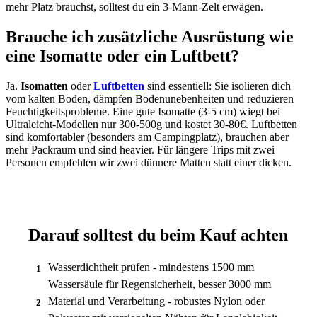
mehr Platz brauchst, solltest du ein 3-Mann-Zelt erwägen.
Brauche ich zusätzliche Ausrüstung wie
eine Isomatte oder ein Luftbett?
Ja.
Isomatten
oder
Luftbetten
sind essentiell: Sie isolieren dich
vom kalten Boden, dämpfen Bodenunebenheiten und reduzieren
Feuchtigkeitsprobleme. Eine gute Isomatte (3-5 cm) wiegt bei
Ultraleicht-Modellen nur 300-500g und kostet 30-80€. Luftbetten
sind komfortabler (besonders am Campingplatz), brauchen aber
mehr Packraum und sind heavier. Für längere Trips mit zwei
Personen empfehlen wir zwei dünnere Matten statt einer dicken.
Darauf solltest du beim Kauf achten
Wasserdichtheit prüfen - mindestens 1500 mm
1
Wassersäule für Regensicherheit, besser 3000 mm
Material und Verarbeitung - robustes Nylon oder
2