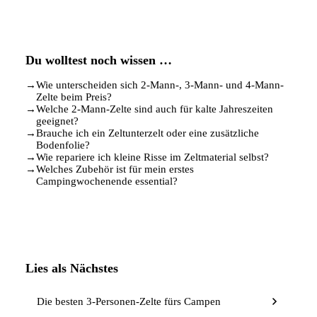
Du wolltest noch wissen …
→
Wie unterscheiden sich 2-Mann-, 3-Mann- und 4-Mann-
Zelte beim Preis?
→
Welche 2-Mann-Zelte sind auch für kalte Jahreszeiten
geeignet?
→
Brauche ich ein Zeltunterzelt oder eine zusätzliche
Bodenfolie?
→
Wie repariere ich kleine Risse im Zeltmaterial selbst?
→
Welches Zubehör ist für mein erstes
Campingwochenende essential?
Lies als Nächstes
Die besten 3-Personen-Zelte fürs Campen