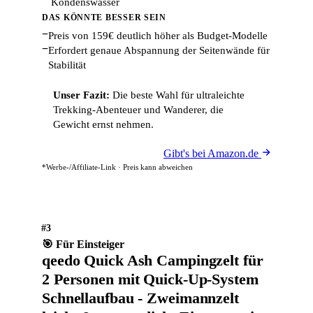
Kondenswasser
DAS KÖNNTE BESSER SEIN
−
Preis von 159€ deutlich höher als Budget-Modelle
−
Erfordert genaue Abspannung der Seitenwände für
Stabilität
Unser Fazit:
Die beste Wahl für ultraleichte
Trekking-Abenteuer und Wanderer, die
Gewicht ernst nehmen.
Gibt's bei Amazon.de
*Werbe-/Affiliate-Link · Preis kann abweichen
#3
🎯 Für Einsteiger
qeedo Quick Ash Campingzelt für
2 Personen mit Quick-Up-System
Schnellaufbau - Zweimannzelt