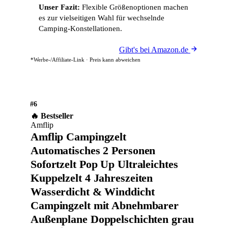
Unser Fazit:
Flexible Größenoptionen machen
es zur vielseitigen Wahl für wechselnde
Camping-Konstellationen.
Gibt's bei Amazon.de
*Werbe-/Affiliate-Link · Preis kann abweichen
#6
🔥 Bestseller
Amflip
Amflip Campingzelt
Automatisches 2 Personen
Sofortzelt Pop Up Ultraleichtes
Kuppelzelt 4 Jahreszeiten
Wasserdicht & Winddicht
Campingzelt mit Abnehmbarer
Außenplane Doppelschichten ‎grau