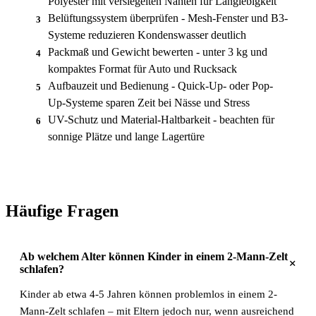
Polyester mit versiegelten Nähten für Langlebigkeit
Belüftungssystem überprüfen - Mesh-Fenster und B3-
3
Systeme reduzieren Kondenswasser deutlich
Packmaß und Gewicht bewerten - unter 3 kg und
4
kompaktes Format für Auto und Rucksack
Aufbauzeit und Bedienung - Quick-Up- oder Pop-
5
Up-Systeme sparen Zeit bei Nässe und Stress
UV-Schutz und Material-Haltbarkeit - beachten für
6
sonnige Plätze und lange Lagertüre
Häufige Fragen
Ab welchem Alter können Kinder in einem 2-Mann-Zelt
+
schlafen?
Kinder ab etwa 4-5 Jahren können problemlos in einem 2-
Mann-Zelt schlafen – mit Eltern jedoch nur, wenn ausreichend