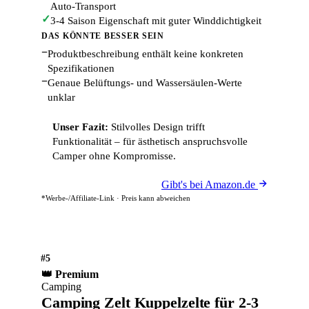
Auto-Transport
✓
3-4 Saison Eigenschaft mit guter Winddichtigkeit
DAS KÖNNTE BESSER SEIN
−
Produktbeschreibung enthält keine konkreten
Spezifikationen
−
Genaue Belüftungs- und Wassersäulen-Werte
unklar
Unser Fazit:
Stilvolles Design trifft
Funktionalität – für ästhetisch anspruchsvolle
Camper ohne Kompromisse.
Gibt's bei Amazon.de
*Werbe-/Affiliate-Link · Preis kann abweichen
#5
👑 Premium
Camping
Camping Zelt Kuppelzelte für 2-3