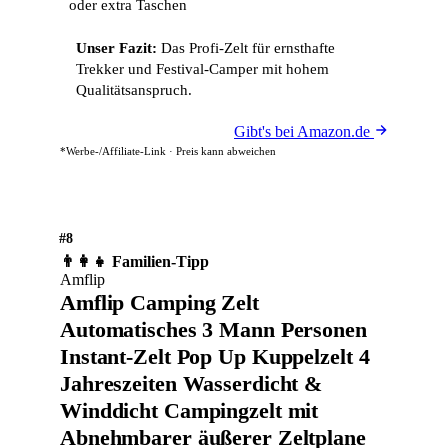
oder extra Taschen
Unser Fazit:
Das Profi-Zelt für ernsthafte
Trekker und Festival-Camper mit hohem
Qualitätsanspruch.
Gibt's bei Amazon.de
*Werbe-/Affiliate-Link · Preis kann abweichen
#8
👨‍👩‍👧 Familien-Tipp
Amflip
Amflip Camping Zelt
Automatisches 3 Mann Personen
Instant-Zelt Pop Up Kuppelzelt 4
Jahreszeiten Wasserdicht &
Winddicht Campingzelt mit
Abnehmbarer äußerer Zeltplane