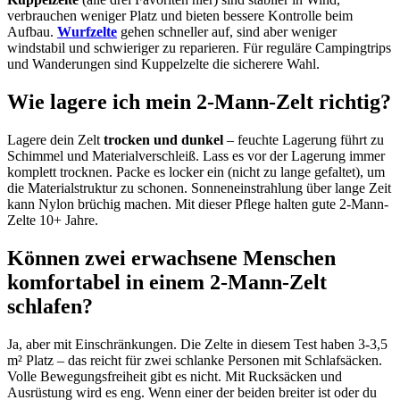
verbrauchen weniger Platz und bieten bessere Kontrolle beim
Aufbau.
Wurfzelte
gehen schneller auf, sind aber weniger
windstabil und schwieriger zu reparieren. Für reguläre Campingtrips
und Wanderungen sind Kuppelzelte die sicherere Wahl.
Wie lagere ich mein 2-Mann-Zelt richtig?
Lagere dein Zelt
trocken und dunkel
– feuchte Lagerung führt zu
Schimmel und Materialverschleiß. Lass es vor der Lagerung immer
komplett trocknen. Packe es locker ein (nicht zu lange gefaltet), um
die Materialstruktur zu schonen. Sonneneinstrahlung über lange Zeit
kann Nylon brüchig machen. Mit dieser Pflege halten gute 2-Mann-
Zelte 10+ Jahre.
Können zwei erwachsene Menschen
komfortabel in einem 2-Mann-Zelt
schlafen?
Ja, aber mit Einschränkungen. Die Zelte in diesem Test haben 3-3,5
m² Platz – das reicht für zwei schlanke Personen mit Schlafsäcken.
Volle Bewegungsfreiheit gibt es nicht. Mit Rucksäcken und
Ausrüstung wird es eng. Wenn einer der beiden breiter ist oder du