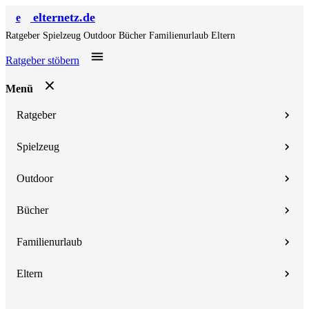
elternetz.de
e
Ratgeber
Spielzeug
Outdoor
Bücher
Familienurlaub
Eltern
Ratgeber stöbern
Menü
Ratgeber
Spielzeug
Outdoor
Bücher
Familienurlaub
Eltern