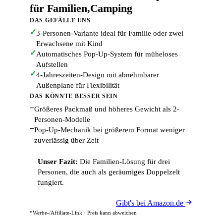
für Familien,Camping
DAS GEFÄLLT UNS
✓
3-Personen-Variante ideal für Familie oder zwei
Erwachsene mit Kind
✓
Automatisches Pop-Up-System für müheloses
Aufstellen
✓
4-Jahreszeiten-Design mit abnehmbarer
Außenplane für Flexibilität
DAS KÖNNTE BESSER SEIN
−
Größeres Packmaß und höheres Gewicht als 2-
Personen-Modelle
−
Pop-Up-Mechanik bei größerem Format weniger
zuverlässig über Zeit
Unser Fazit:
Die Familien-Lösung für drei
Personen, die auch als geräumiges Doppelzelt
fungiert.
Gibt's bei Amazon.de
*Werbe-/Affiliate-Link · Preis kann abweichen