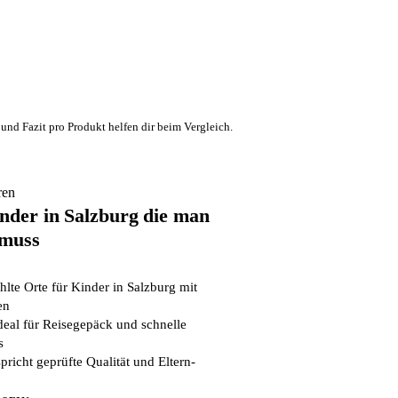
und Fazit pro Produkt helfen dir beim Vergleich.
ren
inder in Salzburg die man
 muss
hlte Orte für Kinder in Salzburg mit
en
eal für Reisegepäck und schnelle
s
pricht geprüfte Qualität und Eltern-