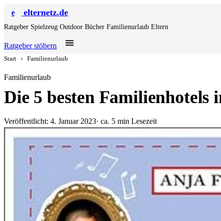
elternetz.de
e
Ratgeber
Spielzeug
Outdoor
Bücher
Familienurlaub
Eltern
Ratgeber stöbern
Start
›
Familienurlaub
Familienurlaub
Die 5 besten Familienhotels 
Veröffentlicht: 4. Januar 2023
· ca. 5 min Lesezeit