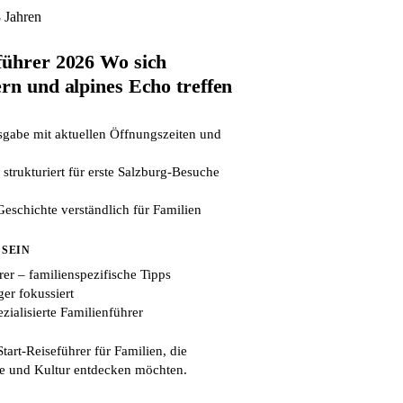
8 Jahren
führer 2026 Wo sich
rn und alpines Echo treffen
abe mit aktuellen Öffnungszeiten und
 strukturiert für erste Salzburg-Besuche
eschichte verständlich für Familien
 SEIN
er – familienspezifische Tipps
er fokussiert
zialisierte Familienführer
tart-Reiseführer für Familien, die
e und Kultur entdecken möchten.