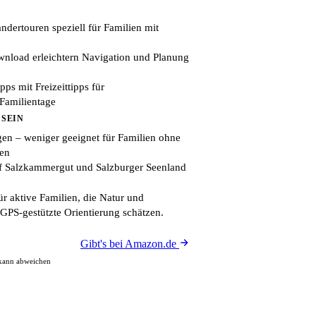
ndertouren speziell für Familien mit
load erleichtern Navigation und Planung
ps mit Freizeittipps für
Familientage
 SEIN
n – weniger geeignet für Familien ohne
ren
uf Salzkammergut und Salzburger Seenland
ür aktive Familien, die Natur und
GPS-gestützte Orientierung schätzen.
Gibt's bei Amazon.de
 kann abweichen