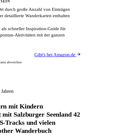
 SEIN
Ort durch große Anzahl von Einträgen
r detaillierte Wanderkarten enthalten
 als schneller Inspiration-Guide für
pontan-Aktivitäten mit der ganzen
Gibt's bei Amazon.de
 kann abweichen
 Jahren
rn mit Kindern
mit Salzburger Seenland 42
-Tracks und vielen
Rother Wanderbuch