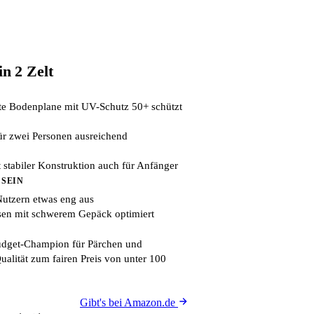
n 2 Zelt
e Bodenplane mit UV-Schutz 50+ schützt
ür zwei Personen ausreichend
 stabiler Konstruktion auch für Anfänger
 SEIN
 Nutzern etwas eng aus
isen mit schwerem Gepäck optimiert
dget-Champion für Pärchen und
Qualität zum fairen Preis von unter 100
Gibt's bei Amazon.de