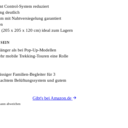
nt Control-System reduziert
ng deutlich
m mit Nahtversiegelung garantiert
en
(205 x 205 x 120 cm) ideal zum Lagern
 SEIN
länger als bei Pop-Up-Modellen
ehr mobile Trekking-Touren eine Rolle
ssiger Familien-Begleiter für 3
dachtem Belüftungssystem und gutem
Gibt's bei Amazon.de
 kann abweichen