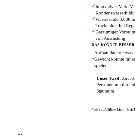
✓
Innovatives Vario Ve
Kondenswasserbildu
✓
Wassersäule 3.000 m
Trockenheit bei Reg
✓
Geräumiger Vorraum 
von Ausrüstung
DAS KÖNNTE BESSER
−
Aufbau dauert etwas 
−
Gewicht könnte für s
spielen
Unser Fazit:
Zuverlä
Personen mit durch
Stauraum.
*Werbe-/Affiliate-Link · Preis