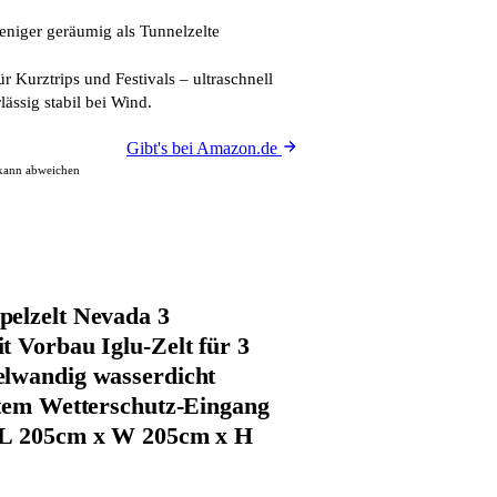
eniger geräumig als Tunnelzelte
ür Kurztrips und Festivals – ultraschnell
ässig stabil bei Wind.
Gibt's bei Amazon.de
 kann abweichen
elzelt Nevada 3
t Vorbau Iglu-Zelt für 3
lwandig wasserdicht
stem Wetterschutz-Eingang
 L 205cm x W 205cm x H