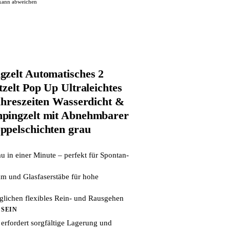
 kann abweichen
zelt Automatisches 2
zelt Pop Up Ultraleichtes
ahreszeiten Wasserdicht &
pingzelt mit Abnehmbarer
pelschichten ‎grau
 in einer Minute – perfekt für Spontan-
m und Glasfaserstäbe für hohe
lichen flexibles Rein- und Rausgehen
 SEIN
rfordert sorgfältige Lagerung und