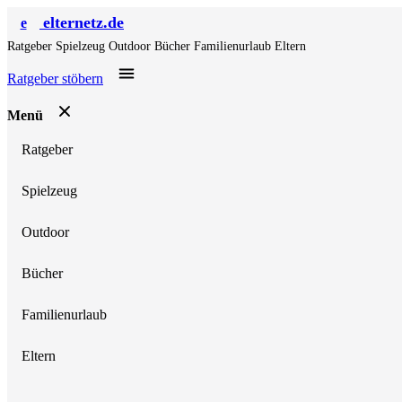
elternetz.de
e
Ratgeber
Spielzeug
Outdoor
Bücher
Familienurlaub
Eltern
Ratgeber stöbern
Menü
Ratgeber
Spielzeug
Outdoor
Bücher
Familienurlaub
Eltern