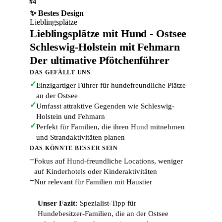
#4
✨ Bestes Design
Lieblingsplätze
Lieblingsplätze mit Hund - Ostsee
Schleswig-Holstein mit Fehmarn
Der ultimative Pfötchenführer
DAS GEFÄLLT UNS
✓
Einzigartiger Führer für hundefreundliche Plätze
an der Ostsee
✓
Umfasst attraktive Gegenden wie Schleswig-
Holstein und Fehmarn
✓
Perfekt für Familien, die ihren Hund mitnehmen
und Strandaktivitäten planen
DAS KÖNNTE BESSER SEIN
−
Fokus auf Hund-freundliche Locations, weniger
auf Kinderhotels oder Kinderaktivitäten
−
Nur relevant für Familien mit Haustier
Unser Fazit:
Spezialist-Tipp für
Hundebesitzer-Familien, die an der Ostsee