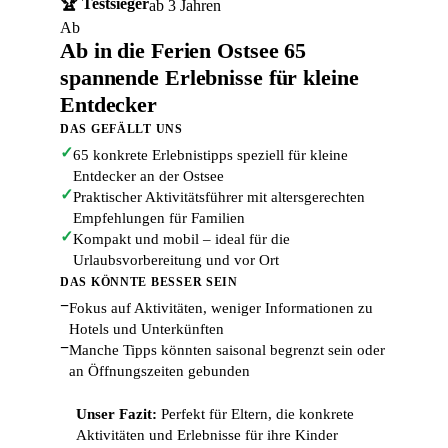
🏆 Testsieger
ab 3 Jahren
Ab
Ab in die Ferien Ostsee 65
spannende Erlebnisse für kleine
Entdecker
DAS GEFÄLLT UNS
✓
65 konkrete Erlebnistipps speziell für kleine
Entdecker an der Ostsee
✓
Praktischer Aktivitätsführer mit altersgerechten
Empfehlungen für Familien
✓
Kompakt und mobil – ideal für die
Urlaubsvorbereitung und vor Ort
DAS KÖNNTE BESSER SEIN
−
Fokus auf Aktivitäten, weniger Informationen zu
Hotels und Unterkünften
−
Manche Tipps könnten saisonal begrenzt sein oder
an Öffnungszeiten gebunden
Unser Fazit:
Perfekt für Eltern, die konkrete
Aktivitäten und Erlebnisse für ihre Kinder