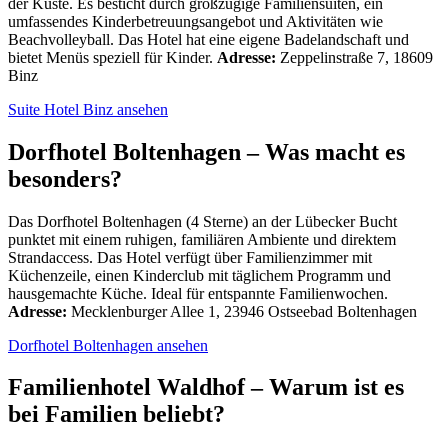
der Küste. Es besticht durch großzügige Familiensuiten, ein
umfassendes Kinderbetreuungsangebot und Aktivitäten wie
Beachvolleyball. Das Hotel hat eine eigene Badelandschaft und
bietet Menüs speziell für Kinder.
Adresse:
Zeppelinstraße 7, 18609
Binz
Suite Hotel Binz ansehen
Dorfhotel Boltenhagen – Was macht es
besonders?
Das Dorfhotel Boltenhagen (4 Sterne) an der Lübecker Bucht
punktet mit einem ruhigen, familiären Ambiente und direktem
Strandaccess. Das Hotel verfügt über Familienzimmer mit
Küchenzeile, einen Kinderclub mit täglichem Programm und
hausgemachte Küche. Ideal für entspannte Familienwochen.
Adresse:
Mecklenburger Allee 1, 23946 Ostseebad Boltenhagen
Dorfhotel Boltenhagen ansehen
Familienhotel Waldhof – Warum ist es
bei Familien beliebt?