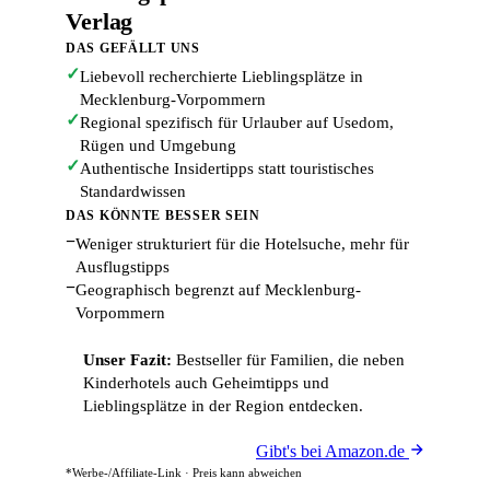
Verlag
DAS GEFÄLLT UNS
✓
Liebevoll recherchierte Lieblingsplätze in
Mecklenburg-Vorpommern
✓
Regional spezifisch für Urlauber auf Usedom,
Rügen und Umgebung
✓
Authentische Insidertipps statt touristisches
Standardwissen
DAS KÖNNTE BESSER SEIN
−
Weniger strukturiert für die Hotelsuche, mehr für
Ausflugstipps
−
Geographisch begrenzt auf Mecklenburg-
Vorpommern
Unser Fazit:
Bestseller für Familien, die neben
Kinderhotels auch Geheimtipps und
Lieblingsplätze in der Region entdecken.
Gibt's bei Amazon.de
*Werbe-/Affiliate-Link · Preis kann abweichen