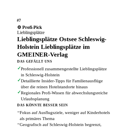
#7
⚙️ Profi-Pick
Lieblingsplätze
Lieblingsplätze Ostsee Schleswig-
Holstein Lieblingsplätze im
GMEINER-Verlag
DAS GEFÄLLT UNS
✓
Professionell zusammengestellte Lieblingsplätze
in Schleswig-Holstein
✓
Detaillierte Insider-Tipps für Familienausflüge
über die reinen Hotelstandorte hinaus
✓
Regionales Profi-Wissen für abwechslungsreiche
Urlaubsplanung
DAS KÖNNTE BESSER SEIN
−
Fokus auf Ausflugsziele, weniger auf Kinderhotels
als primäres Thema
−
Geografisch auf Schleswig-Holstein begrenzt,