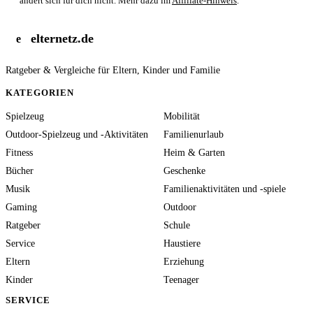
ändert sich für dich nicht. Mehr dazu im
Affiliate-Hinweis
.
elternetz.de
e
Ratgeber & Vergleiche für Eltern, Kinder und Familie
KATEGORIEN
Spielzeug
Mobilität
Outdoor-Spielzeug und -Aktivitäten
Familienurlaub
Fitness
Heim & Garten
Bücher
Geschenke
Musik
Familienaktivitäten und -spiele
Gaming
Outdoor
Ratgeber
Schule
Service
Haustiere
Eltern
Erziehung
Kinder
Teenager
SERVICE