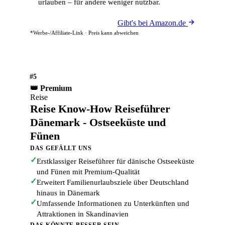
urlauben – für andere weniger nutzbar.
Gibt's bei Amazon.de
*Werbe-/Affiliate-Link · Preis kann abweichen
#5
👑 Premium
Reise
Reise Know-How Reiseführer
Dänemark - Ostseeküste und
Fünen
DAS GEFÄLLT UNS
✓
Erstklassiger Reiseführer für dänische Ostseeküste
und Fünen mit Premium-Qualität
✓
Erweitert Familienurlaubsziele über Deutschland
hinaus in Dänemark
✓
Umfassende Informationen zu Unterkünften und
Attraktionen in Skandinavien