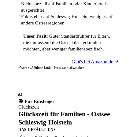
−
Nicht speziell auf Familien oder Kinderhotels
ausgerichtet
−
Fokus eher auf Schleswig-Holstein, weniger auf
andere Ostseeregionen
Unser Fazit:
Guter Standardführer für Eltern,
die umfassend die Ostseeküste erkunden
möchten, aber weniger familienspezifisch.
Gibt's bei Amazon.de
*Werbe-/Affiliate-Link · Preis kann abweichen
#3
🎯 Für Einsteiger
Glückszeit
Glückszeit für Familien - Ostsee
Schleswig-Holstein
DAS GEFÄLLT UNS
✓