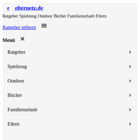
elternetz.de
e
Ratgeber
Spielzeug
Outdoor
Bücher
Familienurlaub
Eltern
Ratgeber stöbern
Menü
Ratgeber
Spielzeug
Outdoor
Bücher
Familienurlaub
Eltern