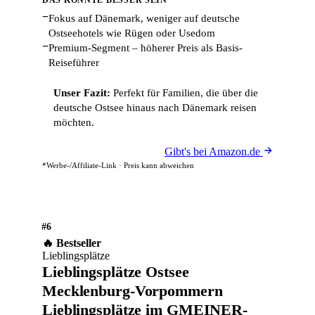
DAS KÖNNTE BESSER SEIN
−
Fokus auf Dänemark, weniger auf deutsche
Ostseehotels wie Rügen oder Usedom
−
Premium-Segment – höherer Preis als Basis-
Reiseführer
Unser Fazit:
Perfekt für Familien, die über die
deutsche Ostsee hinaus nach Dänemark reisen
möchten.
Gibt's bei Amazon.de
*Werbe-/Affiliate-Link · Preis kann abweichen
#6
🔥 Bestseller
Lieblingsplätze
Lieblingsplätze Ostsee
Mecklenburg-Vorpommern
Lieblingsplätze im GMEINER-