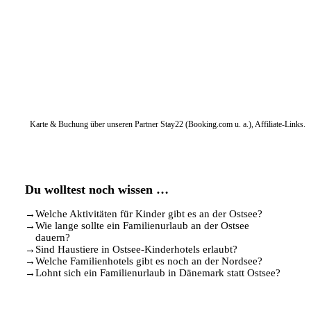
Karte & Buchung über unseren Partner Stay22 (Booking.com u. a.), Affiliate-Links.
Du wolltest noch wissen …
→
Welche Aktivitäten für Kinder gibt es an der Ostsee?
→
Wie lange sollte ein Familienurlaub an der Ostsee
dauern?
→
Sind Haustiere in Ostsee-Kinderhotels erlaubt?
→
Welche Familienhotels gibt es noch an der Nordsee?
→
Lohnt sich ein Familienurlaub in Dänemark statt Ostsee?