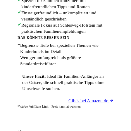
Speziell für Familien konzipiert mit
kinderfreundlichen Tipps und Routen
✓
Einsteigerfreundlich – unkompliziert und
verständlich geschrieben
✓
Regionale Fokus auf Schleswig-Holstein mit
praktischen Familienempfehlungen
DAS KÖNNTE BESSER SEIN
−
Begrenzte Tiefe bei speziellen Themen wie
Kinderhotels im Detail
−
Weniger umfangreich als größere
Standardreiseführer
Unser Fazit:
Ideal für Familien-Anfänger an
der Ostsee, die schnell praktische Tipps ohne
Umschweife suchen.
Gibt's bei Amazon.de
*Werbe-/Affiliate-Link · Preis kann abweichen