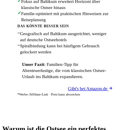
✓
Fokus auf Baltikum erweitert Horizont über
klassische Ostsee hinaus
✓
Familie-optimiert mit praktischen Hinweisen zur
Reiseplanung
DAS KÖNNTE BESSER SEIN
−
Geografisch auf Baltikum ausgerichtet, weniger
auf deutsche Ostseehotels
−
Spiralbindung kann bei häufigem Gebrauch
gelockert werden
Unser Fazit:
Familien-Tipp für
Abenteuerlustige, die vom klassischen Ostsee-
Urlaub ins Baltikum expandieren.
Gibt's bei Amazon.de
*Werbe-/Affiliate-Link · Preis kann abweichen
Warum ist die Ostsee ein perfektes