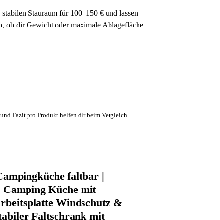
 stabilen Stauraum für 100–150 € und lassen
b, ob dir Gewicht oder maximale Ablagefläche
und Fazit pro Produkt helfen dir beim Vergleich.
mpingküche faltbar |
r Camping Küche mit
Arbeitsplatte Windschutz &
tabiler Faltschrank mit