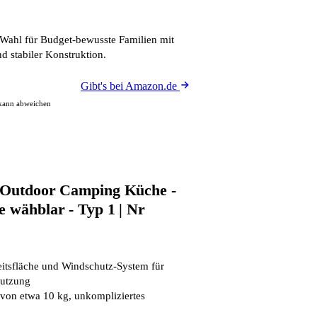
Wahl für Budget-bewusste Familien mit
 stabiler Konstruktion.
Gibt's bei Amazon.de
 kann abweichen
7 Outdoor Camping Küche -
e wähblar - Typ 1 | Nr
eitsfläche und Windschutz-System für
Nutzung
on etwa 10 kg, unkompliziertes