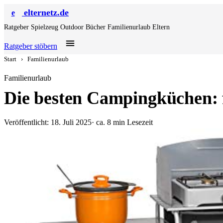
elternetz.de
e
Ratgeber
Spielzeug
Outdoor
Bücher
Familienurlaub
Eltern
Ratgeber stöbern
Start
›
Familienurlaub
Familienurlaub
Die besten Campingküchen: 
Veröffentlicht: 18. Juli 2025
· ca. 8 min Lesezeit