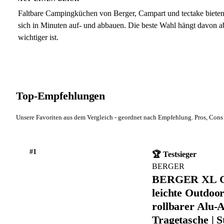
Faltbare Campingküchen von Berger, Campart und tectake bieten
sich in Minuten auf- und abbauen. Die beste Wahl hängt davon a
wichtiger ist.
Top-Empfehlungen
Unsere Favoriten aus dem Vergleich - geordnet nach Empfehlung. Pros, Cons 
#1
🏆 Testsieger
BERGER
BERGER XL Ca
leichte Outdoo
rollbarer Alu-
Tragetasche | S