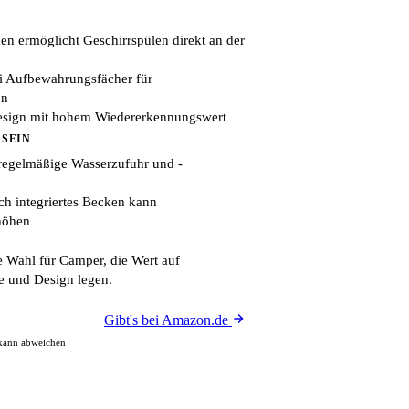
ken ermöglicht Geschirrspülen direkt an der
i Aufbewahrungsfächer für
on
Design mit hohem Wiedererkennungswert
 SEIN
regelmäßige Wasserzufuhr und -
h integriertes Becken kann
höhen
 Wahl für Camper, die Wert auf
e und Design legen.
Gibt's bei Amazon.de
 kann abweichen