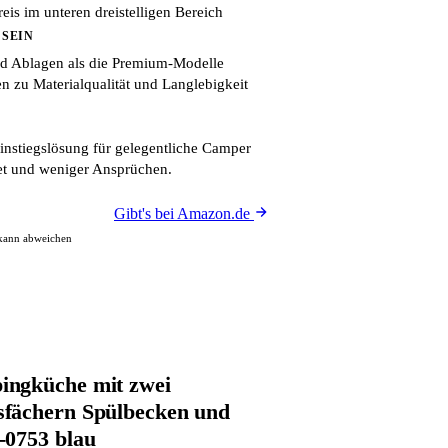
eis im unteren dreistelligen Bereich
 SEIN
d Ablagen als die Premium-Modelle
n zu Materialqualität und Langlebigkeit
nstiegslösung für gelegentliche Camper
et und weniger Ansprüchen.
Gibt's bei Amazon.de
 kann abweichen
ngküche mit zwei
fächern Spülbecken und
-0753 blau