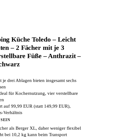
ng Küche Toledo – Leicht
en – 2 Fächer mit je 3
stellbare Füße – Anthrazit –
Schwarz
 je drei Ablagen bieten insgesamt sechs
hen
deal für Kochernutzung, vier verstellbare
en
ert auf 99,99 EUR (statt 149,99 EUR),
s-Verhältnis
 SEIN
cher als Berger XL, daher weniger flexibel
t bei 10,2 kg kann beim Transport