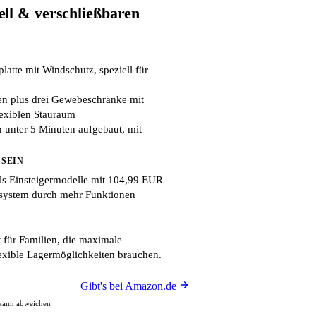
ll & verschließbaren
latte mit Windschutz, speziell für
gen plus drei Gewebeschränke mit
lexiblen Stauraum
in unter 5 Minuten aufgebaut, mit
 SEIN
als Einsteigermodelle mit 104,99 EUR
system durch mehr Funktionen
 für Familien, die maximale
lexible Lagermöglichkeiten brauchen.
Gibt's bei Amazon.de
 kann abweichen