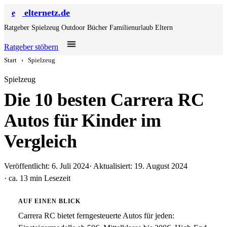
elternetz.de
e
Ratgeber
Spielzeug
Outdoor
Bücher
Familienurlaub
Eltern
Ratgeber stöbern
Start
›
Spielzeug
Spielzeug
Die 10 besten Carrera RC
Autos für Kinder im
Vergleich
Veröffentlicht: 6. Juli 2024
· Aktualisiert: 19. August 2024
· ca. 13 min Lesezeit
AUF EINEN BLICK
Carrera RC bietet ferngesteuerte Autos für jeden: