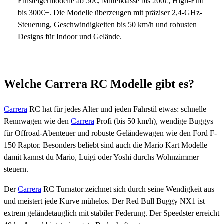
Einsteigermodelle ab 50€, Mittelklasse bis 200€, High-End
bis 300€+. Die Modelle überzeugen mit präziser 2,4-GHz-
Steuerung, Geschwindigkeiten bis 50 km/h und robusten
Designs für Indoor und Gelände.
Welche Carrera RC Modelle gibt es?
Carrera
RC hat für jedes Alter und jeden Fahrstil etwas: schnelle
Rennwagen wie den
Carrera
Profi (bis 50 km/h), wendige Buggys
für Offroad-Abenteuer und robuste Geländewagen wie den Ford F-
150 Raptor. Besonders beliebt sind auch die Mario Kart Modelle –
damit kannst du Mario, Luigi oder Yoshi durchs Wohnzimmer
steuern.
Der
Carrera
RC Turnator zeichnet sich durch seine Wendigkeit aus
und meistert jede Kurve mühelos. Der Red Bull Buggy NX1 ist
extrem geländetauglich mit stabiler Federung. Der Speedster erreicht