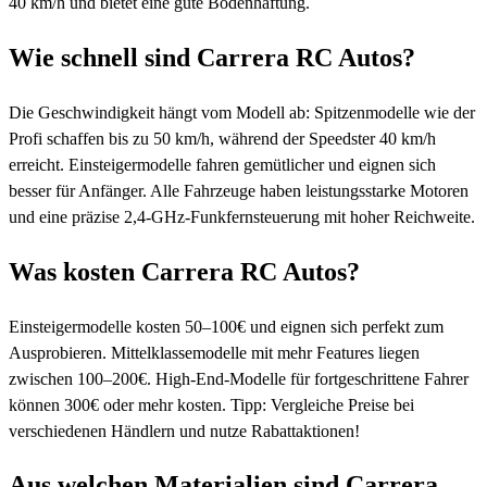
40 km/h und bietet eine gute Bodenhaftung.
Wie schnell sind Carrera RC Autos?
Die Geschwindigkeit hängt vom Modell ab: Spitzenmodelle wie der
Profi schaffen bis zu 50 km/h, während der Speedster 40 km/h
erreicht. Einsteigermodelle fahren gemütlicher und eignen sich
besser für Anfänger. Alle Fahrzeuge haben leistungsstarke Motoren
und eine präzise 2,4-GHz-Funkfernsteuerung mit hoher Reichweite.
Was kosten Carrera RC Autos?
Einsteigermodelle kosten 50–100€ und eignen sich perfekt zum
Ausprobieren. Mittelklassemodelle mit mehr Features liegen
zwischen 100–200€. High-End-Modelle für fortgeschrittene Fahrer
können 300€ oder mehr kosten. Tipp: Vergleiche Preise bei
verschiedenen Händlern und nutze Rabattaktionen!
Aus welchen Materialien sind Carrera