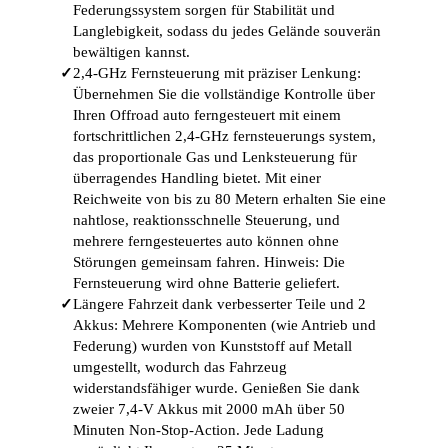
Federungssystem sorgen für Stabilität und
Langlebigkeit, sodass du jedes Gelände souverän
bewältigen kannst.
✓
2,4-GHz Fernsteuerung mit präziser Lenkung:
Übernehmen Sie die vollständige Kontrolle über
Ihren Offroad auto ferngesteuert mit einem
fortschrittlichen 2,4-GHz fernsteuerungs system,
das proportionale Gas und Lenksteuerung für
überragendes Handling bietet. Mit einer
Reichweite von bis zu 80 Metern erhalten Sie eine
nahtlose, reaktionsschnelle Steuerung, und
mehrere ferngesteuertes auto können ohne
Störungen gemeinsam fahren. Hinweis: Die
Fernsteuerung wird ohne Batterie geliefert.
✓
Längere Fahrzeit dank verbesserter Teile und 2
Akkus: Mehrere Komponenten (wie Antrieb und
Federung) wurden von Kunststoff auf Metall
umgestellt, wodurch das Fahrzeug
widerstandsfähiger wurde. Genießen Sie dank
zweier 7,4-V Akkus mit 2000 mAh über 50
Minuten Non-Stop-Action. Jede Ladung