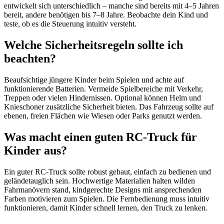
entwickelt sich unterschiedlich – manche sind bereits mit 4–5 Jahren
bereit, andere benötigen bis 7–8 Jahre. Beobachte dein Kind und
teste, ob es die Steuerung intuitiv versteht.
Welche Sicherheitsregeln sollte ich
beachten?
Beaufsichtige jüngere Kinder beim Spielen und achte auf
funktionierende Batterien. Vermeide Spielbereiche mit Verkehr,
Treppen oder vielen Hindernissen. Optional können Helm und
Knieschoner zusätzliche Sicherheit bieten. Das Fahrzeug sollte auf
ebenen, freien Flächen wie Wiesen oder Parks genutzt werden.
Was macht einen guten RC-Truck für
Kinder aus?
Ein guter RC-Truck sollte robust gebaut, einfach zu bedienen und
gelände­tauglich sein. Hochwertige Materialien halten wilden
Fahrmanövern stand, kindgerechte Designs mit ansprechenden
Farben motivieren zum Spielen. Die Fernbedienung muss intuitiv
funktionieren, damit Kinder schnell lernen, den Truck zu lenken.