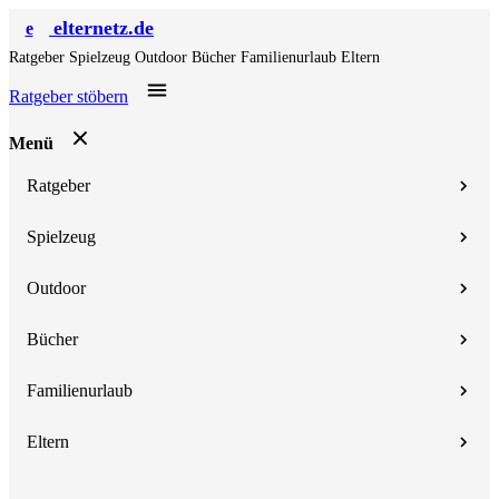
elternetz.de
e
Ratgeber
Spielzeug
Outdoor
Bücher
Familienurlaub
Eltern
Ratgeber stöbern
Menü
Ratgeber
Spielzeug
Outdoor
Bücher
Familienurlaub
Eltern