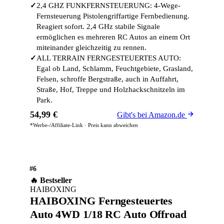
✓
2,4 GHZ FUNKFERNSTEUERUNG: 4-Wege-
Fernsteuerung Pistolengriffartige Fernbedienung.
Reagiert sofort. 2,4 GHz stabile Signale
ermöglichen es mehreren RC Autos an einem Ort
miteinander gleichzeitig zu rennen.
✓
ALL TERRAIN FERNGESTEUERTES AUTO:
Egal ob Land, Schlamm, Feuchtgebiete, Grasland,
Felsen, schroffe Bergstraße, auch in Auffahrt,
Straße, Hof, Treppe und Holzhackschnitzeln im
Park.
54,99 €
Gibt's bei Amazon.de
*Werbe-/Affiliate-Link · Preis kann abweichen
#6
🔥 Bestseller
HAIBOXING
HAIBOXING Ferngesteuertes
Auto 4WD 1/18 RC Auto Offroad