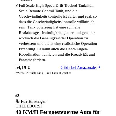
Terrains.
✓
Full Scale High Speed Drift Tracked Tank:Full
Scale Remote Control Tank, und die
Geschwindigkeitskontrolle ist zarter und real, so
dass die Geschwindigkeitskontrolle willkürlich
sein. Tank Spielzeug hat eine schnelle
Reaktionsgeschwindigkeit, glatter und genauer,
wodurch die Genauigkeit der Operation zu
verbessern und bietet eine realistische Operation
Erfahrung. Es kann auch die Hand-Augen-
Koordination trainieren und die Kreativität und
Fantasie fördern.
54,19 €
Gibt's bei Amazon.de
*Werbe-/Affiliate-Link · Preis kann abweichen
#3
🎯 Für Einsteiger
CHEELBORSI
40 KM/H Ferngesteuertes Auto für