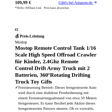
109,99 €
Gibt's bei Amazon.de
*Werbe-/Affiliate-Link · Preis kann abweichen
#2
💰 Preis-Leistung
Mostop
Mostop Remote Control Tank 1/16
Scale High Speed Offroad Crawler
für Kinder, 2.4Ghz Remote
Control Drift Army Truck mit 2
Batterien, 360°Rotating Drifting
Truck Toy Gifts
✓
Fernsteuerung Betrieb: Dieses ferngesteuerte Auto
wird durch eine drahtlose Fernbedienung mit
einem Fernsteuerungsabstand von etwa 50 Metern
ferngesteuert. Es kann flexibel jede Aktion dieses
ferngesteuerten Panzers steuern. Ob es vorwärts,