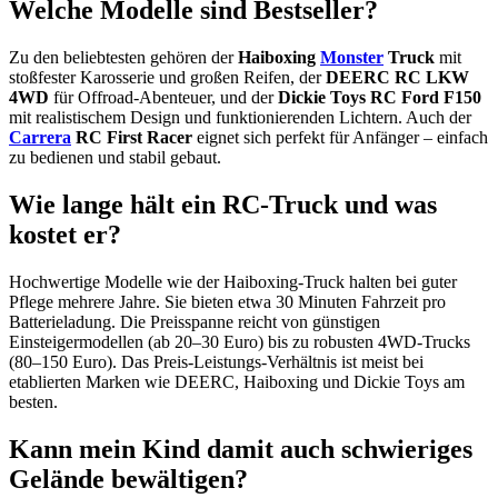
Welche Modelle sind Bestseller?
Zu den beliebtesten gehören der
Haiboxing
Monster
Truck
mit
stoßfester Karosserie und großen Reifen, der
DEERC RC LKW
4WD
für Offroad-Abenteuer, und der
Dickie Toys RC Ford F150
mit realistischem Design und funktionierenden Lichtern. Auch der
Carrera
RC First Racer
eignet sich perfekt für Anfänger – einfach
zu bedienen und stabil gebaut.
Wie lange hält ein RC-Truck und was
kostet er?
Hochwertige Modelle wie der Haiboxing-Truck halten bei guter
Pflege mehrere Jahre. Sie bieten etwa 30 Minuten Fahrzeit pro
Batterieladung. Die Preisspanne reicht von günstigen
Einsteigermodellen (ab 20–30 Euro) bis zu robusten 4WD-Trucks
(80–150 Euro). Das Preis-Leistungs-Verhältnis ist meist bei
etablierten Marken wie DEERC, Haiboxing und Dickie Toys am
besten.
Kann mein Kind damit auch schwieriges
Gelände bewältigen?