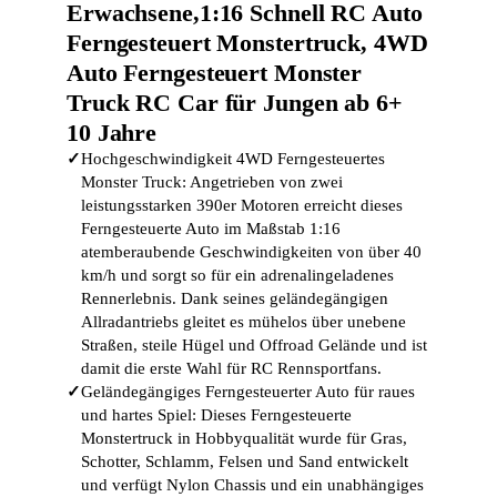
Erwachsene,1:16 Schnell RC Auto
Ferngesteuert Monstertruck, 4WD
Auto Ferngesteuert Monster
Truck RC Car für Jungen ab 6+
10 Jahre
✓
Hochgeschwindigkeit 4WD Ferngesteuertes
Monster Truck: Angetrieben von zwei
leistungsstarken 390er Motoren erreicht dieses
Ferngesteuerte Auto im Maßstab 1:16
atemberaubende Geschwindigkeiten von über 40
km/h und sorgt so für ein adrenalingeladenes
Rennerlebnis. Dank seines geländegängigen
Allradantriebs gleitet es mühelos über unebene
Straßen, steile Hügel und Offroad Gelände und ist
damit die erste Wahl für RC Rennsportfans.
✓
Geländegängiges Ferngesteuerter Auto für raues
und hartes Spiel: Dieses Ferngesteuerte
Monstertruck in Hobbyqualität wurde für Gras,
Schotter, Schlamm, Felsen und Sand entwickelt
und verfügt Nylon Chassis und ein unabhängiges