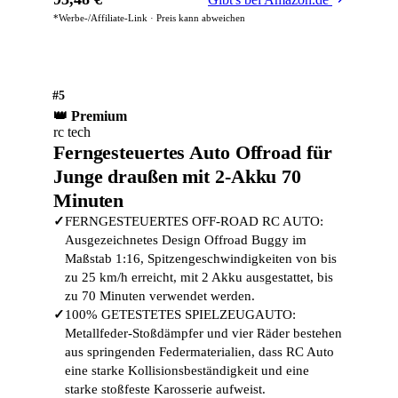
*Werbe-/Affiliate-Link · Preis kann abweichen
#5
👑 Premium
rc tech
Ferngesteuertes Auto Offroad für
Junge draußen mit 2-Akku 70
Minuten
✓
FERNGESTEUERTES OFF-ROAD RC AUTO:
Ausgezeichnetes Design Offroad Buggy im
Maßstab 1:16, Spitzengeschwindigkeiten von bis
zu 25 km/h erreicht, mit 2 Akku ausgestattet, bis
zu 70 Minuten verwendet werden.
✓
100% GETESTETES SPIELZEUGAUTO:
Metallfeder-Stoßdämpfer und vier Räder bestehen
aus springenden Federmaterialien, dass RC Auto
eine starke Kollisionsbeständigkeit und eine
starke stoßfeste Karosserie aufweist.