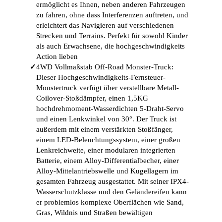
ermöglicht es Ihnen, neben anderen Fahrzeugen
zu fahren, ohne dass Interferenzen auftreten, und
erleichtert das Navigieren auf verschiedenen
Strecken und Terrains. Perfekt für sowohl Kinder
als auch Erwachsene, die hochgeschwindigkeits
Action lieben
✓
4WD Vollmaßstab Off-Road Monster-Truck:
Dieser Hochgeschwindigkeits-Fernsteuer-
Monstertruck verfügt über verstellbare Metall-
Coilover-Stoßdämpfer, einen 1,5KG
hochdrehmoment-Wasserdichten 5-Draht-Servo
und einen Lenkwinkel von 30°. Der Truck ist
außerdem mit einem verstärkten Stoßfänger,
einem LED-Beleuchtungssystem, einer großen
Lenkreichweite, einer modularen integrierten
Batterie, einem Alloy-Differentialbecher, einer
Alloy-Mittelantriebswelle und Kugellagern im
gesamten Fahrzeug ausgestattet. Mit seiner IPX4-
Wasserschutzklasse und den Geländereifen kann
er problemlos komplexe Oberflächen wie Sand,
Gras, Wildnis und Straßen bewältigen