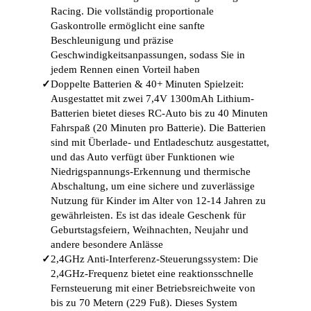
Racing. Die vollständig proportionale
Gaskontrolle ermöglicht eine sanfte
Beschleunigung und präzise
Geschwindigkeitsanpassungen, sodass Sie in
jedem Rennen einen Vorteil haben
✓
Doppelte Batterien & 40+ Minuten Spielzeit:
Ausgestattet mit zwei 7,4V 1300mAh Lithium-
Batterien bietet dieses RC-Auto bis zu 40 Minuten
Fahrspaß (20 Minuten pro Batterie). Die Batterien
sind mit Überlade- und Entladeschutz ausgestattet,
und das Auto verfügt über Funktionen wie
Niedrigspannungs-Erkennung und thermische
Abschaltung, um eine sichere und zuverlässige
Nutzung für Kinder im Alter von 12-14 Jahren zu
gewährleisten. Es ist das ideale Geschenk für
Geburtstagsfeiern, Weihnachten, Neujahr und
andere besondere Anlässe
✓
2,4GHz Anti-Interferenz-Steuerungssystem: Die
2,4GHz-Frequenz bietet eine reaktionsschnelle
Fernsteuerung mit einer Betriebsreichweite von
bis zu 70 Metern (229 Fuß). Dieses System