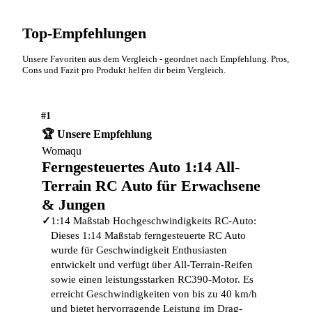
Top-Empfehlungen
Unsere Favoriten aus dem Vergleich - geordnet nach Empfehlung. Pros,
Cons und Fazit pro Produkt helfen dir beim Vergleich.
#1
🏆 Unsere Empfehlung
Womaqu
Ferngesteuertes Auto 1:14 All-
Terrain RC Auto für Erwachsene
& Jungen
✓
1:14 Maßstab Hochgeschwindigkeits RC-Auto:
Dieses 1:14 Maßstab ferngesteuerte RC Auto
wurde für Geschwindigkeit Enthusiasten
entwickelt und verfügt über All-Terrain-Reifen
sowie einen leistungsstarken RC390-Motor. Es
erreicht Geschwindigkeiten von bis zu 40 km/h
und bietet hervorragende Leistung im Drag-