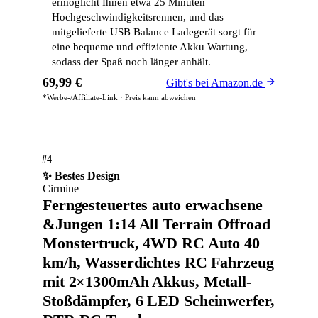
ermöglicht Ihnen etwa 25 Minuten
Hochgeschwindigkeitsrennen, und das
mitgelieferte USB Balance Ladegerät sorgt für
eine bequeme und effiziente Akku Wartung,
sodass der Spaß noch länger anhält.
69,99 €
Gibt's bei Amazon.de
*Werbe-/Affiliate-Link · Preis kann abweichen
#4
✨ Bestes Design
Cirmine
Ferngesteuertes auto erwachsene
&Jungen 1:14 All Terrain Offroad
Monstertruck, 4WD RC Auto 40
km/h, Wasserdichtes RC Fahrzeug
mit 2×1300mAh Akkus, Metall-
Stoßdämpfer, 6 LED Scheinwerfer,