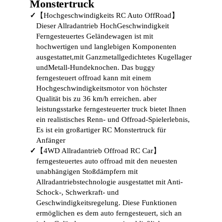
Monstertruck
✓
【Hochgeschwindigkeits RC Auto OffRoad】
Dieser Allradantrieb HochGeschwindigkeit
Ferngesteuertes Geländewagen ist mit
hochwertigen und langlebigen Komponenten
ausgestattet,mit Ganzmetallgedichtetes Kugellager
undMetall-Hundeknochen. Das buggy
ferngesteuert offroad kann mit einem
Hochgeschwindigkeitsmotor von höchster
Qualität bis zu 36 km/h erreichen. aber
leistungsstarke ferngesteuerter truck bietet Ihnen
ein realistisches Renn- und Offroad-Spielerlebnis,
Es ist ein großartiger RC Monstertruck für
Anfänger
✓
【4WD Allradantrieb Offroad RC Car】
ferngesteuertes auto offroad mit den neuesten
unabhängigen Stoßdämpfern mit
Allradantriebstechnologie ausgestattet mit Anti-
Schock-, Schwerkraft- und
Geschwindigkeitsregelung. Diese Funktionen
ermöglichen es dem auto ferngesteuert, sich an