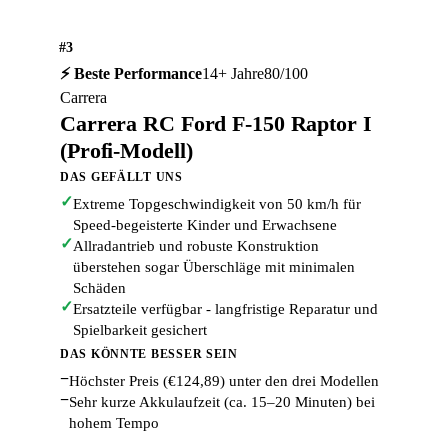
#3
⚡ Beste Performance
14+ Jahre
80/100
Carrera
Carrera RC Ford F-150 Raptor I
(Profi-Modell)
DAS GEFÄLLT UNS
✓
Extreme Topgeschwindigkeit von 50 km/h für
Speed-begeisterte Kinder und Erwachsene
✓
Allradantrieb und robuste Konstruktion
überstehen sogar Überschläge mit minimalen
Schäden
✓
Ersatzteile verfügbar - langfristige Reparatur und
Spielbarkeit gesichert
DAS KÖNNTE BESSER SEIN
−
Höchster Preis (€124,89) unter den drei Modellen
−
Sehr kurze Akkulaufzeit (ca. 15–20 Minuten) bei
hohem Tempo