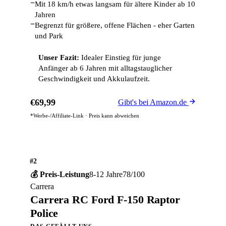
−
Mit 18 km/h etwas langsam für ältere Kinder ab 10
Jahren
−
Begrenzt für größere, offene Flächen - eher Garten
und Park
Unser Fazit:
Idealer Einstieg für junge
Anfänger ab 6 Jahren mit alltagstauglicher
Geschwindigkeit und Akkulaufzeit.
€69,99
Gibt's bei Amazon.de
*Werbe-/Affiliate-Link · Preis kann abweichen
#2
💰 Preis-Leistung
8-12 Jahre
78/100
Carrera
Carrera RC Ford F-150 Raptor
Police