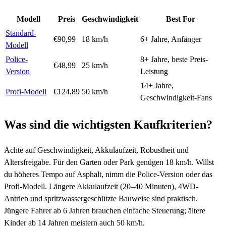
Modell
Preis
Geschwindigkeit
Best For
Standard-
€90,99
18 km/h
6+ Jahre, Anfänger
Modell
Police-
8+ Jahre, beste Preis-
€48,99
25 km/h
Version
Leistung
14+ Jahre,
Profi-Modell
€124,89
50 km/h
Geschwindigkeit-Fans
Was sind die wichtigsten Kaufkriterien?
Achte auf Geschwindigkeit, Akkulaufzeit, Robustheit und
Altersfreigabe. Für den Garten oder Park genügen 18 km/h. Willst
du höheres Tempo auf Asphalt, nimm die Police-Version oder das
Profi-Modell. Längere Akkulaufzeit (20–40 Minuten), 4WD-
Antrieb und spritzwassergeschützte Bauweise sind praktisch.
Jüngere Fahrer ab 6 Jahren brauchen einfache Steuerung; ältere
Kinder ab 14 Jahren meistern auch 50 km/h.