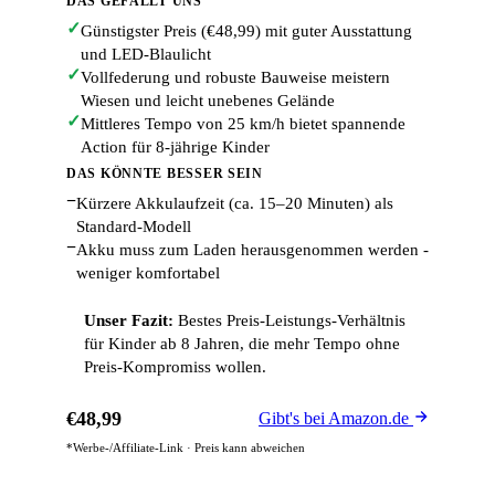
DAS GEFÄLLT UNS
✓
Günstigster Preis (€48,99) mit guter Ausstattung
und LED-Blaulicht
✓
Vollfederung und robuste Bauweise meistern
Wiesen und leicht unebenes Gelände
✓
Mittleres Tempo von 25 km/h bietet spannende
Action für 8-jährige Kinder
DAS KÖNNTE BESSER SEIN
−
Kürzere Akkulaufzeit (ca. 15–20 Minuten) als
Standard-Modell
−
Akku muss zum Laden herausgenommen werden -
weniger komfortabel
Unser Fazit:
Bestes Preis-Leistungs-Verhältnis
für Kinder ab 8 Jahren, die mehr Tempo ohne
Preis-Kompromiss wollen.
€48,99
Gibt's bei Amazon.de
*Werbe-/Affiliate-Link · Preis kann abweichen