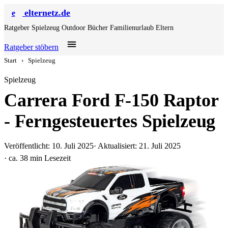
elternetz.de
e
Ratgeber
Spielzeug
Outdoor
Bücher
Familienurlaub
Eltern
Ratgeber stöbern
Start
›
Spielzeug
Spielzeug
Carrera Ford F-150 Raptor
- Ferngesteuertes Spielzeug
Veröffentlicht: 10. Juli 2025
· Aktualisiert: 21. Juli 2025
· ca. 38 min Lesezeit