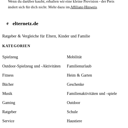
Wenn du darüber kaufst, erhalten wir eine kleine Provision - der Preis
ändert sich für dich nicht. Mehr dazu im
Affiliate-Hinweis
.
elternetz.de
e
Ratgeber & Vergleiche für Eltern, Kinder und Familie
KATEGORIEN
Spielzeug
Mobilität
Outdoor-Spielzeug und -Aktivitäten
Familienurlaub
Fitness
Heim & Garten
Bücher
Geschenke
Musik
Familienaktivitäten und -spiele
Gaming
Outdoor
Ratgeber
Schule
Service
Haustiere