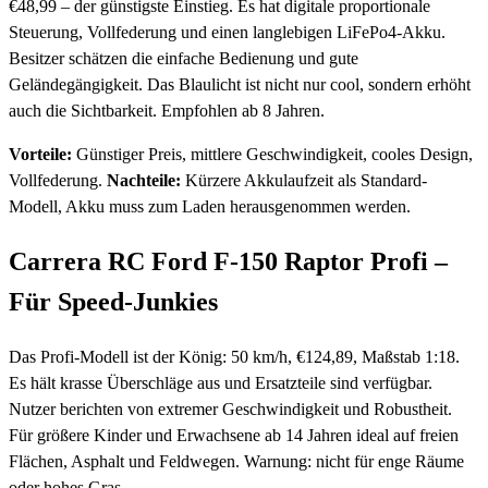
€48,99 – der günstigste Einstieg. Es hat digitale proportionale
Steuerung, Vollfederung und einen langlebigen LiFePo4-Akku.
Besitzer schätzen die einfache Bedienung und gute
Geländegängigkeit. Das Blaulicht ist nicht nur cool, sondern erhöht
auch die Sichtbarkeit. Empfohlen ab 8 Jahren.
Vorteile:
Günstiger Preis, mittlere Geschwindigkeit, cooles Design,
Vollfederung.
Nachteile:
Kürzere Akkulaufzeit als Standard-
Modell, Akku muss zum Laden herausgenommen werden.
Carrera RC Ford F-150 Raptor Profi –
Für Speed-Junkies
Das Profi-Modell ist der König: 50 km/h, €124,89, Maßstab 1:18.
Es hält krasse Überschläge aus und Ersatzteile sind verfügbar.
Nutzer berichten von extremer Geschwindigkeit und Robustheit.
Für größere Kinder und Erwachsene ab 14 Jahren ideal auf freien
Flächen, Asphalt und Feldwegen. Warnung: nicht für enge Räume
oder hohes Gras.