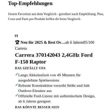
Top-Empfehlungen
Unsere Favoriten aus dem Vergleich - geordnet nach Empfehlung. Pros,
Cons und Fazit pro Produkt helfen dir beim Vergleich.
#1
🏆 Neu für 2025 & Best Ov…
ab 6 Jahren
85/100
Carrera
Carrera 370142043 2,4GHz Ford
F-150 Raptor
DAS GEFÄLLT UNS
✓
Lange Akkulaufzeit von 40 Minuten für
ausgedehnte Spielsessions
✓
Robuste Konstruktion verzeiht Stöße und hält
Outdoor-Einsätze aus
✓
Offizielle Ford-Lizenz mit authentischem Design,
ab 6 Jahren geeignet
DAS KÖNNTE BESSER SEIN