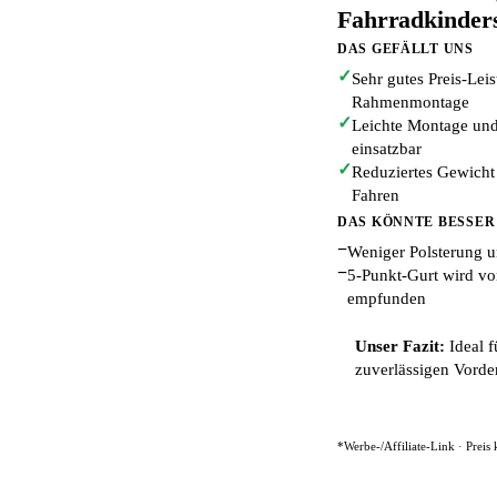
Fahrradkinders
DAS GEFÄLLT UNS
✓
Sehr gutes Preis-Leis
Rahmenmontage
✓
Leichte Montage und 
einsatzbar
✓
Reduziertes Gewicht
Fahren
DAS KÖNNTE BESSER
−
Weniger Polsterung 
−
5-Punkt-Gurt wird vo
empfunden
Unser Fazit:
Ideal f
zuverlässigen Vorde
*Werbe-/Affiliate-Link · Preis