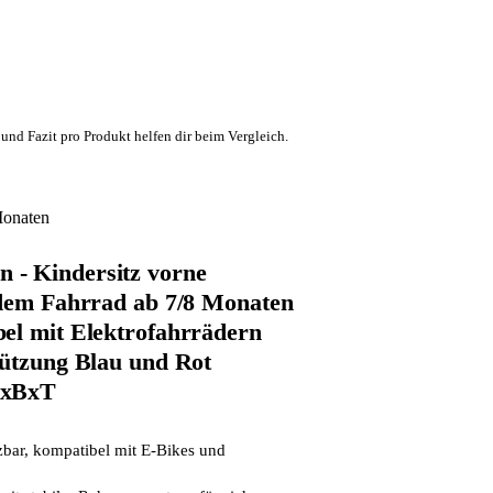
und Fazit pro Produkt helfen dir beim Vergleich.
Monaten
- Kindersitz vorne
 dem Fahrrad ab 7/8 Monaten
el mit Elektrofahrrädern
tützung Blau und Rot
HxBxT
bar, kompatibel mit E-Bikes und