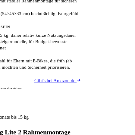
mit stabiler Rahmenmontage für sicheren
54×45×33 cm) beeinträchtigt Fahrgefühl
 SEIN
5 kg, daher relativ kurze Nutzungsdauer
steigermodelle, für Budget-bewusste
net
l für Eltern mit E-Bikes, die früh (ab
 möchten und Sicherheit priorisieren.
Gibt's bei Amazon.de
 kann abweichen
onate bis 15 kg
ng Lite 2 Rahmenmontage