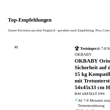
Top-Empfehlungen
Unsere Favoriten aus dem Vergleich - geordnet nach Empfehlung. Pros, Cons 
#1
🏆 Testsieger
ab 7-8 
OKBABY
OKBABY Orion 
Sicherheit auf
15 kg Kompatib
mit Tretunters
54x45x33 cm 
DAS GEFÄLLT UNS
✓
Ab 7-8 Monaten nutz
Tretunterstützung