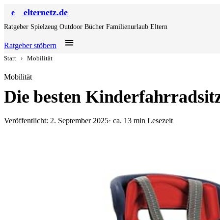
elternetz.de
e
Ratgeber
Spielzeug
Outdoor
Bücher
Familienurlaub
Eltern
Ratgeber stöbern
Start
›
Mobilität
Mobilität
Die besten Kinderfahrradsit
Veröffentlicht: 2. September 2025
· ca. 13 min Lesezeit