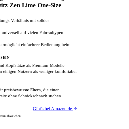
itz Zen Lime One-Size
tungs-Verhältnis mit solider
universell auf vielen Fahrradtypen
 ermöglicht einfachere Bedienung beim
 SEIN
und Kopfstütze als Premium-Modelle
n einigen Nutzern als weniger komfortabel
ür preisbewusste Eltern, die einen
rsitz ohne Schnickschnack suchen.
Gibt's bei Amazon.de
 kann abweichen