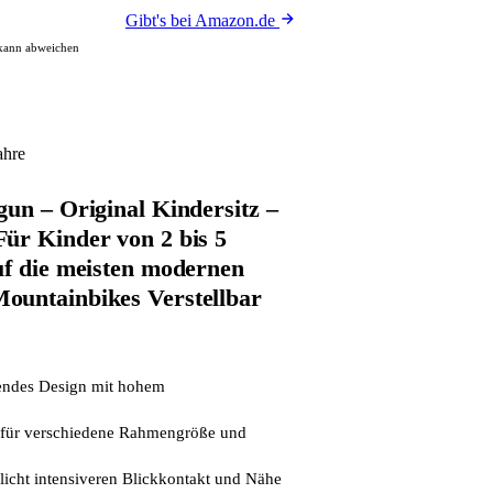
Gibt's bei Amazon.de
 kann abweichen
ahre
gun – Original Kindersitz –
ür Kinder von 2 bis 5
uf die meisten modernen
ountainbikes Verstellbar
endes Design mit hohem
ar für verschiedene Rahmengröße und
icht intensiveren Blickkontakt und Nähe