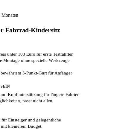
9 Monaten
er Fahrrad-Kindersitz
eis unter 100 Euro für erste Testfahrten
le Montage ohne spezielle Werkzeuge
 bewährtem 3-Punkt-Gurt für Anfänger
 SEIN
und Kopfunterstützung für längere Fahrten
lichkeiten, passt nicht allen
 für Einsteiger und gelegentliche
 mit kleinerem Budget.