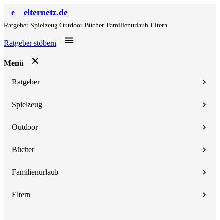
elternetz.de
e
Ratgeber
Spielzeug
Outdoor
Bücher
Familienurlaub
Eltern
Ratgeber stöbern
Menü
Ratgeber
Spielzeug
Outdoor
Bücher
Familienurlaub
Eltern