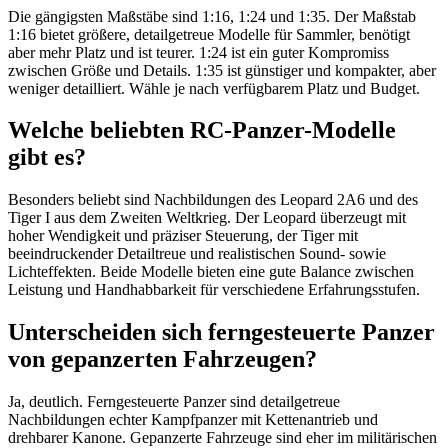
Die gängigsten Maßstäbe sind 1:16, 1:24 und 1:35. Der Maßstab
1:16 bietet größere, detailgetreue Modelle für Sammler, benötigt
aber mehr Platz und ist teurer. 1:24 ist ein guter Kompromiss
zwischen Größe und Details. 1:35 ist günstiger und kompakter, aber
weniger detailliert. Wähle je nach verfügbarem Platz und Budget.
Welche beliebten RC-Panzer-Modelle
gibt es?
Besonders beliebt sind Nachbildungen des Leopard 2A6 und des
Tiger I aus dem Zweiten Weltkrieg. Der Leopard überzeugt mit
hoher Wendigkeit und präziser Steuerung, der Tiger mit
beeindruckender Detailtreue und realistischen Sound- sowie
Lichteffekten. Beide Modelle bieten eine gute Balance zwischen
Leistung und Handhabbarkeit für verschiedene Erfahrungsstufen.
Unterscheiden sich ferngesteuerte Panzer
von gepanzerten Fahrzeugen?
Ja, deutlich. Ferngesteuerte Panzer sind detailgetreue
Nachbildungen echter Kampfpanzer mit Kettenantrieb und
drehbarer Kanone. Gepanzerte Fahrzeuge sind eher im militärischen