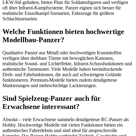
LKW-Stil gehalten, bieten Platz für Soldatenfiguren und verfügen
oft über Infrarot-Kampfsysteme. Panzer eignen sich besser für
realistische Einzelkampf-Szenarien, Fahrzeuge für größere
Schlachtszenarien.
Welche Funktionen bieten hochwertige
Modellbau-Panzer?
Qualitative Panzer aus Metall oder hochwertigen Kunststoffen
verfügen über drehbare Türme mit beweglichen Kanonen,
realistische Sound- und Lichteffekte, Infrarot-Schussfunktionen und
authentische Tarnmuster. Viele Modelle haben beeindruckende
Dreh- und Fahrfunktionen, die auch auf schwierigem Gelände
funktionieren. Premium-Modelle bieten zudem detailgetreue
Markierungen und mehrschichtige Lackierungen.
Sind Spielzeug-Panzer auch für
Erwachsene interessant?
Absolut – viele Erwachsene sammeln detailgetreue RC-Panzer als
Hobby. Hochwertige Modelle mit vielen Funktionen bieten ein
authentisches Fahrerlebnis und sind ideal für anspruchsvolle
Sammler. Das Panzer-Hobby verbindet Technik, Geschichte und