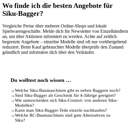
Wo finde ich die besten Angebote für
Siku-Bagger?
Vergleiche Preise über mehrere Online-Shops und lokale
Spielwarengeschäfte. Melde dich für Newsletter von Einzelhändlern
an, um über Aktionen informiert zu werden. Achte auf zeitlich
begrenzte Angebote – einzelne Modelle sind oft nur vorübergehend
reduziert. Beim Kauf gebrauchter Modelle überprüfe den Zustand
gründlich und informiere dich über den Verkäufer.
Du wolltest noch wissen …
→
Welche Siku-Baumaschinen gibt es neben Baggern noch?
→
Sind Siku-Bagger als Geschenk für 4-Jährige geeignet?
→
Wie unterscheiden sich Siku-Control- von anderen Siku-
Modellen?
→
Kann man Siku-Bagger-Teile einzeln nachkaufen?
→
Welche RC-Baumaschinen sind gute Alternativen zu
Siku?