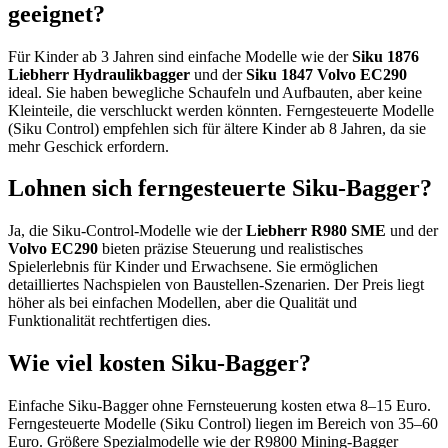
geeignet?
Für Kinder ab 3 Jahren sind einfache Modelle wie der
Siku 1876
Liebherr Hydraulikbagger
und der
Siku 1847 Volvo EC290
ideal. Sie haben bewegliche Schaufeln und Aufbauten, aber keine
Kleinteile, die verschluckt werden könnten. Ferngesteuerte Modelle
(Siku Control) empfehlen sich für ältere Kinder ab 8 Jahren, da sie
mehr Geschick erfordern.
Lohnen sich ferngesteuerte Siku-Bagger?
Ja, die Siku-Control-Modelle wie der
Liebherr R980 SME
und der
Volvo EC290
bieten präzise Steuerung und realistisches
Spielerlebnis für Kinder und Erwachsene. Sie ermöglichen
detailliertes Nachspielen von Baustellen-Szenarien. Der Preis liegt
höher als bei einfachen Modellen, aber die Qualität und
Funktionalität rechtfertigen dies.
Wie viel kosten Siku-Bagger?
Einfache Siku-Bagger ohne Fernsteuerung kosten etwa 8–15 Euro.
Ferngesteuerte Modelle (Siku Control) liegen im Bereich von 35–60
Euro. Größere Spezialmodelle wie der R9800 Mining-Bagger