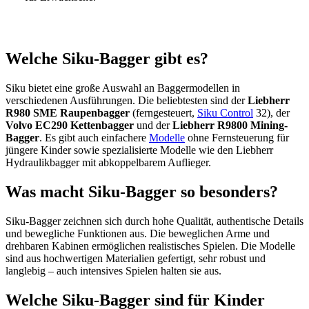
Welche Siku-Bagger gibt es?
Siku bietet eine große Auswahl an Baggermodellen in
verschiedenen Ausführungen. Die beliebtesten sind der
Liebherr
R980 SME Raupenbagger
(ferngesteuert,
Siku Control
32), der
Volvo EC290 Kettenbagger
und der
Liebherr R9800 Mining-
Bagger
. Es gibt auch einfachere
Modelle
ohne Fernsteuerung für
jüngere Kinder sowie spezialisierte Modelle wie den Liebherr
Hydraulikbagger mit abkoppelbarem Auflieger.
Was macht Siku-Bagger so besonders?
Siku-Bagger zeichnen sich durch hohe Qualität, authentische Details
und bewegliche Funktionen aus. Die beweglichen Arme und
drehbaren Kabinen ermöglichen realistisches Spielen. Die Modelle
sind aus hochwertigen Materialien gefertigt, sehr robust und
langlebig – auch intensives Spielen halten sie aus.
Welche Siku-Bagger sind für Kinder