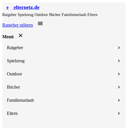
elternetz.de
e
Ratgeber
Spielzeug
Outdoor
Bücher
Familienurlaub
Eltern
Ratgeber stöbern
Menü
Ratgeber
Spielzeug
Outdoor
Bücher
Familienurlaub
Eltern