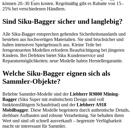
können 20–30 Euro kosten. Regelmäßig gibt es Rabatte von 15–
25% bei verschiedenen Händlern.
Sind Siku-Bagger sicher und langlebig?
Alle Siku-Bagger entsprechen geltenden Sicherheitsstandards und
bestehen aus hochwertigen Materialien. Sie sind bruchsicher und
halten intensiven Spielgebrauch aus. Kleine Teile bei
ferngesteuerten Modellen erfordern Beaufsichtigung bei jüngeren
Kindern. Bei Defekten bietet Siku Kundenservice und
Reparaturmöglichkeiten; neue Modelle haben Herstellergarantie.
Welche Siku-Bagger eignen sich als
Sammler-Objekte?
Beliebte Sammler-Modelle sind der
Liebherr R9800 Mining-
Bagger
(Siku Super mit realistischem Design und voll
funktionsfähigem Schaufelrad) und der
Liebherr A918
Mobilbagger
. Diese Modelle begeistern durch authentische Details,
drehbare Aufbauten und robuste Verarbeitung. Sie behalten ihren
Wert und sind oft schnell ausverkauft – begrenzte Verfügbarkeit
macht sie interessant für Sammler.